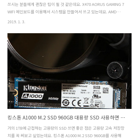
쓰시는 분들에게 괜찮은 팁이 될 것 같은데요. X470 AORUS GAMING 7
WIFI 메인보드를 이용해서 시스템을 만들어서 쓰고 있는데요. AMD
StoreMi 설정으로 더 빠르게 만들 수 있습니다. X470 AORUS GAMING
2019. 1. 3.
7 WIFI에 저는 SSD를 장착해서 쓰고는 있습니다. 그런데 이 설정은 아무
래도 HDD를 쓰는 분들에게 더 유용한 팁이 될 것 같은데요. SSD 저장장
치를 캐쉬로 동작시켜서 다른 저장장치를 더 빠르게 만들 수 있습니다.
그런데 저는 이번에 옵테인 메모리를 써보려고 합니다. 옵테인 메모리은
16/32GB 모델 두가지가 있고 지금은 가격도 생각보다 저렴한데요. 이것
을 이용하면 연결된 SSD 또는 HDD..
킹스톤 A1000 M.2 SSD 960GB 대용량 SSD 사용하면 좋은 점
거의 1TB에 근접하는 고용량의 SSD 쓰면 좋은 점은 고용량 고속 저장장
치를 꼭 써보고 싶었는데요. 킹스톤 A1000 M.2 SSD 960GB를 사용해