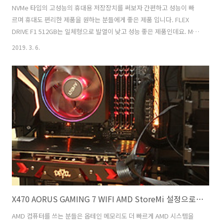
NVMe 타입의 고성능의 휴대용 저장장치를 써보자 간편하고 성능이 빠
르며 휴대도 편리한 제품을 원하는 분들에게 좋은 제품 입니다. FLEX
DRIVE F1 512GB는 일체형으로 발열이 낮고 성능 좋은 제품인데요. M.2
SSD를 USB로 쓸 수 있게 해주는 범용 케이스는 존재 합니다. FLEX
2019. 3. 6.
DRIVE F1이 그런 제품에 비해서 더 좋은 점이라면 방열판 구조가 더 좋
고 실제로 발열이 낮다는 점 입니다. NVMe SSD를 USB로 연결해서 사
용을 저도 해본적이 있지만 발열이 무척 높았습니다. 물론 그 발열 때문
에 장치가 문제를 일으키진 않으나 성능이 약간 하락할 수 는 있죠. 물론
장치는 발열이 낮은게 좋아서 전체적인 안정성을 위해서는 발열을 어느
정도 낮춰주는게 도움이 됩니다.최대용량 1TB까지 나와있..
X470 AORUS GAMING 7 WIFI AMD StoreMi 설정으로 더 빠르게
AMD 컴퓨터를 쓰는 분들은 옵테인 메모리도 더 빠르게 AMD 시스템을