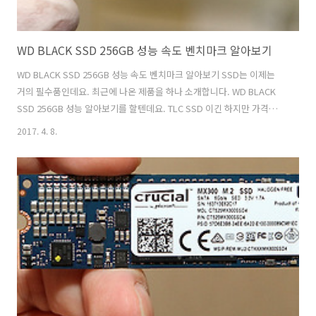
WD BLACK SSD 256GB 성능 속도 벤치마크 알아보기
WD BLACK SSD 256GB 성능 속도 벤치마크 알아보기 SSD는 이제는
거의 필수품인데요. 최근에 나온 제품을 하나 소개합니다. WD BLACK
SSD 256GB 성능 알아보기를 할텐데요. TLC SSD 이긴 하지만 가격이
상당히 저렴하게 나와서 관심을 받고 있는데요. WD BLACK SSD를 실제
2017. 4. 8.
로 써보니 성능은 괜찮았습니다. 보통 컴퓨터로 작업을 할 때 읽기 작업
이 주를 이루는데요. 그런 상황에서는 상당히 빠른 체감을 할 수가 있습
니다. 노트북이든 데스크탑이든 설치해서 이전보다 더 빠르게 만들 수 있
죠. 이 제품은 M.2 인터페이스를 사용하는 제품 입니다. 그리고 그중에서
NVMe 프로토콜을 이용하는 아주 빠른 SSD 중 하나이죠. WD BLACK
SSD 256GB 성능 속도 벤치마크 알아보기..