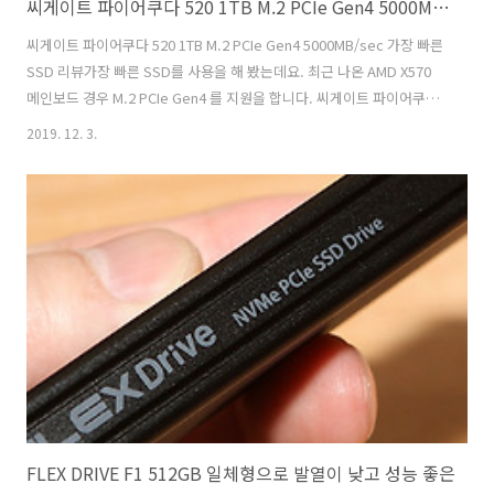
씨게이트 파이어쿠다 520 1TB M.2 PCIe Gen4 5000MB/sec 가장 빠른 SSD 리뷰
씨게이트 파이어쿠다 520 1TB M.2 PCIe Gen4 5000MB/sec 가장 빠른
SSD 리뷰가장 빠른 SSD를 사용을 해 봤는데요. 최근 나온 AMD X570
메인보드 경우 M.2 PCIe Gen4 를 지원을 합니다. 씨게이트 파이어쿠다
520 1TB를 이용해서 M.2 PCIe Gen4 x4로 연결을 해 봤는데요.
2019. 12. 3.
5000MB/sec의 빠른 읽기 성능을 볼 수 있었습니다. 가장 빠른 SSD 리
뷰가 될 것 같은데요. 지금 M.2 PCIe Gen4 NVME SSD는 몇가지 나와있
지만 그 중에서 씨게이트 파이어쿠다 520은 가장 성능이 높은 타입 입니
다. 램방열판도 따로는 없어서 요즘 추세인 메인보드에 M.2 방열판을 같
이 이용할 수 있는 장점도 있습니다. 실제로 사용해보니 안정성도 우수하
지만 OS를..
FLEX DRIVE F1 512GB 일체형으로 발열이 낮고 성능 좋은