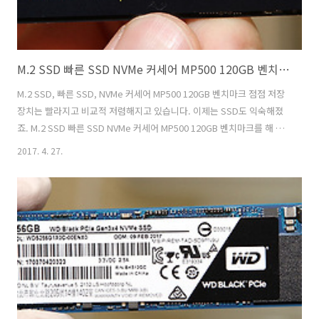
M.2 SSD 빠른 SSD NVMe 커세어 MP500 120GB 벤치마크
M.2 SSD, 빠른 SSD, NVMe 커세어 MP500 120GB 벤치마크 점점 저장
장치는 빨라지고 비교적 저렴해지고 있습니다. 이제는 SSD도 익숙해졌
죠. M.2 SSD 빠른 SSD NVMe 커세어 MP500 120GB 벤치마크를 해 봤
는데요. 용량이 좀 작아서 아쉽긴 하네요. M.2 SSD 빠른 SSD NVMe 인
2017. 4. 27.
터페이스의 커세어 MP500은 용량이 작아도 속도는 상당히 잘 나오긴 하
네요. 물론 실제로 사용하는데 있어서는 제가 예전에도 계속 이야기 했듯
이 용량이 좀 넉넉한 편이 좋습니다. 요즘은 적어도 256GB 이상을 보통
선택하는 추세이긴 합니다. 커세어 SSD는 상당히 고성능 고품질의 느낌
을 그동안 주었었는데요. 일반 SSD도 써보기 전에 M.2 인터페이스의 제
품을 먼저 써보네요. M.2 SS..