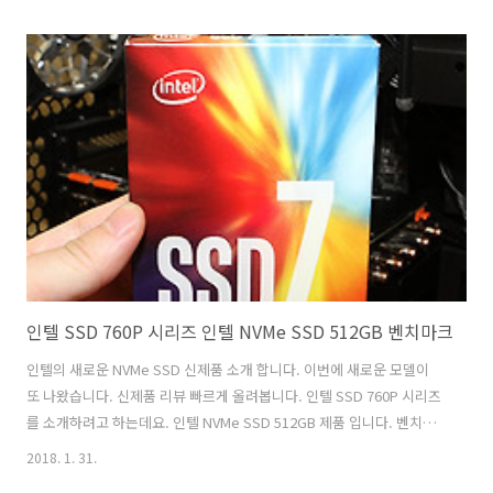
N500는 SLC 캐시를 넣고 3D NAND FLASH 메모리를 사용해서 수명과
성능을 높인 모델 입니다. 개인적으로는 M.2 SSD 모델이 더 좋긴 한데
요. 근데 아직도 2.5인치 SSD 제품도 상당히 많이 사용되고 있죠. 이제는
240GB 정도면 저렴하게 구매해서 사용이 가능 합니다. 에센코어의 신제
품을 써 봤는데요. 디자인을 크게 다르지 않지만 새로 나온 모델이니 기
대가 되는데요. 클레브 KLEVV SSD N5..
인텔 SSD 760P 시리즈 인텔 NVMe SSD 512GB 벤치마크
인텔의 새로운 NVMe SSD 신제품 소개 합니다. 이번에 새로운 모델이
또 나왔습니다. 신제품 리뷰 빠르게 올려봅니다. 인텔 SSD 760P 시리즈
를 소개하려고 하는데요. 인텔 NVMe SSD 512GB 제품 입니다. 벤치마
크를 해보니 성능은 꽤 잘 나옵니다. 인텔 SSD 760P 시리즈는 3D TLC
2018. 1. 31.
NAND를 이용하는 제품 입니다. 가격이랑 성능을 맞추기 위해서 이렇게