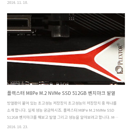
2016. 11. 10.
습니다. WD Blue SSD 250GB 외에 그린 제품도 준비가 되어있는데요.
WD는 HDD 부문 세계 점유율 1위에서 이번에는 SSD까지 포함하여 스
토리지 1위 업체가 되었습니다. WD 하드디스크 블루는 누구나 쉽게 접
하고 성능 용량 모두에 최적화된 모델로 인식이 되어있는데요. WD Blue
SSD 250GB 성능 벤치마크 SSD 추천 이제는 이런 컬러를 샌디스크와
히타치 인수 합병으로 SSD에도 적용하게 되었습니..
플렉스터 M8Pe M.2 NVMe SSD 512GB 벤치마크 발열
방열판이 붙어 있는 초고성능 저장장치 초고성능의 저장장치 중 하나를
소개 합니다. 실제 성능 궁금하시죠. 플렉스터 M8Pe M.2 NVMe SSD
512GB 벤치마크를 해보고 발열 그리고 성능을 알아보려고 합니다. M.2
저장장치는 크기가 작고 설치가 편리하기 때문에 애용하는 편 인데요. 가
2016. 10. 23.
장 빠른 저장장치 삼성 950과도 간단 비교 해보려고 합니다. 플렉스터