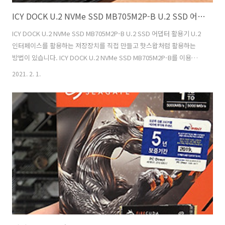
ICY DOCK U.2 NVMe SSD MB705M2P-B U.2 SSD 어댑터 활용기
ICY DOCK U.2 NVMe SSD MB705M2P-B U.2 SSD 어댑터 활용기 U.2
인터페이스를 활용하는 저장장치를 직접 만들고 핫스왑처럼 활용하는
방법이 있습니다. ICY DOCK U.2 NVMe SSD MB705M2P-B를 이용하
는 방법인데요. U.2 SSD 어댑터까지 활용하면 USB 인터페이스로도 또
2021. 2. 1.
는 U.2 인터페이스로도 연결해서 활용이 가능합니다. U.2 NVMe SSD로
유명한 제품 중 Seagate NYTRO 5000 U.2 NVMe, 인텔 Optane SSD
905P U.2와 같은 제품이 있습니다. 근데 가격이 좀 비싸긴 하죠. 물론 기
업용 SSD로 활용 되는 제품들이라 높은 IOPS, 높은 신뢰도, 긴 수명, 전
력 손실 보호 등을 지원을 하는데요. 근데 좀 더 저렴한 SSD를 ..