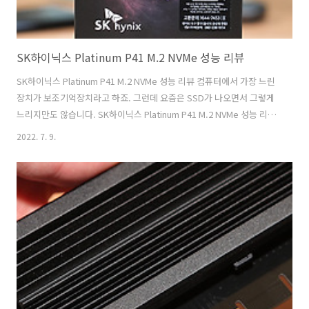
SK하이닉스 Platinum P41 M.2 NVMe 성능 리뷰
SK하이닉스 Platinum P41 M.2 NVMe 성능 리뷰 컴퓨터에서 가장 느린
장치가 보조기억장치라고 하죠. 그런데 요즘은 SSD가 나오면서 그렇게
느리지만도 않습니다. SK하이닉스 Platinum P41 M.2 NVMe 성능 리뷰
를 해 봤는데요. 읽기성능 7000MB/s 쓰기 성능 6500MB/s를 지원하는
2022. 7. 9.
PCIe4.0 기반의 고성능 저장장치인데요. SK하이닉스 Platinum P41
M.2 NVMe는 500GB 1TB 2TB 이렇게 3가지 타입의 용량으로 나왔습니
다. PCIe3.0에서 어느정도 제한이 있었던 SSD 시장에서 이제는
PCIe4.0으로 넘어가면서 더 빠른 읽기 쓰기 성능을 가진 제품들이 많이
나와 있는데요. SK하이닉스는 자사 낸드플래시를 이용해서 고성능 SSD
를 만들고 있었는데 ..