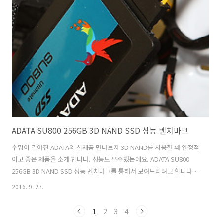
가 장착되어 있습니다. 256GB 제품 경우 읽기 속도는 2000MB/sec 이
상, 쓰기 속도는 900MB/sec 이상의 스펙을 보여줍니다. 플렉스터
M8PeY PCIe 256GB 벤치마크 빠른 SSD PCI-E 방식의 SSD 경우 M.2
단자가 없는 경우에..
ADATA SU800 256GB 3D NAND SSD 성능 벤치마크
수명이 길어진 ADATA의 신제품 만나보자 3D NAND를 사용한 꽤 안정적
이고 좋은 제품을 소개 합니다. 성능도 우수했는데요. ADATA SU800
256GB 3D NAND SSD 성능 벤치마크를 통해서 보여드리려고 합니다.
쓰기 성능도 꽤 좋았는데요. 지속력도 괜찮았습니다. 기술이 날로 진보하
2016. 9. 27.
는 느낌이 드네요. 마이그레이션 툴도 제공 합니다. ADATA SU800는
128GB 부터 256GB 512GB 1TB 까지 나와있는데요. S-ATA3에서의 높
1
2
3
4
은 성능 긴 수명이 특징 입니다. 제 시스템에 장착하여 테스트를 해 봤는