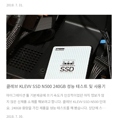
라 SATA SSD 속도 또한 빠르게 할 수 있습니다. 옵테인 메모리는 애초에
2018. 7. 31.
메인보드에 적용되어서 나오는 모델 경우에는 지금 쓰고 있는 저장장치
의 속도를 훨씬 더 부드럽고 빠르게 올릴 수 있습니다. 방법도 크게 어렵
진 않은데요. 요즘은 대부분 SSD가 가격이 저렴해져서 대용량 SSD도
쓰는 사람들을 쉽게 찾아볼 수 있습니다. 그런데 여기에 이 기술을 쓰면
대용량의 저장장치에 더 빠른 속도를 더할 수 있습니다. 제가 사용하는
컴퓨터 인데요. i7-8700K, Z370 AORUS Gamin..
클레브 KLEVV SSD N500 240GB 성능 테스트 및 사용기
마이그레이션 툴 기본제공에 쓰기 속도가 인상적이었던 아직 정보가 많
지 않은 신제품 소개를 해보려고 합니다. 클레브 KLEVV SSD N500 인데
요. 240GB 용량을 가진 제품을 성능 테스트를 해 봤습니다. 상단에 스티
커 디자인이 특이해서 쉽게 알아볼 수 있는데요. 클레브 KLEVV SSD
2018. 7. 30.