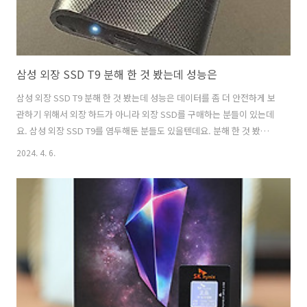
삼성 외장 SSD T9 분해 한 것 봤는데 성능은
삼성 외장 SSD T9 분해 한 것 봤는데 성능은 데이터를 좀 더 안전하게 보
관하기 위해서 외장 하드가 아니라 외장 SSD를 구매하는 분들이 있는데
요. 삼성 외장 SSD T9를 염두해둔 분들도 있을텐데요. 분해 한 것 봤는데
성능은 어떤지 대략 살펴봤습니다. 유튜브 보다보니 제품을 분해해서 내
2024. 4. 6.
부를 보여주는 부분이 있더군요. 삼성 외장SSD T7을 제가 2TB를 썼었는
데요. 근데 삼성 제품은 Dram이 없습니다. 일부에서는 속도가 없다고 말
하기도 하는데 그건 아니고, 정확히는 지속적인 쓰기 속도와 연관이 있습
니다. 출처 : Tech & Lifestyle 삼성 SSD T9 경우에는 기존보다 더 빠른
20Gbps를 지원하는 모델로 출시가 되었는데요. 삼성 제품을 구매하는
이유라면 AS가 잘 된다는 점도 있을겁..