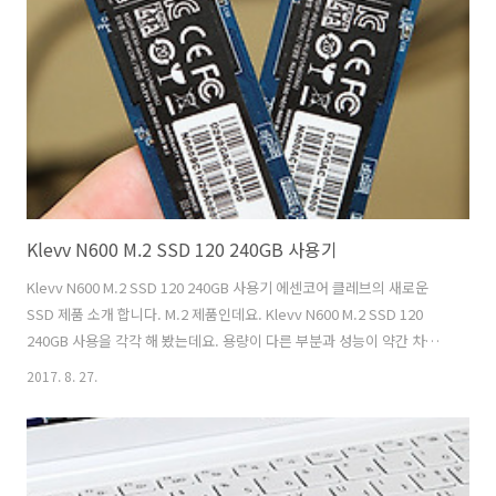
것을 선택하셔도 될 듯해요. 다만 용량은 많이 필요하지 않고 가격은 싼
데 HDD는 굳이 쓰기는 싫다 하시는 분들에게 좋습니다. 운영체제용으로
SSD를 대부분은 쓰실 겁니다. 한번도 안써본 분은 있..
Klevv N600 M.2 SSD 120 240GB 사용기
Klevv N600 M.2 SSD 120 240GB 사용기 에센코어 클레브의 새로운
SSD 제품 소개 합니다. M.2 제품인데요. Klevv N600 M.2 SSD 120
240GB 사용을 각각 해 봤는데요. 용량이 다른 부분과 성능이 약간 차이
가 나는 부분이 있습니다. Klevv N600 M.2 SSD는 가능하면 용량이 큰
2017. 8. 27.
제품을 저는 권하고 싶긴 하네요. 요즘 나오는 게임들은 대부분 용량이
크기 때문이죠. 근데 사용자마다 게임은 설치하지 않고 웹서핑만 하는 용
도로 쓰는 분들도 있으니 용량을 자신이 쓰는 C드라이브의 총용량에 맞
게 SSD를 선택하면 좋은 선택이 될 것 같습니다. M.2 2280 제품은 가장