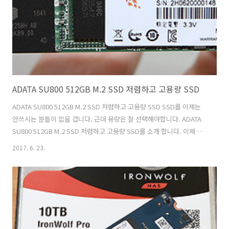
폰에서도 사용할 수 있도록 디자인 되어 있습니다. 포터블 SS..
ADATA SU800 512GB M.2 SSD 저렴하고 고용량 SSD
ADATA SU800 512GB M.2 SSD 저렴하고 고용량 SSD SSD를 이제는
안쓰시는 분들이 없을 겁니다. 근데 용량은 잘 선택해야합니다. ADATA
SU800 512GB M.2 SSD 저렴하고 고용량 SSD를 소개 합니다. 이제는
128GB 용량의 저장장치는 너무 가격이 저렴해졌습니다. 근데 그만큼 애
2017. 6. 23.
매하죠. ADATA SU800 512GB는 용량이 넉넉해서 게임을 많이 설치하
는 유저들에게도 적당한 제품 입니다. SSD를 고르실 때 지금 쓰시는 C드
라이브의 사용공간을 고려하셔서 용량을 택하시는게 좋습니다. 무턱대
고 싼것만 구매하시면 좋지 않습니다. 새가 날고 있는 모습이 인상적인
제품 인데요. 이 제품은 M.2 SSD이고 내부인터페이스는 S-ATA3로 되어
있는 제품 입니다. ADATA SU80..