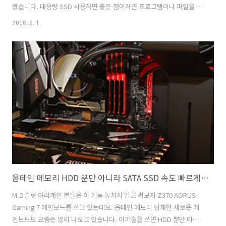
봤습니다. 대용량 SSD 사용하면 좋은 점이라면 프로그램이나 파일을 많
이 저장해도 넉넉하고 속도도 빠르다는 점 입니다. 킹스톤 A1000 M.2
2018. 8. 1.
SSD 960GB는 파이슨 E8 컨트롤러를 이용하고 3D TLC 낸드 플래시를
이용하는 제품 입니다. NVMe 프로토콜을 이용하는 제품이지만 성능은
고성능 SSD에 비해서 약간은 낮지만 가격과 성능에서 상당한 장점이 있
는 제품 입니다. M.2 SSD 중에서는 가장 저렴하면서 고성능 고용량 저장
장치라는 것이죠. SSD를 사용하면서 용량을 좀 넉넉하게 써보고 싶었던
분들에게 권해보고 싶은 제품 입니다. 킹스톤 A1..
옵테인 메모리 HDD 뿐만 아니라 SATA SSD 속도 빠르게 한다
M.2 슬롯 여러개인 분들은 이 기능 놓치지 말고 써보자 Z370 AORUS
Gaming 7 메인보드를 쓰고 있는데요. 옵테인 메모리 탑재한 새로운 메
인보드도 요즘은 많이 나오고 있습니다. 이기술을 쓰면 HDD 뿐만 아니