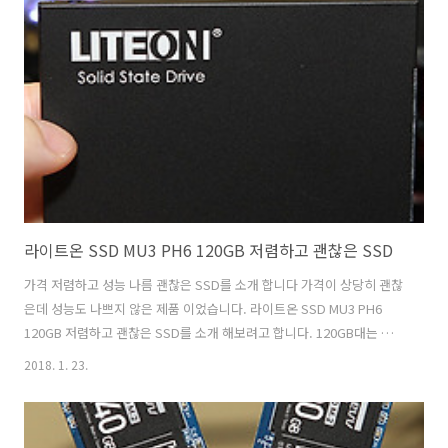
것은 분명할 것 같습니다. 나중에는 램도 곧 대체가 되겠죠. 이제는 정말
끄고 켜는것이 의미가 없어진 컴퓨터도 나오게 될 것 같습니다. Intel
Optane SSD 900P 입니다. 이 제품은 U.2 타입과 PCIe SSD 타입이 있
는데 이번 소개하는것은 PCIe S..
라이트온 SSD MU3 PH6 120GB 저렴하고 괜찮은 SSD
가격 저렴하고 성능 나름 괜찮은 SSD를 소개 합니다 가격이 상당히 괜찮
은데 성능도 나쁘지 않은 제품 이었습니다. 라이트온 SSD MU3 PH6
120GB 저렴하고 괜찮은 SSD를 소개 해보려고 합니다. 120GB대는 이
제 무척 저렴하게 구매가 가능하네요. 라이트온 SSD MU3 PH6 120GB
2018. 1. 23.
는 웹서핑을 많이 하는 분들에게 괜찮은 제품 입니다. 게임은 게임은 1-2
가지 정도 하지만 용량은 엄청 크게 필요하지는 않은 분들이 쓰기 괜찮을
듯 합니다. 물론 용량이 좀 더 필요하신 분들은 240GB 모델도 있으니 그