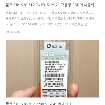
플렉스터 S2C 512GB PX-512S2C 고용량 SSD의 대중화
플렉스터 S2C 512GB PX-512S2C 고용량 SSD의 대중화 이제는 운영체
제용 드라이브로 SSD를 사용합니다. 처음 조립할 때부터 그렇게 사용하
죠. 플렉스터 S2C 512GB PX-512S2C 고용량 SSD의 대중화를 선도하
고 있는 제품 중 하나를 살펴보죠. MLC 낸드플래시에서는 이제는 가격적
2017. 3. 16.
인 부분에서 장점이 없어졌습니다. 플렉스터 S2C 512GB는 TLC SSD 중
에서 가격적인 장점이 있는 제품 인데요. TLC SSD는 이제는 어느정도의
안정성을 갖추고 그러면서도 가격이 저렴한 제품쪽으로 이동을 하고 있
습니다. 플렉스터 S2C 512GB PX-512S2C 고용량 SSD의 대중화 플렉
스터는 제품의 인지도를 무기로 지속적을 SSD 의 다양한 제품군을 확보
해나가고 있는데요. 그중에서 이번에 소개..
플렉스터 S2G M.2 2280 512GB 벤치마크