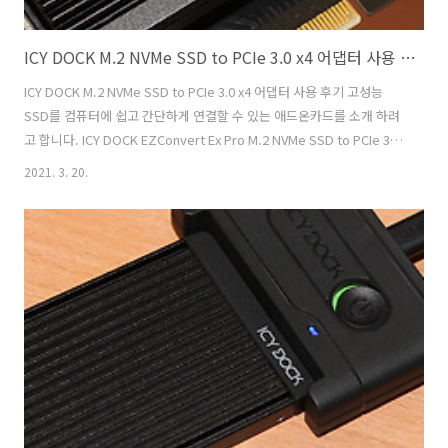
ICY DOCK M.2 NVMe SSD to PCIe 3.0 x4 어댑터 사용 후기
ICY DOCK M.2 NVMe SSD to PCIe 3.0 x4 어댑터 사용 후기 고성능
SSD를 컴퓨터에 쉽고 간단하게 연결할 수 있는 애드온카드를 소개 하려
고 합니다. ICY DOCK EZConvert Ex Pro M.2 NVMe SSD to PCIe 3.0
x4 어댑터 인데요. ICY DOCK에서는 3가지 형태의 제품을 사용할 수 있
2021. 3. 20.
는데요. 이번에 3가지 모델을 모두 다 사용해 보려고 합니다. 데스크탑에
서도 사용이 가능하고 eGPU박스나 또는 NAS에서도 가능하다면 활용이
가능합니다. PCIe 슬롯이 있다면 연결해서 간단하게 사용이 가능한데요.
요즘은 메인보드에 M.2 슬롯이 많긴 하지만 만약 없는 메인보드에 연결
하거나 또는 여러개의 장치를 연결해야할 경우라면 활용해볼 수 있는 장
치 입니다. 좀 ..