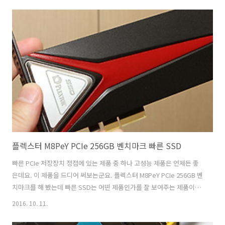
M8Pe M.2 NVMe SSD 512GB는 알루미늄 방열판이 미리 붙어있는 형
태로 조금 더 안정적으로 구동이 가능 합니다. M.2 NVMe를 이용하기 위
해서는 32Gb/s 이상을 지원하는 M.2 슬롯이 필요 합니다. 메인보드도
좋아야 한다는 것이죠. 플렉스터 M8Pe M.2 NVMe SSD 512GB 벤치마
크 발열 먼저 박스부터 살펴보죠. 근데 ..
플렉스터 M8PeY PCIe 256GB 벤치마크 빠른 SSD
빠른 PCIe 저장장치 정점에 있는 제품 중 하나 고성능 제품은 언제든 좋
은데요. 이 제품을 드디어 써보는군요. 플렉스터 M8PeY PCIe 256GB 벤
치마크를 해 봤는데 빠른 SSD는 어떤 제품인가를 잘 보여주는 제품이었
습니다. 디자인도 상당히 세련되어졌는데요. 검은색에 빨강색 배색 그리
2016. 10. 11.
고 빨강색 LED가 들어오는 제품 입니다. 플렉스터 M8PeY PCIe 256GB
는 PCI-Express 방식으로 연결되지만 내부에는 M.2 NVMe 방식의 SSD