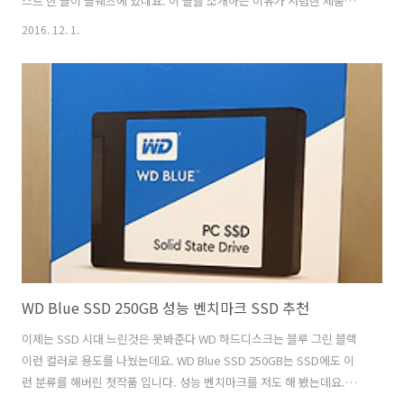
스트 한 글이 플웨즈에 있네요. 이 글을 소개하는 이유가 저렴한 제품이
지만 내구성이 괜찮다는 부분을 확인하기 위해서 입니다. 하드디스크의
2016. 12. 1.
실제 사용수명도 그렇게 긴편은 아닌데요. WD SSD 내구성 테스트 한 내
용을 보면 굳이 SSD에는 좀 더 엄격하게 수명을 생각하고 있는게 아닌가
하는 생각이 좀 들긴 합니다. 실제로 써보면 엄청 수명이 긴 것이니까
요.WD BLUE SSD를 저도 사용을 해 봤는데요. TLC SSD 이지만 나름 성
능도 괜찮고 수명도 긴 편 입니다. WD SSD 내구성 삼성 SSD에 못지 않
게 괜찮아 WD 에서는 컬러별로 용도를 구분하는 마케팅을..
WD Blue SSD 250GB 성능 벤치마크 SSD 추천
이제는 SSD 시대 느린것은 못봐준다 WD 하드디스크는 블루 그린 블랙
이런 컬러로 용도를 나눴는데요. WD Blue SSD 250GB는 SSD에도 이
런 분류를 해버린 첫작품 입니다. 성능 벤치마크를 저도 해 봤는데요.
WD에서는 샌디스크 HGST를 인수 합병하면서 이제는 모두 다 하게 되었