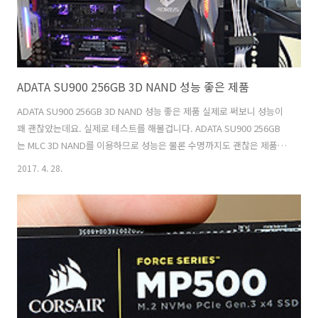
ADATA SU900 256GB 3D NAND 성능 좋은 제품
ADATA SU900 256GB 3D NAND 성능 좋은 제품 실제로 써보니 성능이
꽤 괜찮았는데요. 실제로 테스트를 해볼겁니다. ADATA SU900 256GB
는 MLC 3D NAND를 이용하므로 성능은 물론 수명까지도 괜찮은 제품
입니다. 하드디스크를 쓰시는 분은 꼭 써보세요. ADATA SU900 256GB
2017. 4. 28.
는 쉽게 마이그레이션을 도와주는 툴도 무료로 쓸 수 있도록 제공해주고
있습니다. 덕분에 초보자 분들도 사용하기 어렵지 않습니다. 이제는
SSD를 쓰는것은 거의 자연스러운 일이 되버렸는데요. 근데 아직은 SSD
를 쓰지 않는 분들도 꽤 많습니다. HDD는 컴퓨터에서 가장 느린 장치 입
니다. 물론 고용량을 실현하려면 HDD가 좀 더 좋긴 한데요. 운영체제용
으로는 SSD가 훨씬 좋죠. ADATA SU90..