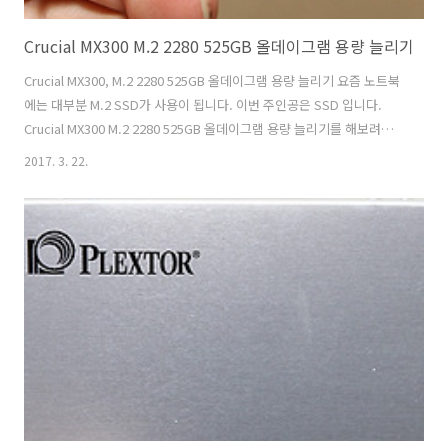
Crucial MX300 M.2 2280 525GB 올데이그램 용량 늘리기
Crucial MX300, M.2 2280 525GB 올데이그램 용량 늘리기 요즘 노트북
에는 대부분 M.2 SSD가 사용이 됩니다. 이번 주인공은 SSD 입니다.
Crucial MX300 M.2 2280 525GB 올데이그램 용량 늘리기를 해보려고
합니다. 부족한 노트북의 저장공간을 늘리는 방법은 더 고용량 SSD를 쓰
2017. 3. 22.
는것 입니다. Crucial MX300 M.2 2280 525GB를 이용하면 꽤 고용량의
저장장치를 비교적 저렴하게 이용할 수 있습니다. 마이그레이션 툴도 기
본으로 동봉하고 있어서 더 편리하게 이용할 수 있는데요. M.2 인터페이
스이긴 한데 내부전송은 S-ATA 방식 입니다. 덕분에 좀 더 저렴하게 이용
할 수 있는 장치이죠. Crucial MX300, M.2 2280 525GB 올데이그램 ..