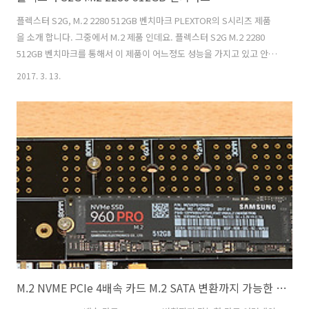
플렉스터 S2G, M.2 2280 512GB 벤치마크 PLEXTOR의 S시리즈 제품
을 소개 합니다. 그중에서 M.2 제품 인데요. 플렉스터 S2G M.2 2280
512GB 벤치마크를 통해서 이 제품이 어느정도 성능을 가지고 있고 안정
성이 괜찮은지 살펴봅니다. SSD는 직접 사용해보는게 필요합니다. 플렉
2017. 3. 13.
스터 S2G M.2 2280 512GB 벤치마크를 해보니 꽤 높은 온도에서도 생
각보다 안정적으로 동작을 하네요. 실제로 어떤 성능을 내는지 벤치마크
를 해보도록 하겠습니다. S2 시리즈의 S2G는 M.2 2280 모델 입니다. 그
중에서 가장 고용량의 메모리 512GB로 테스트를 해봅니다. 플렉스터,
S2G M.2 2280 ,512GB 벤치마크 플렉스터 스티커가 크게 붙어 있습니
다. 컨트롤러와 캐시 메모리만 ..
M.2 NVME PCIe 4배속 카드 M.2 SATA 변환까지 가능한 카드