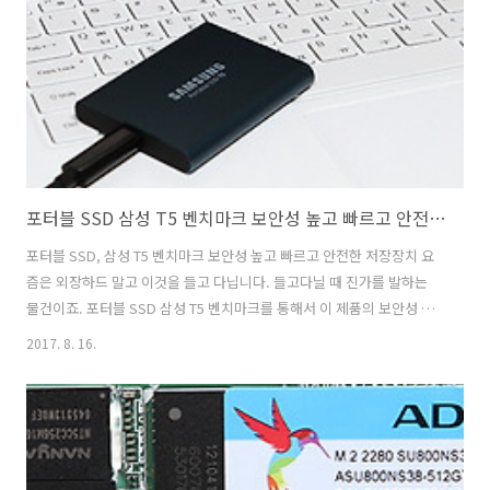
많이 사용되는 제품 중 하나 입니다. 과거에는 S-ATA 타입의 SSD가 많
이 사용되었지만 요즘은..
포터블 SSD 삼성 T5 벤치마크 보안성 높고 빠르고 안전한 저장장치
포터블 SSD, 삼성 T5 벤치마크 보안성 높고 빠르고 안전한 저장장치 요
즘은 외장하드 말고 이것을 들고 다닙니다. 들고다닐 때 진가를 발하는
물건이죠. 포터블 SSD 삼성 T5 벤치마크를 통해서 이 제품의 보안성 높
고 빠르고 안전한 저장장치의 매력을 보여드릴까 합니다. 포트블 SSD는
2017. 8. 16.
다양한 제품들이 이미 나와있긴 한데요. 차이가 있다면 디자인과 소프트
웨어로 볼 수 있습니다. 이 제품은 540MB/sec 이상의 높은 전송속도와
AES 256-bit의 높은 보안성을 지원 합니다. 암호를 설정할 수 있어서 암
호를 모르는 사용자는 안에 있는 데이터를 볼 수 없도록 하는 기능도 제
공을 합니다. 이 제품은 윈도우 운영체제는 물론 맥과 안드로이드 스마트