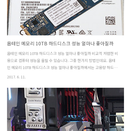
옵테인 메모리 10TB 하드디스크 성능 얼마나 좋아질까
옵테인 메모리 10TB 하드디스크 성능 얼마나 좋아질까 비교적 저렴한 비
용으로 컴퓨터 성능을 올릴 수 있습니다. 그중 한가지 방법인데요. 옵테
인 메모리 10TB 하드디스크 성능 얼마나 좋아질까에서는 고용량 하드디
스크를 사용하는 유저가 성능을 올리는 방법을 설명 합니다. 옵테인 메모
2017. 6. 11.
리는 7세대 인텔 코어프로세서와 200시리즈의 메인보드를 사용해야 사
용이 가능 합니다. 물론 앞으로 나올 메인보드들은 사용이 가능할 것으로
보입니다. 메인보드는 Aorus Z270X Gaming 9을 사용했습니다. 이번
테스트에서는 씨게이트 1TB IronWolf Pro 를 이용해서 테스트를 할 것
입니다. 벤치마크를 이용한 테스트는 다음글로 미루고 체감 성능 위주로
테스트 해 봤습니다. 옵테인 메모리 10TB 하드디스크 성능 ..