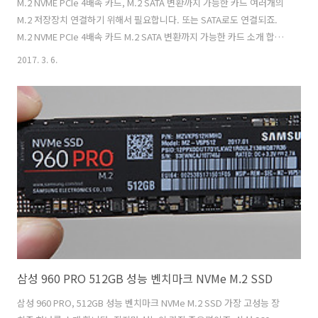
M.2 NVME PCIe 4배속 카드, M.2 SATA 변환까지 가능한 카드 여러개의
M.2 저장장치 연결하기 위해서 필요합니다. 또는 SATA로도 연결되죠.
M.2 NVME PCIe 4배속 카드 M.2 SATA 변환까지 가능한 카드 소개 합니
다. 컴스마트에서 판매하는 제품 중 가장 실제 사용시 편리한 제품 인데
2017. 3. 6.
요. 둘다 연결되니 필요한것을 연결해서 사용 가능 합니다. M.2 NVME
PCIe 4배속 카드는 가격도 그렇게 엄청 비싸진 않은 편 입니다. 지금 나
온 모든 M.2 SSD 저장장치 모두 다 연결 가능 합니다.실제로 조립을 완
료한 상태 인데요. 물론 이렇게 조립을 해야만 사용이 가능하네요. 이부
분 설명드리죠. M.2 NVME PCIe 4배속 카드 ,M.2 SATA 변환까지, 가능
한 카드 제품 크기..
삼성 960 PRO 512GB 성능 벤치마크 NVMe M.2 SSD
삼성 960 PRO, 512GB 성능 벤치마크 NVMe M.2 SSD 가장 고성능 장