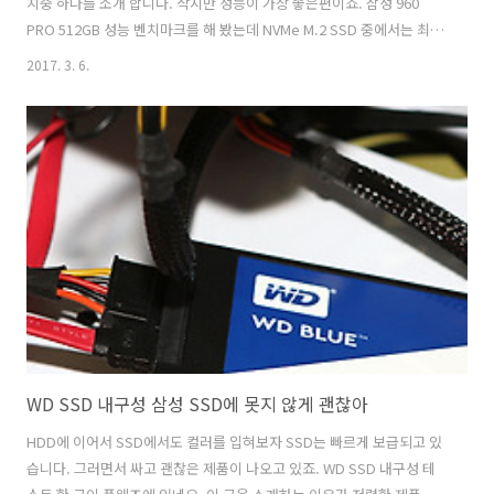
치중 하나를 소개 합니다. 작지만 성능이 가장 좋은편이죠. 삼성 960
PRO 512GB 성능 벤치마크를 해 봤는데 NVMe M.2 SSD 중에서는 최고
이긴 하네요. 요즘은 고성능 SSD에 고용량이 유행입니다. 게임용량이
2017. 3. 6.
커서 그렇죠. 삼성 960 PRO 512GB 성능 벤치마크 전에 스펙을 보면 읽
기 쓰기 각각 3500 2100MB/s의 성능을 가지고 있는 제품 입니다. 물론
실제 수치는 조금 다르게 나올 수 도 있습니다.M.2 SSD는 설치가 간편하
고 따로 뭔가 연결할 필요가 없어서 간편하고 좋긴 합니다. 저도 그런 이
유로 계속 사용중이죠. 삼성 960 PRO 512GB ,성능 벤치마크, NVMe
,M.2 SSD 요즘..
WD SSD 내구성 삼성 SSD에 못지 않게 괜찮아
HDD에 이어서 SSD에서도 컬러를 입혀보자 SSD는 빠르게 보급되고 있
습니다. 그러면서 싸고 괜찮은 제품이 나오고 있죠. WD SSD 내구성 테