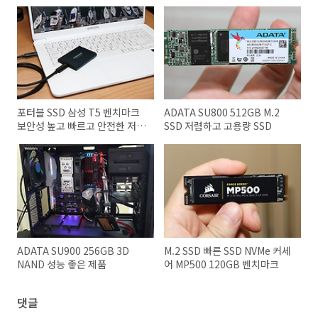
포터블 SSD 삼성 T5 벤치마크
ADATA SU800 512GB M.2
보안성 높고 빠르고 안전한 저장
SSD 저렴하고 고용량 SSD
장치
ADATA SU900 256GB 3D
M.2 SSD 빠른 SSD NVMe 커세
NAND 성능 좋은 제품
어 MP500 120GB 벤치마크
댓글