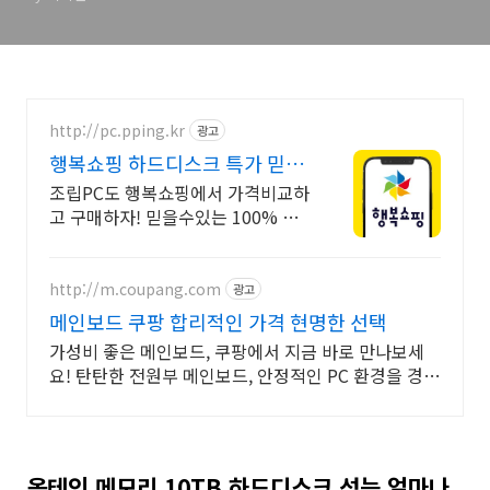
http://pc.pping.kr
광고
행복쇼핑 하드디스크 특가 믿을
수있는 100% 매매보호
조립PC도 행복쇼핑에서 가격비교하
고 구매하자! 믿을수있는 100% 매
매보호 전문가의 실시간 조립PC 상
담도 받고, 행복쇼핑 특가 상품도 지
금 만나 보세요
http://m.coupang.com
광고
메인보드 쿠팡 합리적인 가격 현명한 선택
가성비 좋은 메인보드, 쿠팡에서 지금 바로 만나보세
요! 탄탄한 전원부 메인보드, 안정적인 PC 환경을 경험
하세요.
옵테인 메모리 10TB 하드디스크 성능 얼마나