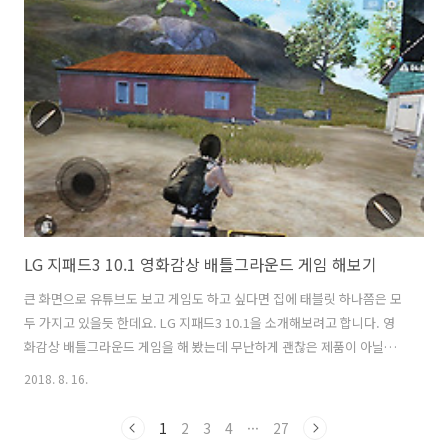
고 주요 부분이 모두 아래쪽에 위치 하는데요. 덕분에 청소기를 들고 있
는 부분에 무게가 가벼워서 손목이 좀 더 부담이 적은 타입 입니다. 풋 터
치 방식으로 발로 밟아서 전원을 켜고 끄는 방식과 먼지통을 쉽게 버리도
록 한 기능도 괜찮았는데요. 처음에는 설명서를 한번 볼 필요가 있긴 ..
LG 지패드3 10.1 영화감상 배틀그라운드 게임 해보기
큰 화면으로 유튜브도 보고 게임도 하고 싶다면 집에 태블릿 하나쯤은 모
두 가지고 있을듯 한데요. LG 지패드3 10.1을 소개해보려고 합니다. 영
화감상 배틀그라운드 게임을 해 봤는데 무난하게 괜찮은 제품이 아닐까
합니다. LG 지패드3 10.1은 펜이 추가가 되어서 조금 더 정교하게 입력
2018. 8. 16.
이 가능한데요. 물론 와콤기술정도의 정밀함은 아니지만 충분히 그림도
그리고 다양한 작업이 가능 했습니다. 그래픽 성능도 나쁘진 않아서 배틀
1
2
3
4
···
27
그라운드 모바일 게임을 할 때도 끊김 없이 잘 되더군요. 화면이 커서 시