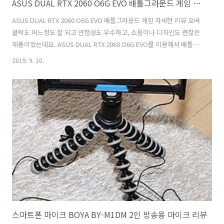
ASUS DUAL RTX 2060 O6G EVO 배틀그라운드 게임 자세한 리뷰
ASUS DUAL RTX 2060 O6G EVO 배틀그라운드 게임 자세한 리뷰 오버
클럭도 어느정도 잘 되고 안정성도 우수하고, 소음이나 디자인도 괜찮은
제품이었는데요. ASUS DUAL RTX 2060 O6G EVO를 이용해서 배틀그
라운드 게임도 해보고 성능도 자세히 알아보려고 합니다. 자세한 리뷰편
2019. 9. 10.
인데요. 이 제품은 특이한 팬이 사용이 되었습니다. 0dB Axial-Tech
Fan(액시얼-테크 팬) 기술이 적용이 되었는데요. 그래서 팬 날개 끝이 이
어져 있습니다. 바람을 좀 더 안쪽으로 집중시켜서 밀어넣는 형태로 되어
있는데요. 덕분에 좀 더 조용하면서도 온도는 더 낮출 수 있게 되었습니
다. 평상시에는 게이밍 그래픽카드라고 하더라도 팬이 정지해있기 때문
에 소음이 전혀 발생하지 않습니다. 그리고 팬이 비..
스마트폰 마이크 BOYA BY-M1DM 2인 방송용 마이크 리뷰