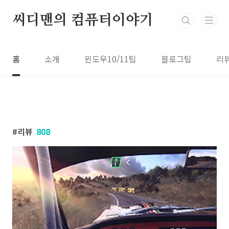
본문 바로가기
씨디맨의 컴퓨터이야기
홈
소개
윈도우10/11팁
블로그팁
리
리뷰
808