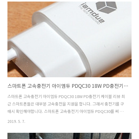
에서는 끊김없이 모두 다 동작이 가능했는데요. 모니터도 게이밍에 맞춰
서 120Hz 3ms의 스펙을 넣어서 게임할 때 빠른 응답속도로 끊김없이 게
임할 수 있도록 했습니다. 배틀그라운드 게임을 해 봤는데 울트라 옵션에
서도 끊김없이 게임이 가능해서 실제 게임을 자주 하는 입장에서 봐도 전
혀 부족함은 없었습니다. 물론 실제로 사용..
스마트폰 고속충전기 아이엠듀 PDQC30 18W PD충전기 케이블 리뷰
스마트폰 고속충전기 아이엠듀 PDQC30 18W PD충전기 케이블 리뷰 최
근 스마트폰들은 대부분 고속충전을 지원을 합니다. 그래서 충전기를 구
매시 확인해야합니다. 스마트폰 고속충전기 아이엠듀 PDQC30를 써 봤
는데요. 18W PD충전기 입니다. 태블릿 스마트폰 등 고속충전을 지원하
2019. 5. 7.
는 기기들을 보다 빠르게 충전할 수 있습니다. 스마트폰 고속충전기 아이
엠듀 PDQC30외에 같이 사용할 수 있는 케이블 리뷰도 해보려고 합니다.