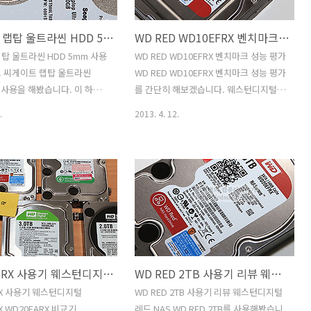
디스크라면 견뎔낼만한 부분이
든 시리즈이죠. 안정성이 먼저이므로 속
 하지만 씨게이트 Video 3.5
도는 조금은 더 낮게 나올 수 는 있습니다.
씨게이트 랩탑 울트라씬 HDD 5mm 사용기 벤치마크
WD RED WD10EFRX 벤치마크 성능 평가
B 는 비디오에만 특화되어있다기
씨게이트 NAS HDD 4TB를 저는 2개를
뢰성이 상당히 높은 하드디스크
이용해서 시놀로지 DS1513+에 장착을
탑 울트라씬 HDD 5mm 사용
WD RED WD10EFRX 벤치마크 성능 평가
다. 연간고장율(annual
한뒤 하이브리드 파티션 설정을 하고 사
 씨게이트 랩탑 울트라씬
WD RED WD10EFRX 벤치마크 성능 평가
rate)이 0.55%에 불과할 정..
용을 해봤습니다. 하드디스크 용량이 작
m 사용을 해봤습니다. 이 하드
를 간단히 해보겠습니다. 웨스턴디지털
은 어쩡한 하드디스크를 여..
 기존의 7mm 하드디스크의
하드디스크 중에 레드 시리즈는 NAS를
.
2013. 4. 12.
5mm의 두께로 나온 초슬림 하
위해서 나온 특별한 하드디스크입니다.
니다. 그리고 기존에 나와있
그전에도 이미 WD RED 2TB 벤치마크도
모델에 비해서 씨게이트 랩탑 울
해본적이 있는데요. WD RED
D 5mm 사용시 장점으로는 S-
WD10EFRX 와 벤치마크 비교를 해보면
페이스를 그대로 유지하고 있으
느낌상으로는 소음은 비슷한 수준인듯하
방법이 변경되지 않고 기존과
고 성능은 읽기 성능이 조금은 낮게 나오
용할 수 있다는 점 입니다. 별
네요. 물론 WD RED 2TB에 비해서 낮게
을 쓰지 않아도 된다는 점이
나온다는것이구요. 그외에 벤치마크 결과
트 랩탑 울트라씬 HDD 5mm
는 비슷한 수준입니다. 스펙으로 나오는
WD20EZRX 사용기 웨스턴디지털 WD20EZRX WD20EARX 비교기
WD RED 2TB 사용기 리뷰 웨스턴디지털 레드 NAS
통해서 소음부분과 무게, 두
내용과 실제로 벤치마킹을 직접 해본결과
대해서 살펴보고자 합니다. 지
는 약간 차이가 있었습니다. WD RED 시
RX 사용기 웨스턴디지털
WD RED 2TB 사용기 리뷰 웨스턴디지털
하드디스크는 SSD라는 강력한
리즈는 NAS에 맞춰서 나온 모델인만큼
X WD20EARX 비교기
레드 NAS WD RED 2TB를 사용해봤습니