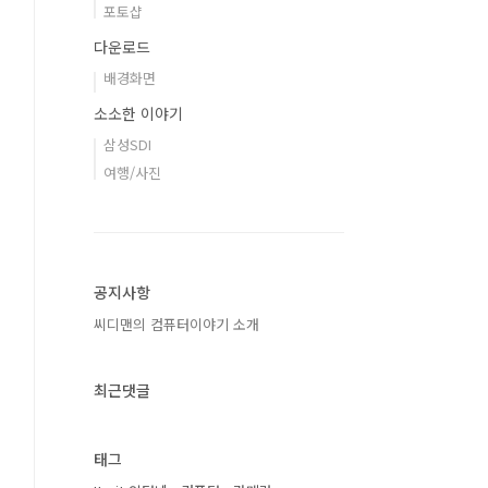
포토샵
다운로드
배경화면
소소한 이야기
삼성SDI
여행/사진
공지사항
씨디맨의 컴퓨터이야기 소개
최근댓글
태그