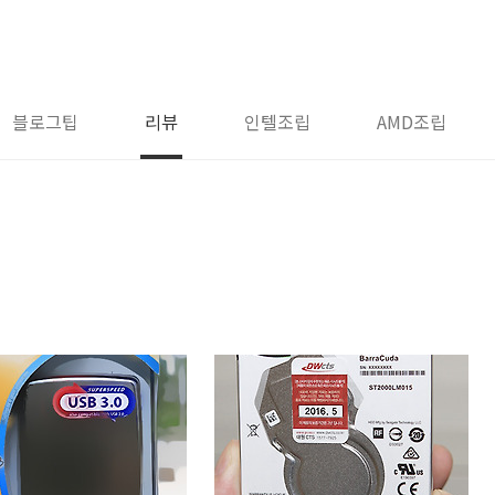
블로그팁
리뷰
인텔조립
AMD조립