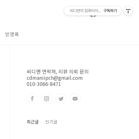
씨디맨의 컴퓨터이야기
구독하기
방명록
씨디맨 연락처, 리뷰 의뢰 문의
cdmaniipch@gmail.com
010-3066-8471
최근글
인기글