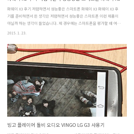
화웨이 X3 후기 저렴하면서 성능좋은 스마트폰 화웨이 X3 화웨이 X3 후
기를 준비하면서 든 생각은 저렴하면서 성능좋은 스마트폰 이런 제품이
아닐까 하는 생각이 들었습니다. 제 경우에는 스마트폰을 평가할 때 여러
가지 방향으로 많이 사용을 해보는데요. 실생활에서 활용을 해보면서 편
2015. 1. 23.
리했던 점이 꽤 여러가지가 있었습니다. 화웨이 X3 후기에서는 그부분을
집중적으로 살펴볼 것입니다. 몇가지 살펴보면 초절전모드나 글러브 모
드를 제공해서 배터리가 부족할 때 대응할 수 있으며, 지금처럼 추운 날
씨에 장갑을 끼고 걷다가 바로 사용하거나 할때도 불편함이 없었습니다.
최적화 기능을 제공해서 초보자도 어렵지 않게 최적화가 가능하다는 점
도 괜찮았습니다. 저가폰으로 저렴하게 구매할 수 있다고 해서 성능도 떨
어지지 않을까 생각할..
빙고 플레이어 돌비 오디오 VINGO LG G3 사용기