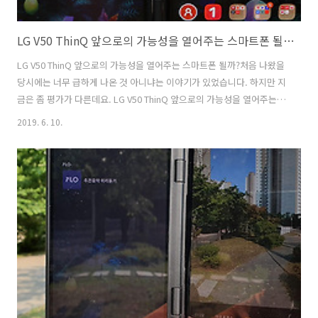
LG V50 ThinQ 앞으로의 가능성을 열어주는 스마트폰 될까?
LG V50 ThinQ 앞으로의 가능성을 열어주는 스마트폰 될까?처음 나왔을
당시에는 너무 급하게 나온 것 아니냐는 이야기가 있었습니다. 하지만 지
금은 좀 평가가 다른데요. LG V50 ThinQ 앞으로의 가능성을 열어주는
스마트폰이 될까요? 생각을 좀 해봤습니다. 디스플레이의 발전으로 화면
2019. 6. 10.
을 접거나 펼칠 수 있는 단계까지 온 것은 맞습니다. 그런데 문제는 스마
트폰은 좀 더 많은 것을 요구를 합니다. 들고 다녀야 하고 다양한 장소에
서 사용할 수 있어야 하죠. 즉 접히는 부분에 외형 부분이나 내구도가 꽤
중요하다는 것 입니다. 스마트폰을 자주 바꾼다고 하더라도 몇백만원짜
리 스마트폰이 금방 망가지거나 문제가 있으면 안되니까요. V50은 좀 다
른 방식으로 화면을 하나 더 붙였습니다.화면이 그냥 넓어져서 확장하..