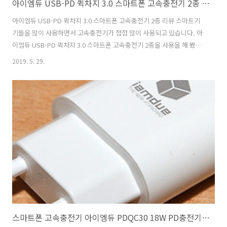
아이엠듀 USB-PD 퀵차지 3.0 스마트폰 고속충전기 2종 리뷰
아이엠듀 USB-PD 퀵차지 3.0 스마트폰 고속충전기 2종 리뷰 스마트기
기들을 많이 사용하면서 고속충전기가 점점 많이 사용되고 있습니다. 아
이엠듀 USB-PD 퀵차지 3.0 스마트폰 고속충전기 2종을 사용을 해 봤는
데요. 태블릿과 노트북 스마트폰까지 충전이 가능한 제품 입니다. 아이엠
2019. 5. 29.
듀 USB-PD 퀵차지 3.0 리뷰를 통해서 어떤 기기까지 어느정도 성능으로
충전이 되는지 살펴보려고 합니다. 실제로 사용해본 이 제품은 스펙보다
성능이 더 좋았습니다. 가격은 무척 저렴해서 가볍게 사용하기 좋았습니
다. 휴대용 제품인만큼 해외여행을 가거나 할때도 같이 사용하면 너무 좋
아보였는데요. 스마트폰이나 태블릿 그리고 노트북까지 충전이 가능해
서 책상위에서 사용하기에 좋고 휴대용 제품은 여행할 때 사용해도 좋습
니다. 아..
스마트폰 고속충전기 아이엠듀 PDQC30 18W PD충전기 케이블 리뷰