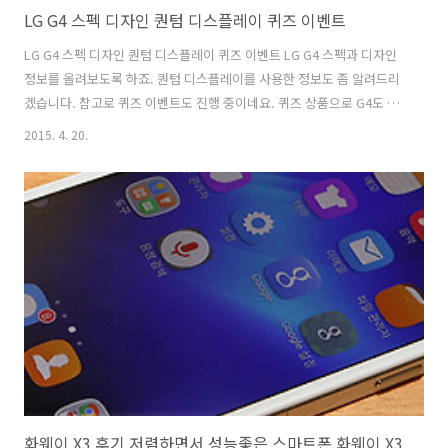
LG G4 스펙 디자인 퀀텀 디스플레이 퀴즈 이벤트
LG G4 스펙 디자인 퀀텀 디스플레이 퀴즈 이벤트 LG G4 스펙과 디자인
정보를 올려보도록 하죠. 퀀텀 디스플레이를 사용한 정보도 좀 알려드리
겠습니다. 참고로 퀴즈 이벤트도 진행 중이네요. 퀴즈 상품으로 G4도 준
다고 하니 응모해보세요. 소문만 무성한 가운데 정보가 먼저 나와버렸죠.
2015. 4. 20.
상당히 고스펙으로 나온 LG G4 스펙 정보가 눈에 띕니다. 화면은 QHD
해상도로 나와서 지금 경쟁상대인 갤럭시S6과 같은 해상도 입니다. 그런
데 화면이 5.5인치로 조금 더 큽니다. 퀀텀 디스플레이를 사용해서 전보
다 좀 더 밝아진 화면과 넓은 색범위를 가지고 있는게 특징인데요. LG
G4 스펙 에서 또 눈에 띄는 부분은 카메라 부분과 배터리 그리고 재질입
니다. 전면카메라 화소가 800만이나 됩니다. 상당히 높혔네요. 카..
화웨이 X3 후기 저렴하면서 성능좋은 스마트폰 화웨이 X3