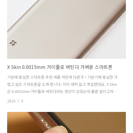
서 더 편리해졌는데요. 런처플래닛 스마트폰 관리하는 스마트 매니저 기
능 추가 먼저 런처플래닛 앱을 설치를 해야겠죠. 런처 플래닛으로 검색을
하면 스마트런처 폰 꾸미기가 나타납니다. 선택하여 설치합니다. 용량은
20MB 정도 되네..
X Skin 0.0015mm 거미줄로 버틴다 가벼운 스마트폰
기본에 충실한 스마트폰 추천 제품 어떤게 다른가 ? 기본기에 충실한 가
볍고 얇은 스마트폰을 소개 합니다. 이미 대략 알고 계실텐데요. X Skin
은 0.0015mm 거미줄로 버틴다라는 영상이 있었는데 물론 알리고자하
는것은 가벼운 스마트폰 입니다. 두께도 많이 얇아졌구요. 그러면서도 화
2016. 7. 9.
면 품질이나 성능도 나쁘지 않습니다. 과거에는 보급형 폰 하면 성능이
떨어졌는데요. X Skin 처럼 얇고 가볍고 성능도 괜찮은 스마트폰이 나왔
습니다. 엑스스킨의 후면 부분인데요. 스피커가 있는 구멍 부분과 카메라
외에는 말끔 하네요. 통신사로고 조차도 없습니다. X Skin 0.0015mm 거