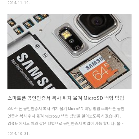
2014. 11. 10.
게 올라가서 기대됩니다. 갤럭시노트4 포토노트는 말그대로 사진을 찍고
그것을 노트화 하는 것 입니다. 노트4 광고를 보신적 있을텐데요. 간판에
적힌 글자를 찍으니 그대로 노트로 들어오죠. 실제로 제가 테스트를 해
봤는데요. 이거 왠지 교수님이나 선생님들은 싫어할 수 도 있을듯합니다.
갤럭시노트4 포토노트는 칠판에 적은 글자나 그림등을 그대로 노트로 옮
겨올 수 있습니다. 명암대비를 바꿔서 글자처럼 사진 찍어주는것보다 한
단계 더 나..
스마트폰 공인인증서 복사 위치 옮겨 MicroSD 백업 방법
스마트폰 공인인증서 복사 위치 옮겨 MicroSD 백업 방법 스마트폰 공인
인증서 복사 위치 옮겨 MicroSD 백업 방법을 알아보도록 하겠습니다.
컴퓨터에서도 이와 같은 방법으로 공인인증서 백업이 가능 합니다. 물론
이 방법이 스마트폰에서도 적용이 가능 하죠. 굳이 어렵게 옮기거나 백업
2014. 10. 31.
필요 없습니다. 스마트폰 공인인증서 복사 위치 옮겨 MicroSD 백업 방