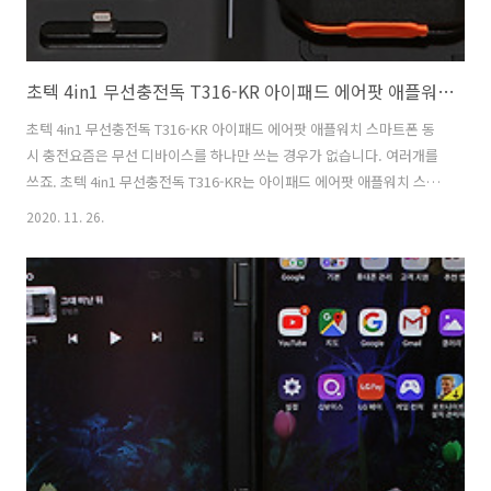
초텍 4in1 무선충전독 T316-KR 아이패드 에어팟 애플워치 스마트폰 동시 충전
초텍 4in1 무선충전독 T316-KR 아이패드 에어팟 애플워치 스마트폰 동
시 충전요즘은 무선 디바이스를 하나만 쓰는 경우가 없습니다. 여러개를
쓰죠. 초텍 4in1 무선충전독 T316-KR는 아이패드 에어팟 애플워치 스마
트폰 등 많은 디바이스를 동시 충전할 수 있는 충전독 입니다. 제 경우에
2020. 11. 26.
도 무선 충전할 수 있는 디바이스도 많고 아이폰이나 아이패드 등 많은
디바이스를 가지고 있는데요. 충전기 하나에다가 충전을 다하려면 하나
올려두고 하나는 꺼내두고 해야합니다. 그런데 이런 제품을 이용하면 한
번에 많은 장치를 충전할 수 있으니 시간도 아낄 수 있고 좁은 공간에 수
납하는 효과도 있으므로 공간활용성 부분에서 좋습니다. 인테리어 목적
으로도 좋은데요. 그런 이유로 요즘 나오는 충전독의 경우 디자인도 멋집
니다...