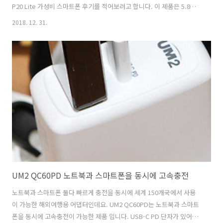
P20 Lite 가성비 스마트폰 후기를 적어보려고 합니다. 이 제품은 5.8인
치의 풀HD+ 해상도의 화면을 가지고 옥타코어 프로세서 4GB 로컬메모
2018. 12. 31.
리와 32GB의 저장공간을 가진 제품 입니다. 화웨이 BeY3 P20 Lite는 약
간은 다른 스마트폰과 디자인이 많이 닮아 있는데요. 물론 그래서 디자인
자체는 꽤 깔끔하고 이쁩니다. 크기에 비해서 화면 사이즈가 커서 시원스
러운 모습을 하고 있습니다. 카메라에서도 아웃포커싱 기능과 AR기능 조
명기능 셀카 특화 기능 등 괜찮은 기능들을 제공을 합니다. 얼굴 잠금 해
제 및 듀얼카메라, 특별한 셀카 기능 등 괜찮은 기능을 넣은 ..
UM2 QC60PD 노트북과 스마트폰을 동시에 고속충전
노트북과 스마트폰 둘다 빠르게 충전을 동시에 세계 150개국에서 사용
이 가능한 해외여행용 어댑터인데요. UM2 QC60PD는 노트북과 스마트
폰을 동시에 고속충전이 가능한 제품 입니다. USB-C PD 단자가 있어서