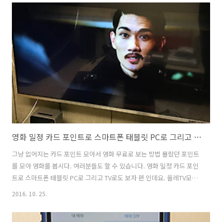
낌과 기대평 그리고 앞으로의 미래에 대해서도 이야기 해보려고 합니다.
실제로 써 봤을 때에는 디자인 자체는 이전 삼성의 느낌을 그대로 이어갔
습니다. 그러면서 앞부분이 좀 더 미래지향적인 디자인이 되었습니다.화
면이 넓고 시원한 부분은 가로로 동영상을 재생해보면 확실히 크게 느껴
집니다. 좀 더 미래지향적인 디자인이 되었죠. 갤럭시S8 플러스 리뷰,..
영화 밀정 카드 포인트로 스마트폰 태블릿 PC로 그리고 TV로도 보자
그냥 없어지는 카드 포인트 모아서 영화 무료로 보는 방법 몰랐던 포인트
를 모아 영화를 봅시다. 여러분들도 할 수 있습니다. 영화 밀정 카드 포인
트로 스마트폰 태블릿 PC로 그리고 TV로도 보자 편 인데요. 올레TV모바
일 경우 플렛폼과는 무관하게 아이디를 모두 통합해서 구매한 컨텐츠를
2016. 10. 25.
모든기기에서 볼 수 있는데요. 영화 밀정을 물론 모든 디바이에서 동시에
볼 수 는 없습니다. 아이디는 하나이니 하나의 장비에서만 동시에 볼 수