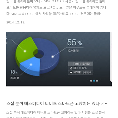
빙고 플레이어 돌비 오디오 VINGO LG G3 사용기 빙고 플레이어는 돌비
오디오를 활용하여 영화도 보고 PC 및 모바일을 아우르는 플레이어 입니
다. VINGO를 LG G3 에서 사용을 해봤는데요. LG G3 경우에는 돌비를
지원을 합니다. VINGO는 세계 최초로 돌비 오디오를 완벽하게 지원하는
2014. 12. 18.
서비스 입니다. 빙고 플레이어는 디지털방송과 영화관 사운드 기술의 표
준인 돌비를 지원함으로써 이어폰으로 연결시 5.1 채널 서라운드 사운드
를 지원해서 좀 더 현실감 있고 좋은 영화 감상을 할 수 있도록 돕습니다.
돌비를 지원하는 컨텐츠도 계속 늘어나고 있어서 주목할 만 한데요. 빙고
플레이어를 체험을 하면서 실제로 산으로간 해적 영화를 감상해 봤습니
다. 이어폰으로 단순히 감상할 때와 돌비를 활성화 해놓고 감상..
소셜 분석 메조미디어 티버즈 스마트폰 고양이는 있다 시청률
소셜 분석 메조미디어 티버즈 스마트폰 고양이는 있다 시청률 소셜 분석