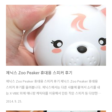
법의 핵심은 NPKI 폴더를 옮겨 두는 것 입니다. 이것이 인증서 백업이나
가져오기를 통해서 만들어지는 파일이기 때문입니다. 이 방법을 응용하
면 컴퓨터에서 인증서를 스마트폰으로 간단히 옮기는것도 가능 합니다.
그리고 스마트폰을 만약 초기화를 해야할 때 SD카드로 옮겨 놓고 백업을
하였다가 언제든 다시 복사해서 바로 사용할 수 있는 상태로 만들 수 있..
제닉스 Zoo Peaker 휴대용 스피커 후기
제닉스 Zoo Peaker 휴대용 스피커 후기 제닉스 Zoo Peaker 휴대용
스피커 후기를 올려봅니다. 제닉스에서는 다른 사물에 붙여서 소리를 내
는 X-VIBE 외에 애니팡 케릭터를 이용해서 만든 작은 스피커 등 다양한
제품을 내어놓고 있는데요. 이번 제품은 동물 스피커 입니다. 근데 디테
2014. 9. 25.
일이 살아 있는 제닉스 Zoo Peaker 휴대용 스피커 인데요. 귀 부분과
코 부분이 고무로 되어있어서 만질때 좀 더 느낌이 재미있더군요. 아이들