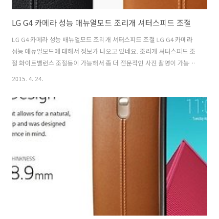
LG G4 카메라 성능 매뉴얼모드 조리개 셔터스피드 조절
LG G4 카메라 성능 매뉴얼모드 조리개 셔터스피드 조절 LG G4 카메라
성능 매뉴얼모드에 대해서 정보가 나오고 있네요. 조리개 셔터스피드 조
절 화이트밸런스 조절등이 가능해서 좀 더 전문적인 사진 촬영이 가능하
다고 합니다. 조리개가 F1.8을 넣었는데요. Dslr 카메라에서도 F1.8이면
2015. 4. 24.
매우 밝은 렌즈에 속하긴 하는데요. LG G4 카메라 성능도 그것을 따라간
것이죠. 스마트폰에서 F1.8는 여러가지 장점이 있습니다. 보통 Dslr 카
메라에서 조리개를 최대개방하면 아웃포커싱에 좀 더 유리해 집니다. 그
런데 스마트폰에서는 조리개는 조금 다른 의미일 수 도 있습니다. 조리개
가 개방이 많이 될 수 록 빛을 더 많이 받게 되는데 그러면 셔터스피드 확
보에 좀 더 유리해집니다. LG G4 카메라 성능적 의미는 ..