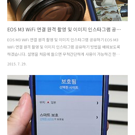
EOS M3 WiFi 연결 원격 촬영 및 이미지 인스타그램 공유하기
EOS M3 WiFi 연결 원격 촬영 및 이미지 인스타그램 공유하기 EOS M3
WiFi 연결 원격 촬영 및 이미지 인스타그램 공유하기 방법을 배워보도록
하겠습니다. 설명을 처음에 들으면 무척간단하게 사용이 가능하긴 한데
그렇지 않으면 약간 헷갈릴 수 도 있습니다. 하지만 한번 해보면 무척 간
2015. 7. 29.
단하긴 합니다. 좋은 이미지를 공유하려면 EOS M3 WiFi 기능을 이용하
면 좋습니다. 스마트폰의 카메라 화질이 아주 좋아졌습니다. 그래서 스마
트폰으로 음식사진이나 SNS로 보낼 이미지를 많이 촬영하죠. 하지만 그
래도 미러리스 카메라로 촬영한 이미지 정도의 품질은 기대하긴 힘듭니
다. EOS M3 WiFi 기능을 이용하면 미러리스 카메라로 촬영한 우수한 품
질의 이미지를 쉽고 간단하게 인스타그램이나 SNS 에 공유 할..