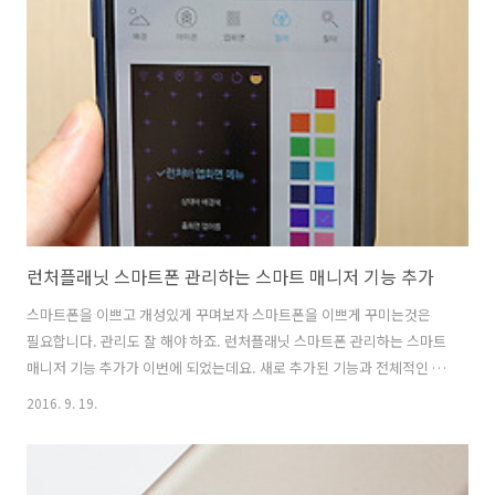
있는데요. 대신 디바이스는 바꿔서 원하는것을 선택해서 볼 수 있죠.올레
tv를 쓰는 경우에는 그냥 올레TV자체에서 바로 구매한 컨텐츠를 볼 수 있
더군요. 다만 저는 그걸 안쓰고 있는데요. 영화 밀정 카드 포인트로 스마
트폰 태블릿 PC로 그리고 TV로도 보자 하지만 걱정 마세요. 통신사와..
런처플래닛 스마트폰 관리하는 스마트 매니저 기능 추가
스마트폰을 이쁘고 개성있게 꾸며보자 스마트폰을 이쁘게 꾸미는것은
필요합니다. 관리도 잘 해야 하죠. 런처플래닛 스마트폰 관리하는 스마트
매니저 기능 추가가 이번에 되었는데요. 새로 추가된 기능과 전체적인 기
능을 설명하려고 합니다. 700여종이 넘는 아주 다양한 테마를 제공하여
2016. 9. 19.
자신만의 스마트폰을 만들 수 있습니다. 런처플래닛을 이용하여 스마트
폰을 좀 더 쉽게 관리하고 쉽게 앱을 구동할 수 도 있습니다. 테마기능은
물론 쉽게 앱을 연결하는 기능 그리고 이번에 모션기능까지 추가가 되어