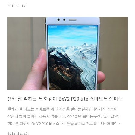
20V의 고속 충전이 가능 합니다. UM2 QC60PD는 동시에 QC3.0 단자도
2018. 9. 17.
지원을 해서 스마트폰이나 스마트기기를 빠르게 고속충전할 수 있습니
다. 크기도 작고 휴대가 쉬우며, 여러나라 멀티팁을 가지고 있어서 다양
한 나라에서 사용이 가능 합니다. 색상은 하얀색 검은색 두가지가 있습니
다. 해외에서 가장 많이 사용될만한 이 제품을 소개를 해보려고 합니다.
사용중인 올웨이즈 노트북과 스마트폰을 동시에 고속 충전 해보려고 하
는데요. UM2 QC60PD 노트북과 스마트폰을 동시에 고속충전 색상은
블..
셀카 잘 찍히는 폰 화웨이 BeY2 P10 lite 스마트폰 살펴보기
셀카가 잘 나오는 스마트폰 어떤 기능을 넣어둔걸까? 여러가지 기능이
상당히 많이 들어간 제품 이었습니다. 장점들만 뽑아둔듯한. 셀카 잘 찍
히는 폰 화웨이 BeY2 P10 lite 스마트폰을 살펴보기로 합니다. 화웨이
스마트폰 중 셀카기능이 강화된 모델이었는데요. 셀카 잘 찍히는 폰 화웨
2017. 12. 26.