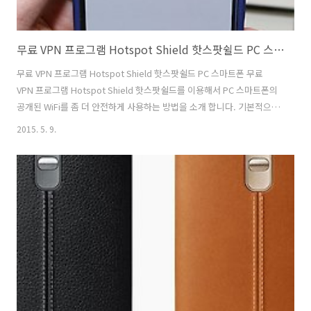
무료 VPN 프로그램 Hotspot Shield 핫스팟쉴드 PC 스마트폰
무료 VPN 프로그램 Hotspot Shield 핫스팟쉴드 PC 스마트폰 무료
VPN 프로그램 Hotspot Shield 핫스팟쉴드를 이용해서 PC 스마트폰의
공개된 WiFi를 좀 더 안전하게 사용하는 방법을 소개 합니다. 기본적으로
는 무료이며, 좀 더 많은 기능을 사용할 때에는 유료로 기능을 모두 다 사
2015. 5. 9.
용할 수 있습니다. 안정적으로 쓸만한 무료 VPN 프로그램 Hotspot
Shield 기능에 대해서 살펴볼텐데요. 스마트폰에서도 검색을 통해서 앱
을 설치해서 보호할 수 있습니다. 데스크탑이나 노트북에서도 설치해서
보호할 수 있죠. VPN 프로그램은 기본적으로 공용 와이파이 사용시 안전
하게 인터넷 트래픽을 이용할 수 있도록 암호화 및 자체 VPN 기술을 제
공 합니다. 카페나 공항 등에서 공용 WiFi를 사..