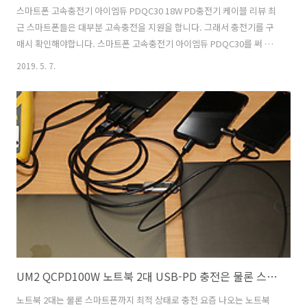
스마트폰 고속충전기 아이엠듀 PDQC30 18W PD충전기 케이블 리뷰 최
근 스마트폰들은 대부분 고속충전을 지원을 합니다. 그래서 충전기를 구
매시 확인해야합니다. 스마트폰 고속충전기 아이엠듀 PDQC30를 써 봤
는데요. 18W PD충전기 입니다. 태블릿 스마트폰 등 고속충전을 지원하
2019. 5. 7.
는 기기들을 보다 빠르게 충전할 수 있습니다. 스마트폰 고속충전기 아이
엠듀 PDQC30외에 같이 사용할 수 있는 케이블 리뷰도 해보려고 합니다.
충전기와 케이블 같이 합쳐도 가격이 저렴한 편인데요. 비교적 가격이 저
렴하면서도 고속충전이 가능하다는 점에서 장점이 있습니다. 입력을 프
리볼트를 지원해서 어느나라에서나 사용할 수 있고 크기가 작아서 휴대
가 간편하다는 장점이 있습니다. USB-C PD 충전기가 제품이 큰 것들도
많은데요..
UM2 QCPD100W 노트북 2대 USB-PD 충전은 물론 스마트폰까지 고속충전
노트북 2대는 물론 스마트폰까지 최적 상태로 충전 요즘 나오는 노트북