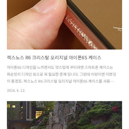
미줄로 버틴다 가벼운 스마트폰 영상부터 보실까요. S Skin 과 거미가 나
오는데요. LG에서는 신선한 광고가 많이 나오고 있는데요 ..
렉스노스 R6 크리스탈 오리지널 아이폰6S 케이스
아이폰6S 디자인을 느끼면서도 멋스럽게 꾸미려면 스마트폰 케이스는
파손방지 디자인 등으로 꼭 필요한 존재 입니다. 그런데 이왕이면 이쁜것
이 좋겠죠. 렉스노스 R6 크리스탈 오리지널 아이폰6S 케이스를 사용해
봤는데요. 애플 스마트폰은 원래 디자인이 이뻐서 많이 선택하는데 기존
2016. 6. 12.
의 디자인을 살려주면서 멋지게 꾸미는것이 필요합니다. 그래서 나온것
이 이 제품인데요 측면에 크리스탈이 박힌것 부터 보죠. 렉스노스 R6 크
리스탈은 측면은 특이합니다. 그리고 앞뒷 부분이 트여있어서 전체적인
디자인을 살려주면서 사용이 가능 합니다. 아이폰6S를 후면 디자인을 살
리면서 케이스를 쓰고 싶다면 범퍼케이스 형태의 이런 케이스도 있다는