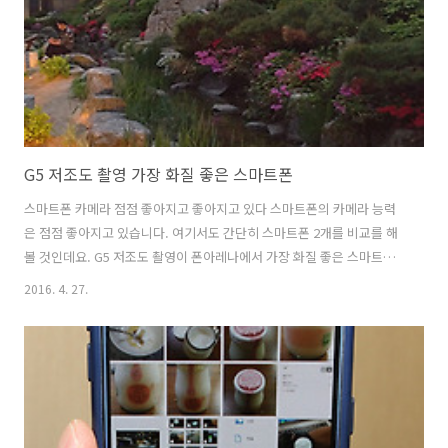
것을 알아두면 좋을듯 합니다. 렉스노스 R6 크리스탈 오리지널 아이폰
6S 케이스 먼저 크리스탈 ..
G5 저조도 촬영 가장 화질 좋은 스마트폰
스마트폰 카메라 점점 좋아지고 좋아지고 있다 스마트폰의 카메라 능력
은 점점 좋아지고 있습니다. 여기서도 간단히 스마트폰 2개를 비교를 해
볼 것인데요. G5 저조도 촬영이 폰아레나에서 가장 화질 좋은 스마트폰
에 뽑혔다고 하죠. 저는 실제로 어두운곳에서 사진을 찍어보면서 느낌이
2016. 4. 27.
어떠했는지 전해보려고 합니다. 확실히 스마트폰은 새로 나온 기종이 그
전보다 카메라가 좋아지긴 합니다. G5 저조도 촬영시 사진 품질이 그전
보다 더 좋아졌습니다. 이것은 물론 갤럭시S7도 마찬가지이긴 합니다.
하지만 폰아레나에서 종합평가에서 G5에 더 높은 점수를 준 이유는 있겠
죠. 사진 비교를 아래에서 몇번 해볼 텐데요. 어둑어둑해질 때 촬영을 실
제로 했습니다. 스마트폰으로 촬영시 피사체가 거리가 멀거나 범위가 넓