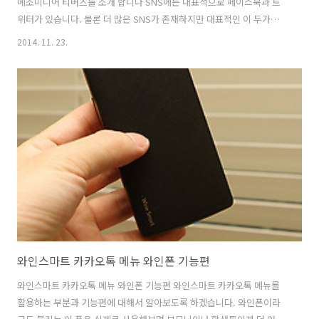
메조미디어 티버즈를 소개 합니다 SNS에는 대표적으로 페이스북과 트
위터가 있습니다. 물론 더 많은 SNS가 존재하지만 대표적인 이 두가지와
블로그포함 하여 이것을 기반으로 사용자가 어떤것에 관심이 많은지 분
2014. 11. 23.
석할 수 있습니다. 멋지게 말하면 소셜 분석 인데요. 트렌드를 분석해서
스마트폰 고양이는 있다 시청률이 왜 높은지 그리고 어떤 부분에서 사용
자가 관심이 높은지 그리고 어떤 배경으로 높아졌는지 분석이 가능 합니
다. 고양이는 있다 시청률이 27%가 넘는군요. 왜 높은지 분석해볼 수 있
습니다. 저는 근데 IT 쪽이니 좀 돌려서 다른것을 분석해보기로 합니다.
스마트폰 기종을 입력하고 어느것에 사용자들이 관심이 많은지 살펴보
려고 합니다. 소셜..
와인스마트 카카오톡 메뉴 와인폰 기능편
와인스마트 카카오톡 메뉴 와인폰 기능편 와인스마트 카카오톡 메뉴를
활용하는 부분과 기능편에 대해서 알아보도록 하겠습니다. 와인폰이라