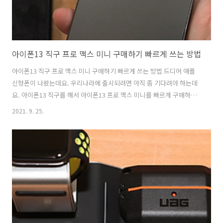
아이폰13 직구 프로 맥스 미니 구매하기 빠르게 쓰는 방법
아이폰13 직구 프로 맥스 미니 구매하기 빠르게 쓰는 방법 드디어 애플
신형폰이 나왔는데요. 우리나라에 출시되려면 아직 좀 기다려야 하는데
요. 아이폰13 직구를 해서 아이폰13 프로 맥스 미니를 빠르게 구매하는
방법을 소개하려고 합니다. 아이폰13이 기존과 크게 달라지지 않게 나온
2021. 9. 25.
듯 하지만 확실한것은 성능이 기존보다 훨씬 높아졌고, 카메라 성능은 무
척 좋아졌습니다. 카메라 대신 스마트폰으로 영상을 많이 찍는 분들은 구
매를 안할 이유가 없을정도인데요. 기존보다 카메라 센서 자체가 무척 커
졌습니다. 기존에 있던 카메라의 디자인은 크게 바뀌지 않았습니다. 그렇
지만 카툭튀가 없어진것도 아닌데요. 그렇지만 기대되는 부분이라면 그
래도 신형폰이라는 것이겠죠. 아이폰13 직구 프로 맥스 미니 구매하기
빠르게 쓰는 방법..