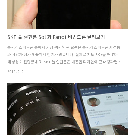
SKT 쏠 설현폰 Sol 과 Parrot 비밥드론 날려보기
중저가 스마트폰 중에서 가장 쎅시한 폰 요즘은 중저가 스마트폰이 성능
과 사용자 평가가 좋아서 인기가 많습니다. 실제로 저도 사용을 해 봤는
데 상당히 괜찮았네요. SKT 쏠 설현폰은 매끈한 디자인에 큰 대형화면
그리고 좋은 카메라를 넣은 스마트폰 입니다. 그래서 저는 Sol 과 Parrot
2016. 2. 2.
비밥드론 날려보기도 해보고 실제로 스마트폰을 사용해보면서 평가도
해보기로 했습니다. 일단 화면이 5.5인치로 커서 사용할 때 시원했습니
다. 중저가형 스마트폰은 화질이 떨어지지 않을까 걱정하는 분도 있을겁
니다. SKT 쏠 설현폰은 화면에 상당히 신경을 쓴 모습 이었습니다. 게다
가 듀얼스피커와 JBL 사운드 기술, 좋은 카메라 성능 때문에 사용할 때
특별히 불편사항이 없었습니다. 성능도 꽤 괜찮은 편이여서 실제로 30대
이..