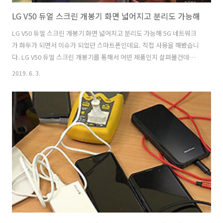
LG V50 듀얼 스크린 개봉기 화면 넓어지고 분리도 가능해
LG V50 듀얼 스크린 개봉기 화면 넓어지고 분리도 가능해 5G 네트워크
가 화두가 되면서 이슈가 되었던 스마트폰인데요. 직접 사용을 해봤습니
다. LG V50 듀얼 스크린 개봉기를 통해서 어떤 제품인지 살펴볼건데요.
LG V50은 단독으로 사용이 가능하며 필요하다면 듀얼스크린을 장착하
2019. 6. 3.
여 화면을 넓게 사용이 가능합니다. 화면 넓어지고 분리도 가능해서 사용
자의 선택에 따라서 사용이 가능한데요. 접히는 디스플레이는 아니지만
얇은 디스플레이를 케이스형태로 만들어서 장착하여 화면을 넓히는 방
식이 가능한 제품 입니다. 느낌은 꼭 컴퓨터 모니터 1개 쓰다가 듀얼모니
터 쓰는 그런 느낌 입니다. 양쪽에 다른 화면을 열어놓고 사용이 가능한
데요. 지원하는 앱에 따라서 동시에 구동이 가능해서 각각 영상을 열어놓
고 사용하거나 ..