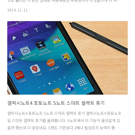
고도 불리는 이 폰은 실제로 사용해보면 부모님이나 학생들이게 더 어울
린다고 생각이 듭니다. 고화질의 고성능의 스마트폰이라기 보다는 조금
2014. 11. 11.
은 특정 나이나 특정 사용자에게 특화된 모델이기 때문이죠. 와인스마트
카카오톡 메뉴도 그런 부분 중 하나 입니다. 일반 사용자라면 카카오톡
앱을 실행하는 것이 어렵지 않을 것 입니다. 하지만 나이가 있으신 부모
님들의 경우 대화를 하는 앱 중에 대표적인 앱중 하나인 카카오톡을 좀
더 쉽게 실행 시킬 수 있다면 상당히 괜찮은 기능이 될 수 있습니다. 학생
들에게도 와인스마트 폰은 괜찮은 스마트폰이 될 수 있습니다. 부모의 입
장에서는 자녀의 스마트폰 ..
갤럭시노트4 포토노트 S노트 스마트 셀렉트 후기
갤럭시노트4 포토노트 S노트 스마트 셀렉트 후기 갤럭시노트4 포토노트
및 스마트 셀렉트 후기를 올려봅니다. S노트에서 더 기능이 올라갈게 있
을까 했는데 더 넣었네요. S펜도 기존보다 2배나 필압감지 능력이 좋아
졌습니다. 점점 정말 노트와 같은 모습으로 바뀌고 있네요. 성능 또한 크