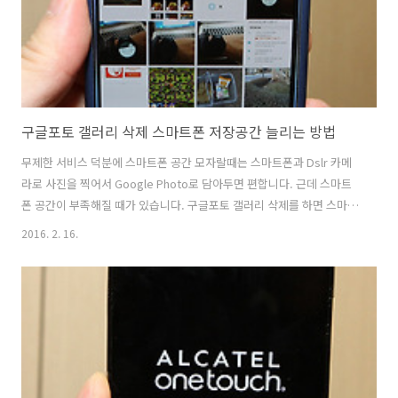
으면 플래시를 터뜨..
구글포토 갤러리 삭제 스마트폰 저장공간 늘리는 방법
무제한 서비스 덕분에 스마트폰 공간 모자랄때는 스마트폰과 Dslr 카메
라로 사진을 찍어서 Google Photo로 담아두면 편합니다. 근데 스마트
폰 공간이 부족해질 때가 있습니다. 구글포토 갤러리 삭제를 하면 스마트
폰 저장공간이 늘어나긴 하지만 올바르게 지우는 방법은 아닙니다.
2016. 2. 16.
Google Photo는 동기화 방식으로 진행이 됩니다. 스마트폰에 있는 이
미지가 동기화 되어서 클라우드에 올라가죠. 구글포토 갤러리 삭제를 하
면 연결된 다른 디바이스의 이미지까지 한번에 지워져버리게 됩니다. 그
렇다면 스마트폰의 공간이 부족해질 때 어떻게 공간을 늘려야할까요? 그
것을 알아보도록 합니다. Google Photo는 스마트폰에서도 PC에서도
설치하여 무척 유용하게 사용이 가능 합니다. 사진 또는 동영상을 무제한
으로 저장..