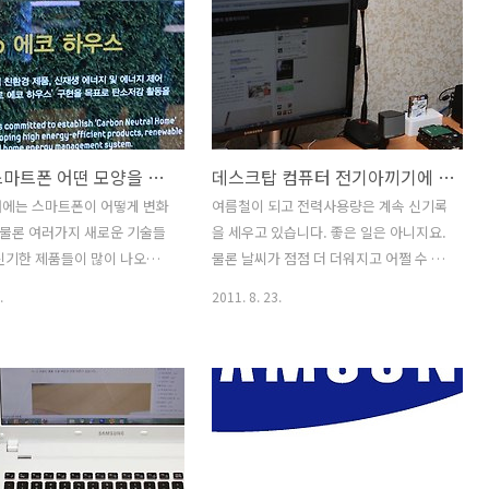
히 없더라도 좀 안심이 되겠
로 에너지를 실현했습니다. 처음 그림투
DI 에서는 이런 파워스테이션
모로우에 방문을 했을 때 그저 집자체를
소를 쉽게 찾고 그리고 삼성
태양광으로만 사용하고 전기를 생산하고
대해서도 관심을 유도하기 위해서
좀 꾸며놨을것이다 정도로만 생각했지만
션 앱을 무료로 배포하고 있습
주위를 둘러보고 설명을 들은 후에는 생
로이드 마켓과 애플 앱스토어
각이 완전히 바뀌었습니다. 그린투모로우
미래의 스마트폰 어떤 모양을 하게 될까?
데스크탑 컴퓨터 전기아끼기에 동참하기
스테이션 앱을 설치가 가능합니
경우 인증기관에서 상당히 높은 등급의
서 "파워스테이션" 이라고 검
제로에너지 하우스로 인정을 받았으며 아
래에는 스마트폰이 어떻게 변화
여름철이 되고 전력사용량은 계속 신기록
로 검색하고 다운로드가 가능
주 많은 기업들이 서로 협력해서 기술력
 물론 여러가지 새로운 기술들
을 세우고 있습니다. 좋은 일은 아니지요.
파워스테이션 에너지 충전소는
이 집적된 자연과 인간이 만든 구조물의
신기한 제품들이 많이 나오겠
물론 날씨가 점점 더 더워지고 어쩔 수 없
되는곳이 늘어날것이라고 합니
합작품 입니다. 이번시간에는 그린투모로
 미래에는 어떻게 변하게 될
이 사용을 하는것이겠지만 이정도는 괜찮
.
2011. 8. 23.
 길..
우 방문기와 처음 만났..
해봤습니다. 아무리 좋은 기술
겠지 하면서 조금씩 더 사용한 전기사용
더라도 그 기술을 적용시키는데
량이 여러명이 모이면 상당히 높은 수치
 든다면 실제 적용은 할 수 가
가 됩니다. 데스크탑 컴퓨터는 일을 하면
래서 최신기술이 나왔을 때 실
서 사용하지 않을 수 가 없는데요. 전기사
는데 몇년이 걸릴것이라는 말이
용량을 조금이라도 더 아끼는 방법을 알
 미래에는 스마트폰이 정말 손
려드릴까 합니다. 그리고 잘못알고 있는
 다니고 투명한 디스플레이에
상식도 조금 잡아보는 시간을 갖도록 하