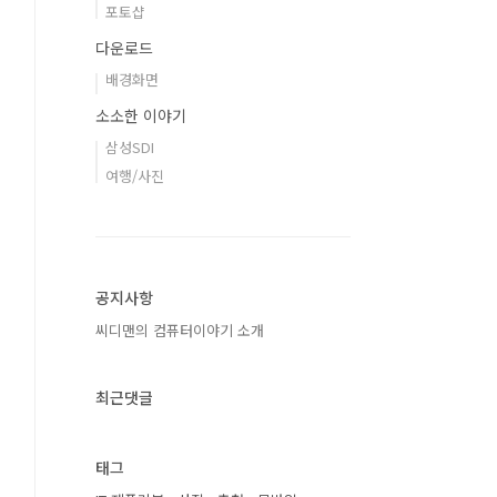
포토샵
다운로드
배경화면
소소한 이야기
삼성SDI
여행/사진
공지사항
씨디맨의 컴퓨터이야기 소개
최근댓글
태그