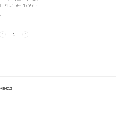
 내에서도 전력사용량에 차이
의 배터리쪽은 많이 자리를 잡고 있다는
에너지 없이 순수 태양광만으
문이죠. 그런데 꼭 노트북 사용
걸 알 수 있었습니다..
터를 돌려서 남극횡단을 한것이
.
량 때..
불가능하다고 했지만 성공을 했
양광 또는 태양열을 활용한 에
즉 그린에너지를 활용하여 우
1
 좀 더 윤택하게 하는데 더 한
 것 이라고 생각 합니다. 태양
하여 주택의 전기를 공급하거나
을 데우는 일은 이미 활용 되
. 문제는 태양전지의 수명과
 에너지의 생산에 걸려 있겟죠.
에서는 이런 부분에서 많은 노력
습니다. 화석에너지는 시대마
변을 했었습니다. 화석에너지
버블로그
 올라가면 실제로 경제활동에도
생기곤 했죠. 그때마다 항상 그