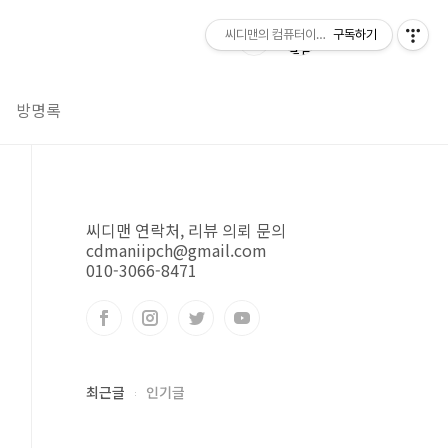
씨디맨의 컴퓨터이야기
구독하기
방명록
씨디맨 연락처, 리뷰 의뢰 문의
cdmaniipch@gmail.com
010-3066-8471
최근글
인기글