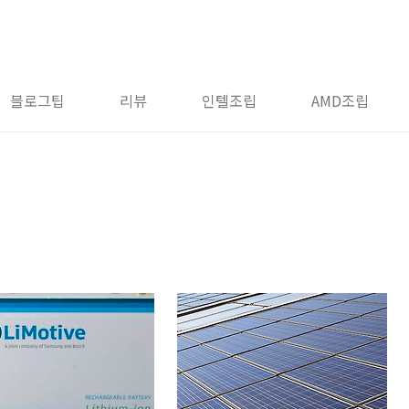
블로그팁
리뷰
인텔조립
AMD조립