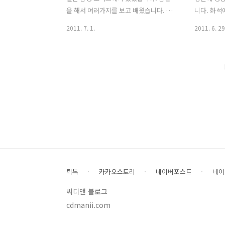
은 아닌것이죠. 다만 머리가 긴 여성분 경
다. 노트북
을 해서 여러가지를 보고 배웠습니다. 전
니다. 화석
우에는 사용시간이 많습니다. 시트콤 같
가 나기 때
지산업과 관련된 여러 제품들과 기술들에
로 전기모
2011. 7. 1.
2011. 6. 29
은곳에서도 가끔 ..
시 전력사용
대해서 살펴볼 수 있었는데요. 작은 소형
죠. 모두 
전지에서 대형 축전지까지 그리고 전지를
습니다. 태
사용하는 전기자동차 그리고 충전을 해주
너지 산업 
는 모듈, 그리고 그 충전지를 테스트할 수
리의 미래를
있는 방충전 테스터기와 여러 고급 테스
걸음 다가간
터기들 , 지금 가지고 있는 스마트폰에 사
광을 활용
용되는 충전지와 연관된 사업들 여러가지
보일러의 물
를 살펴볼 수 있었습니다. 짧은 시간에 많
고 있습니다
이 둘러보다보니 아무래도 놓친 이야기도
좀 더 높은
있지만 제가 들었던 이야기의 순서대로
삼성SDI 
이야기를 이어가볼까 합니다. 2011 국제
을 하고 있
전지 사업전 입구 앞입니다. 이날 비가와
다 항상 극
틱톡
카카오스토리
네이버포스트
네이
서인지 생각보다는 아주 많이 붐비지는
의 가격이
않았습니다. 프로그램 일정과 시간표가..
씨디맨 블로그
큰 변화가 
린에너..
cdmanii.com