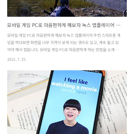
모바일 게임 PC로 마음편하게 해보자 녹스 앱플레이어 추천
모바일 게임 PC로 마음편하게 해보자 녹스 앱플레이어 추천 스마트폰 게
임을 하다보면 화면을 너무 가까이 보게 되는 경우도 있고, 계속 들고 있
어야 해서 힘듭니다. 모바일 게임 PC로 마음편하게 하는 방법을 소개 합
니다. 녹스 앱플레이어 추천 합니다. 스마트폰 성능이 낮아서 못하던 게
2021. 7. 25.
임도 마음 편하게 할 수 있습니다. 그리고 PC 화면으로 더 크게 보고 게임
을 할 수 있죠. 그런데 녹스 앱플레이어는 여러 게임을 동시에 하려는 분
들도 많이 사용을 합니다. 케릭터 키우고 싶은데 오토사냥을 해놓고 싶은
분들도 사용할 수 있죠. 제 경우에는 스마트폰 앱을 캡처를 하거나 여러
앱을 동시에 실행하고 비교하거나 그런 목적으로도 사용할 때 괜찮았습
니다. 컴퓨터 사양만 좋다면 동시에 많은 앱을 동시 실행도 가능합니다.
스마..