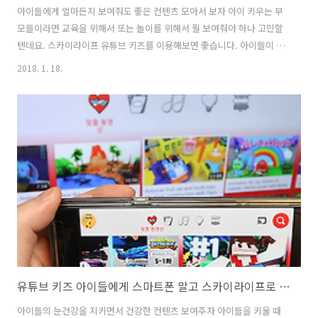
아이들에게 얼마든지 보여줘도 좋은 컨텐츠 모아서 보자 아이 키우는 부
모들이라면 교육을 위해서 또는 놀이를 위해서 뭘 보여줘야 하나 고민할
텐데요. 스카이라이프 유튜브 키즈를 이용해보면 좋습니다. 아이들이 좋
아하는 컨텐츠가 가득 있어서 고민하지 않고 보여줄 수 있습니다. 스카이
2018. 1. 18.
라이프 유튜브 키즈를 직접 사용해보고 있는데요. 이것은 사실 스마트폰
에서도 쉽고 간단하게 설치해서 볼 수 있습니다. 하지만 큰 화면을 통해
서 보면 더 재미있게 즐길 수 있습니다. 어린아이에게는 그 나이에 맞는
컨텐츠를 보여줄 필요가 있는데요. 이것을 알아서 다 선택하고 할 수 는
없지만 그래도 이렇게 괜찮은 컨텐츠가 모여있는 앱이 있으니 잘 활용해
보면 좋겠죠. 스카이라이프 UHD를 사용하고 있는데요. 홈으로 이동 후
아래에 보면 유튜브..
유튜브 키즈 아이들에게 스마트폰 말고 스카이라이프로 보여주자
아이들의 눈건강을 지키면서 건강한 컨텐츠 보여주자 아이들을 키울 때