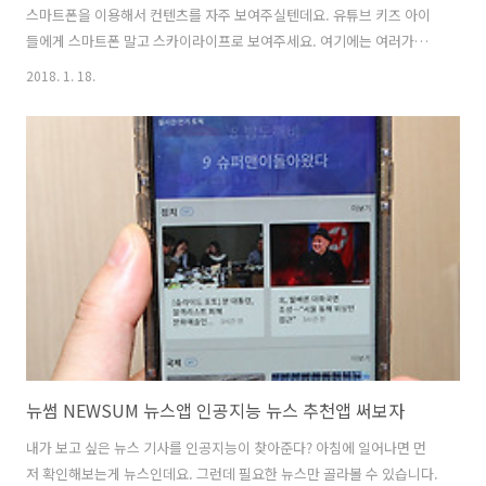
스마트폰을 이용해서 컨텐츠를 자주 보여주실텐데요. 유튜브 키즈 아이
들에게 스마트폰 말고 스카이라이프로 보여주세요. 여기에는 여러가지
이유가 있습니다. 아이들은 보는것을 좋아하는데요. 유튜브 키즈에는 아
2018. 1. 18.
이들이 봐도 괜찮은 컨텐츠들이 가득 있습니다. 그냥 유튜브를 실행해서
아이들이 좋아할만한 채널을 찾아서 보여줘도 되겠지만 그렇게 하면 부
모가 보여주기 싫은 다른 컨텐츠를 우연히라도 아이들이 볼 가능성이 있
습니다. 위험한 컨텐츠를 볼 수 도 있다는 것이죠. 하지만 키즈채널에는
아이들이 얼마든지 봐도 될만한 컨텐츠가 모여있습니다. 스마트폰으로
이미 키즈 채널을 많이 보여주고 계실거라고 생각합니다. 아이패드나 태
블릿 등으로도 많이 보는데요. 유튜..
뉴썸 NEWSUM 뉴스앱 인공지능 뉴스 추천앱 써보자
내가 보고 싶은 뉴스 기사를 인공지능이 찾아준다? 아침에 일어나면 먼
저 확인해보는게 뉴스인데요. 그런데 필요한 뉴스만 골라볼 수 있습니다.