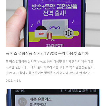
들고나오지 않고 그냥 스마트폰 들고 밖에 나왔을 때 정말 편리하죠. LG
페이 LG G6 시연 살펴보기 얼마나 편리해질까 LG 페이는 앱을 직접 실
행하거나 또는 화면에서 아래에서 위로 쓸어올리면 바로 이용이 가..
푹 벅스 결합상품 실시간TV VOD 음악 마음껏 즐기자
푹 벅스 결합상품 실시간TV VOD 음악 마음껏 즐기자 한가지 계속 하고
있으면 질립니다. 그래서 둘다 해보려고 합니다. 푹 벅스 결합상품 실시
간TV VOD 음악 마음껏 즐기는 방법을 소개 합니다. 한달에 만원이면 이
것을 다 할 수 있는데요. 만원의 행복이네요. 푹 벅스 결합상품이 새로 나
2017. 4. 19.
왔는데요. pooq의 실시간 TV 그리고 VOD를 마음껏 볼 수 있습니다. 그
리고 벅스의 다양하고 생생한 고음질의 음원을 스트리밍으로 즐길 수 있
습니다. 참고로 약간의 비용을 더 추가하면 모바일이 아니라 PC와 TV에
서도 즐길 수 있습니다. Pooq X bugs 콜라보로 방송 + 음악 결합 상품이