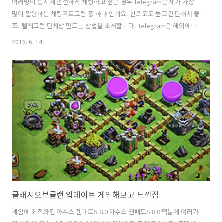
여러명이 동시에 안전하게 채팅하고 싶은 경우 Telegram은 제가 가장
많이 활용하는 채팅프로그램 중 하나 인데요. 신뢰도도 높고 간편해서 좋
죠. 텔레그램 단체방 만드는 방법을 소개합니다. Telegram은 해외에서
도 사용을 많이 하는 프로그램이다보니 기능이 빠르게 좋아지고 있는데
2016. 6. 14.
요. 영상통화나 음성대화 이런건 아직 안되긴 하지만 그 이에 기능은 모
두 되는 상태이긴 합니다. 텔레그램 단체방 만들면 여러사람이 동시에 한
대화방에서 이야기를 나눌 수 있습니다. 그리고 텔레그램은 스마트폰을
바꾸더라도 이전 기록을 그대로 받아올 수 있습니다. 가끔 스마트폰 바꿔
서 테스트 하는 저로서는 상당히 감사한 일이죠. telegram은 스마트폰
앱으로도 지원하고 PC프로그램도 지원합니다. 그리고 웹 브라우저에서
바로 접속..
클래시오브클랜 업데이트 게임해보고 느낀점
게임에 최적화된 아수스 젠페드S 8.0 아수스 젠패드S 8.0 덕분에 여러가