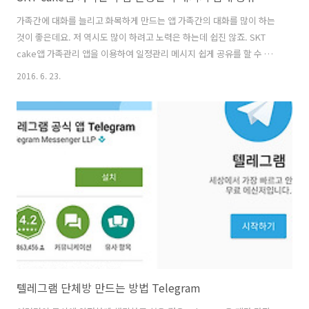
가족간에 대화를 늘리고 화목하게 만드는 앱 가족간의 대화를 많이 하는
것이 좋은데요. 저 역시도 많이 하려고 노력은 하는데 쉽진 않죠. SKT
cake앱 가족관리 앱을 이용하여 일정관리 메시지 쉽게 공유를 할 수 있
습니다. 가족간에 중요한 일정을 서로 공유하고 사진도 보내고 이야기 하
2016. 6. 23.
다보면 좀 더 대화를 많이 하게 될텐데요. 참고로 꼭 SKT일 필요는 없었
습니다. 통신사 상관 없이 모두 사용 가능 한데요. SKT cake앱 가족관리
앱에는 일정관리 스티커기능 엽서보내기 위치메시지 시간메시지 등 다
양한 기능이 있습니다. 케이크는 여러명이 나눠서 먹어야 재미겠죠. 단체
채팅 기능을 이용하면 서로 기쁨을 나누고 서로 일정도 챙겨주고 하면 좋
겠죠. 그리고 아래서 설명하겠지만 가족간에 1G 데이터를 나눠쓰는 기
능..
텔레그램 단체방 만드는 방법 Telegram