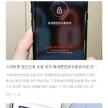
니다. 매장에 갑자기 가서 자신이 원하는 도시락을 사고 싶었는데 없어서
못사는 그런 불상사를 막아줍니다. 도시락을 딱 받고 싶은 시간에 가까운
매장에서 받을 수 있도록 해줍니다. 저도 찾아보니 집 바로 근처에 매장
에서 예약 후 받을 수 있었는데요. 요즘은 컵라면이랑 김밥 이렇게 먹는
분들보다는 좀 잘 되어있는 도시락을 저렴하게 먹는 분들이 훨씬 많습니
다. 세븐일..
스마트폰 본인인증 도용 방지 휴대폰번호도용방지로 안전하게
스마트폰 본인인증 도용 방지, 휴대폰번호도용방지로 안전하게 스마트
폰으로 본인인증을 많이 하는데요, 그 인증번호자체를 보호해 주는 서비
스가 있다면, 얼마나 유용할까요? 오늘은 그 서비스를 소개합니다. 바로
민앤지 휴대폰번호도용방지 서비스입니다. 스마트폰 본인인증은 우리
2017. 7. 21.
일상생활에서 엄청 자주 씁니다. 스마트폰은 개인이 다 들고 있으니 그
스마트폰으로 인증을 해서 본인임을 확인하는 것이죠. 민앤지 휴대폰번