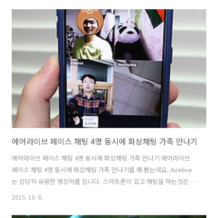
기대작 육성 게임은 키우는 재미로 하는 게임인데 치즈팜도 그런 게임으
로 이런 게임에 관심이 많은 분들은 한번 해볼만 합니다. 처음에는 도움
말로 어떻게 게임이 진행되는지 상세히 알려줍니다. 요즘은 지하철에서
또는 가끔 시간이 남을 때 게임을 하는것을 생각해서 간단히 터치만으로
하는 게임들이 많은데요. 육성 게임 치즈팜도 그러했습니다. 모바일게임
기대작인만큼 저도 어떤 ..
에어라이브 페이스 채팅 4명 동시에 화상채팅 가족 만나기
에어라이브 페이스 채팅 4명 동시에 화상채팅 가족 만나기 에어라이브
페이스 채팅 4명 동시에 화상채팅 가족 만나기를 해 봤는데요. Airelive
는 상당히 유용한 영상어플 입니다. 스마트폰이 있고 채팅을 하는것은 무
척 유용합니다. 가족끼리 모두 대화를 할때에도 저도 채팅을 자주 이용하
2015. 10. 8.
는데요. 그런데 얼굴을 보고 직접 채팅하는 에어라이브 페이스 채팅은 더
유용합니다. 4명이 동시에 얼굴을 보면서 이야기로 화상채팅이 가능하기