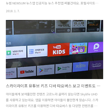
뉴썸 NEWSUM 뉴스앱 인공지능 뉴스 추천앱 써볼건데요. 포털사이트에
들어가서 기사를 많이 읽어보시는 분들도 많을겁니다. 뉴썸 NEWSUM
2018. 1. 7.
뉴스앱은 필요한 기사만 찾아서 볼 수 있고 광고도 뜨지 않아서 깔끔하고
빠르게 뉴스기사를 찾아볼 수 있습니다. 인공지능 뉴스 기능이 있어서 처
음에 자신이 찾아본 기사를 기준으로 자신에게 맞는 기사들을 골라서 볼
수 있게 해주는 기능도 있습니다. 자신이 선호하는 기사를 볼 수 있다는
것이죠. 제 경우에는 경제나 IT, 과학, 그리고 사건사고 뭐 이런 내용에 관
심이 많은데요. 이런 기사들만 쏙쏙 골라서 볼 수도 있네요. 뉴썸 NEW..
스카이라이프 유튜브 키즈 디바 타요버스 보고 이벤트도 응모
아이들에게 보여줄만한 컨텐츠 고르느라 골머리 앓는다면 Skylife UHD
를 사용하고 있는데요. 앱을 이용하면 아이들이 볼만한게 많습니다. 스카
이라이프 유튜브 키즈를 이용하면 디바 타요버스 등 다양한 컨텐츠를 무