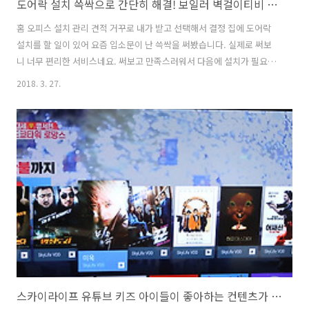
도어락 설치 쓱싹으로 간단히 해결! 보일러 벽걸이티비 에어컨 설치도 가능
홈 오피스 설치 관리 견적 거꾸로 내가 받고 선택해서 결정 집에 도어락
설치를 할 일이 있어 요즘 입소문이 난 쓱싹을 써봤습니다. 실제로 써보
니 너무 편리한 서비스네요. 써보고 만족스러워서 다음에 설치가 필요하
면 다시 이용해볼 생각입니다. 도어락 설치 외에 보일러, 벽걸이티비, 에
2018. 3. 27.
어컨, 냉난방기 설치 카테고리도 있더라고요. 도어락 설치를 쓱싹으로 하
면 좋은 점은, 설치요청자의 환경과 요구사항에 따라 견적요청을 하고,
여러 기사님들의 맞춤견적을 문자로 받아볼 수 있다는 점입니다. 그중 마
음에 드는 견적을 선택해 전화해서 진행 하면 되는데요. 실제로 제가 써
본봐로 너무 마음에 들었습니다. 쓱싹을 쓰기 전 도어락 교체 설치 때문
에 집 주변 여러 곳에 전화를 해 봤는데, 그라인더로 갈아내야 하는 작업
이 있다고 ..
스카이라이프 유튜브 키즈 아이들이 좋아하는 컨텐츠가 가득