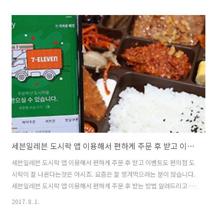
다. 영웅 오르페우스 with N를 처음 할 때는 깊게 빠져들진 않았으니 하
다보니 점점 빠져들게 되네요. 농장도 짓고 군사도 만들면서 자신의 성을
강화 시킵니다. 그 후 영웅을 자신을 따르게 해서 다른 곳을 공격할 수 있
습니다. 생각보다 꽤 많은 분들이 이 게임을 하고 있더군요. 게다가 전세
계적으로 하고 있어서 채팅창은 복잡했습니다. 영웅 오르페우스 with N
갤럭시노트8 LG V30 게임 추천 갤럭시노트8에 게임을 실행해본 ..
세븐일레븐 도시락 앱 이용해서 편하게 주문 후 받고 이벤트도
세븐일레븐 도시락 앱 이용해서 편하게 주문 후 받고 이벤트도 편의점 도
시락이 잘 나온다는것은 아시죠. 요즘은 잘 챙겨먹으려는 분이 많습니다.
세븐일레븐 도시락 앱 이용해서 편하게 주문 후 받는 방법 알려드리고 이
벤트도 응모하는 방법 알려드릴께요. 세븐일레븐 도시락은 매장에 직접
2017. 8. 1.
가서도 바로 받을 수 있는데요. 근데 앱을 이용해서 받으면 장점이 있습