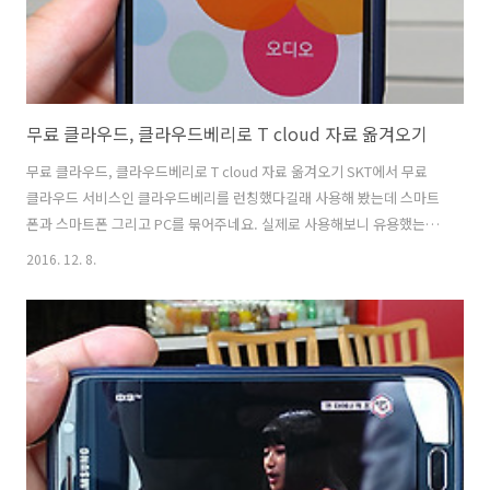
무료 클라우드, 클라우드베리로 T cloud 자료 옮겨오기
무료 클라우드, 클라우드베리로 T cloud 자료 옮겨오기 SKT에서 무료
클라우드 서비스인 클라우드베리를 런칭했다길래 사용해 봤는데 스마트
폰과 스마트폰 그리고 PC를 묶어주네요. 실제로 사용해보니 유용했는데
요. 그래서 오늘은 클라우드베리를 활용해 무료 클라우드 이용하기와 숨
2016. 12. 8.
김폴더 활용하기 및 PC에서 연결해서 사용하는 방법 등을 설명해보겠습
니다. 런칭한지 오래되지 않은 클라우드 서비스라 생소하신 분들도 있을
텐데요. 기존에 SKT에서 제공하던 T cloud 서비스가 종료되고, 새로 런
칭한 무료 클라우드 서비스라고 생각하시면 편할 것 같습니다. 클라우드
베리 (CLOUDBERRY) 통신사와 상관없이 누구나 무료로 사용이 가능한
클라우드 서비스로 스마트폰 사진을 PC로 옮기거나 또는 PC 영상을 스
마트폰으로 ..