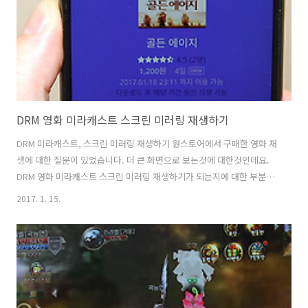
다. 플런티, Fluenty ,AI 인공지능 이용한 답변 세상이..
DRM 영화 미라캐스트 스크린 미러링 재생하기
DRM 미라캐스트, 스크린 미러링 재생하기 원스토어에서 구매한 영화 재
생에 대한 질문이 있었습니다. 더 큰 화면으로 보는것에 대한것인데요.
DRM 영화 미라캐스트 스크린 미러링 재생하기가 되는지에 대한 부분이
었는데요. 질문을 받고 나니 저도 실제로 되는지 확인을 위해서 해봤습니
2017. 1. 15.
다. 결론적으로는. DRM 영화 미라캐스트 스크린 미러링 재생하기 잘 되
네요. 제가 사용한 방법은 USB 테터링을 이용하는 아이폰 안드로이드폰
을 모두 연결 가능한 케이블형 제품과 MS 무선 디스플레이 어댑터 입니
다. 먼저 원스토어에서 영화를 하나 구매를 해 봤습니다. 테스트를 위해
서 DRM이 걸려있는 영화를 구매를 했습니다. DRM 영화 미라캐스트, 스
크린 미러링, 재생하기 DRM이 걸려있는 영화 경우 파일을 다른곳에 옮