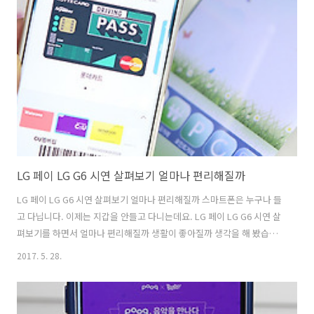
호보호서비스는 스마트 폰으로 날아오는 인증번호 자체를 암호화해서
보내주고 미리 설정해 둔 비밀번호 6자리를 입력해야만 실제 인증번호를
볼 수 있도록 보안해줍니다. 이 서비스를 이용하면 다른 사람이 스마트
폰을 탈취하거나 또는 인증번호를 중간에서 가로채더라도 볼 수 없도록
막아줍니다. 스마트폰 본인인증, 도용..
LG 페이 LG G6 시연 살펴보기 얼마나 편리해질까
LG 페이 LG G6 시연 살펴보기 얼마나 편리해질까 스마트폰은 누구나 들
고 다닙니다. 이제는 지갑을 안들고 다니는데요. LG 페이 LG G6 시연 살
펴보기를 하면서 얼마나 편리해질까 생활이 좋아질까 생각을 해 봤습니
다. WIS 에서 살펴봤는데요. LG 페이는 LG G6 업데이트를 통해서 적용
2017. 5. 28.
이 될 예정이고 앞으로 나올 스마트폰에 적용이 됩니다. 이전 스마트폰들
도 될지도 모르겠네요. 퀵페이 기능 결제시 멤버쉽 카드 선택 기능이 가
능 합니다. 실생활에서 실제로 사용해보면 무척 편리하긴 한데요. 지갑