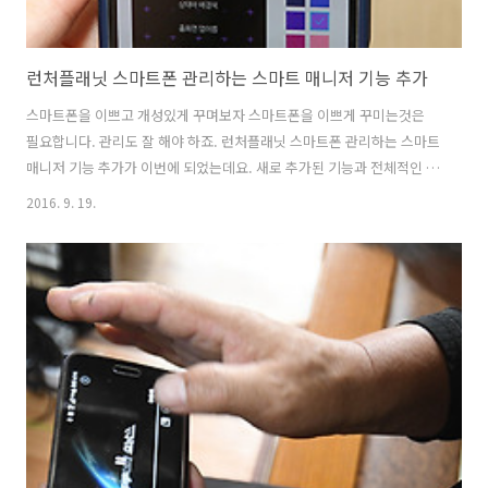
런처플래닛 스마트폰 관리하는 스마트 매니저 기능 추가
스마트폰을 이쁘고 개성있게 꾸며보자 스마트폰을 이쁘게 꾸미는것은
필요합니다. 관리도 잘 해야 하죠. 런처플래닛 스마트폰 관리하는 스마트
매니저 기능 추가가 이번에 되었는데요. 새로 추가된 기능과 전체적인 기
능을 설명하려고 합니다. 700여종이 넘는 아주 다양한 테마를 제공하여
2016. 9. 19.
자신만의 스마트폰을 만들 수 있습니다. 런처플래닛을 이용하여 스마트
폰을 좀 더 쉽게 관리하고 쉽게 앱을 구동할 수 도 있습니다. 테마기능은
물론 쉽게 앱을 연결하는 기능 그리고 이번에 모션기능까지 추가가 되어
서 더 편리해졌는데요. 런처플래닛 스마트폰 관리하는 스마트 매니저 기
능 추가 먼저 런처플래닛 앱을 설치를 해야겠죠. 런처 플래닛으로 검색을
하면 스마트런처 폰 꾸미기가 나타납니다. 선택하여 설치합니다. 용량은
20MB 정도 되네..