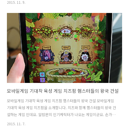
2015. 11. 9.
로 운영해야하는 전략시뮬레이션 게임이었습니다. 클래시오브킹즈에서
는 세세하게 표현된 부분들이 꽤 좋았는데요. 처음에는 진행하는 방식이
어떻게 진행하는지 헷갈렸지만 왼쪽 하단에 계속 어떻게 해야하는지 팁
이 나오고 반복하여 하다보니 생각보다 쉽게 배우게 되더군요. 이 게임에
서는 동맹전도 가능하고 뭔가 만들 때에는 시간이 걸리기 때문에 전략적
으로 생각을 해야 합니다. 병영을 만들거나 업그레이드 시에는 나무와 곡
식이 필요하기 때문에 그것도 잘 챙겨야..
모바일게임 기대작 육성 게임 치즈팜 햄스터들의 왕국 건설
모바일게임 기대작 육성 게임 치즈팜 햄스터들의 왕국 건설 모바일게임
기대작 육성 게임 치즈팜을 소개합니다. 치즈와 함께 햄스터들의 왕국 건
설하는 게임 인데요. 알람몬의 인기케릭터가 나오는 게임이군요. 손가락
으로 난타를 하거나 아니면 치즈를 이용해서 사랑스러운 햄스터들을 키
2015. 11. 7.
우는 그런 게임인데요. 이녀석들 관리를 잘 해줘야 합니다. 모바일 게임