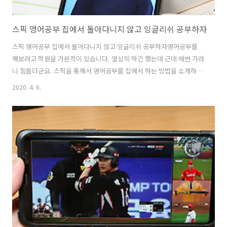
스픽 영어공부 집에서 돌아다니지 않고 잉글리쉬 공부하자
스픽 영어공부 집에서 돌아다니지 않고 잉글리쉬 공부하자영어공부를
해보려고 학원을 가본적이 있습니다. 열심히 하긴 했는데 근데 매번 가려
니 힘들더군요. 스픽을 통해서 영어공부를 집에서 하는 방법을 소개하려
고 합니다. 돌아다니지 않고 잉글리쉬 공부를 할 수 있는데요. 스픽은 스
2020. 4. 6.
마트폰 앱을 통해서 간단하게 배울 수 있습니다. 코로나19 때문에 요즘
은 교육도 원격강의로 하고 자택근무도 늘고 해서 이래저래 정신이 없는
데요. 갑자기 시간이 많이 늘어나신 분들이나 또는 이동하면서 영어공부
를 하고 싶은 분들에게는 괜찮은 앱이 될 것 같습니다. 물론 영어 공부하
는 앱은 여러가지가 있고 특별한 장점을 가진 서비스들도 많은데요. 스픽
은 다양한 주제로 동영상 강의와 따라하기가 있고, 실제로 해외에서 생활
했던 분들이 강의를 하..