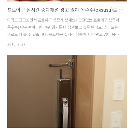
프로야구 실시간 중계채널 광고 없이 옥수수(oksusu)로 보자
아직도 광고보면서 프로야구 생중계 보세요? 광고없는 프로야구 생중계
옥수수! 야구 팬이라면 야구 경기를 다 챙겨보고 싶을 텐데요. 스마트폰
으로도 다 볼 수 있습니다. 프로야구 실시간 생중계 시작 광고 없이 옥수
수(oksusu)로 볼 수 있는데요. 통신3사 고객 누구나 무료로 바로 볼 수
2018. 7. 27.
있습니다. 프로야구 실시간 생중계 볼 때, 포털사이트의 경우 처음 몇 초
의 광고가 나오고 시작하는데 반해서 옥수수에서는 시작 광고 없이 바로
중계가 시작됩니다. 동시화면을 통해서 5개의 화면을 볼 수 있는데요. 덕
분에 빠르게 넘겨보면서 놓치지 않고 모든 경기를 동시에 볼 수 도 있습
니다. 하나라도 놓치고 싶지 않은 분들께 좋은 서비스를 제공 하는데요.
시작 광고를 보지 않고, 프로야구 실시간 중계를 볼 수 있다는 점은 야..