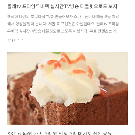
올레tv 프라임무비팩 실시간TV방송 태블릿으로도 보자
책상에 나만의 초고화질 TV를 만들어보자 스마트폰이나 태블릿을 이용
해서 영상을 많이 봅니다. 저만 꼭 그런것은 아닐텐데요. 올레tv 프라임
무비팩 실시간TV방송 태블릿으로 보도록 해봅시다. 무료 컨텐츠는 게다
가 마음것 그냥 재생해서 볼 수 있습니다. 이렇게 무료로 보는것은 화질
2016. 9. 8.
이 별로일것 같다구요?. 실제로 보면 초고화질을 지원 합니다. 올레tv 프
라임무비팩을 이용해서 새로 나온 최신 컨텐츠들도 봤는데요. 막 골라서
빠르게 보는 재미가 있네요. 요즘은 집에서 컴퓨터를 안켜고 스마트폰으
로 컨텐츠를 소비하는 비중이 높아졌습니다. 그러면서 좀 더 컨텐츠를 쉽
게 즐기는것에 익숙해져 있는데요. 올레tv 프라임무비팩 실시간TV방송
태블릿으로도 보자 TV를 보는것도 그렇고 컨텐츠를 보는것도 그렇습니
다. 집에오면 TV를..
SKT cake앱 가족관리 앱 일정관리 메시지 쉽게 공유