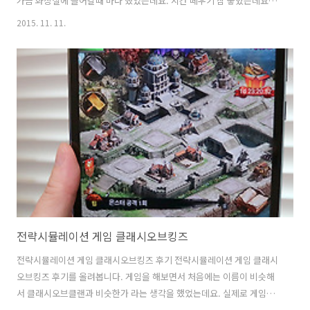
가끔 화장실에 들어갈때 마다 했었는데요. 시간 떼우기 참 좋았는데요.
태블릿을 들고 사용해도 무척 좋았습니다. 게임을 하기 좋은 철이 되었네
2015. 11. 11.
요. 날씨도 시원하구요. 지스타 2015에서 새로운 게임들도 많이 나오고
할텐데요. 저도 모바일게임도 좋아하고 PC 게임도 좋아하는데요. 피파
온라인3 , 서든어택2 등 다양한 게임이 있겠지만 저는 좀 더 고 퀄리티의
좀 어려운 게임들을 좋아하는 편 인데요. 요즘은 손목이 좋지는 않아서
게임을 잘 하는 편은 아니지만, 그래도 하는 것 자체가 재미있죠. 지스타
2015 사진들을 보니 새로운 그래픽카드에 맞춰서 또 새로운 게임들..
전략시뮬레이션 게임 클래시오브킹즈
전략시뮬레이션 게임 클래시오브킹즈 후기 전략시뮬레이션 게임 클래시
오브킹즈 후기를 올려봅니다. 게임을 해보면서 처음에는 이름이 비슷해
서 클래시오브클랜과 비슷한가 라는 생각을 했었는데요. 실제로 게임을
해보니 좀 다르더군요. 디테일이 좀 더 살아있고 머리를 쓰면서 전략적으