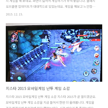
지 게임을 해 보네요. 화면이 넓어서 게임하기가 무척 좋습니다. 클래시
오브클랜 업데이트가 대대적으로 있었는데요. 게임을 해보고 느낀점을
적어보려고 합니다. 이 게임은 처음 진행시에 강제로 뭔가 시키긴 하지만
2015. 12. 15.
그것만으로도 바로 배우고 할 수 있는 게임입니다. 무척 단순하면서도 그
단순 매력 때문에 재미있는 게임이죠. 클래시오브클랜 업데이트는 가장
최레벨인 분들을 위해서 업데이트가 진행이 많이 변경이 되었는데요. 10
홀에서 머물러있던 것이 11홀이 나오면서 여러가지가 추가가 되었습니
다. 게임을 좀 더 편안하게 하려고 스마트폰이 아니라 PC로 화면을 가져
와서 하는 분들도 있고 한데요. 근데 아수스 젠패드S 8.0으로 게임을 하
니 위아래..
지스타 2015 모바일게임 난투 게임 소감
지스타 2015 모바일게임 난투 게임 소감 지스타 2015가 곧 열리겠군요.
모바일게임 난투 게임 소감을 지금 들어서 한번 더 올려봅니다. 게임을