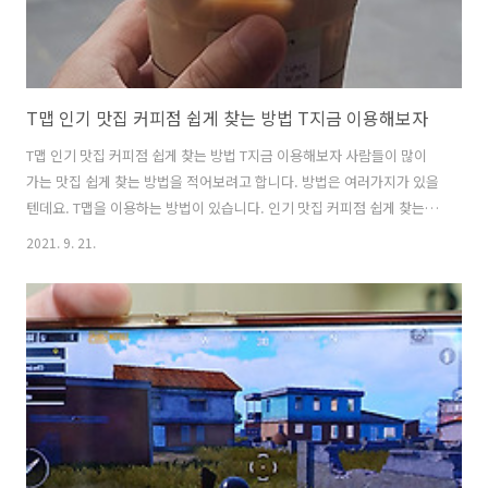
T맵 인기 맛집 커피점 쉽게 찾는 방법 T지금 이용해보자
T맵 인기 맛집 커피점 쉽게 찾는 방법 T지금 이용해보자 사람들이 많이
가는 맛집 쉽게 찾는 방법을 적어보려고 합니다. 방법은 여러가지가 있을
텐데요. T맵을 이용하는 방법이 있습니다. 인기 맛집 커피점 쉽게 찾는
방법으로 T지금을 이용해 보세요. T맵은 이미 사용하는것에 익숙할 것입
2021. 9. 21.
니다. 사람들이 T맵에 원하는 장소를 입력하고 이동을 하겠죠. 마음에 드
는 장소는 여러번 자주 방문을 할 겁니다. 여러사람이 사용하는 앱이라면
이것도 하나의 훌륭한 빅데이터 정보가 됩니다. T맵은 1900만명이 사용
하는 데이터를 이용해서 실시간 인기 급상승 목적지를 알려주는데요. 자
신이 살고 있는 지역이라고 하더라도 더 많은 사람들이 이동하고 어떤 곳
을 더 선호하는지는 알아두면 좋은 정보가 되겠죠? 제가 살고 있는 지역
에도 괜..