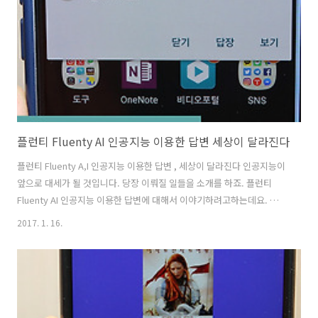
출시가 되었는데요. 9900원 (VAT 별도)로 이용할 수 있습니다. 이 외에
상품이 하나 더 있는데 아래에서 소개할께요. ..
플런티 Fluenty AI 인공지능 이용한 답변 세상이 달라진다
플런티 Fluenty A,I 인공지능 이용한 답변 , 세상이 달라진다 인공지능이
앞으로 대세가 될 것입니다. 당장 이뤄질 일들을 소개를 하죠. 플런티
Fluenty AI 인공지능 이용한 답변에 대해서 이야기하려고하는데요. 세상
이 정말 많이 달라질 것 입니다. 인공지능은 정확히 말하면 정말 똑똑하
2017. 1. 16.
다기 보다는 인간을 흉내내는것이라고 봐야합니다. 플런티 Fluenty AI
인공지능 이용한 답변도 자신의 스마트폰에서 자주 답변했던 내용을 그
리고 소셜네트워크 SNS에 있는 수많은 답변들을 분석하여 좀 더 사용자
가 답변을 쉽게 해주는 앱 입니다. 여기서 소개할 앱을 좀 좁게 보는 부분
에 대해서 그리고 좀 넓게 보는 부분에 대해서 같이 설명을 하려고 합니