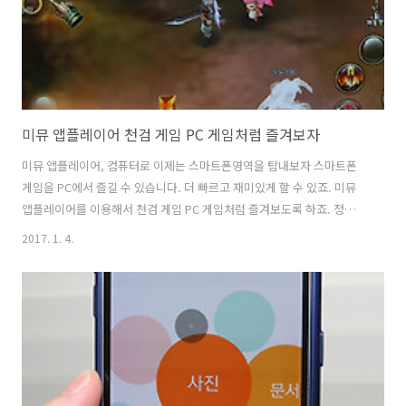
겨서 보는것..
미뮤 앱플레이어 천검 게임 PC 게임처럼 즐겨보자
미뮤 앱플레이어, 컴퓨터로 이제는 스마트폰영역을 탐내보자 스마트폰
게임을 PC에서 즐길 수 있습니다. 더 빠르고 재미있게 할 수 있죠. 미뮤
앱플레이어를 이용해서 천검 게임 PC 게임처럼 즐겨보도록 하죠. 정식
서비스가 나오면서 방법이 어렵지 않아 졌는데요. 게임 외에도 다양하게
2017. 1. 4.
활용할 수 있습니다. 미뮤 앱플레이어 천검 게임을 해 봤는데 스마트폰으
로 하면 들고 계속 있어야 하는데 이제는 PC로 할 수 있어서 더 편하네요.
그리고 엄청 빠릅니다. 컴퓨터는 보통 사양이 좋죠. 스마트폰 사양과는
비교가 안될만큼 빠르게 게임을 할 수 있습니다. 스마트폰으로 게임하지
않고 PC로 해보고 싶은데요. 쉽게 가능할가요? 실제로 해보도록 하죠.
미뮤 앱플레이어 천검 게임 PC 게임처럼 즐겨보자 천검 게임을 이렇게
컴퓨..