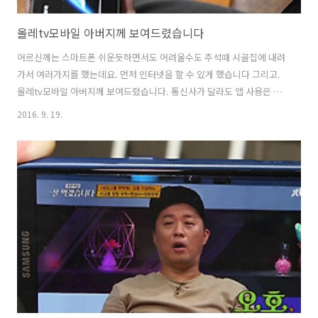
올레tv모바일 아버지께 보여드렸습니다
어르신께는 스마트폰 쉬운듯하면서도 어려울수도 추석때 시골집에 내려
가서 여러가지를 했는데요. 먼저 인터넷을 할 수 있게 했습니다 그리고.
올레tv모바일 아버지께 보여드렸습니다. 통신사가 달라도 앱 사용은 문
제는 없었습니다 집에 KT 인터넷을 설치를 했는데요. 주 목적은 화상통
2016. 9. 19.
화를 위한 것이지만 집에서 인터넷이 무료이니 알려드렸습니다. 올레tv
모바일 무료 영화를 보는 방법과 앱 사용법을 알려드렸는데요. 스마트폰
통신 비용을 제가 부담하고 있긴 하지만 부모님들은 다 그럴겁니다. 데이
터 요금 엄청 아까워하시죠. 올레tv모바일 아버지께 보여드렸습니다 집
에 인터넷을 놓은 이유도 집에서만이라도 인터넷이나 영상 보기를 마음
껏 하시고 카카오톡도 마음껏 하시길 바래서 인데요. 카카오톡의 페이스
톡도 이용하기 위해서 이구요...