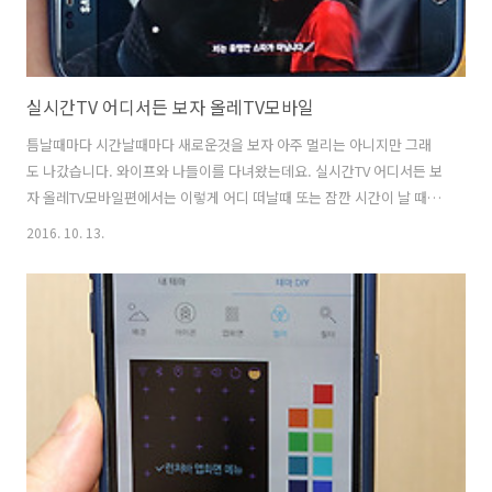
실시간TV 어디서든 보자 올레TV모바일
틈날때마다 시간날때마다 새로운것을 보자 아주 멀리는 아니지만 그래
도 나갔습니다. 와이프와 나들이를 다녀왔는데요. 실시간TV 어디서든 보
자 올레TV모바일편에서는 이렇게 어디 떠날때 또는 잠깐 시간이 날 때 뭔
가 볼 수 있다는 내용으로 써보려고 합니다. 요즘은 데이터 요금제 기반
2016. 10. 13.
으로 비교적 데이터 사용에 인색하지 않은데요. 실시간TV도 이제는 올레
TV모바일로 외부에서도 실시간으로 볼 수 있습니다. 이 외에 영화나 여
러가지 컨텐츠를 볼 수 있는데요. 예전에야 다운로드 해서 보고 했지만
요즘은 그렇지는 않죠. 그냥 실시간으로 바로 봅니다. 실시간TV 어디서
든 보자 올레TV모바일 국립중앙박물관으로 갔었는데요. 가다보니 넓은
호수가 나오더군요. 스마트폰으로 넓은 화각으로 한장 찍어봤습니다. 이
근처에 집이라면 참 ..