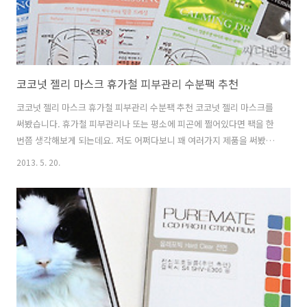
코코넛 젤리 마스크 휴가철 피부관리 수분팩 추천
코코넛 젤리 마스크 휴가철 피부관리 수분팩 추천 코코넛 젤리 마스크를
써봤습니다. 휴가철 피부관리나 또는 평소에 피곤에 쩔어있다면 팩을 한
번쯤 생각해보게 되는데요. 저도 어쩌다보니 꽤 여러가지 제품을 써봤는
데요. 그리고 피부관련 블로거분의 글도 많이 봤구요. 코코넛 젤리 마스
2013. 5. 20.
크는 일반 마스크팩과는 다르게 젤리라는 이름 붙은것처럼 상당히 말랑
말랑한 재질의 팩 입니다. 고무팩같은 느낌이죠. 보습성이 상당히 좋고
밀착력이 상당히 좋아서 추천 되는 팩이기도 합니다. 물론 가격이 그렇게
저렴한편은 아니지만요. 수분팩도 써보긴 했었지만 마스크팩 으로도 충
분히 그런 효과를 낼 수 있습니다. 코코넛 젤리 마스크 설명에 붙이기 어
려울것이라는 글을 봤는데 실제로 써본 느낌으로는 어렵지 않더군요. 실
제 얼굴에 붙여야하는 마..