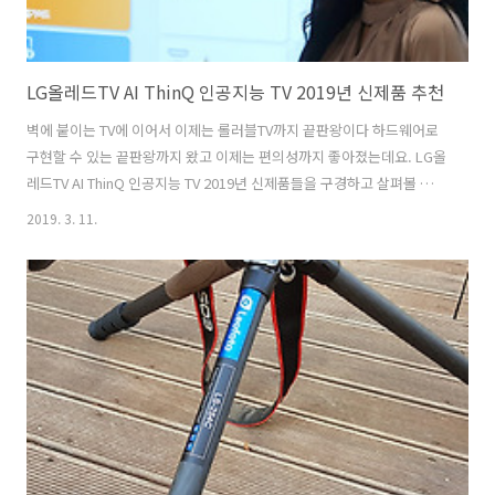
LG올레드TV AI ThinQ 인공지능 TV 2019년 신제품 추천
벽에 붙이는 TV에 이어서 이제는 롤러블TV까지 끝판왕이다 하드웨어로
구현할 수 있는 끝판왕까지 왔고 이제는 편의성까지 좋아졌는데요. LG올
레드TV AI ThinQ 인공지능 TV 2019년 신제품들을 구경하고 살펴볼 수
있는 시간이 있었습니다. 롤러블TV 추천을 하던데 직접 보니 헉 소리가
2019. 3. 11.
나더군요. LG올레드TV AI ThinQ 인공지능 TV는 이번 신제품들은 2세대
인공지능 알파9이 적용되어 더 좋은 화면과 사운드를 적용할 수 있게 되
었으며, 인공지능 홈보드로 집에 있는 IoT 기기들과 가전기기들을 모두
연결하여 편리하게 한 화면에서 관리할 수 있었습니다. TV에서 검색하는
기능등도 이제는 음성인식의 단순한 명령전달을 넘어 대화하듯 연속대
화까지 가능했는데요. 직접 보니 이제는 정말 영화에서나 보던 미..