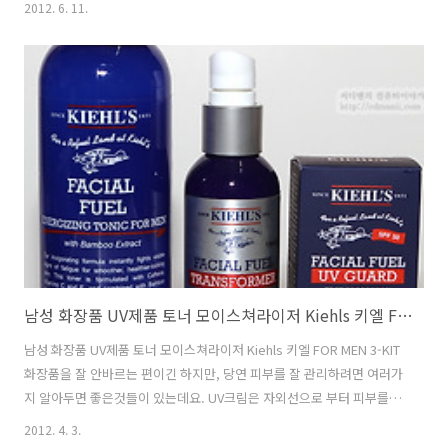
2012. 6. 11.
는 보호필름도 제공하여 모두 붙이면 정말 모든 부분에서 보호를 하게 됩
니다. 참고로 S펜 부분과 DMB 안테나 부분까지도 보호필름을 제공 합니
다. 보호필름은 상당히 투명해서 좋네요. 지문방지용, 클리어타입등 여
러가지 타입이 있지만 저는 그냥 투명도가 높은 형태의 보호필름이 좋더
군요. 지문이야 뭍으면 손으로 닦아내면 되니까요. 그리고 화면이 켜있을
때는 잘 보이지 않구요. 그럼 지금부터 인크레더블쉴드4.0 구성품을 알
아보고 실제로 착용..
남성 화장품 UV제품 토너 모이스쳐라이저 Kiehls 키엘 FOR MEN 3-KIT
남성 화장품 UV제품 토너 모이스쳐라이저 Kiehls 키엘 FOR MEN 3-KIT
화장품을 잘 안바르는 편이긴 하지만, 당연 피부를 잘 관리하려면 여러가
지 알아두면 좋은것들이 있는데요. UV크림은 자외선으로 부터 피부를 보
호해주고 모이스쳐라이저 제품들을 쓰면 피부에 부족한 수분을 채워줘
2012. 4. 3.
서 좀 더 피부가 좋은 상태를 유지할 수 있죠. 이번에 키엘 FOR MEN 3-