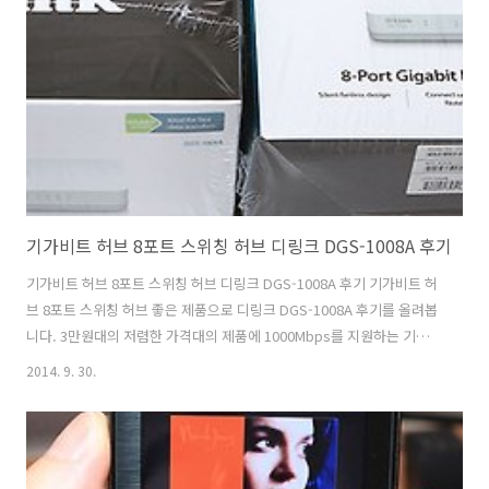
높고 강도도 높은편입니다. 제 경우에는 지문을 잘 막는것보다는 화면이
투명하게 잘 보이는 필름을 더 선호하는데요. 이 제품이 그러합니다. 갤
럭시S6은 여러가지 컬러로 나오는데요. 그래서 케이스의 경우에도 후면
이 투명한 형태가 강세 입..
기가비트 허브 8포트 스위칭 허브 디링크 DGS-1008A 후기
기가비트 허브 8포트 스위칭 허브 디링크 DGS-1008A 후기 기가비트 허
브 8포트 스위칭 허브 좋은 제품으로 디링크 DGS-1008A 후기를 올려봅
니다. 3만원대의 저렴한 가격대의 제품에 1000Mbps를 지원하는 기가
비트 스위칭 허브 입니다. 저는 기존에는 공유기 2개를 연결해서 사용했
2014. 9. 30.
지만 전력소모량을 줄일 목적으로 기가비트 허브 8포트 디링크 DGS-
1008A를 사용했습니다. 그리고 포트의 갯수를 늘려서 좀 더 많은 장치를
연결해 보기 위해서 선택했죠. 디링크 DGS-1008A는 1000Mbps 까지
지원하며 물론 하위 호환도 합니다. 8포트 제품으로 하나의 업링크를 제