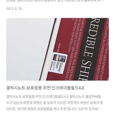
인데요. 갤럭시S3는 화면이 평평하지 않고 가운데가 살짝 볼록하게 튀어
나와있습니다. 그래서 처음에 갤럭시S3 보호필름 업체에서 울상이었다
2012. 8. 20.
고 하죠. 보호필름을 만들기 어려웠기 때문입니다. 저도 처음에는 화면을
다 덮지 않는 형태가 나올것이라고 생각했는데 지금 보면 상당히 말랑거
리는 재질의 것을 사용하여 덮는형태가 있고, 가장자리를 덮지 않는 형태
가 있고, 지금 소개하는 퓨어메이트 3D fit 형상필름처럼 단단한 보호필
름을 쓰지만 모든 부분을 다 덮는 형태가 있습니다. 처음에는 가운데부분
은 단단한 형태이고 가장자리 부분은 말랑한 재질이 적용된 그런것으로
알았지만 ..
갤럭시노트 보호필름 추천 인크레더블쉴드4.0
갤럭시노트 보호필름 추천 인크레더블쉴드4.0 갤럭시노트 플립커버를
쓰고 있는데 후면과 정면은 잘 보호가 되지만 가장자리 부분은 보호가 잘
안되죠. 여기에 괜찮은 보호필름을 하나 추천 합니다. SGP의 인크레더
블쉴드4.0 입니다. 정면의 크리스탈 보호필름은 물론 가장자리를 보호하