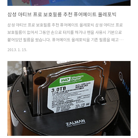
삼성 아티브 프로 보호필름 추천 퓨어메이트 올레포빅
삼성 아티브 프로 보호필름 추천 퓨어메이트 올레포빅 삼성 아티브 프로
보호필름이 없어서 그동안 손으로 터치를 하거나 펜을 사용시 기본으로
붙어있던 필름을 썼습니다. 퓨어메이트 올레포빅을 기존 필름을 떼고 붙
여보니 화면이 상당히 깨끗하고 좋네요. 삼성 아티브 스마트PC는 아티브
2013. 1. 15.
와 아티브 프로 이렇게 크게 두가지가 있는데요. 지금 소개해드리는것은
아티브 프로 보호필름 XQ700T1C 입니다. 아티브 스마트PC용은
XQ500T1C용으로 따로 있습니다. 아티브 프로용은 후면 보호필름이 좀
다릅니다. 참고로 후면에는 통풍구가 있는데 이것을 막으면 안되기에 전
용으로 제작된 보호필름을 꼭 써야만 합니다. 물론 전면 보호필름은 둘다
동일하더군요. 후면보호필름은 근데 꼭 필요하더군요. 태블릿처럼 들고
다니면서 어딘가에는 ..