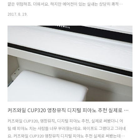
깥은 위험하죠. 더워서요. 하지만 에어컨이 있는 실내는 상당히 쾌적합니
다. 인공지능 스스로 에어컨 LG 휘센을 추천하는 이유를 소개해보려고
2017. 8. 19.
합니다. 냉방 면적과 리모컨 기능에 대해서도 살펴볼거예요. 인공지능 스
스로 에어컨은 에어컨이 스스로 가장 최적의 상태를 유지해주는 기능이
들어간 제품이라 더 좋은데요. 여름은 점점 길어지고 있고 이제는 에어컨
은 필수품처럼 되어버렸습니다. 어차피 놓을 것이라면 더 좋고 디자인이
좋은것을 쓰는것이 좋겠죠. 인공지능 스스로 에어컨 LG 휘센 추천, 더 커
진 냉방 면적 및 리모컨 기능 LG 듀얼에어컨은 3가지 색상이 이 있는데
그중..
커즈와일 CUP320 영창뮤직 디지털 피아노 추천 실제로 써봤더니
커즈와일 CUP320, 영창뮤직, 디지털 피아노 추천, 실제로 써봤더니 어
릴 때 피아노 치는 사람들 너무 부러웠는데요. 와이프도 그랬다고 그러네
요. 커즈와일 CUP320 영창뮤직 디지털 피아노 추천 실제로 써봤는데요.