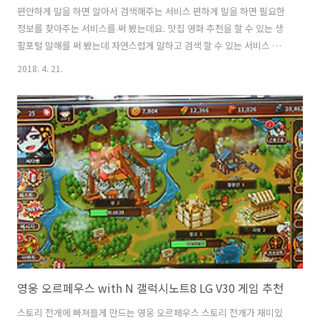
편안하게 말을 하면 알아서 검색해주는 서비스 편하게 말을 하면 필요한
정보를 찾아주는 서비스를 써 봤는데요. 맛집 영화 추천을 할 수 있는 생
활포털 말해를 써 봤는데 자연스럽게 말하고 검색 할 수 있는 서비스 였
습니다. 편하게 말을 하면 검색을 해줍니다. 맛집 영화 추천은 물론 와인
2018. 4. 21.
이나 숙소나 생활과 관련된 정보들을 쉽게 말해 서비스를 통해서 얻을 수
있었습니다. 편하게 말을 하면 그 말에서 키토크를 자동으로 추출하여 필
요한 정보들을 찾아줍니다. 사람이 알고 있는 모든 정보들을 분석할 수
있다면 이런 서비스가 가능할텐데요. 빅데이터를 분석을 해서 이렇게 연
결시켜주는 서비스 써본 느낌을 적어볼께요. 집 근처에 맛집은 저도 잘
알고 있는데요. 근데 처음 가본 장소에서의 맛집은 어떻게 찾는게 좋을까
요. 맛집 ..
영웅 오르페우스 with N 갤럭시노트8 LG V30 게임 추천
스토리 전개에 빠져들게 만드는 영웅 오르페우스 스토리 전개가 재미있