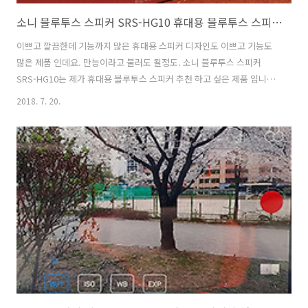
소니 블루투스 스피커 SRS-HG10 휴대용 블루투스 스피커 추천
이쁘고 깔끔한데 기능까지 많은 휴대용 스피커 디자인도 이쁘고 기능도
많은 제품 인데요. 만능이라고 불러도 될정도. 소니 블루투스 스피커
SRS-HG10는 제가 휴대용 블루투스 스피커 추천 하고 싶은 제품 입니다.
레드 컬러인데 색상도 너무 잘 뽑았네요. 소니 블루투스 스피커 SRS-
2018. 7. 20.
HG10는 음질 부분에서는 소니의 최신기술이 모두 적용된 제품이여서 좋
은 것은 대부분 알고 계실듯 합니다. Hi-Res Audio를 지원하며 LDAC 블
루투스 코덱을 지원하죠. 이 제품은 블루투스 뿐만 아니라 USB, WiFi,
AUX를 지원 합니다. EXTRA BASS를 이용한 강하고 풍부한 저음도 제공
을 하죠. 소니만의 특징중 하나인 NFC로 모든 기기를 연결하는 기능도
제공 합니다. 트와일라잇 레드 컬러 인데요. 완전 새..