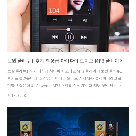
외하면 7개의 장치를 연결 할 수 있습니다. 사용방법도 무척간단합니다.
공유기에서 분리한 다이렉트케이블을 허브에 아무곳에나 한곳에..
코원 플레뉴1 후기 최상급 하이파이 오디오 MP3 플레이어
코원 플레뉴1 후기 최상급 하이파이 오디오 MP3 플레이어 코원 플레뉴1
후기를 올려봅니다. 최상급 하이파이 오디오 기기 MP3 플레이어라고 표
현하고 싶은데요. Cowon은 MP3가 한참 전성기일 때 저도 정말 써보고
싶었던 제품이었는데요. 지금은 코원에서 고급형 오디오 기기로 새로운
2014. 8. 28.
전개로 넘어가려고 준비중입니다. 써보고 싶었던 코원 플레뉴1 후기를
시작해보도록 하죠. 첫 느낌은 알루미늄의 외형 그리고 각진 디자인 상당
히 남성스럽고 멋졌습니다. 고급형 최상급 제품인만큼 좀 묵직한 느낌이
있었습니다. 고급 사운드를 내어줄 수 있는 최상의 솔루션인 이유로 박스
패키지에는 이어폰도 없습니다. 어설픈 이어폰은 넣지 않는 것 이겠죠.