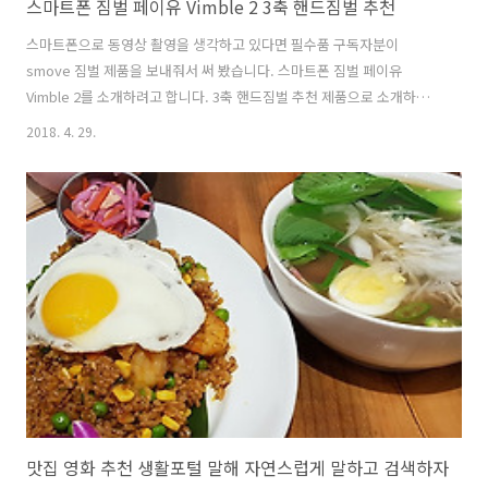
스마트폰 짐벌 페이유 Vimble 2 3축 핸드짐벌 추천
스마트폰으로 동영상 촬영을 생각하고 있다면 필수품 구독자분이
smove 짐벌 제품을 보내줘서 써 봤습니다. 스마트폰 짐벌 페이유
Vimble 2를 소개하려고 합니다. 3축 핸드짐벌 추천 제품으로 소개하려
고 하는데요. smove 제품과 이 제품은 쌍둥이 제품이네요. 스마트폰 짐
2018. 4. 29.
벌 페이유 Vimble 2는 제가 이전에 소개했던 제품과 거의 가격도 이제 비
슷해졌고 성능이나 기능은 좀 더 좋아졌습니다. 요즘은 무거운 카메라를
들고다니면서 사진을 찍는 분들이 많이 줄었습니다. 스마트폰으로 사진
이나 영상을 찍는 분들이 많아졌죠. 그리고 라이브 방송을 하는 분들도
많아졌습니다. 스마트폰을 이용해서 라이브 방송 등도 생각하고 있다면
짐벌은 거의 필수 인데요. 스마트폰 짐벌 페이유 Vimble 2 3축 핸드짐벌
추천 3..
맛집 영화 추천 생활포털 말해 자연스럽게 말하고 검색하자