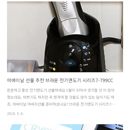
WD는 HDD 부문 세계 점유율 1위에서 이번에는 SSD까지 포함하여 스
토리지 1위 업체가 되었습니다. WD 하드디스크 블루는 누구나 쉽게 접
하고 성능 용량 모두에 최적화된 모델로 인식이 되어있는데요. WD Blue
SSD 250GB 성능 벤치마크 SSD 추천 이제는 이런 컬러를 샌디스크와
히타치 인수 합병으로 SSD에도 적용하게 되었습니..
어버이날 선물 추천 브라운 전기면도기 시리즈7-799CC
튼튼하고 좋은 전기면도기 선물하세요 5월이 되어서 생각할 것 이 많아
졌는데요. 바쁘기도 하지만 꼭 챙겨야 할 것들도 많이 있는 달이기도 하
죠. 어버이날 아버지선물 준비하셨나요? 브라운 전기면도기 시리즈7-
799CC를 소개 및 추천해 봅니다. 선물해주고 제일 오래 쓰고 잘 안 고장
2016. 5. 6.
나는게 이것이 아닐까 하는데요. 선물해주면 뿌듯하기도 하고 좋기도 하
구요. 날 면도기 보다는 전기면도기가 좋아서 계속 쓰는데요. 아버지 선