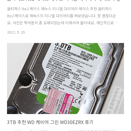
옵티머스 lte2 케이스 제누스 미니멀 다이어리 케이스 추천 옵티머스
lte2 케이스로 제눅스의 미니멀 다이어리를 써보았습니다. 참 괜찮더군
요. 사진은 찍어둔지 좀 오래되었는데 이제서야 올리네요. 개인적으로 옵
티머스 LTE2용 케이스로 어느 케이스가 좋은지 물어본분에게는 제누스
2012. 9. 29.
미니멀 다이어리 케이스를 추천드렸었는데 이유를 이제 적어보도록 하
겠습니다. 케이스 사용기는 장점 단점 자세히 보시는게 좋습니다. 단점이
없는 케이스는 사실 없지만, 자신이 쓰기에 필요한것인지는 몇가지 기준
을 가지고 잘 살펴봐야하죠. 제누스에서는 다양한 케이스를 내어놓고 있
는데요. 이 케이스 경우에는 제품을 보호하는데 적합하게 되어 있습니다.
화면을 커버로 덮는 형태로 되어있어서 화면보호는 물론 깔끔함을 유지
할 수 있고, 윗부분 아..
3TB 추천 WD 케비어 그린 WD30EZRX 후기