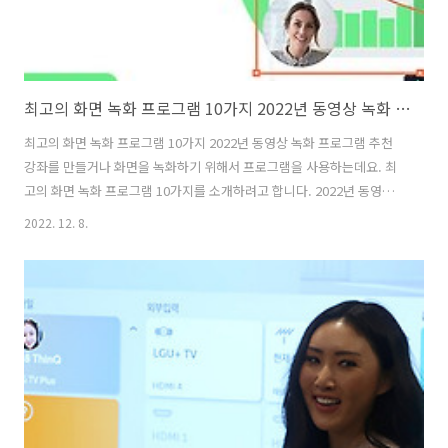
최고의 화면 녹화 프로그램 10가지 2022년 동영상 녹화 프로그램 추천
최고의 화면 녹화 프로그램 10가지 2022년 동영상 녹화 프로그램 추천
강좌를 만들거나 화면을 녹화하기 위해서 프로그램을 사용하는데요. 최
고의 화면 녹화 프로그램 10가지를 소개하려고 합니다. 2022년 동영상
녹화 프로그램 추천 할만한 것은 어떤것이 있는지 알아보도록 하죠. 무료
2022. 12. 8.
프로그램도 있고 유료프로그램도 있었는데요. 화면 녹화 프로그램은 사
용하기 간단하고 영상을 추출해서 쓰기 편해야 합니다. 간단한 편집기능
이 있거나 화면에 색을 표현하는 기능들이 있는 것도 좋긴 했습니다. 강
좌 같은 것을 하다보면 분필로 뭔가 표기를 하듯 화면에 그림이나 글을
써야하는 경우가 있으니까요. 화면 녹화 프로그램는 근데 간단한게 편하
긴 했습니다. 영상 편집 작업 때 화면을 캡처한 내용을 다시 편집하거나
할 때 필요하니..