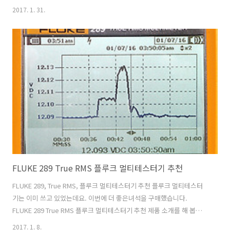
사람들이 많이 언급하는 제품인 만큼 실제로 써보니 좋은 제품은 맞네요.
2017. 1. 31.
층간 소음이 걱정되어도 문제 없습니다. 커즈와일 CUP320 영창뮤직 디
지털 피아노는 원음을 들려주는 스피커를 통해서 정말 피아노를 치는 것
처럼 사운드를 들을 수 있습니다. 건반도 원목건반을 사용하여 누르는 느
낌이 좋습니다. 강약이 미세하게 모두 인식이 되는 3센서 방식의 건반을
이용해서 더 좋았는데요. 와이프가 그토록 갖고 싶어하던 피아노를 만져
보게 되네요. 실제로 이 하얀색 모델 경우 30대 여성이 가장 많이 찾는 ..
FLUKE 289 True RMS 플루크 멀티테스터기 추천
FLUKE 289, True RMS, 플루크 멀티테스터기 추천 플루크 멀티테스터
기는 이미 쓰고 있었는데요. 이번에 더 좋은녀석을 구매했습니다.
FLUKE 289 True RMS 플루크 멀티테스터기 추천 제품 소개를 해 봅니
다. 이 제품이 가격은 비싼데 그리고 나온지도 좀 되었는데 아직도 잘 나
2017. 1. 8.