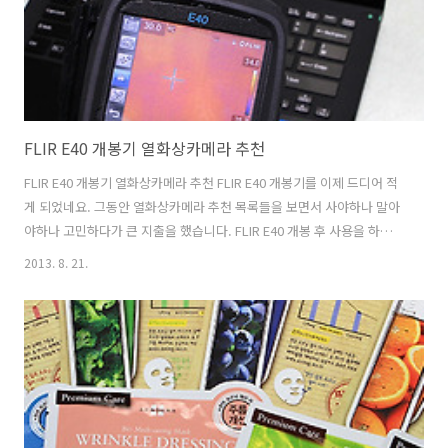
을 할 수 있습니다...
FLIR E40 개봉기 열화상카메라 추천
FLIR E40 개봉기 열화상카메라 추천 FLIR E40 개봉기를 이제 드디어 적
게 되었네요. 그동안 열화상카메라 추천 목록들을 보면서 사야하나 말아
야하나 고민하다가 큰 지출을 했습니다. FLIR E40 개봉 후 사용을 하기
전에 시연을 먼저 봐서 인지 실제 사용은 너무 간단했습니다. 한가지 다
2013. 8. 21.
행인점은 다른곳에서 시연하는것을 봤을 때는 제품이 버튼 눌렀을 때 반
응이 좀 느리고 답답했던 기억이 있었는데 Flir E40은 꼭 그렇지는 않더
군요. 그리고 직접 사용해보니 알게된것도 많았습니다. 그리고 열화상카
메라에 대한 환상이 어느정도는 깨졌고 그리고 반대로 이런것도 할 수 있
구나 하는것을 반대로 알게도 되었습니다. 구매를 하기 전 열화상카메라
추천 제품들을 하나씩 실제로 제품 시연을 봤었는데요. 플루크도 가보..