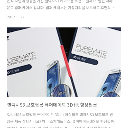
은 디자인에 성능을 가진 갤럭시S3 케이스를 추천 드릴께요. 벨킨 서라
운드 범퍼 케이스 입니다. 범퍼 케이스는 가장자리를 보호하고 후면의 디
자인은 본래의 디자인을 강조한 그런 형태인데요. 지금 소개 드리는 갤럭
2012. 8. 22.
시S3 벨킨 서라운드 케이스는 2톤으로 색상이 되어있어서 디자인적으로
우수하고 안쪽은 말랑한 케이스에 바깥쪽은 단단한 형태의 케이스가 서
로 맞물려서 끼워지는 형태이기 때문에 가장자리에 충격을 보호하는 효
과가 큰 그런 케이스 입니다. 갤럭시S3를 저도 바닥에 떨어뜨린적이 있
습니다. 다행히 케이스를 입힌 상태였기 때문에 좀 묵직한 소리가 났지만
전혀 깨진곳 없이 보호가 된적이 있는데요. 천만다행이죠. 그런데 가끔
그냥 쌩폰이 좋아 하..
갤럭시S3 보호필름 퓨어메이트 3D fit 형상필름
갤럭시S3 보호필름 퓨어메이트 3D fit 형상필름 갤럭시S3 보호필름 괜
찮은 제품 찾으시나요? 하나 소개해드리죠. 퓨어메이트 3D fit 형상필름