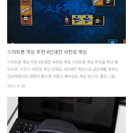
보통 이정도 되는 제품을 사용하는 경우 고급형의 이어폰이나 헤드폰을
사용할 것..
스마트폰 게임 추천 4인대전 사천성 게임
스마트폰 게임 추천 4인대전 사천성 게임 스마트폰 게임 추천을 하나 해
드리죠. 디즈니 사천성 게임 인데요. 4인대전 게임으로 같은패를 맞추는
간단하면서도 경쟁이 붙으면 어렵고 재미있는 게임 입니다. 틀린 그림 맞
추는데 각별한 능력이 있는분들에게도 이 게임이 좋을듯합니다. 스마트
2013. 8. 26.
폰 게임 추천으로 사천성 게임을 소개하는 이유라면 머리좋아지는 게임
이여서 입니다. 단순히 시간만 보내는 게임이 아니라 대전을 하면서 사람
들과 친해지기도 하고 머리를 빨리 회전시켜서 게임을 해야하기 때문에
두뇌발달에도 도움이 될겁니다. 사천성 게임 정말 처음에는 좀 쉽습니다.
몇개 안나오니까요. 근데 패가 많아지면 눈돌아갑니다. 지하철을 타고 다
닐 때 또는 가끔 심심할 때 게임을 해보면 정말 시간가는줄 모르고 게임