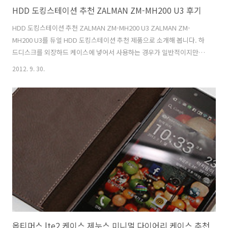
HDD 도킹스테이션 추천 ZALMAN ZM-MH200 U3 후기
HDD 도킹스테이션 추천 ZALMAN ZM-MH200 U3 ZALMAN ZM-
MH200 U3를 듀얼 HDD 도킹스테이션 추천 제품으로 소개해 봅니다. 하
드디스크를 외장하드 케이스에 넣어서 사용하는 경우가 일반적이지만
분리된 하드디스크가 많을 경우 쉽게 탈부착이 가능한 도킹스테이션도
2012. 9. 30.
자주 사용하는데요. ZALMAN ZM-MH200 U3는 제가 정말 여러가지를
테스트해보고 추천 할만하여 후기를 적어봅니다. 처음에 도킹스테이션
ZALMAN ZM-MH200 U3를 사용할 때 문제가 있었습니다. 부하를 좀 걸
어보니 하루를 못버티고 뻗어버리더군요. 하드디스크 신호도 잃어버리
고 이 문제로 처음에 실망을 했었는데 이건 펌웨어 업데이트로 해결이 가
능하더군요. 만약 사용도중에 하드디스크를 인식하지 못하거나 재대로
켜지지 ..
옵티머스 lte2 케이스 제누스 미니멀 다이어리 케이스 추천