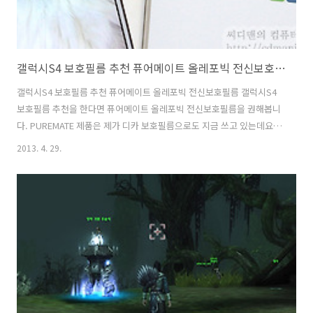
갤럭시S4 보호필름 추천 퓨어메이트 올레포빅 전신보호필름
갤럭시S4 보호필름 추천 퓨어메이트 올레포빅 전신보호필름 갤럭시S4
보호필름 추천을 한다면 퓨어메이트 올레포빅 전신보호필름을 권해봅니
다. PUREMATE 제품은 제가 디카 보호필름으로도 지금 쓰고 있는데요.
있는듯 없는듯 딱 붙어서 너무 잘 쓰고 있습니다. 갤럭시S4 보호필름으
2013. 4. 29.
로도 퓨어메이트 제품을 소개하는 이유는 있는듯 없는듯 깔끔하게 붙어
서 제 역할을 해주기 때문입니다. 올레포빅 원단은 시인성이 좋으면서도
지문방지능력이 있는게 특징인데요. 직접 써본 느낌으로는 클리어타입
의 보호필름에 좀 더 가까운 느낌입니다. 화면이 상당히 깨끗하고 좋습니
다. 지문방지능력은 어느정도만 있다고 말하고 싶네요. 화면을 뿌옇게 처
리해서 지문방지 능력이 있는 류들은 지문방지 능력은 상당히 좋지만 반
대로 화면이 뿌옇게 보인다는..