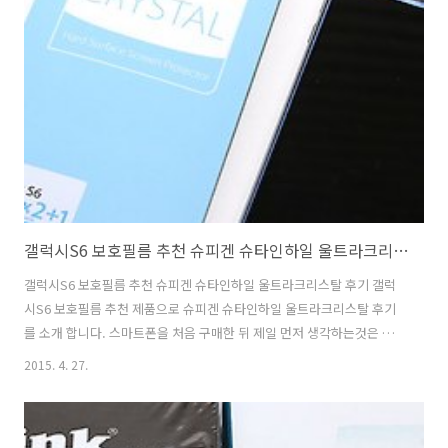
물로 예전에 한번 드리긴 했었지만 좀 오래되어서 이번에 또 선물을 해보
려고 해요. 브라운 전기면도기 시리즈7-799cc 인데요. 브라운 제품은 숫
자로 제품군을 나누고 있는데요. 물론 숫자가 높을 수 록 좋은 것이긴 합
니다. 7시리즈는 가격대비 성능이 월등하게 우수한데요. 어버이날 선물
추천 브라..
갤럭시S6 보호필름 추천 슈피겐 슈타인하일 울트라크리스탈 후기
갤럭시S6 보호필름 추천 슈피겐 슈타인하일 울트라크리스탈 후기 갤럭
시S6 보호필름 추천 제품으로 슈피겐 슈타인하일 울트라크리스탈 후기
를 소개 합니다. 스마트폰을 처음 구매한 뒤 제일 먼저 생각하는것은 케
이스와 보호필름이 아닐까 합니다. 갤6은 앞면 뒷면 모두 보호가 필요한
2015. 4. 27.
데요. 슈피겐 슈타인하일 울트라크리스탈을 갤럭시S6 보호필름 추천 제
품으로 소개하는 이유는 전면 필름을 2개나 제공하며, 후면도 필름을 붙
여서 보호할 수 있습니다. 부착방법이 비교적 간단하고 투명도가 상당히