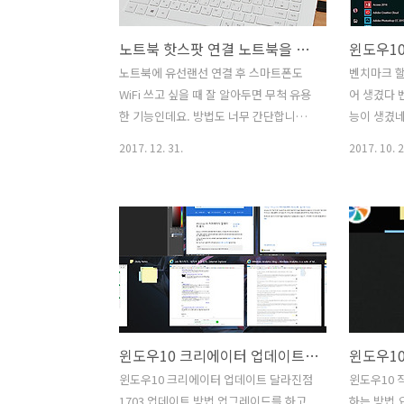
스토어에서 필요한 업데이트를 하는 중에
데요. 유튜
부하가 높아져서 무척 느려지는 증상이
놓고 계속 
노트북 핫스팟 연결 노트북을 무선공유기처럼 써보자 윈도우10 팁
있습니다. 요즘 나오는 노트북이나 미니
이점이 좀 
PC 등은 대부분은 윈도우10이 들어간 상
는 사용 하
노트북에 유선랜선 연결 후 스마트폰도
벤치마크 할
태로 나옵니다. 윈도우10 처음 설치 후
모델을 쓰고
WiFi 쓰고 싶을 때 잘 알아두면 무척 유용
어 생겼다 
CPU 100% WSAPPX 문제 해결 방법 처
트모스 윈도
한 기능인데요. 방법도 너무 간단합니다.
능이 생겼네
음 마이크로소프트 계..
윈도우10이
노트북 핫스팟 연결을 하는 방법을 쓰면
니다. 윈도
2017. 12. 31.
2017. 10. 2
노트북을 무선공유기처럼 쓸 수 있습니
1709 업
다. 윈도우10 팁 중 하나인데요. 이전 운
이제는 볼 
영체제에서는 좀 복잡합니다. 노트북 핫
지 나오면 
스팟 연결 방법은 윈도우10에서는 아주
터 업데이트 
간단하게 설정이 가능하고 바로 사용이
프 추가된 
가능 합니다. 노트북에 WiFi를 연결 후 다
바뀐 기능은
른 장치들을 자신의 노트북에 연결해서
한 변화는 
핫스팟을 이용해야 할 때 쓸 수 있습니다.
트가 뭘 해
무선 또는 유선 네트워크를 모두 연결 후
을 수 있었
윈도우10 크리에이터 업데이트 달라진점 1703 업데이트 방법
확장 할 수 있습니다. 특정 장소에서 유선
있었는데요.
랜만 사용이 가능한 상태일 때도 스마트
습니다. 윈
윈도우10 크리에이터 업데이트 달라진점
윈도우10 
폰 등을 연결해서 사용이 가능 합니다. 요
1709 업
1703 업데이트 방법 업그레이드를 하고
하는 방법 