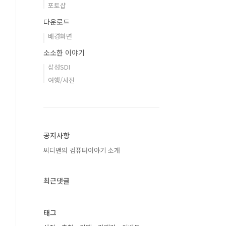
포토샵
다운로드
배경화면
소소한 이야기
삼성SDI
여행/사진
공지사항
씨디맨의 컴퓨터이야기 소개
최근댓글
태그