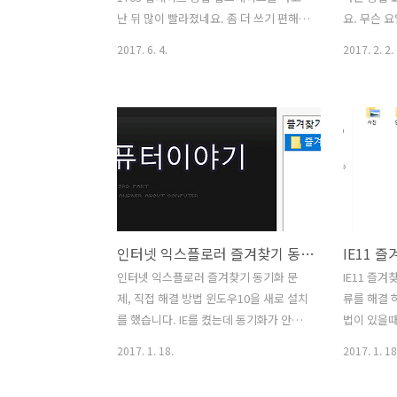
즘 나온 노트북에는 대부분은 윈도우10이
사용 중에 
난 뒤 많이 빨라졌네요. 좀 더 쓰기 편해졌
요. 무슨 
설치 되어있는데요. 그렇다면 ..
습니다. 이때
습니다. 윈도우10 크리에이터 업데이트
습니다. 윈
2017. 6. 4.
2017. 2. 2.
달라진점을 알아보고 1703 업데이트 방
게 변경하는
법을 알려드리겠습니다. 물론 무료로 업
은 간단합니
그레이드를 할 수 있습니다. 윈도우10 크
10 모두 
리에이터 업데이트를 하고 난 뒤 실생활
다. 그리고
에서 좀 더 쓰기 편한 부분들이 많이 생겼
작업표시줄 
네요. 세세하게 소개한 글들이 없어서 제
번에 요일을
가 글을 따로 적어봅니다. 물론 알게모르
다. 윈10
게 또 바뀐 부분들이 있긴 한데요. 겉으로
더 보기 편
보면 근데 사실 크게 바뀐 것은 없는데요.
게 요일 하
인터넷 익스플로러 즐겨찾기 동기화 문제 직접 해결 방법
하지만 꼼꼼히 기능을 살펴보면 편리해졌
수목금토일
습니다. 윈도우10 크리에이터 업데이트
편하게 해보
인터넷 익스플로러 즐겨찾기 동기화 문
IE11 즐겨
달라진점 1703 업데이트 방법 업데이트
시줄 요일 
제, 직접 해결 방법 윈도우10을 새로 설치
류를 해결 
를 하는 방법은 여러가지가 있긴 한데요.
법은 간단합
를 했습니다. IE를 켰는데 동기화가 안되
법이 있을때
윈도우 업데이트에서 업데이트가 ..
검색 부분에 
는 문제가 있네요. 인터넷 익스플로러 즐
세스 거부 
2017. 1. 18.
2017. 1. 18
겨찾기 동기화 문제 직접 해결 방법을 적
게 어렵지는
어보려고 합니다. 이 문제를 질문을 올려
마우스만으