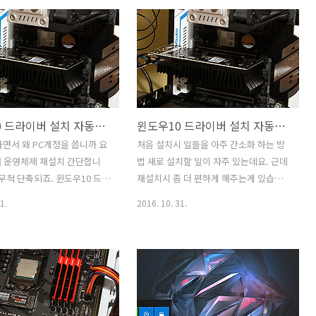
써도 해결이 가능하죠. IE11
설치가 됩니다. 그렇지 않으면 파일을 받
세스 거부는 폴더의 권한 문
는 방법도 있구요. 2013버전 쓰다가 업글
어납니다. 보통 폴더가 지워
하네요. 베네수엘라 오피스 2016 한글판
 권한이 변경되었을 때 일어
설치 방법 한번 해보시면 어렵진 않을겁
데요. 해결 방법은 비교적 간단
니다. 근데 이글안보고 하면 어려울 수 있
다. 이 문제가 발생하는 것은 드
습니다. // 추가 정상적인 절차로 구매했
. 근데 일부러 발생하게 만들
다고 하더라도 지금은 모두 환불조취가
윈도우10 드라이버 설치 자동으로 된다 마이크로소프트 계정
윈도우10 드라이버 설치 자동으로 된다 처음 설치 후 할 것
저는 즐겨찾기 폴더를 지워보
되고 있습니다. 아래 방법으로 인증이 되
IE11 즐겨찾기 엑세스 거부 해
더라도 나중에 강제로 환불이 된다고 하
하면서 왜 PC계정을 씁니까 요
처음 설치시 일들을 아주 간소화 하는 방
겨찾기 폴더를 지워도 다시 바
니 참고하세요. 오피스 제품군 경우 원래
터 운영체제 재설치 간단합니
법 새로 설치할 일이 자주 있는데요. 근데
됩니다. 근데 문제가 있다면,
구매한 해당 나라 언어에서만 설치가 가
 무척 단축되죠. 윈도우10 드라
재설치시 좀 더 편하게 해주는게 있습니
xp..
능합니다. 운영체제에 종속..
자동으로 됩니다. 마이크로소
다. 윈도우10 드라이버 설치 자동으로 되
1.
2016. 10. 31.
 쓰시면 되구요. 그리고 이것
는 것을 아시는지요. 처음 설치 후 해야할
면 추가 설치되는 프로그램도
일들이 상당히 줄어드는데요. 제 경우 설
 이용할 수 있습니다. 제가 사
치 하고 가능하면 CD도 안넣고 일을 처리
을 적어보니다. 윈도우10 드
합니다. 미리 뭔가 받아놓거나 할 필요도
 자동으로 되기 때문에 설치
없죠. 처음 설치 후 할 것은 간단합니다.
축되며 이후 프로그램은 원드라
윈도우10 드라이버 설치 자동으로 되고
져와서 바로 설치를 합니다.
나면 그 뒤에는 원드라이브에 있는 자주