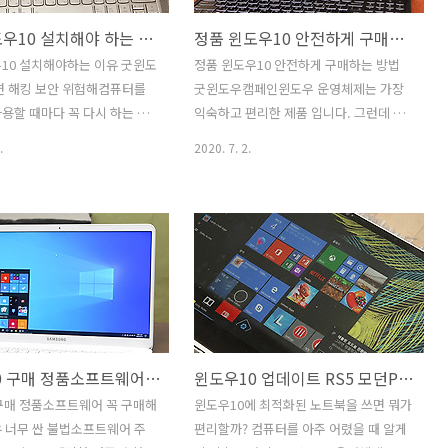
정품 윈도우10 설치해야 하는 이유 굿윈도우 불법 쓰면 해킹 보안 위험해
정품 윈도우10 안전하게 구매하는 방법 굿윈도우캠페인
10 설치해야하는 이유 굿윈도
정품 윈도우10 안전하게 구매하는 방법
면 해킹 보안 위험해컴퓨터를
굿윈도우캠페인윈도우 운영체제는 가장
용할 때마다 꼭 다시 하는 작
익숙하고 편리한 제품 입니다. 그런데 생
니 그것은 윈도우10 설치 였
각보다는 비싸다고 생각하는 분들이 많
.
2020. 7. 2.
동안 얼마나 설치를 했을까 생
죠. 정품 윈도우10 안전하게 구매 해야하
말 많이 했더군요. 그런데 불
는 이유가 뭘까요? 굿윈도우캠페인은 내
를 설치하는 분들이 꽤 있는
컴퓨터를 안전하게 오래 사용할 수 있는
품 윈도우10 설치해야 하는 이
가장 좋은 방법을 설명하는데요. 정품 윈
 이야기해보려고 합니다. 마
도우10을 쓰는 이유는 보안 강화와 편리
트 굿윈도우 캠페인에 대해서
성 입니다. 정가보다 터무니없이 저렴하
불법 쓰면 해킹 보안 위험해
게 판매하는 윈도우 운영체제와 오피스
에 대해서도 설명을 해보려고
제품들이 있는데요. 여기에는 함정이 있
퓨터 조립을 할 때는 비싼 시스
습니다. 불법 유통 제품들을 구매할 경우
윈도우10 구매 정품소프트웨어 꼭 구매해야하는 이유 너무 싼 불법소프트웨어 주의
윈도우10 업데이트 RS5 모던PC 윈도우10 탑재 노트북 쓰면 좋은 이유
 하고 난 뒤 운영체제에는 이
해킹 당하거나 디바이스에 저장한 개인정
용을 들이는것에 인색한 분들이
보나 중요한 파일이 유출될 수 도 있습니
구매 정품소프트웨어 꼭 구매해
윈도우10에 최적화된 노트북을 쓰면 뭐가
아주 오래전에는 불법 운영체
다. 그냥 싸다는 이유만으로 구매하면 뭔
 너무 싼 불법소프트웨어 주
편리할까? 컴퓨터를 아주 어렸을 때 알게