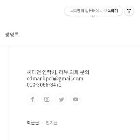
씨디맨의 컴퓨터이야기
구독하기
방명록
씨디맨 연락처, 리뷰 의뢰 문의
cdmaniipch@gmail.com
010-3066-8471
최근글
인기글