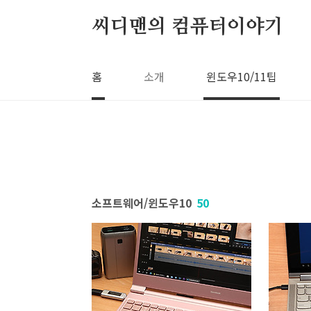
본문 바로가기
씨디맨의 컴퓨터이야기
홈
소개
윈도우10/11팁
소프트웨어/윈도우10
50