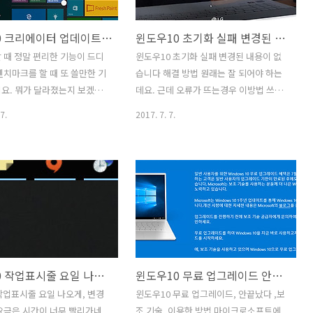
브에서 관련 영상을 재생시켜
배틀그라운드 게임 할 때는 자동으로 헤
비교를 여러번 해봤는데요. 차
드셋으로 설정이 되고 게임을 끄면 자동
윈도우10 크리에이터 업데이트 1709 업데이트 GPU 그래프까지
윈도우10 초기화 실패 변경된 내용이 없습니다 해결 방법
있긴 하네요. 무선 헤드셋을 저
으로 2.1 채널 책상위에 있는 스피커에서
고 있는데요. 돌비를 지원하는
소리가 나오는 방법을 소개 합니다. 배틀
 때 정말 편리한 기능이 드디
윈도우10 초기화 실패 변경된 내용이 없
 있습니다. 윈도우10 돌비 애
그라운드 게임은 솔로 플레이 할 것이 아
벤치마크를 할 때 또 쓸만한 기
습니다 해결 방법 원래는 잘 되어야 하는
우 소닉 차이점 가상 7.1 설정
니라면 헤드셋이 사실 필수인 게임인데
요. 뭐가 달라졌는지 보겠습
데요. 근데 오류가 뜨는경우 이방법 쓰면
 최근 업데이트 되면서 ..
요. 스피커 헤드폰 변경 단축키 필요 없..
우10 크리에이터 업데이트
됩니다. 윈도우10 초기화 실패 변경된 내
7.
2017. 7. 7.
데이트 를 하면 GPU 그래프까지
용이 없습니다 해결 방법을 올려봅니다.
수 있습니다. 이왕 된것 온도까
이 문제가 최근들어서 여러 다른 노트북
좋을텐데. 윈도우10 크리에이
에 같은 증상이 있네요. 윈도우10 초기화
1709 하고 난 뒤 GPU 그래
실패 변경된 내용이 없습니다 라고 오류
것 외에는 기존에서 아주 크게
가 뜨고 진행이 안될 경우 방법은 두가지
 없네요. 그렇지만 주목할만
정도가 있습니다. 하나는 운영체제를 다
좀 있었습니다. 마이크로소프
시 설치하는 방법입니다. 그리고 두번째
보고 싶은것인지도 속내를 읽
방법은 제가 소개하는 방법인데요. 제가
구요. 기능 업데이트가 최근에
소개하는 방법은 좀 더 빠르게 초기화 하
윈도우10 작업표시줄 요일 나오게 변경하는 방법
윈도우10 무료 업그레이드 안끝났다 보조 기술을 이용한 방법
 점점 기능이 더 좋아지고 있
는듯한 효과를 얻을 수 있습니다. LG 노트
도우10 크리에이터 업데이트
북을 테스트로 사용하고 이제 더이상 쓸
작업표시줄 요일 나오게, 변경
윈도우10 무료 업그레이드, 안끝났다 ,보
데이트 GPU 그래프까지 컴퓨터
수 없는 상태가 되어서 반납을 하려는데
요금은 시간이 너무 빨리가네
조 기술, 이용한 방법 마이크로소프트에