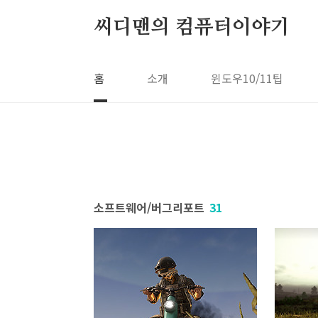
본문 바로가기
씨디맨의 컴퓨터이야기
홈
소개
윈도우10/11팁
소프트웨어/버그리포트
31