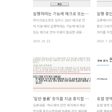
라고 하는데 펑크 부스터를 수동업데이트
되는 내용 
를 완료 해도 안되는 경우도 있습니다. 제
면 왜 대단
실행하려는 기능에 매크로 또는 매크로 언어 지원이 필요한 내용이 들어 있습니다. 이 소프트웨어를 실행할 때 사용자(또는 관리자)가 매크로나 컨트롤 지원 기능을 설치하지 않았습니다. 마..
경우가 지금 그 상태인데요. 차례대로 해
쟁에 참전하
결방법들을 적어보도록 하겠습니다. 서버
론 심취해 
마이크로소프트 오피스 2007 매크로 언
오류메시지 Ad
를 선택하고 접속을 했는데 로딩이 되는
기, 헬기등
어 지원 에러 실행하려는 기능에 매크로
중인 디버
듯하다가 배틀필드3 게임의 연결이 끊어
고, 무기도
또는 매크로 언어 지원이 필요한 내용이
위치를 지정
졌습니다: 접속하지 못했습니다. 에러가
것이..
들어 있습니다. 이 소프트웨어를 실행할
(09.10.
2010. 10. 23.
2010. 7. 25
뜨는 모습 입니..
때 사용자(또는 관리자)가 매크로나 컨트
자페이지의 
롤 지원 기능을 설치하지 않았습니다. 라
같은 창이 
는 에러메시지가 마이크로소프트 오피스
드로 설치
2007 실행시 뜹니다. 문서를 닫을 때도 해
에러들이 나
당 오류가 뜨고 닫을 때도 오류가 뜹니다.
alert 창
문서에 매크로 와 관련된 내용이 있음을
거 모드로 
경고하는 메시지이지만, 경고메시지가 오
았고 상위
히려 불편할 수 도 있죠. 마이크로소프트
있었지만, 여러
오피스 2007 실행시 아래 오류가 발생합
로 설치해보
'일반 볼륨' 장치를 지금 중지할 수 없습니다. 장치를 나중에 중지해 보십시오.
니다. 실행하려는 기능에 매크로 또는 매
대로 해결
크로 언어 지원이 필요한 내용이 들어 있
에 적어봅니
오류내용 : 하드웨어 안전 제거에서 해당
로컬 영역 
습니다. 이 소프트웨어를 실행할 때 사용
폭스 부가기능
장치를 중지시켰을때 아래와 같은 에러메
터를 재부팅