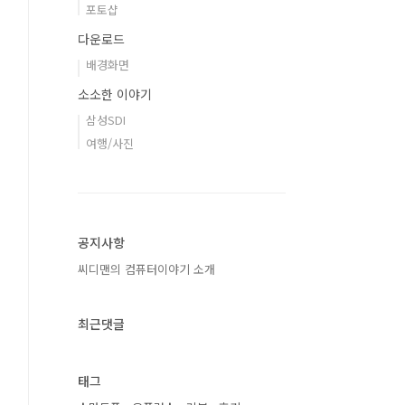
포토샵
다운로드
배경화면
소소한 이야기
삼성SDI
여행/사진
공지사항
씨디맨의 컴퓨터이야기 소개
최근댓글
태그