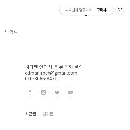
씨디맨의 컴퓨터이야기
구독하기
방명록
씨디맨 연락처, 리뷰 의뢰 문의
cdmaniipch@gmail.com
010-3066-8471
최근글
인기글