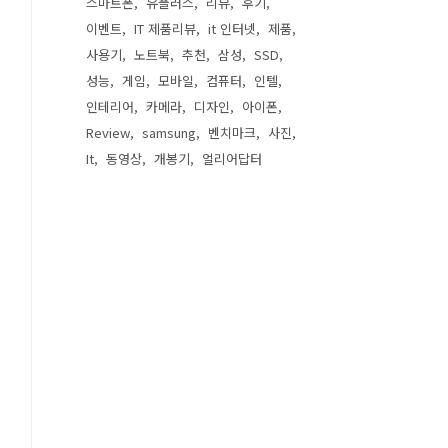
스마트폰
유플러스
리뷰
후기
이벤트
IT 제품리뷰
it 인터넷
제품
사용기
노트북
추천
삼성
SSD
성능
게임
모바일
컴퓨터
인텔
인테리어
카메라
디자인
아이폰
Review
samsung
벤치마크
사진
It
동영상
개봉기
얼리어답터