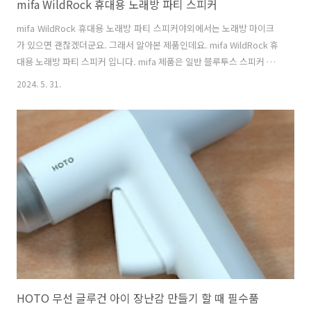
mifa WildRock 휴대용 노래방 파티 스피커
mifa WildRock 휴대용 노래방 파티 스피커야외에서는 노래방 마이크
가 있으면 괜찮겠더군요. 그래서 알아본 제품인데요. mifa WildRock 휴
대용 노래방 파티 스피커 입니다. mifa 제품은 일반 블루투스 스피커 제
품도 가지고 있긴 한데요. 음질도 훌륭하고 휴대성도 좋아서 야외에서 쓰
2024. 5. 31.
기 좋은데요. 그런데 마이크가 연결된 이 제품은 노래방 마이크처럼 사용
할 수 있습니다. 60W 출력이 가능해서 야외에서도 충분히 사용할 수 있
는데요. 마이크도 2개 연결이 가능해서 동시에 두명이 노래를 부를 수 있
습니다.야외에서 파티를 하거나 할 때 노래를 부를 때 쓰면 괜찮을듯 합
니다. 또는 사회를 보거나 마이크가 필요할 때 즉석에서 바로 사용하는
방법으로도 쓸 수 있겠죠. 듀얼 무선 마이크로 활용할 수 있는데요..
HOTO 무선 글루건 아이 장난감 만들기 할 때 필수품