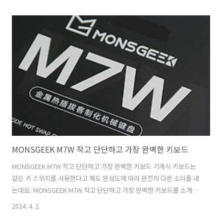
다보면 졸음을 깨려고 껌을 씹거나 했었는데 졸음 깰 용도로도 괜찮았습
니다. 확실히 프로폴리스가 들어간 것을 먹으면 목이 아픈 상태에서도 좀
덜 아프더군요. 그리고 요즘은 그린 프로폴리스도 자주 챙겨먹고 있는데
요. 그러면 확실히 목감기도 덜 걸리는 것 같습니다. 원래 겨울마다 목감
기 때문에 정말 힘들었는데요. 잠들 때 목이 아프면 정말 잠도 재대로 못
자고 너무 힘들거든요. 원래는 프로폴리스 들어간 좀 달콤한 캔디를 사서
차에 두고 먹긴 ..
MONSGEEK M7W 작고 단단하고 가장 완벽한 키보드
MONSGEEK M7W 작고 단단하고 가장 완벽한 키보드 기계식 키보드는
같은 키 스위치를 사용한다고 해도 완성도에 따라 완전히 다른 소리를 내
는데요. MONSGEEK M7W 작고 단단하고 가장 완벽한 키보드를 소개하
려고 합니다. 현재는 M3W를 쓰고 있고 이전에는 M5W, M1W 등 다양한
2024. 4. 2.
제품을 써 봤는데요. MONSGEEK는 사용자 맞춤형 기계식 키보드와 관