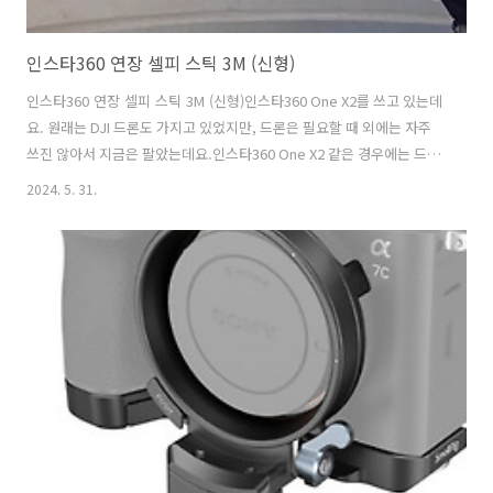
인스타360 연장 셀피 스틱 3M (신형)
인스타360 연장 셀피 스틱 3M (신형)인스타360 One X2를 쓰고 있는데
요. 원래는 DJI 드론도 가지고 있었지만, 드론은 필요할 때 외에는 자주
쓰진 않아서 지금은 팔았는데요.인스타360 One X2 같은 경우에는 드론
으로 촬영한 듯한 효과를 낼 수 있습니다. 연장 셀피 스틱 3M (신형)을 이
2024. 5. 31.
용하면 꽤 높은곳에서 촬영한 느낌을 낼 수 있는데요. 물론 아주 높은곳
에서 아래를 바라보면서 찍는 드론과는 다르겠지만 실제로 드론으로 인
물이나 주변을 촬영시에 너무 높은 고도로 띄울 필요가 없을 때도 많습니
다. 근데 여행지에서 드론을 날라지 못하는 상황에서 인스타360 One X2
같은 카메라를 이용하면 편하게 촬영할 수 있는데요.촬영할 때 이렇게
3M 까지 연장봉을 확장해서 독특한 영상을 촬영할 수 있습..