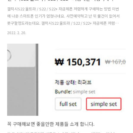
갤럭시S22 울트라 / S22 / S22+ 자급제폰 저렴하게 구매하는 방법 이번
에 나온 스마트폰 인기가 엄청나네요. 사전예약하고 난 뒤 물건이 없어서
못구할정도라는데요. 갤럭시S22 울트라 / S22 / S22+ 자급제폰 저렴하
게 구매하는 방법 소개하려고 합니다. 할부로 구매하거나 비싼 요금제 껴
2022. 2. 20.
서 구매할 필요 없이 요즘은 자급제로 저렴하게 구매해서 제조사 혜택을
받고 산 뒤 , 자신이 사용하던 요금제 그대로 사용하는게 유행인데요. 할
부로 구매하면 비싼 요금제도 껴야하고 결국 몇년 지나면 비용이 더 증가
하게 되는데요. 그래서 현명하게 구매하려는 분들은 자급제폰을 싸게 구
하고 알뜰폰 같은 요금제를 많이 사용을 합니다. 과거에는 알뜰폰 요금제
를 사용하면 통신 품질이 낮을거라는 막연한 느낌때문에 많이사용하지 ..
꼭 구매해보면 좋을만한 제품들 소개 합니다.