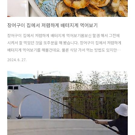
장어구이 집에서 저렴하게 배터지게 먹어보기
장어구이 집에서 저렴하게 배터지게 먹어보기몸보신 할겸 해서 그전에
시켜서 잘 먹었던 것을 또주문을 해 봤습니다. 장어구이 집에서 저렴하게
배터지게 먹어보기를 해볼건데요. 물론 식당 가서 먹는 방법도 있지만,
어린 아이가 있어서 같이 데려가기도 그렇고 집에서 해먹는게 좋긴 했습
2024. 6. 27.
니다. 식당은 뜨거운 화로 때문에 아이가 위험할 수 도 있겠더라구요. 물
론 식당가서 먹는 같은 가격이면 배터지게 집에서 충분하게 먹을 수 있는
장점도 있습니다. 식당에서 먹으면 뭔가 조금 더 먹고 싶은데 아쉽더라구
요. 생각보다 요리가 어렵지는 않았는데요. 그냥 굽다가 자르고 그냥 구
워주면 됩니다. 후라이팬으로 해도 되구요. 그전에는 호화롭게 먹어보겠
다고 에어프라이어로 했었는데 괜히 찜처럼 되버려서 별로였는데요. 그
냥 후라이팬에 굽는게..