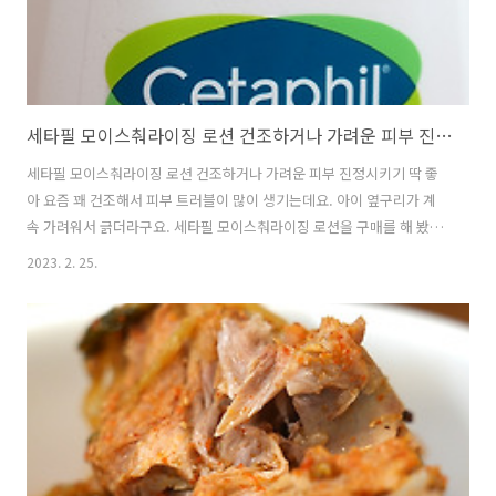
세타필 모이스춰라이징 로션 건조하거나 가려운 피부 진정시키기 딱 좋아
세타필 모이스춰라이징 로션 건조하거나 가려운 피부 진정시키기 딱 좋
아 요즘 꽤 건조해서 피부 트러블이 많이 생기는데요. 아이 옆구리가 계
속 가려워서 긁더라구요. 세타필 모이스춰라이징 로션을 구매를 해 봤는
데요. 건조하거나 가려운 피부 진정시키기 딱 좋은 제품이라고 해서 사봤
2023. 2. 25.
습니다. 세타필 모이스춰라이징 로션은 무향 무색의 보습 로션인데요. 피
부 테스트를 완료해서 누구나 편하게 사용할 수 있는 제품 입니다. 민감
피부 5가지 증상 개선을 한다고 하는데 건조, 과민, 거침, 당김, 약해진 피
부 장벽을 보호 합니다. 10가지 유해 성분이 없고, 동물성 원료 없고, 무
향이라는게 특징인데요. 세타필 모이스춰라이징 로션을 관심 가진게 아
이가 피부가 가려운지 계속 긁게 되었고 뭔가 두드러기 난것처럼 피부가
일어나더군요..