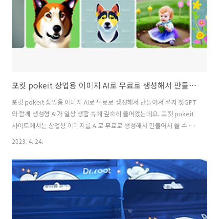
AMD의 Ryzen 모바일 커스텀 프로세서를 탑재하여 ..
포킷 pokeit 상업용 이미지 AI로 무료로 생성해서 만들어서 쓰자
포킷 pokeit 상업용 이미지 AI로 무료로 생성해서 만들어서 쓰자 쳇GPT
와 함께 생성형 AI가 일상 생활 속에 깊숙히 들어왔는데요. 포킷 pokeit
사이트에서는 상업용 이미지를 AI로 무료로 생성해서 만들어서 쓸 수 있
습니다. 프롬프트에 간단하게 원하는 내용을 입력하면 바로 만들 수 있는
2023. 4. 24.
데요. 포킷 pokeit은 이전에 스포키를 소개한적이 있는데 그 사이트가
새롭게 LoRa 모델을 추가하여 새롭게 리뉴얼되었습니다. 더 다양한 스
타일을 적용해서 AI 이미지를 생성할 수 있는데요. 사이트 자체도 좀 더
사용하기 편리하게 변경이 되었습니다. 포킷 pokeit은 무료로 하루마다
100개의 이미지를 생성할 수 있습니다. 유료 플랜을 통해서는 워터마크
없는 이미지 생성 및 상업적 이미지 생산도 가능한데요. ..