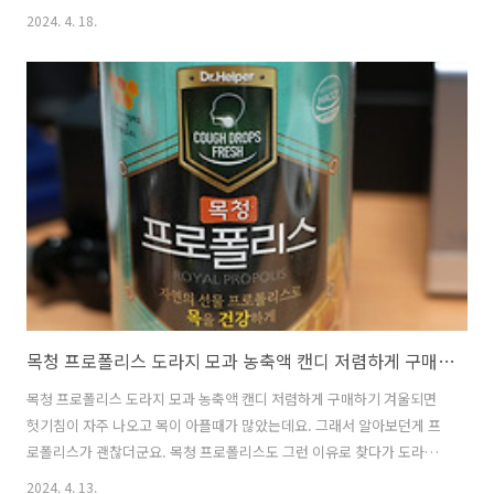
는게 좋긴 한데요. 밤늦게 일을 하다보면 가끔 먹어야겠더라구요. 신라면
2024. 4. 18.
블랙 컵라면은 물론 봉지라면에 비해서 양이 많으건 아닌데요. 그래도 간
단하게 먹을 수 있어서 괜찮은 것 같습니다. 예전에는 양 많은것을 찾았
었는데, 요즘은 나이가 들어서인지 너무 많이 먹으면 소화가 잘 안되어서
그냥 적당한 양에 빠르게 먹을 수 있는게 좋더라구요. 6개 들어있는 박스
2개를 주문을 했는데요. 엄청 양이 많은건 아니지만 한동안은 밤에 가끔
생각나면 라면 먹을 수 있겠네요. 신라면 블랙 컵라면 야식으로 먹으려고
구매한 ..
목청 프로폴리스 도라지 모과 농축액 캔디 저렴하게 구매하기
목청 프로폴리스 도라지 모과 농축액 캔디 저렴하게 구매하기 겨울되면
헛기침이 자주 나오고 목이 아플때가 많았는데요. 그래서 알아보던게 프
로폴리스가 괜찮더군요. 목청 프로폴리스도 그런 이유로 찾다가 도라지
모과 농축액 들어간 캔디가 있어서 저렴하게 구매를 해 봤는데요. 운전하
2024. 4. 13.