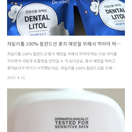
자일리톨 100% 필란드산 충치 예방을 위해서 먹어야 하는 이유
자일리톨 100% 필란드산 충치 예방을 위해서 먹어야 하는 이유 아이를
키우면서 사탕과 초콜렛을 안먹일 수 가 없더군요. 충치 예방을 하려고
찾아보다가 먹이기 시작했는데요. 자일리톨 100% 필란드산을 구매해서
먹이고 있습니다. 물론 저도 같이 먹고 있는데요. 자일리톨 100% 덴탈
2023. 4. 11.
리톨 퍼펙트를 먹이고 있는데요. 충치 예방을 위해서 먹어야 하는 이유를
설명하기 위해서는 자일리톨이 뭔지 알아야하는데요. 자일리톨은 자작
나무 또는 떡갈나무, 옥수수 벚나무 등에서 추출할 수 있는 물질인데요.
근데 대표적으로 필란드산 자작나무에서 추출한 자일리톨이 유명해서
보통 구매할 때 이것을 확인하고 구매를 하죠. 단맛을 내는 천연감미료인
데요. 일반적으로 단맛을 내는 설탕과는 다르게 흡수가 되지 않습니다.
그래서 당을 조심해..