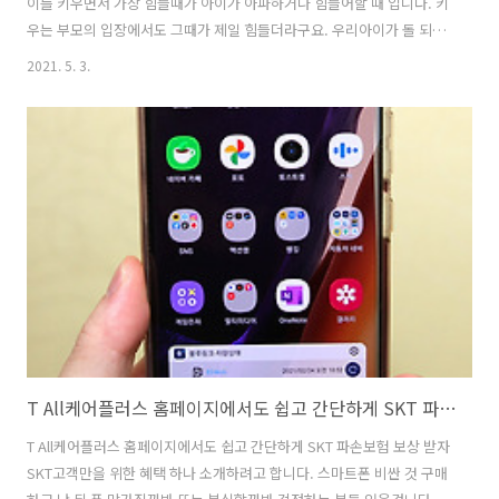
이를 키우면서 가장 힘들때가 아이가 아파하거나 힘들어할 때 입니다. 키
우는 부모의 입장에서도 그때가 제일 힘들더라구요. 우리아이가 돌 되기
전에 기억이지만, 응가를 하지를 못해서 1시간 넘게 계속 울었던 기억이
2021. 5. 3.
있습니다. 변비였는데요. 그래서 유산균 엄청 검색해봤던 기억이 있네
요. 스마일베베 아기유산균 신생아유산균을 소개하려고 합니다. 액상유
산균으로 장을 건강하게 만들 수 있는 제품인데요. 세계 3대 프로바이오
틱스기업 AB바이오틱스 사의 유산균으로 PROVEN이 만든 업그레이드
된 제품 입니다. 가장 마음에 들었던 문구가 건강한 아기의 분변과 모유
에서 유래한 특허받은 프로바이오틱스라는 부분인데요. 프로바이오틱스
제품은 꽤 많이 있긴 한데 안전한..
T All케어플러스 홈페이지에서도 쉽고 간단하게 SKT 파손보험 보상 받자
T All케어플러스 홈페이지에서도 쉽고 간단하게 SKT 파손보험 보상 받자
SKT고객만을 위한 혜택 하나 소개하려고 합니다. 스마트폰 비싼 것 구매