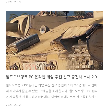
2021. 2. 19.
이죠. 일반 사용자는 이것을 볼 수는 없지만(직접 사용할 수는 없지만)
이것을 살펴보면 이제는 보험을 설계하는 것도 고객에게 최적의 솔루션
을 잘 선택해 줄 수 있을거라는 생각이 들었습니다. 실제로 보험설계를
받아보면 정보를 좀 받아서 그에 맞게 플랜을 짰다면서 종이서류를 보면
서 서로 이야기 하는 경우도 많은데요. 리치앤코 굿리치플래너는 태블릿
을 이용해서 바로 나의 보험 가입 내역을 몇번의 터치로 확인하고 비교
분석하고 설계도 원스톱으로 받..
월드오브탱크 PC 온라인 게임 추천 신규 중전차 소대 2.0 업데이트
월드오브탱크 PC 온라인 게임 추천 신규 중전차 소대 2.0 업데이트 집에
서 재미있게 즐길 수 있는 PC게임을 소개 합니다. 월드오브탱크 PC 온라
인 게임을 추천 해보려고 하는데요. 이번에 업데이트로 신규 중전차가 추
가가 되었고 소대 2.0 업데이트를 통해서 인터페이스가 약간 바뀌었습니
2021. 2. 12.
다. 그냥 RPG 게임처럼 탱크 간단한 게임이 아니라 좀 과학적이고 체계