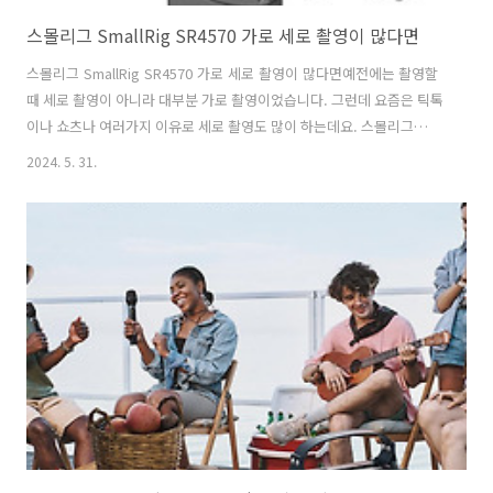
스몰리그 SmallRig SR4570 가로 세로 촬영이 많다면
스몰리그 SmallRig SR4570 가로 세로 촬영이 많다면예전에는 촬영할
때 세로 촬영이 아니라 대부분 가로 촬영이었습니다. 그런데 요즘은 틱톡
이나 쇼츠나 여러가지 이유로 세로 촬영도 많이 하는데요. 스몰리그
SmallRig SR4570가 있으면 가로 세로 촬영이 많다면 너무 편하게 방향
2024. 5. 31.
을 바꿀 수 있습니다. 가로로 촬영하다가 그냥 간단히 버튼 누르고 돌리
면 세로 촬영이 가능하죠. 카메라 렌즈 중심을 기준으로 회전이 되기 때
문에 포커스 이동 없이 가로 세로를 방향 바꿀 수 있습니다.모양은 어떻
게 보면 단순하다고 볼 수 있는데 생각보다 꽤 짜임새가 잘 만들어져 있
습니다. 거치대 위치가 동일한 상태에서 가로세로 방향만 바꿀 수 있습니
다. 그리고 케이지 하단 부분 모양이 이전 스몰리그의 하단지그처럼 생겨
서..