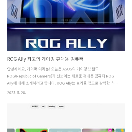
지 않았고 가성비가 가장 좋은 것 같아요. 식당에 가면 1번 밖에 못먹을
가격으로 이건 3번 정도 먹을 수 있습니다. 이건 식당가서 찍었던 사진인
데요...
ROG Ally 최고의 게이밍 휴대용 컴퓨터
안녕하세요, 게이머 여러분! 오늘은 ASUS의 게이밍 브랜드
ROG(Republic of Gamers)가 선보이는 새로운 휴대용 컴퓨터 ROG
Ally에 대해 소개하려고 합니다. ROG Ally는 놀라울 정도로 강력한 스펙
과 탁월한 디스플레이를 자랑하는 고급스러운 게이밍 장비입니다. ROG
2023. 5. 28.
Ally의 첫 번째 매력은 그 뛰어난 디스플레이입니다[1]. 7인치의 터치스
크린 패널은 1080p의 고해상도와 120Hz의 주사율, FreeSync
Premium 지원으로 게이밍 노트북 수준의 스펙을 제공합니다. 이는 게
임을 플레이할 때 최고의 시각적 경험을 제공하기 위한 최적의 디스플레
이입니다. 두 번째로, ROG Ally는 강력한 성능을 가지고 있습니다[2].