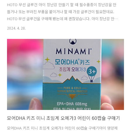
HOTO 무선 글루건 아이 장난감 만들기 할 때 필수품종이 장난감을 만
들거나 또는 부러진 부품을 붙이거나 할 때 가끔 글루건이 필요한데요.
HOTO 무선 글루건을 구매해 봤는데 꽤 괜찮았습니다. 아이 장난감 만들
기 할 때 필수품 인데요. 풀로 붙여도 되겠지만 근데 풀로 잘 안붙는 것들
2024. 4. 28.
은 글루건을 쓰면 잘 붙습니다. HOTO 무선 글루건은 충전식으로 쓸 수
있는 제품 인데요. 어차피 잠깐씩 쓸 제품이라 무선이 편하긴 하더군요.
무게도 195g 밖에 안되어서 휴대하면서 쓰기 편합니다. USB-C로 충전
할 수 있는 제품이라 필요할 때마다 충전해서 간단하게 쓸 수 있어서 편
했습니다.아이들이 쓰기에도 안전하게 되어있는데요. 글루건을 가열하
는 제품들은 너무 온도가 높은 경우도 있습니다. 하지만 이 제품은 온도
가 너..
모어DHA 키즈 미니 초임계 오메가3 어린이 60캡슐 구매기
모어DHA 키즈 미니 초임계 오메가3 어린이 60캡슐 구매기아이 영양제