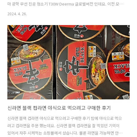
마 광학 무선 진공 청소기 T30W Deerma 글로벌버전 인데요. 이전 모델
의 업그레이드 모델로 광학 먼지 감시 기능이 추가된 모델 입니다. 샤오
2024. 4. 26.
미 디어마 광학 무선 진공 청소기 T30W는 가벼운 무게를 가지고 있지만
비교적 오래가는 배터리에 성능도 훌륭 한데요. 23kPa 흡입력을 가지고
있는데 이정도면 휴대용 무선 청소기 중에서는 상당히 높은 흡입력을 가
지고 있습니다. 광학 먼지 감시기능은 다이슨에서 나온 신형 무선 청소기
에 들어간 기능이긴 한데요. 다만 요즘은 녹색 빛을 활용하는 다양한 악
세서리도 나오고 있어서 이것을 이용하는 제품들이 늘어나는 추세이긴
합니다..
신라면 블랙 컵라면 야식으로 먹으려고 구매한 후기
신라면 블랙 컵라면 야식으로 먹으려고 구매한 후기 밤에 야식으로 먹으
려고 컵라면을 주문 했는데요. 신라면 블랙 컵라면을 잘 먹었던 기억이
있어서 자주 시켜먹는 쇼핑몰에서 샀습니다. 물론 라면을 가능하면 안먹