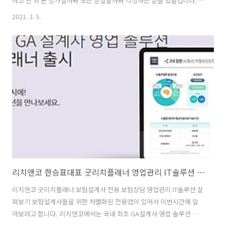
하고 난 뒤 폰 망가질까봐 또는 분실할까봐 걱정하는 분들 있을겁니다. T
All케어플러스는 그런 걱정을 좀 접어둘 수 있게 해주는 서비스인데요.
2021. 3. 5.
이제는 홈페이지에서도 쉽고 간단하게 파손 보상 신청 할 수 있다고 합니
다. All케어플러스 앱을 통해서도 신청이 가능하긴 한데요. 홈페이지에서
서비스를 신청 하기 전 필요한 서류를 미리 확인해보고 간단하게 신청 및
확인도 가능합니다. 향후에는 마이페이지를 SKT 파손보험에 따른 보상
진행 결과를 확인도 가능합니다. 스마트폰을 잠깐 잃어버린 경험이 있긴
합니다. 폰이 호주머니에서 정말 자연스럽게 빠져서 잃어버렸던 적이 ..
리치앤코 한승표대표 굿리치플래너 영업관리 IT솔루션 살펴보기
리치앤코 굿리치플래너 보험설계사 전용 보험상담 영업관리 IT솔루션 살
펴보기 보험설계사들을 위한 차별화된 전용앱이 있어서 이번시간에 알
아보려고 합니다. 리치앤코에서는 국내 최초 GA설계사 영업 솔루션 굿
리치플래너를 출시를 했는데요. 보험설계사 전용 IT솔루션이 있다는 것