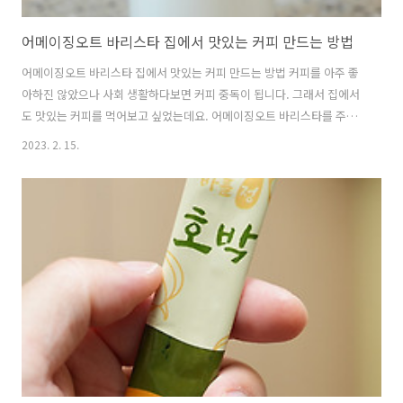
어메이징오트 바리스타 집에서 맛있는 커피 만드는 방법
어메이징오트 바리스타 집에서 맛있는 커피 만드는 방법 커피를 아주 좋
아하진 않았으나 사회 생활하다보면 커피 중독이 됩니다. 그래서 집에서
도 맛있는 커피를 먹어보고 싶었는데요. 어메이징오트 바리스타를 주문
을 해 봤습니다. 귀리 우유가 몸에 좋다고 해서 검색하다가 알게된건데
2023. 2. 15.
요. 집에서 맛있는 커피 만드는 방법을 하려면 귀리 우유를 쓰면 좋습니
다. 우유랑 커피랑 같이 쓰면 좋으나 유당블내증이 있는 분들은 꼭 라떼
를 먹고 난 뒤 배가 아프거나 더부룩한 분들이 있을겁니다. 그때 귀리 우
유를 쓰면 좋습니다. 저도 밖에서 커피 사먹을 때면 식사 바로 후에는 안
먹는 편이었는데요. 먹으면 꼭 배가 아팠거든요. 근데 스타벅스에서 최근
에 먹을 때 우유대신 귀리우유를 선택했더니 배가 안아프더군요. 그래서
구매했습니다. 직접 ..