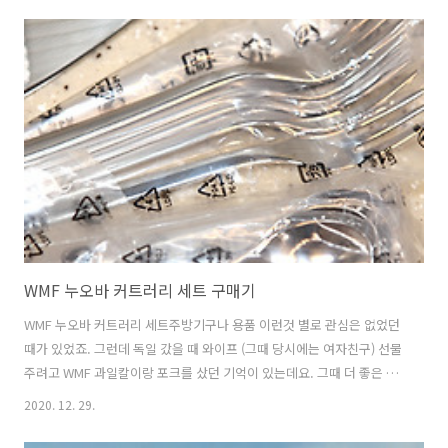
적인 다양한 탱크들을 직접 현실감 넘치게 운용을 해볼 수 있고 업데이트
도 해볼 수 있는 게임인데요. 탱크마다 특성이 다르고 업그레이드를 했을
때 차이도 크기 때문에 잘 생각해서 게임을 해야하는데요. 그리고 무작위
전투에서는 그냥 혼자서 여러대를 이길 수 는 없으므로 팀과 함께 잘 움
직여야 이길 수 있는 게임 입니다. 월드오브탱크는 PC에 아주 간단하게
설치..
WMF 누오바 커트러리 세트 구매기
WMF 누오바 커트러리 세트주방기구나 용품 이런것 별로 관심은 없었던
때가 있었죠. 그런데 독일 갔을 때 와이프 (그때 당시에는 여자친구) 선물
주려고 WMF 과일칼이랑 포크를 샀던 기억이 있는데요. 그때 더 좋은 것
을 사놨어야하는데. 뭐 여튼 지금은 와이프가 사달라고 해서 누오바 커트
2020. 12. 29.
러리 세트를 하나 샀습니다. 주방에 포크랑 스테이크를 자를만한 칼은 있
었는데요. 다만 문제가 크기도 다르고 여러가지 종류별로 가지고 있어서