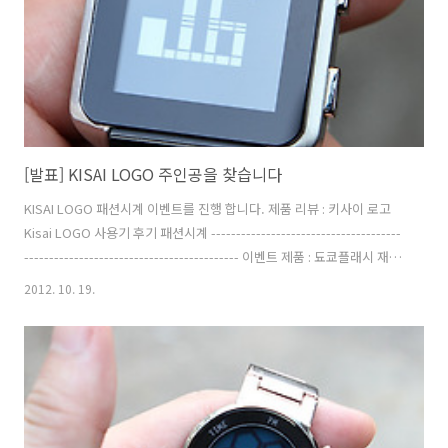
[발표] KISAI LOGO 주인공을 찾습니다
KISAI LOGO 패션시계 이벤트를 진행 합니다. 제품 리뷰 : 키사이 로고
Kisai LOGO 사용기 후기 패션시계 --------------------------------------
------------------------------------------- 이벤트 제품 : 됴쿄플래시 재팬
KISAI LOGO 새제품 (됴쿄플래시 재팬 직접 해외 배송) 1개 이벤트 기간
2012. 10. 19.
: 2012년 10월 26일 24시까지 (당첨자 발표는 10월 29일 예정) 응모 방
법 : 1. 페이스북에 댓글로 받고 싶은 이유와 이메일 주소를 남긴다. 페이
스북 응모 주소 :
http://www.facebook.com/cdmanfp/posts/157255131083084
또는 2. 현 페이지의 댓글에 받고 싶은 이유와 이메일 주..