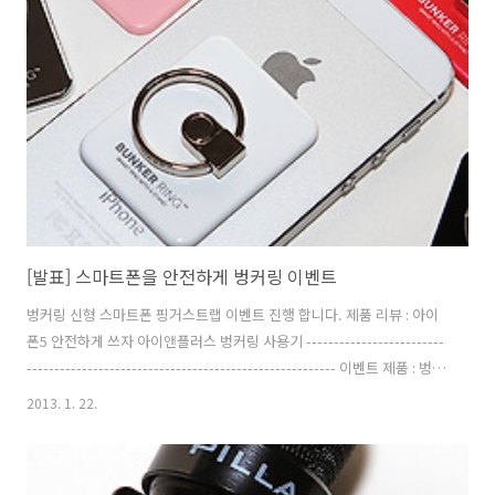
bo_table=2_2_4&wr_id=4---------------------------------------------
------------------------------------이벤트 제품 : PILLAR CM-1010 Pro ,
CM-..
[발표] 스마트폰을 안전하게 벙커링 이벤트
벙커링 신형 스마트폰 핑거스트랩 이벤트 진행 합니다. 제품 리뷰 : 아이
폰5 안전하게 쓰자 아이앤플러스 벙커링 사용기 -------------------------
-------------------------------------------------------- 이벤트 제품 : 벙커
링 색상별 (핑크, 레드, 화이트, 블랙, 크롬)로 1개씩 총 5개 (배송비는 아
2013. 1. 22.
이앤플러스에서 부담) 이벤트 기간 : 2013년 1월 29일 24시까지 (당첨자
발표는 1월 31일 예정) 1. 페이스북에 댓글로 받고 싶은 벙커링 색상과 이
유, 이메일 주소를 남긴다. 페이스북 응모 주소 :