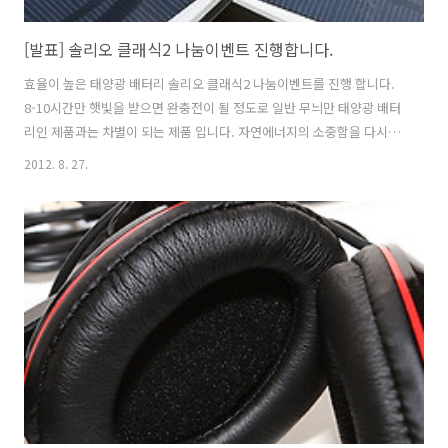
[발표] 솔리오 클래식2 나눔이벤트 진행합니다.
효율이 높은 태양광 배터리 솔리오 클래식2 나눔이벤트를 진행 합니다.
8-10시간만 햇빛을 받으면 완충전이 될 정도로 일반 무늬만 태양광 배터
리인 제품과는 차별이 되는 제품 입니다. 자연에너지의 소중함을 다시한
번 생각하게 해주는 제품이며 스마트기기를 많이 사용하며 야외에서 자
2012. 8. 27.
주 생활하는 분들에게 정말 유용한 제품 입니다. 비상용으로도 좋지요.
제품 리뷰 : 태양광 배터리 솔리오 클래식2 SOLIO CLASSIC2 사용기 제
품 정보 : http://www.hscs.co.kr/shop/goods/goods_view.php?
&goodsno=2&category=001 -----------------------------------------
----------------------------------------..