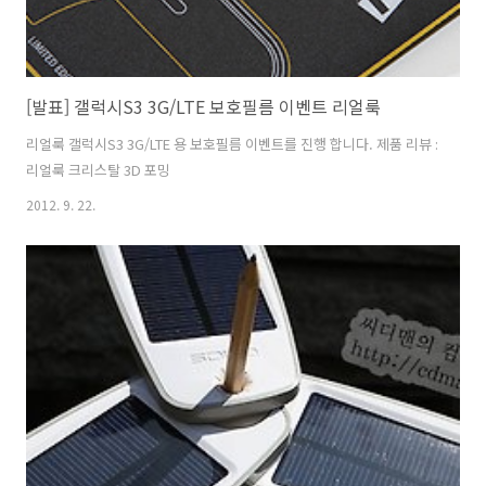
[발표] 갤럭시S3 3G/LTE 보호필름 이벤트 리얼룩
리얼룩 갤럭시S3 3G/LTE 용 보호필름 이벤트를 진행 합니다. 제품 리뷰 :
리얼룩 크리스탈 3D 포밍
2012. 9. 22.