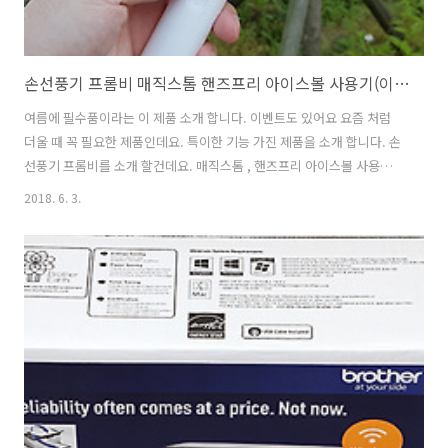
손선풍기 프롬비 매직스톰 핸즈프리 아이스볼 사용기(이벤트)
여름에 필수품이라는 이 제품 소개 합니다. 이벤트도 있어요 요즘 처럼
더울 때 꼭 필요한 제품인데요. 특이한 기능 가진 제품을 소개 합니다. 손
선풍기 프롬비를 소개 할건데요. 매직스톰 , 핸즈프리 아이스볼 사용을
해 봤습니다. 손선풍기는 충전하면서 필요할 때마다 버튼만 누르면 시원
2018. 6. 3.
한 바람을 낼 수 있습니다. 들고다닐 수 있는 작은 선풍기 인데요. 2가지
타입의 제품을 써 봤습니다. 하나는 접을 수 있어서 좀 휴대하기 편한 제
품이었고 하나는 미러를 붙여서 여성분들에게 어필이 될만한 제품 이었
습니다. 요즘 야외에서 이런거 쓰시는 분들 많이 보셨죠? 그럼 하나씩 살
펴보죠. 손선풍기 프롬비 매직스톰 핸즈프리 아이스볼 사용기(이벤트)
매직스톰은 손잡이가 있는 형태의 핸디형 제품 입니다. 상단에는 대형 팬
이 달려있..