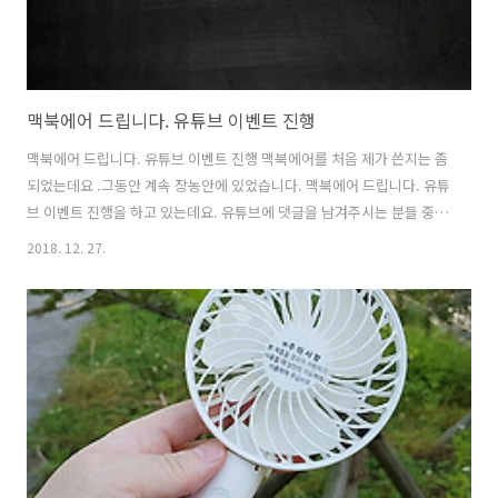
맥북에어 드립니다. 유튜브 이벤트 진행
맥북에어 드립니다. 유튜브 이벤트 진행 맥북에어를 처음 제가 쓴지는 좀
되었는데요 .그동안 계속 장농안에 있었습니다. 맥북에어 드립니다. 유튜
브 이벤트 진행을 하고 있는데요. 유튜브에 댓글을 남겨주시는 분들 중
추첨을 통해서 드릴려고 합니다. 최신형 제품은 아니지만 꼭 필요하신 분
2018. 12. 27.
들에게 가면 좋겠네요. 이 이벤트는 제 유튜브 구독자를 대상으로 하는
이벤트 이므로 유튜브를 구독하고 영상을 모두 보시고, 댓글을 남겨주시
면 응모가 됩니다. 리뷰할 때만 제품을 사용을 했었기 때문에 제품 상태
는 아주 좋습니다. 전혀 스크레치도 없는 상태이죠. 제품 로고 부분에 스
티커도 제가 1만원인가 주고 사서 붙였던 것으로 기억이 되네요. 이 당시
에는 애플로고에 스티커를 붙이고 이런 튜닝을 하는게 유행이었거든요.
그때당시 맥북..