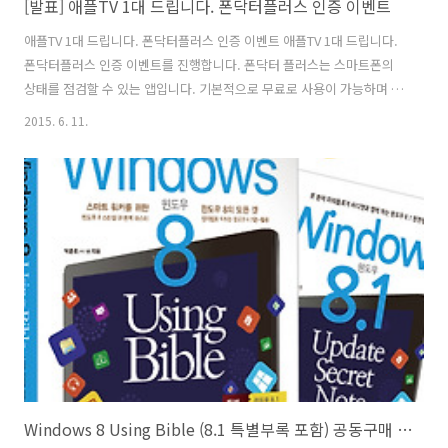
[발표] 애플TV 1대 드립니다. 폰닥터플러스 인증 이벤트
애플TV 1대 드립니다. 폰닥터플러스 인증 이벤트 애플TV 1대 드립니다.
폰닥터플러스 인증 이벤트를 진행합니다. 폰닥터 플러스는 스마트폰의
상태를 점검할 수 있는 앱입니다. 기본적으로 무료로 사용이 가능하며 일
부 테스트를 더 하는 부분에서만 유료앱 입니다. 마음껏 설치해보시고 이
2015. 6. 11.
벤트도 응모해보세요. 인증샷을 멋지게 찍어주신분에게 애플TV를 무상
으로 드립니다. [이벤트 응모 방법] 1. http://cdmanii.com/4722 링크
글을 읽고 실제로 스마트폰에 설치해서 사용해봅니다. (설치 간단 합니
다.) 2. 이 글에 댓글에 사용 소감을 적어주세요. 또는 페이스북 이벤트 링
크에 댓글을 남겨 주세요. (실제 사용하는 모습을 찍어서 올려주세요 사
진 1장 이상, 사용하는 모습 스크린 샷을 올리셔도 괜찮습니..
Windows 8 Using Bible (8.1 특별부록 포함) 공동구매 이벤트