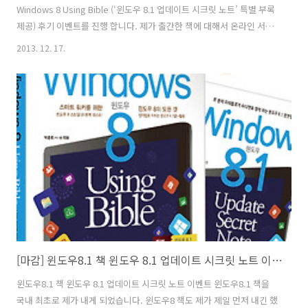
Windows 8 Using Bible (‘윈도우 8.1 업데이트 시크릿 노트’ 특별 부록
제공) 후기 이벤트를 진행 합니다. 제가 출간한 책에 대해서 온라인 서점
또는 블로그에 후기를 남겨주신 분들 중에 추첨을 통해서 32의 다양한 상
2013. 12. 17.
품을 증정 합니다. 이 책을 쓰기 위해서 엄청 고생했던 기억이 엊그제 같
은데 벌써 윈도우 8.1이 나왔네요. 곧 8.2도 나온다는 이야기가 있지만 제
가 낸 Windows 8 Using Bible 책 한 권이면 모두 커버가 가능 합니다.
바뀌었다고 하더라도 업데이트가 된 정도니까요. 이 책으로 잘 알아두면
앞으로 나올 윈도우 8 시리즈 운영체제는 문제없이 사용할 수 있죠. 이미
많은 분..
[마감] 윈도우8.1 책 윈도우 8.1 업데이트 시크릿 노트 이벤트
윈도우8.1 책 윈도우 8.1 업데이트 시크릿 노트 이벤트 윈도우8.1 책을
국내 최초로 제가 내게 되었습니다. 윈도우8 책도 제가 제일 먼저 내긴 했