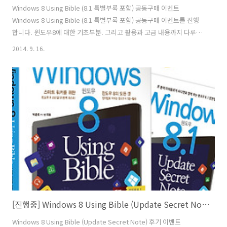
Windows 8 Using Bible (8.1 특별부록 포함) 공동구매 이벤트
Windows 8 Using Bible (8.1 특별부록 포함) 공동구매 이벤트를 진행
합니다. 윈도우8에 대한 기초부분. 그리고 활용과 고급 내용까지 다루는
책 입니다. 동영상 설명도 제공하며, 책에 적어두지 않은 내용은 제 블로
2014. 9. 16.
그에도 열심히 올리고 있어서 많은 분들이 사랑해준 책 인데요. 지금도
온라인 서점에서는 평가가 가장 좋은것으로 알고 있습니다. 윈도우8 책
만 다 읽게 되면 앞으로 나올 윈도우8 스타일의 윈도우8.1 그리고 윈도우
9도 모두 익숙하게 사용할 수 있습니다. 인터페이스만 좀 바뀌는 정도이
니까요. 운영체제 사용에선 기초가 가장 중요합니다. 앞으로는 윈도우7
보다는 성능이 좋은 윈도우8이 더 많이 사용될것이기..
[진행중] Windows 8 Using Bible (Update Secret Note) 후기 이벤트
Windows 8 Using Bible (Update Secret Note) 후기 이벤트