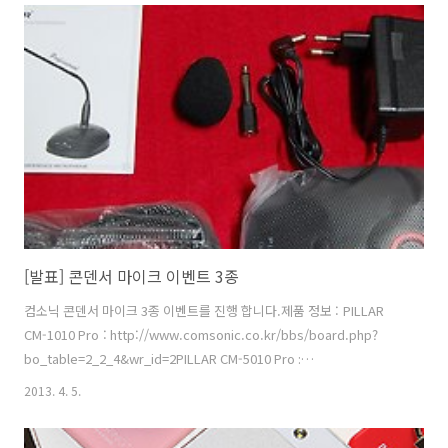
담 반드시 지켜야할 사항 : 1. 해당 제품을 받은 뒤 한달 안에 후기를 꼭 올
려주셔야 합니다. 후기를 올리지 않을 때에는 제품가격에 상당하는 비용
을 지급하셔야 합니다. 2. 후기는 현 페이지에 댓글에 이미지를 업로드 하
여, 또는 자신의 블로그, 페이스북, 트위터 , 자신이 활동하는 ..
[발표] 콘덴서 마이크 이벤트 3종
컴소닉 콘덴서 마이크 3종 이벤트를 진행 합니다.제품 정보 : PILLAR
CM-1010 Pro : http://www.comsonic.co.kr/bbs/board.php?
bo_table=2_2_4&wr_id=2PILLAR CM-5010 Pro :
http://www.comsonic.co.kr/bbs/board.php?
2013. 4. 5.
bo_table=2_2_4&wr_id=3PILLAR CM-7010 Pro :
http://www.comsonic.co.kr/bbs/board.php?