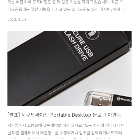
되는 버전 외에 프로버전은 좀 더 많은 기능을 가지고 있습니다. 최근 스
마트폰중에는 절전 기능을 가지고 있는 스마트폰도 있긴 하지만, 파워 세
이버 Pro는 좀 더 다양한 옵션으로 절전을 할 수 있도록 도와줍니다. 이
2012. 4. 13.
를테면 임의로 정해놓은 밤시간에는 비행기모드가 동작해서 네트워크를
차단해서 배터리를 늘린다던가 코어클럭을 최대한 낮춰서 배터리를 아
낀다거나 하는것이죠. 배터리의 잔량을 숫자로 표기도 가능 합니다. 파워
세이버 Pro는 Play 스토어 (마켓)에서 유료로 구매가 가능 합니다. 파워
세이버 Pro를 마켓에서 다운로드 후 설치한 모습 입니다. 마켓에서 "파
워 세이버 Pro" 또는 "파워 세이버" 로 검색하시면 됩니다. 파워 세이
버..
[발표] 시큐드라이브 Portable Desktop 블로그 이벤트
게임방에서 쇼핑몰에 접속해야할 때가 있지요? 또는 자신의 컴퓨터가 아
닌 다른 컴퓨터에서 개인정보를 수정하거나 암호를 입력하거나 트위터