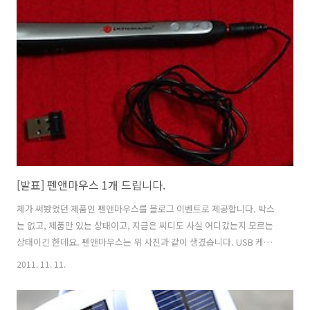
2대 이벤트를 걸어 봅니다. 이벤트 제품 : 옴니오 와우독 적용 제품 : 아이
폰3 , 아이폰4 , 아이폰4S , 아이패드 , 아이패드2 단자 모양이 같은 경우
모두 호환 옴니오 공식 사이트 :
http://www.wowkeys.net/goods/list.php?category=005 수량 :
2..
[발표] 펜앤마우스 1개 드립니다.
제가 써봤었던 제품인 펜앤마우스를 블로그 이벤트로 제공합니다. 박스
는 없고, 제품만 있는 상태이고, 지금은 씨디도 사실 어디갔는지 모르는
상태이긴 한데요. 펜앤마우스는 위 사진과 같이 생겼습니다. USB 케이
블을 이용해서 충전이 가능하고 배터리가 내장되어 있어서 물론 무선으
2011. 11. 11.
로 사용이 가능 합니다. 블루투스 리시버가 있어서 피씨와 블루투스 통신
을 합니다. 마우스를 펜처럼 쓸 수 있는 것 이구요. 관련 리뷰 : 펜앤마우
스 pen&mouse 블루투스 광마우스펜 리뷰 관련 리뷰를 보시면 이해가