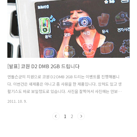
러스와 이웃커넥..
[발표] 코원 D2 DMB 2GB 드립니다
엔돌슨군의 지원으로 코원 D2 DMB 2GB 드리는 이벤트를 진행해봅니
다. 이번건은 새제품은 아니고 좀 사용을 한 제품입니다. 상처도 있고 생
활기스도 바로 보일정도로 있습니다. 사진을 잘찍어서 사진에는 안보이
지만 있습니다. 학생분들이나 스마트폰에 익숙하지 않고 음악과 DMB 방
2011. 10. 9.
송등을 자주 보는 분들 그리고 들고 봐야하는 분들 휴대성을 중요시 하는
분들 응모해주세요. 받고 싶은 사연을 가장 잘 적어주신 한분께 드리겠습
1
2
니다. 제품 상태는 배터리 상태도 좋고 충전케이블만 있는 상태 입니다.
USB 케이블은 직접 구하셔야 합니다. USB 케이블의 외장하드디스크 케
이블등과 호환 됩니다. 이벤트 상품 : 코원 D2 DMB 2GB (새상품 아님)