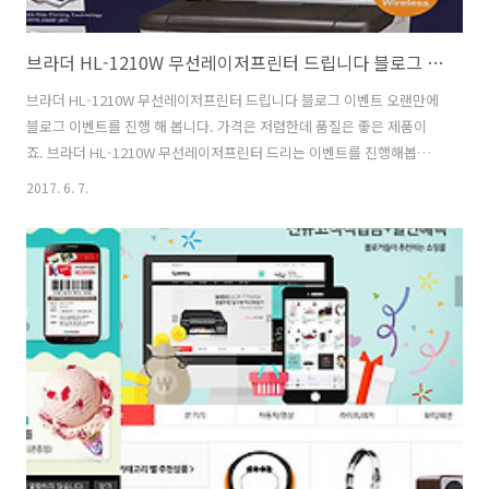
브라더 HL-1210W 무선레이저프린터 드립니다 블로그 이벤트
브라더 HL-1210W 무선레이저프린터 드립니다 블로그 이벤트 오랜만에
블로그 이벤트를 진행 해 봅니다. 가격은 저렴한데 품질은 좋은 제품이
죠. 브라더 HL-1210W 무선레이저프린터 드리는 이벤트를 진행해봅니
다. 크기는 무척 작은편이지만 그래도 흑백레이저 프린터 입니다. 브라더
2017. 6. 7.
HL-1210W는 무선도 가능해서 상당히 유용하게 사용할 수 있는 제품입
니다. 정품 토너가 박스에 기본으로 1개가 내장이 되어있고 별도로 또 하
나의 토너를 드립니다. 브라더 복합기는 제가 MFC-T800W를 사용중 인
데요. 꽤 오래전부터 사용했는데 아직도 안망가지고 잘 씁니다. 브라더는
신뢰도의 상징이죠. 브라더 HL-1210W 무선레이저프린터 이벤트 프린
터 기기들은 원래 상당히 저렴합니다. 가격의 대부분은 토너가격이라고
하죠...