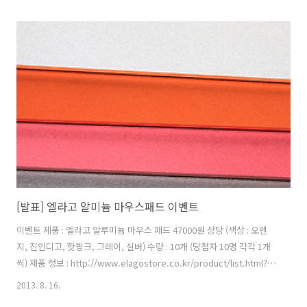
배송 : 지티텔레콤에서 일체 부담반드시 지켜야할 사항 :1. 해당 제품을
받은 뒤 한달 안에 후기를 꼭 올려주셔야 합니다. 2. 후기는 현 페이지에
댓글에 이미지를 업로드 하여, 또는 자신의 블로그, 페이스북, 트위터 ,
자신이 활동하는 커뮤니티 등에 반드시 올려주셔야 합니다.3. 후기를 업
로드 시 이미지는 직접 사용하는 모습 3장 이상은 올려주셔야 합니다.
(얼굴이 나올 필요는 없습니다..
[발표] 엘라고 알미늄 마우스패드 이벤트
이벤트 제품 : 엘라고 알루미늄 마우스 패드 47000원 상당 (색상 : 오렌
지, 진인디고, 핫핑크, 그레이, 실버) 수량 : 10개 (당첨자 10명 각각 1개
씩) 제품 정보 : http://www.elagostore.co.kr/product/list.html?
cate_no=137 이벤트 기간 : 2013년 8월 23일 24시까지 당참자 발표 :
2013. 8. 16.
2013년 8월 24일 이후 메일로 개별 연락 제품 배송 : 엘라고에서 일체 부