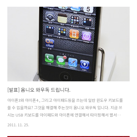
간 : ~ 2011-12-11일 24시 까지 당첨자 발표 : 2011년 12월 12일 이후 현
게시물에서 발표 응모 방법 : 현 게시물 댓글에 축하메시지와 쓰고 싶은
이유를 적어 주세요. 메일 주소는 반드시 남겨 주세요. 배송비 : : 무상 (씨
디맨이 부담 합니다.) 해외는 예외 발표 당첨자 : 임형진 발표가 너무 늦어
져서 죄송해요. 선정이 어려운게 아니라 제가 바빠서 빨리 발표를 못했네
요; 많이 기다리셨..
[발표] 옴니오 와우독 드립니다.
아이폰3와 아이폰4 , 그리고 아이패드등을 쓰는데 일반 윈도우 키보드를
쓸 수 없을까요? 그것을 해결해 주는것이 옴니오 와우독 입니다. 지금 쓰
시는 USB 키보드를 아이패드와 아이폰에 연결해서 타이핑해서 웹서핑
이나 페이스북 트위터 등이 가능합니다. 물론 프로그램을 설치하면 노트
2011. 11. 25.
북에서도 와우독을 연결시켜서 사용이 가능 합니다. 물론 꽂아 놓으면 충
전용으로도 사용이 가능 합니다. 이 제미있는 제품을 옴니오의 제공으로