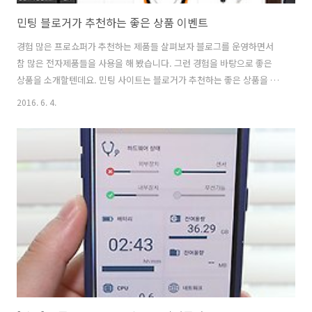
민팅 블로거가 추천하는 좋은 상품 이벤트
경험 많은 프로쇼퍼가 추천하는 제품들 살펴보자 블로그를 운영하면서
참 많은 전자제품들을 사용을 해 봤습니다. 그런 경험을 바탕으로 좋은
상품을 소개할텐데요. 민팅 사이트는 블로거가 추천하는 좋은 상품을 판
매하는 좀 독특한 형태의 쇼핑몰 입니다. 일반적인 쇼핑몰과는 다르게 실
2016. 6. 4.
제 체험을 바탕으로 좋은 제품을 소개 하는것이죠. 저 역시도 제가 직접
사용하고 괜찮은 제품들을 소개를 하면서 등록을 했습니다. 민팅팅 사이
트에서 이것을 구매할 수 있구요. 이벤트 소식도 있습니다. 2016년 6월 6
일 ~ 6월 30일까지 구매하는 사용자를 대상으로 매일 선착순 2명에게
KFC 모바일 상품권 1만원권을 그리고 추첨을 통해서 베스킨라빈스 싱글
레귤러를 드립니다. 민팅 블로거가 추천하는 좋은 상품 이벤트 씨디맨이
라는 제 닉네..