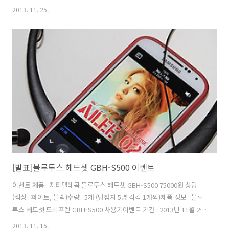
12월 9일 이후 메일로 개별 연락제품 배송 : 컴소닉에서 일체 부담반드시
2013. 11. 25.
지켜야할 사항 :1. 해당 제품을 받은 뒤 한달 안에 후기를 꼭 올려주셔야
합니다. 2. 후기는 현 페이지에 댓글에 이미지를 업로드 하여, 또는 자신
의 블로그, 페이스북, 트위터 , 자신이 활동하는 커뮤니티 등에 반드시 올
려주셔야 합니다.3. 후기를 업로드 시 이미지는 직접 사용하는 모습 3장
이상은 올려주셔야 합니다. (얼굴이 나올 필요는 없습니다.)응모방법 : 1.
씨디맨의 컴퓨터이..
[발표]블루투스 헤드셋 GBH-S500 이벤트
이벤트 제품 : 지티텔레콤 블루투스 헤드셋 GBH-S500 75000원 상당
(색상 : 화이트, 블랙)수량 : 5개 (당첨자 5명 각각 1개씩)제품 정보 : 블루
투스 헤드셋 모비프렌 GBH-S500 사용기이벤트 기간 : 2013년 11월 23
일 24시까지당참자 발표 : 2013년 11월 25일 이후 메일로 개별 연락제품
2013. 11. 15.