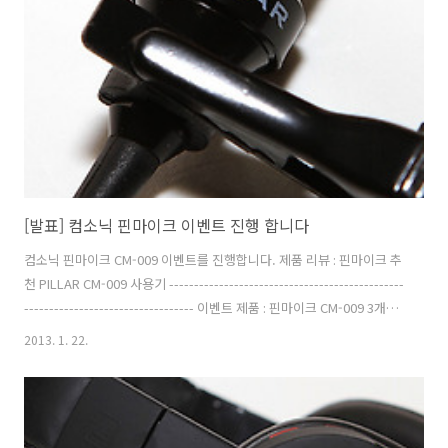
http://www.facebook.com/cdmanfp/posts/330807597037100
또는 2. 현 페이지의 댓글에 받고 싶은 ..
[발표] 컴소닉 핀마이크 이벤트 진행 합니다
컴소닉 핀마이크 CM-009 이벤트를 진행합니다. 제품 리뷰 : 핀마이크 추
천 PILLAR CM-009 사용기 -----------------------------------------------
---------------------------------- 이벤트 제품 : 핀마이크 CM-009 3개
(배송비는 컴소닉에서 부담) 이벤트 기간 : 2013년 1월 29일 24시까지
2013. 1. 22.
(당첨자 발표는 1월 31일 예정) 응모 방법 : 1. 페이스북에 댓글로 받고 싶
은 이유와 이메일 주소를 남긴다. 페이스북 응모 주소 :
http://www.facebook.com/cdmanfp/posts/392054277551204
또는 2. 현 페이지의 댓글에 받고 싶은 이유와 이메일 주소를 남긴다. (이