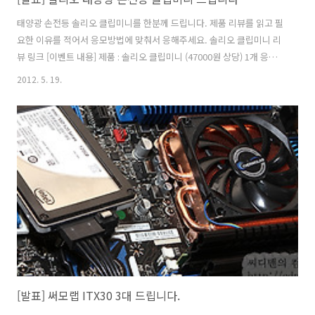
태양광 손전등 솔리오 클립미니를 한분께 드립니다. 제품 리뷰를 읽고 필
요한 이유를 적어서 응모방법에 맞춰서 응해주세요. 솔리오 클립미니 리
뷰 링크 [이벤트 내용] 제품 : 솔리오 클립미니 (47000원 상당) 1개 응모
기간 : ~ 2012년 5월 25일 자정까지 응모만 한함 발표 : 5월 26일 이후 이
2012. 5. 19.
페이지에 공지 및 당첨자에게 메일 발송 배송 : 솔리오코리아에서 직접
배송 (선불발송) [응모방법] 1. 이 게시물에 댓글로 이 제품이 필요한 이유
와 메일주소를 남겨주세요. 2. 페이스북에 이벤트 페이지에서 좋아요를
누르고 댓글로 필요한 이유와 메일주소를 남겨주세요. [페북 이동] (1번
2번 방법 중 택해서 하시면 됩니다.) 당첨자 발표 이상규 당첨자에게는
별도로 메일을 드릴 예정입니다.
[발표] 써모랩 ITX30 3대 드립니다.