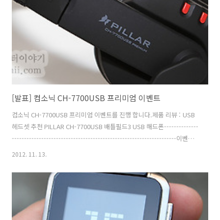
메일 주소는 당첨자에게 ..
[발표] 컴소닉 CH-7700USB 프리미엄 이벤트
컴소닉 CH-7700USB 프리미엄 이벤트를 진행 합니다.제품 리뷰 : USB
헤드셋 추천 PILLAR CH-7700USB 배틀필드3 USB 해드폰--------------
-------------------------------------------------------------------이벤트
제품 : 컴소닉 CH-7700USB 프리미엄 10명 (배송비는 컴소닉에서 부담)
2012. 11. 13.
이벤트 기간 : 2012년 11월 20일 24시까지 (당첨자 발표는 11월 21일 이
후 예정)특혜 : 게임에서 음성채팅을 활용하거나 먼거리에 있는 사용자와
음성채팅을 하는 분들 응모 방법 : 1. 페이스북에 댓글로 받고 싶은 이유
와 이메일 주소를 남긴다. 페이스북 응모 주소
: http://www.facebook.com/cdmanfp..