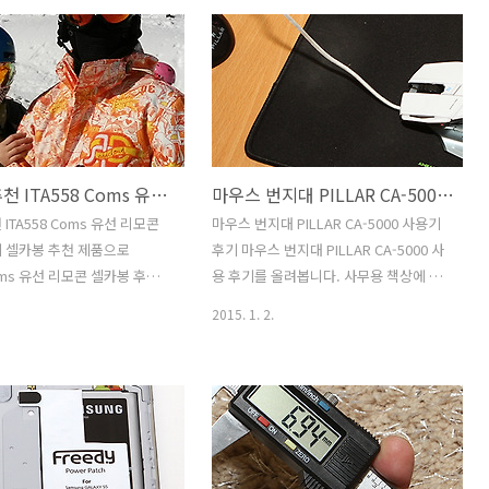
고 간단한 편 입니다. 특별히
드디스크를 장착하는 특성상 좀 더 진동
없더라도 따라하다보면 시놀로
이 많이 생기는데요. 시놀로지 NAS 진동
 play 설치를 마무리할 수 있습
줄이기를 위해서 저는 좀 두꺼운 스펀지
S의 명품이라고 할만한 이 제품
를 준비 했습니다. 이 스펀지는 제품을 보
크를 장착하는 방법 및 연결
호하는 목적으로 보통 쓰이는데 좀 단단
을 모두 쉽고 간단하게 할 수
한 타입이 좋습니다. 시놀로지 NAS가 무
습니다. 그래서 시놀로지
게가 좀 나가기 때문이죠. 물론 DS1513+
셀카봉 추천 ITA558 Coms 유선 리모콘 셀카봉 후기
마우스 번지대 PILLAR CA-5000 사용기 후기
lay 설치시에 볼트를 조이거나
하단에는 4개의 다리가 있고 고무형태의
 필요하거나 하지 않습니다.
쿠션이 있긴 하지만 충격을 다 흡수 하진
ITA558 Coms 유선 리모콘
마우스 번지대 PILLAR CA-5000 사용기
 조립 및 설치까지 모두 끝낼
못합니다. 외부에 진동에도 취약하게 되
 셀카봉 추천 제품으로
후기 마우스 번지대 PILLAR CA-5000 사
. 다만 아래 내용들을 따라하
구요. 근데 하단에 충격을 흡수해줄만한
Coms 유선 리모콘 셀카봉 후기
용 후기를 올려봅니다. 사무용 책상에 마
부분을 깔면 상당히 진동을 ..
다. 이 제품을 소개하는 이유
우스를 사용하는 분들이 많이 있을겁니
2015. 1. 2.
배터리가 들어가지 않으며 거
다. 그런데 이 때 가끔 문제가 되는것이 마
마트폰을 모두 사용할 수 있고
우스 케이블이 뭔가에 닿거나 또는 줄이
하기 때문입니다. 버튼 하나
길어서 당김이 있을 때 입니다. 이럴 때 줄
 자동 촬영이되며 뒤틀림까지
이 항상 일정장소에 있게 하는게 마우스
품이라 셀카봉 추천 제품으로
번지대 입니다. 케이블을 바닥과 닿지 않
. 스키장에 가서 실제로 사용
게 약간 띄워주는 역할도 해서 마우스가
니다. 물론 스키장에서 셀카봉
다른 부분돠 닿으면서 불편함이 생기는것