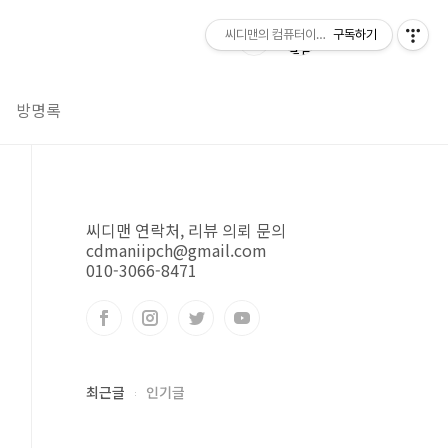
씨디맨의 컴퓨터이야기
구독하기
방명록
씨디맨 연락처, 리뷰 의뢰 문의
cdmaniipch@gmail.com
010-3066-8471
최근글
인기글