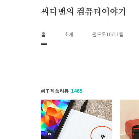
본문 바로가기
씨디맨의 컴퓨터이야기
홈
소개
윈도우10/11팁
IT 제품리뷰
1465