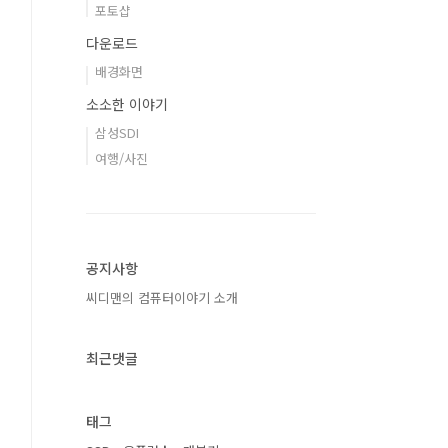
포토샵
다운로드
배경화면
소소한 이야기
삼성SDI
여행/사진
공지사항
씨디맨의 컴퓨터이야기 소개
최근댓글
태그