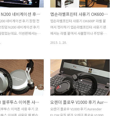
존에 사용하던 46인치 제품보
IPS패널로 화면이 밝고 선명한것도 크게
 큰 사이즈이네요. 기존에 46인
매력으로 와 닿았습니다. 포터블 모니터
나브킹덤 N200 네비게이션 후기 장점 전체 평가
엡손라벨프린터 사용기 OK600P 라벨 붙여서 정리하기
품 TV를 쓰고 있었는데요. 같이
의 경우 USB로 연결되는 타입과 HDMI 등
히 더 큽니다. 화면은 더 켜졌
으로 연결되는 타입 두가지가 있습니다.
200 네비게이션 후기 장점 전
엡손라벨프린터 사용기 OK600P 라벨 붙
렴한것이 이 제품의 매력이죠.
온랩 1002 IPS 터치는 HDMI D-Sub 등으
브킹덤 N200 네비게이션 후기
여서 정리하기 엡손라벨프린터 사용기 편
 또는 기본 스텐드 받침의 사
로 연결이 가능한 타입 입니다. USB 방식
 올렸었는데요. 이번편에서는
에서는 라벨 붙여서 사물함이나 주방용품
해서 TV..
으로..
및 장점에 대해서 이야기해보
을 깔끔하게 정리하는 방법을 배워봅니
.
2015. 1. 20.
 Navi 가 갖춰야할 점은 무엇
다. 블루투스 연결 방법 외에 PC연결을 통
하시는지요? 제 경우에는 반
해서 라벨을 출력하는 방법도 배워보겠습
직관성이라고 생각을 합니다.
니다. OK600P 라벨프린터는 블루투스연
보고 나브킹덤 N200 네비게
결로 스마트폰으로 바로 출력할 수 있습
 작성하면서 이 제품은 사용
니다. 엡손라벨프린터 사용을 해서 라벨
한 제품이라는 느낌을 받았습
스티커를 출력하면 어디든 붙일 수 있어
 사용하는 옵션들은 큰 디스플
서 사물함이나 선물박스 주방용품등에 붙
에 위치하고 있습니다. 턴 리
여서 깔끔하게 표기를 할 수 있습니다. 건
 물론 간판 안내, 교차로에서
전지는 AA사이즈가 6개가 들어가서 들고
코원 BT3 블루투스 이어폰 사용 후기
오렌더 플로우 V1000 후기 Aurender FLOW 음질 평가
등 복잡한 내용들을 쉽고 간
다니면서 스마트폰으로 바로 출력할 수
할 수 있도록 맵으로 이미지
있어서 휴대용으로도 사용이 가능 합니
 블루투스 이어폰 사용 후기 코
오렌더 플로우 V1000 후기 Aurender
합니다. 네비게이션을 처음 사
다. 엡손라벨프린터 중에는 키보드가 붙
블루투스 이어폰 사용을 해 봤습
FLOW 음질 평가 오렌더 플로우 V1000