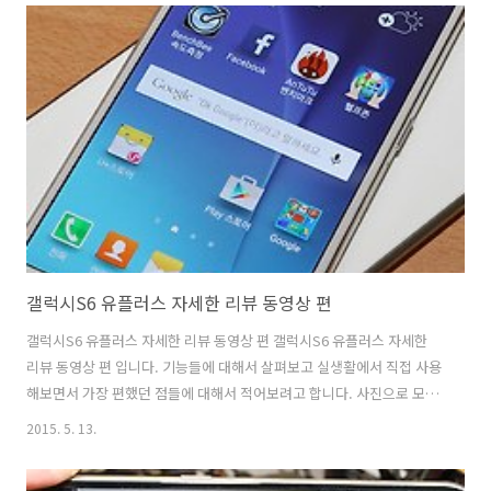
는 윈도우8.1 입니다. 그렇지만 곧 윈도우10이 나오면 윈도우8.1 쓰시는
분들은 거의 다 윈도우10으로 넘어갈텐데요. 물론 윈도우7 사용자도 아
마 많이 넘어갈 듯 하구요. 윈도우7 계열과 윈도우8 (윈도우10) 계열의
가장 큰 차이점은 마이크로소프트 계정을 쓰고 안쓰고의 차이 입니다. 물
론 윈도우7에서도 마이크로소프트 계정을 이용..
갤럭시S6 유플러스 자세한 리뷰 동영상 편
갤럭시S6 유플러스 자세한 리뷰 동영상 편 갤럭시S6 유플러스 자세한
리뷰 동영상 편 입니다. 기능들에 대해서 살펴보고 실생활에서 직접 사용
해보면서 가장 편했던 점들에 대해서 적어보려고 합니다. 사진으로 모두
설명이 힘든 부분은 영상에 모두 담았습니다. 그런데 실제로 사용해보다
2015. 5. 13.
보니 갤럭시S6 유플러스의 장점들이 더 보이네요. 이 제품이 처음 나오
고 성능에 대한 엄청난 반응도 있었지만 반대로 논란도 있었습니다. 디자