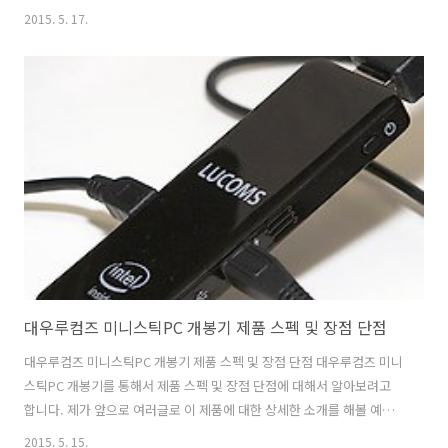
습니다. 디자인은 모던한 느낌에 상당히 심플한 느낌 입니다. 폴 플로어
2015. 5. 17.
램프 사용을 해보니 저는 너무 만족스럽네요. 침실에 등은 원래 2가지 밝
기로 조절이 가능한 형태였는데요. 가끔은 은은하게 켜지는 약한 불빛이
필요해서 작은 손전등을 켜놓곤 했습니다. 그런데 문제가 항상 충전해서
써야하는 불편함이 있었죠. 폴 플로어 램프 사용후 그 문제가 해결되어버
렸네요. LED 전구를 4W 짜리를 넣었습니다. 전력소모량도 무척 낮고 방
향도 위나 아래로 원하는 방향으로 조정이 가능해서 독서할 때에도 또는
은..
대우루컴즈 미니스틱PC 개봉기 제품 스펙 및 장점 단점
대우루컴즈 미니스틱PC 개봉기 제품 스펙 및 장점 단점 대우루컴즈 미니
스틱PC 개봉기를 통해서 제품 스펙 및 장점 단점에 대해서 알아보려고
합니다. 제가 앞으로 여러글로 이 제품에 대한 상세한 소개를 해볼 예정
인데요. 그전에 이 제품과 비교가 될만한 제품으로 좀 더 먼저나온 인텔
2015. 5. 15.