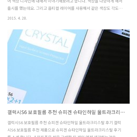
어 색상 디자인에 대해서 이야기해보려고 합니다. 색상을 다양하게 해서
출시를 했는데요. 그리고 옵티컬 레이어를 사용해서 같은 색상도 각도에
따라서 또는 주변의 빛에 따라서 서로 다른 색이 보이도록 했습니다. 그
2015. 4. 28.
래서 같은 곳에서 써도 삼성 갤럭시S6 블랙 사파이어 색상은 서로 좀 다
르게 보일 수 있습니다. 제가 사용해보니 빛이 부족한 밤에 보면 아주 어
두운 색으로 보이고, 빛이 많은 낮에 보면 약간 옅은 남색도 보이는 느낌
입니다. 아래에서도 보면 사진 각도에 따라서 그리고 빛에 따라서 좀 다
른 빛이 감도는 것을 볼 수 있습니다. 이 외에도 다른 색상의 경우 좀 더
다양한 빛을 내기도 합니다. 삼성 갤럭시S6 블랙 사파이어 색상 외에 구
매..
갤럭시S6 보호필름 추천 슈피겐 슈타인하일 울트라크리스탈 후기
갤럭시S6 보호필름 추천 슈피겐 슈타인하일 울트라크리스탈 후기 갤럭
시S6 보호필름 추천 제품으로 슈피겐 슈타인하일 울트라크리스탈 후기