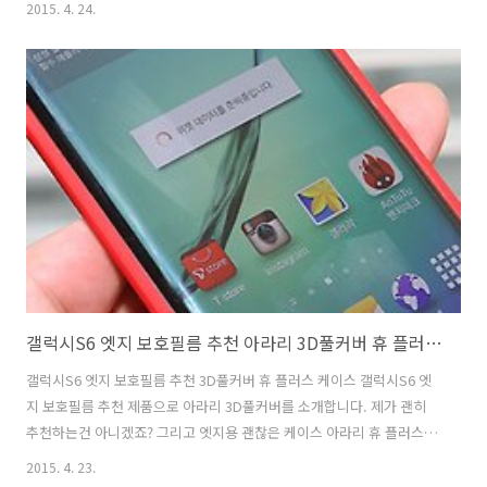
2015. 4. 24.
생할 때 편안하게 볼 수 있는 사이즈이죠. 삼성모니터 S29E790C 사용을
해보면서 이 모니터가 적당한 곳을 생각해 본다면 좌우측으로 넓게 놓고
작업을 해야하는 분들에게 어울립니다. 동영상은 21:9 비율로 된 영상을
재생시 좀 더 장점이 있으므로 영상에 최적화가 되어있다고 말하긴 좀 애
매합니다. 21:9 영화를 보는 용도 보다는 1080p의 영상이 훨씬 더 많으
니까요. 삼성모니터 S29E790C 모니터는 커브드..
갤럭시S6 엣지 보호필름 추천 아라리 3D풀커버 휴 플러스 케이스
갤럭시S6 엣지 보호필름 추천 3D풀커버 휴 플러스 케이스 갤럭시S6 엣
지 보호필름 추천 제품으로 아라리 3D풀커버를 소개합니다. 제가 괜히
추천하는건 아니겠죠? 그리고 엣지용 괜찮은 케이스 아라리 휴 플러스
케이스도 함께 소개 합니다. 양쪽에 휘어있는 디스플레이를 가진 스마트
2015. 4. 23.
폰에 적당한 필름을 찾다가 정말 딱 갤럭시S6 엣지 보호필름 추천 제품