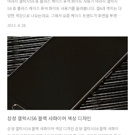
아라리 갤럭시S6 휴 플러스 케이스 퓨어 화이트 사용기 아라리 갤럭시
S6 휴 플러스 케이스 퓨어 화이트 사용기를 올려봅니다. 갤6과 엣지는 다
양한 색상으로 나오는데요. 그래서 요즘 케이스 트랜드가 후면을 투명하
게 하는 것 같습니다. 후면의 컬러를 그대로 느끼기 위해서이죠. 측면 부
2015. 4. 28.
분도 투명한것도 있구요. 아라리 갤럭시S6 휴 플러스 케이스도 그러한데
요. 측면에는 색이 들어가거나 또는 투명하게 되어있고 후면은 완전히 투
명하게 되어있는 타입 입니다. 갤럭시S6 블랙 사파이어를 쓰고 있는데
요. 후면에 옵티컬 레이어 기술이 사용되어서 빛의 강도에 따라서 각도에
따라서 조금 다른 색상이 보입니다. 빛이 강한 곳에서 보면 부른빛이 좀
더 많이 보이죠. 그래서 후면의 느낌을 잘 살려주는게 좋습니다. 이 외에
도 엣지의..
삼성 갤럭시S6 블랙 사파이어 색상 디자인
삼성 갤럭시S6 블랙 사파이어 색상 디자인 삼성 갤럭시S6 블랙 사파이