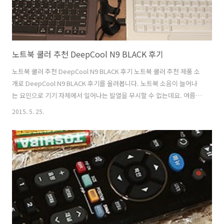
노트북 쿨러 추천 DeepCool N9 BLACK 후기
노트북 쿨러 추천 DeepCool N9 BLACK 후기 노트북 쿨러 추천 제품 소
개로 DeepCool N9 BLACK 후기를 올려봅니다. 노트북 소음이 늘어나
는 요인으로 기기 자체에서 일어나는 발열을 무시할 수 없는데요. 여름이
되면서 노트북의 발열이 많이 올라가셨을 겁니다. DeepCool N9
2015. 5. 25.
BLACK을 노트북 쿨러 추천 제품으로 소개하는 이유라면 가격적인 측면
에서 장점이 있고 재질을 알루미늄을 사용해서 좋으며 소음도 비교적 낮
다는 점 입니다. 제가 가진 노트북을 몇 대를 놓고 소음 및 발열 테스트를
해 봤습니다. 확실히 노트북 쿨러의 상판 재질이 알루미늄이라 쿨러를 굳
이 동작하지 않더라도 약간 도움은 됩니다. 물론 받침대로서의 역할도 해
서 노트북을 데스크탑 처럼 사용시 각도를 높이거나 하는 용도로..