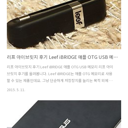
란건 없죠. 노트북을 고를 때 가격 성능 디자인 휴대성 특이성 등 평가할
수 있는 부분이 참 많으니까요. HP 스펙터 X360는..
리프 아이브릿지 후기 Leef iBRIDGE 애플 OTG USB 메모리
리프 아이브릿지 후기 Leef iBRIDGE 애플 OTG USB 메모리 리프 아이
브릿지 후기를 올려봅니다. Leef iBRIDGE는 애플 OTG 메모리로 사용
할 수 있는 제품인데요. 그냥 단순하게 저장장치를 늘리는 목적 외에 조
금 특수한 기능을 수행할 수 있습니다. 애플은 MicroSD를 이용을 지원
2015. 5. 11.
하지 않으므로 리프 아이브릿지 Leef iBRIDGE 같은 장치를 이용하는게
필요합니다. 아이폰이나 아이패드에서 저장공간을 늘리는 목적으로 사
용될 수 있죠. 그런데 단순히 저장용량을 늘리는 목적만 있는것은 아닙니
다. 라이트닝 8핀 단자 외에 일반 USB 단자를 가지고 있어서 컴퓨터에
연결해서 저장장치로 사용할 수 있습니다. 즉 리프 아이브릿지는 컴퓨터