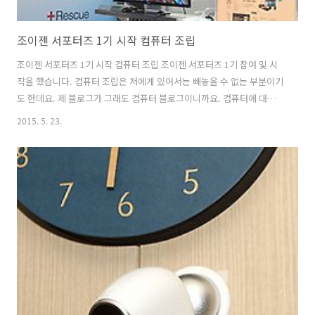
조이젠 서포터즈 1기 시작 컴퓨터 조립
조이젠 서포터즈 1기 시작 컴퓨터 조립 조이젠 서포터즈 1기 참여 및 시
작을 했습니다. 컴퓨터 조립은 저에게 있어서는 빼놓을 수 없는 부분이기
도 한데요. 제 블로그가 그래도 컴퓨터 블로그이니까요. 컴퓨터에 대한
각종 질문 답변과 지식이 될만한 정보는 참 많이 적어왔다고 생각합니다.
2015. 5. 23.
그런 이유로 조이젠 서포터즈 1기에 뽑히지 않았나 생각해봅니다. 조이
젠은 컴퓨터 쇼핑몰 입니다. 컴퓨터를 구매하시려는 분들은 한번은 들러
봤을 법한 사이트인데요. 컴퓨터 조립이 과거에 비해서는 조금 시들해진
것이 아닌가라고 생각을 할 수 있지만 아직은 게이밍이나 좀 더 고성능의
컴퓨팅 파워를 원하는 분들은 조립을 해서 많이 사용중 입니다. 그리고
또 조립이 워낙 빨리 되고 원하는 사양을 바로 택배로 받을 수 있다보니
미리 조립된 ..