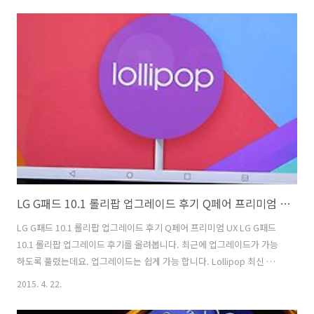
을 찾았습니다. 3D풀커버 제품은 과거에 말랑거리는 재질의 보호필름이
아닙니다. 크리스탈 보호필름에 가까우면서도 아주 약간 말랑한 특성을
지닌 보호필름 입니다. 그런 이유로 화면위에 아주 매끄럽게 필름을 입힐
수 있었고 측면의 휘어있는 디스플레이 부분에도 딱 맞춰서 붙일 수 있었
습니다. 갤럭시S6 엣지 보호필름 추천 제품으로 손색이 없었는데요. 이
건 아래에 영상으..
LG G패드 10.1 롤리팝 업그레이드 후기 Q페어 프리미엄 UX
LG G패드 10.1 롤리팝 업그레이드 후기 Q페어 프리미엄 UX LG G패드
10.1 롤리팝 업그레이드 후기를 올려봅니다. 최근에 업그레이드가 가능
하도록 풀렸는데요. 업그레이드는 쉽게 가능 합니다. Lollipop 최신 운영
체제를 설치해보니 기존에 가지고 있던 프리미엄 UX를 좀 더 부드럽게
2015. 4. 22.
사용할 수 있는 느낌이었습니다. LG G패드 10.1 롤리팝 업그레이드가 된
뒤에 인터페이스 부분이 좀 변경이 되었습니다. 크게 느끼는 부분은 아래