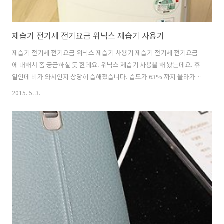
제습기 전기세 전기요금 위닉스 제습기 사용기
제습기 전기세 전기요금 위닉스 제습기 사용기 제습기 전기세 전기요금
에 대해서 좀 궁금하실 듯 한데요. 위닉스 제습기 사용을 해 봤는데요. 휴
일인데 비가 와서인지 상당히 습해졌습니다. 습도가 63% 까지 올라가네
요. 물론 엄청 높은 습도는 아니지만 뭔가 답답한 마음이 있으서 켜 봤습
2015. 5. 3.
니다. 그런데 제습기 전기세 아니 전기요금이 걱정이 살짝 되더군요. 전
기세는 맞지 않고 전기요금이 맞는 말이라는군요. 근데 아직은 전기세라
는 말이 좀 더 많이 사용되고 있죠. 제습기 전기세를 측정해보기 위해서
전력측정기를 붙여 봤는데요. 그런데 전기요금은 크게 걱정하진 않아도
될 것 같네요. 에어컨 전력소모량도 사실 항상 높게 계속 유지되지는 않
는데요. 제습기도 그러합니다. 전력소모량이 높았다가 낮았다가 반복하
여 움직이는데요. ..