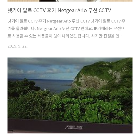
넷기어 알로 CCTV 후기 Netgear Arlo 무선 CCTV
넷기어 알로 CCTV 후기 Netgear Arlo 무선 CCTV 넷기어 알로 CCTV 후
기를 올려봅니다. Netgear Arlo 무선 CCTV 인데요. IP카메라는 무선으
로 사용할 수 있는 제품들이 많이 나와있긴 합니다. 하지만 전원을 연결
해야 동작하므로 전원선을 연결해야만 합니다. 그런데 좀 새로운 형태의
2015. 5. 22.
IP카메라가 나왔습니다. 넷기어 알로 CCTV는 전원을 건전지로 사용을
합니다. 통신은 무선으로 하고 전원은 건전지를 이용하므로 완전히 선이
없는 무선으로 사용이 가능해졌습니다. 그런 이유로 설치하는데 있어서
제약이 많이 사라졌습니다. 생활방수 기능까지 제공해서 야외에도 설치
해서 사용이 가능 합니다. 동작감지센서가 있어서 움직임이 있을 때 스마
트폰으로 알람을 알려주게 되어있어서 상시 항상 모니터를 보..