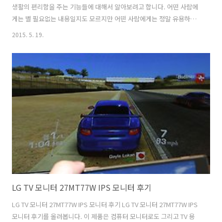
생활의 편리함을 주는 기능들에 대해서 알아보려고 합니다. 어떤 사람에
게는 별 필요없는 내용일지도 모르지만 어떤 사람에게는 정말 유용하게
사용될 수 있는 팁이 될 수 도 있습니다. 그럼 어떤 기능들이 숨겨져 있는
2015. 5. 19.
지 하나씩 갤럭시S6 숨겨진 팁을 찾아내볼까요. 이 스마트폰을 사용하면
서 가장 편했던 것은 속도가 참 빠르다는 점 입니다. 창 전환속도나 실행
속도 모두 빠른편이죠. 그런데 아무리 만능이라고 한들 너무 무턱대고 많
은 앱들을 설치하다보면 저장공간도 부족하고 메모리도 부족하게 될 것
입니다. 필요한 앱만 설치하고 관리도 알아서 척척해줄 수 있고 하면 좋
겠죠. 갤럭시S6 숨겨진 팁에 첫번째로 소개할만한 부분은 스마트 매니저
입니다. 메모..
LG TV 모니터 27MT77W IPS 모니터 후기
LG TV 모니터 27MT77W IPS 모니터 후기 LG TV 모니터 27MT77W IPS
모니터 후기를 올려봅니다. 이 제품은 컴퓨터 모니터로도 그리고 TV 용