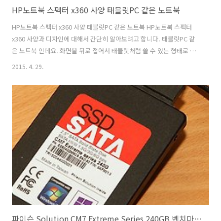
HP노트북 스펙터 x360 사양 태블릿PC 같은 노트북
HP노트북 스펙터 x360 사양 태블릿PC 같은 노트북 HP노트북 스펙터
x360 사양과 디자인에 대해서 간단히 알아보려고 합니다. 태블릿PC 같
은 노트북 인데요. 화면을 뒤로 접어서 태블릿처럼 쓸 수 있는 형태로 되
어있습니다. 물론 이런 형태가 처음은 아니지만 HP에서 나온 노트북에
2015. 4. 29.
서는 드물긴 합니다. HP노트북 스펙터 x360 사양을 살펴보니 i5-5200U
브로드웰CPU를 사용했습니다. 램은 8GB를 사용해서 사양적으로는 상
당히 넉넉합니다. 태블릿PC처럼 쓸 수 있도록 터치가 가능한 화면을 가
지고 있습니다. 본체부분과 모니터의 상판 부분 모두 알미늄을 사용해서
상당히 고급스러운 외형을 가지고 있습니다. HP노트북 스펙터 x360 사
양적인 부분도 우수하지만 외형도 꽤 신경을 쓴 모습을 보여줍니다. 그..
파이슨 Solution CM7 Extreme Series 240GB 벤치마크 사용기