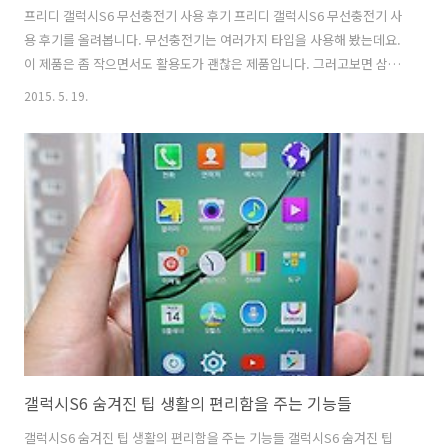
프리디 갤럭시S6 무선충전기 사용 후기 프리디 갤럭시S6 무선충전기 사
용 후기를 올려봅니다. 무선충전기는 여러가지 타입을 사용해 봤는데요.
이 제품은 좀 작으면서도 활용도가 괜찮은 제품입니다. 그러고보면 삼성
무선충전기도 둥근형태로 되어있죠. 이 제품은 약간 네모란 모양입니다.
2015. 5. 19.
프리디 갤럭시S6 무선충전기는 작으면서도 활용도가 높은 제품으로 갤
럭시S6에 최적화되어서 나왔습니다. 물론 다른 기기들도 충전은 가능 합
니다. 무선규격에 맞으면 충전이 되죠. 갤럭시S5 때부터 프리디 무선충
전기를 사용했었는데요. 갤럭시S6은 자체적으로 무선충전이 되므로 별
다른 뭔가 하지 않더라도 바로 올려놓기만 하면 충전이 됩니다. 물론 갤
럭시S6은 유선으로 연결시 스마트 퀵 충전이 되므로 아주 엄청나게 빠르
게 충전할 수 있습니다..
갤럭시S6 숨겨진 팁 생활의 편리함을 주는 기능들
갤럭시S6 숨겨진 팁 생활의 편리함을 주는 기능들 갤럭시S6 숨겨진 팁