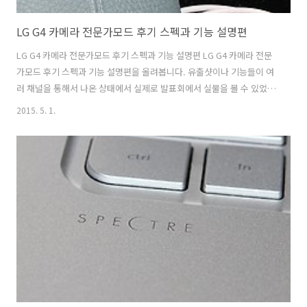
LG G4 카메라 전문가모드 후기 스펙과 기능 설명편
LG G4 카메라 전문가모드 후기 스펙과 기능 설명편 LG G4 카메라 전문
가모드 후기 스펙과 기능 설명편을 올려봅니다. 유출샷이나 기능들이 여
러 채널을 통해서 나온 상태에서 실제로 발표회에서 실물을 볼 수 있었습
니다. 디자인 부분은 이미 공개된 것과 동일한 형태로 나왔습니다. 직접
2015. 5. 1.
만져보고 궁금한 부분은 LG G4 카메라 전문가모드가 가장 궁금했습니
다. 실제로 사용해보니 이부분은 확실히 이전 스마트폰과 큰 차별점이 있
었습니다. Dslr 카메라에서도 고급형의 제품들은 1/6000의 빠른 셔터스
피드와 30초의 긴 셔터스피드를 지원합니다. 버브모드를 지원하기도 하
죠. LG G4 카메라 전문가모드도 마찬가지였습니다. 빠른 셔터스피드와
느린 셔터스피드의 여러단계를 직접 설정이 가능 했습니다. 자동모드로
촬영을 ..