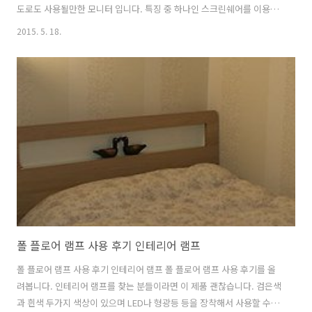
도로도 사용될만한 모니터 입니다. 특징 중 하나인 스크린쉐어를 이용하
면 스마트폰의 화면을 그대로 전송해서 볼 수 있습니다. LG TV 모니터
2015. 5. 18.
27MT77W는 IPS 패널을 사용 하면서 느낀점을 적여보겠습니다. 27인치
의 화면에 해상도는 Full HD 해상도 입니다. 사용하기 가장 적당한 사이
즈라고 생각합니다. 그런데 TV로 쓰기에는 좀 작을지도 모릅니다. 보통
32인치 이상을 사용할 테니까요. 하지만 좀 더 작은 TV가 필요한분도 분
명 있을것 입니다. 그런 용도에 맞게 사용될 수 있습니다. 물론 LG TV 모
니터 27MT77W 는 컴퓨터에 연결해..
폴 플로어 램프 사용 후기 인테리어 램프
폴 플로어 램프 사용 후기 인테리어 램프 폴 플로어 램프 사용 후기를 올
려봅니다. 인테리어 램프를 찾는 분들이라면 이 제품 괜찮습니다. 검은색
과 흰색 두가지 색상이 있으며 LED나 형광등 등을 장착해서 사용할 수 있