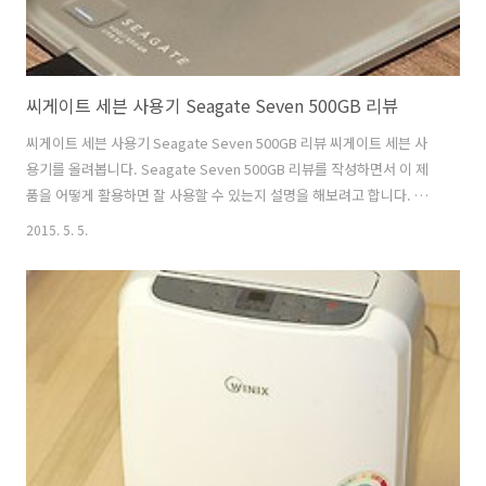
씨게이트 세븐 사용기 Seagate Seven 500GB 리뷰
씨게이트 세븐 사용기 Seagate Seven 500GB 리뷰 씨게이트 세븐 사
용기를 올려봅니다. Seagate Seven 500GB 리뷰를 작성하면서 이 제
품을 어떻게 활용하면 잘 사용할 수 있는지 설명을 해보려고 합니다. 하
드디스크는 규격이 있습니다. 3.5형 2.5형 1.8형 등 여러가지 사이즈가
2015. 5. 5.
있는데 그중에서 2.5형의 제품 중에 씨게이트 세븐은 두께를 7mm로 낮
춘 모델 입니다. 그런데 2.5형 하듣디스크에 있어서 두께가 7mm 이하인
제품은 이것이 처음은 아닙니다. 이미 데스크탑에 들어가는 제품이 나와
있죠. 하지만 이 제품이 특별한것은 USB 3.0 타입의 외장형 저장장치라
는 점 입니다. 씨게이트 세븐 사용을 처음 하면서 첫 인상에서 느낀점은
외장형 하드디스크의 외형이 꼭 분리될 필요는 없구..