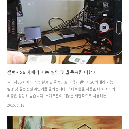
인을 너무 생각해서 나오면서 배터리를 교체형이 아닌 일체형으로 나왔
습니다. 물론 그와 함께 MicroSD를 쓰지못하도록 막아버렸죠. 갤럭시
S6 유플러스 블랙을 쓰기 이전에는 저도 갤럭시S5를 사용했고 MicroSD
64GB도 사용을 했었는데요. 갑자기 그 부분을 사용하지 못하는 부분때
문에 아쉬..
갤럭시S6 카메라 기능 설명 및 율동공원 여행기
갤럭시S6 카메라 기능 설명 및 율동공원 여행기 갤럭시S6 카메라 기능
설명 및 율동공원 여행기를 올려봅니다. 스마트폰을 사용할 때 카메라의
비중은 상당히 높습니다. 스마트폰의 기능을 제한적으로 사용하는 부모
님의 경우에도 카메라는 아주 자주 사용하시는데요. 이 기능이 좋아지면
2015. 5. 12.
얼마나 좋을까요? 갤럭시S6 카메라는 성능도 올라갔지만 편의성이 무척
좋아졌습니다. 제 경우에 직접 사용해보면서 가장 맘에 들었던 점이 빠른
반응 속도와 빠른 카메라 부팅 속도 였습니다. 카메라 앱을 터치 후 카메