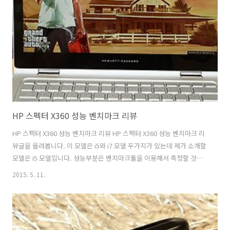
라가 뜨는 속도는 이미 최신 스마트폰의 경우 빠르긴 합니다. 하지만 갤
럭시S6 카메라 앱을 실행하기 위해서는 앱을 터치할 필요가 없습니다.
갤럭시S6을 양손이나 한손으로 잡고 찍으려는 포즈를 취한 뒤 바로 홈버
튼만 두번 누..
HP 스펙터 X360 성능 벤치마크 리뷰
HP 스펙터 X360 성능 벤치마크 리뷰 HP 스펙터 X360 성능 벤치마크 리
뷰글을 올려봅니다. 이 모델은 i5와 i7 모델 두가지가 있는데 제가 소개할
모델은 i5 모델입니다. 성능부분은 벤치마크툴을 이용해서 측정할 것이
므로 다른 제품과 비교할 때 차이점을 알 수 있을 것 입니다. 전문적인 툴
2015. 5. 11.
을 이용해서도 HP 스펙터 X360 성능 벤치마크를 해볼테니 그부분도 참
고가 되실 것 입니다. 노트북을 고를 때 저는 용도에 맞게 구매하라고 꼭
말을 하는데요. 각 제품이 가지고 있는 특성이 어떤 사용자에게는 딱 맞
을 수 도 있고 그렇지 않을 수 도 있습니다. 그래서 무조건 나쁜 노트북이