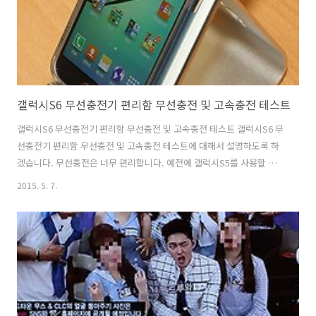
갤럭시S6 무선충전기 편리함 무선충전 및 고속충전 테스트
갤럭시S6 무선충전기 편리함 무선충전 및 고속충전 테스트 갤럭시S6 무
선충전기 편리함 무선충전 및 고속충전 테스트에 대해서 설명하도록 하
겠습니다. 무선충전은 너무 편리합니다. 예전에 갤럭시S5를 사용할 때에
도 무선충전커버를 이용해서 아주 편하게 충전을 할 수 있었는데요. 그냥
2015. 5. 7.
탁 올려놓기만 하면 충전기 되는 갤럭시S6 무선충전기를 이용하면 선을
연결하는 번거로움 없이 편하게 사용할 수 있습니다. 갤럭시S6은 별도로
커버를 장착하거나 할 필요없이 자체적으로 무선충전 기능을 제공 합니
다. 갤럭시S6 무선충전기는 기존에 사용하던 갤럭시 스마트폰을 충전하
던 제품으로 사용이 가능 합니다. 저 역시도 삼성 S Charger pad Wide
를 사용했습니다 일체형 배터리를 사용하는 부분때문에 배터리가 부족
할 때 걱정을..