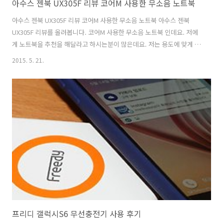
아수스 젠북 UX305F 리뷰 코어M 사용한 무소음 노트북
아수스 젠북 UX305F 리뷰 코어M 사용한 무소음 노트북 아수스 젠북
UX305F 리뷰를 올려봅니다. 코어M 사용한 무소음 노트북 인데요. 저에
게 노트북을 추천을 해달라고 하시는분이 많은데요. 저는 용도에 맞게 선
택하라고 말을 자주 합니다. 게임용이면 게임용으로 사무용 및 웹서핑용
2015. 5. 21.
은 그에 맞게 선택하면 좋죠. 아수스 젠북 UX305F 리뷰를 보시면 아 내
가 쓰면 딱 좋겠다 라고 생각하시는 분이 분명 있을 겁니다. 코어M 프로
세서는 처음에는 느린 CPU가 뭐 볼게 있겠어 라고 했지만 지금은 오히려
더 찾는 분이 있을 정도가 되었습니다. i3 보다는 좀 빠르고 i5보다는 약
간 느린 CPU인데요. 그런데 아수스 젠북 UX305F에 사용된 코어M 프로
세서는 큰 장점이 하나 있습니다. 팬을 없앨 수 있다는 점이..
프리디 갤럭시S6 무선충전기 사용 후기