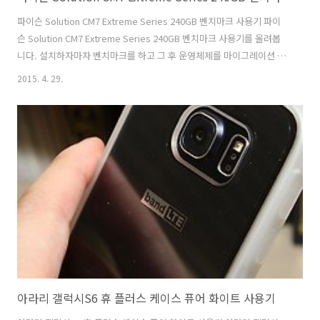
파이슨 Solution CM7 Extreme Series 240GB 벤치마크 사용기 파이
슨 Solution CM7 Extreme Series 240GB 벤치마크 사용기를 올려봅
니다. 설치하자마자 벤치마크를 하고 그 후 운영체제를 마이그레이션 해
서 사용 후 벤치마크를 해 봤습니다. 성능은 꽤 안정적으로 나오네요. 윈
2015. 4. 29.
도우8.1을 설치해놓고 여러가지 프로그램을 켜고 파이슨 Solution CM7
Extreme 벤치마크를 해 봤는데요. SSD를 쓰면 확실히 HDD를 쓸 때보
다는 속도가 확실히 빨라집니다. HDD 보다 4K 속도가 월등하게 빠르기
때문인데요. 그래서 운영체제용으로 많이 사용하죠. 파이슨 Solution
CM7 Extreme Series을 실제로 사용해보면서 체감 속도도 꽤 빠르네
요. 성능도 꽤 잘..
아라리 갤럭시S6 휴 플러스 케이스 퓨어 화이트 사용기