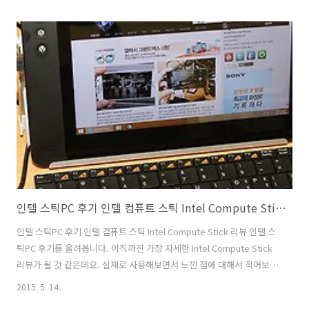
컴퓨트 스틱도 궁금하실겁니다. 대우루컴즈 미니스틱PC와 차이점이 있
는데요. 인텔 컴퓨트 스틱에 대한 설명은 이미 자세한 벤치마크를 통해서
글을 올려놓았으니 보시면 좋을듯합니다. 사양적인 부분에서는 대우루
컴즈 제품도 동일합니다. 다만 차이점이라면, 대우루컴즈 미니스틱PC는
팬이 들어가지 않아서 소음이 전혀 없습니다. 그리고 좀 더 얇아졌습니
다. 게다가 USB 단자도 2개 입니다. 개인적으로는 소음이 일체 없는점이
상당히 맘에 들었..
인텔 스틱PC 후기 인텔 컴퓨트 스틱 Intel Compute Stick 리뷰
인텔 스틱PC 후기 인텔 컴퓨트 스틱 Intel Compute Stick 리뷰 인텔 스
틱PC 후기를 올려봅니다. 아직까진 가장 자세한 Intel Compute Stick
리뷰가 될 것 같은데요. 실제로 사용해보면서 느낀 점에 대해서 적어보려
고 합니다. 이 제품 테스트 해보고 사용해보면서 윈도우10에 대해서 다
2015. 5. 14.
시 생각을 좀 해보게 되었는데요. 인텔 스틱PC 후기에 사용된 운영체제