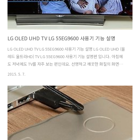
LG OLED UHD TV LG 55EG9600 사용기 기능 설명
LG OLED UHD TV LG 55EG9600 사용기 기능 설명 LG OLED UHD (올
레드 울트라HD) TV LG 55EG9600 사용기 기능 설명편 입니다. 아침에
도 저녁에도 TV를 자주 보는 편인데요. 선명하고 깨끗한 화질의 화면은
컨텐츠를 좀 더 재미있게 즐기게 하고 보는 재미를 주죠. 저는 요리프로
2015. 5. 7.
그램을 비롯해 꼭 챙겨보는 TV프로그램이 있는데요. 늘 보던 TV프로그램
을 보면서 LG OLED UHD (올레드 울트라HD) TV LG 55EG9600의 화질
을 경험해봤습니다. 비교가 될만한 제품을 양옆에 두고 비교해보면 바로
바로 차이를 느끼겠지만, 따로보면 얼마나 변했는지 느끼기 쉽지 않죠.
과거에 우리집 TV가 어땠는지 선명하게 그려내기가 쉽지 않기 때문입니
다. 그런데 LG OLED UHD (올..