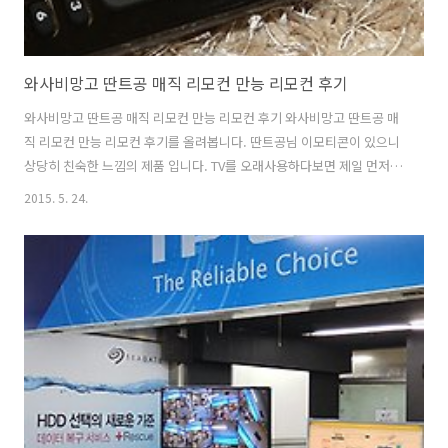
와사비망고 딴트공 매직 리모컨 만능 리모컨 후기
와사비망고 딴트공 매직 리모컨 만능 리모컨 후기 와사비망고 딴트공 매
직 리모컨 만능 리모컨 후기를 올려봅니다. 딴트공님 이모티콘이 있으니
상당히 친숙한 느낌의 제품 입니다. TV를 오래사용하다보면 제일 먼저
고장나는게 리모컨이 아닐까 합니다. 건전지가 오래되어서 고장날 수 도
2015. 5. 24.
있고 던져서 고장날 수 도 있죠. 와사비망고 딴트공 만능 리모컨은 어떤
TV나 셋탑에서도 사용 가능하게 된 제품인데요. 처음에 등록과정을 거쳐
서 연결을 해주면 어떻게든 연결이되어서 사용이 가능합니다. 리모컨이
망가졌다면 그리고 구매를 해야한다면 생각할 수 있는 리모컨이죠. 물론
셋탑 리모컨을 이미 사용중이라면 그 리모컨이 기능이 더 많아서 아마 계
속 쓰실겁니다. 그보다는 기존 TV의 리모컨이 망가졌거나 또는 지금 리
모컨이 뭔가 동작..