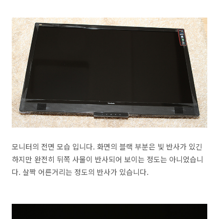
모니터의 전면 모습 입니다. 화면의 블랙 부분은 빛 반사가 있긴
하지만 완전히 뒤쪽 사물이 반사되어 보이는 정도는 아니었습니
다. 살짝 어른거리는 정도의 반사가 있습니다.