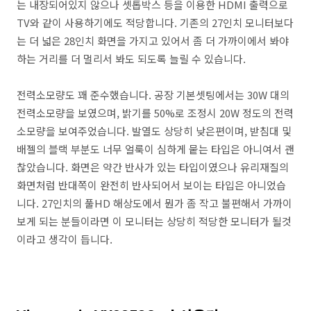
는 내장되어있지 않으나 셋톱박스 등을 이용한 HDMI 출력으로
TV와 같이 사용하기에도 적당합니다. 기존의 27인치 모니터보다
는 더 넓은 28인치 화면을 가지고 있어서 좀 더 가까이에서 봐야
하는 거리를 더 멀리서 봐도 되도록 늘릴 수 있습니다.
전력소모량도 꽤 준수했습니다. 공장 기본셋팅에서는 30W 대의
전력소모량을 보였으며, 밝기를 50%로 조정시 20W 정도의 전력
소모량을 보여주었습니다. 발열도 상당히 낮은편이며, 받침대 및
배젤의 블랙 부분도 너무 얼룩이 심하게 뭍는 타입은 아니여서 괜
찮았습니다. 화면은 약간 반사가 있는 타입이였으나 유리재질의
화면처럼 반대쪽이 완전히 반사되어서 보이는 타입은 아니었습
니다. 27인치의 풀HD 해상도에서 뭔가 좀 작고 불편해서 가까이
보게 되는 분들이라면 이 모니터는 상당히 적당한 모니터가 될것
이라고 생각이 듭니다.