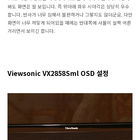
봐도 화면은 잘 보입니다. 즉 위아래 좌우 시야각은 상당히 우수
합니다. 반사가 너무 심해서 불편하거나 그렇지도 않더군요. 다만
화면이 너무 까맣게 되어있을 때에는 반대쪽에 사물이 살짝 어른
거리면서 보이긴 합니다.
Viewsonic VX2858Sml OSD 설정