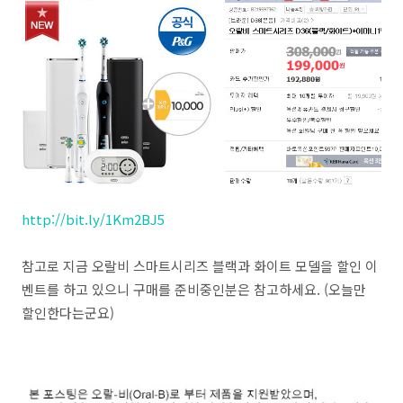
http://bit.ly/1Km2BJ5
참고로 지금 오랄비 스마트시리즈 블랙과 화이트 모델을 할인 이
벤트를 하고 있으니 구매를 준비중인분은 참고하세요. (오늘만
할인한다는군요)