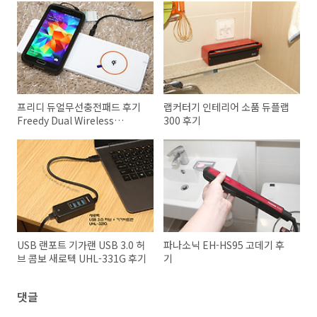
프리디 듀얼무선충전패드 후기
랩커터기 인테리어 소품 듀플랩
Freedy Dual Wireless
300 후기
Charger
USB 랜포트 기가랜 USB 3.0 허
파나소닉 EH-HS95 고데기 후
브 콤보 새로텍 UHL-331G 후기
기
댓글