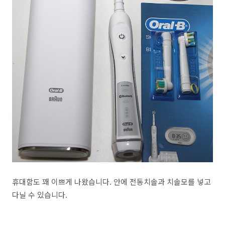
휴대함도 꽤 이쁘게 나왔습니다. 안에 전동치솔과 치솔모를 넣고
다닐 수 있습니다.