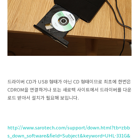
드라이버 CD가 USB 형태가 아닌 CD 형태이므로 최초에 한번은
CDROM을 연결하거나 또는 새로텍 사이트에서 드라이버를 다운
로드 받아서 설치가 필요해 보입니다.
http://www.sarotech.com/support/down.html?tb=zbb
s_down_software&field=Subject&keyword=UHL-331G&