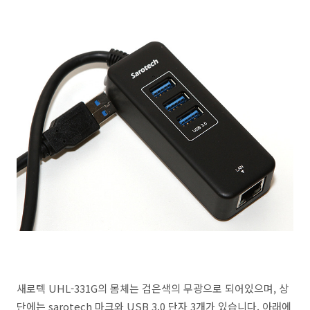
새로텍 UHL-331G의 몸체는 검은색의 무광으로 되어있으며, 상
단에는 sarotech 마크와 USB 3.0 단자 3개가 있습니다. 아래에