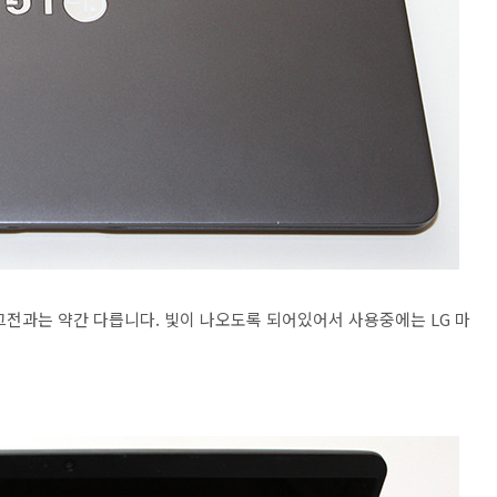
그전과는 약간 다릅니다. 빛이 나오도록 되어있어서 사용중에는 LG 마