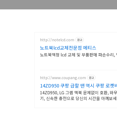
http://notelcd.com
광고
노트북lcd교체전문점 메티스
노트북액정 lcd 교체 및 부품판매 파손수리, 
http://www.coupang.com
광고
14ZD950 쿠팡 급할 땐 역시 쿠팡 로켓
14ZD950, LG 그램 맥북 문제없이 호환,
기, 신속한 충전으로 당신의 시간을 아껴보세