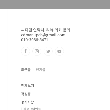
씨디맨 연락처, 리뷰 의뢰 문의
cdmaniipch@gmail.com
010-3066-8471
최근글
인기글
전체보기
작성중
공지사항
블로그이벤트