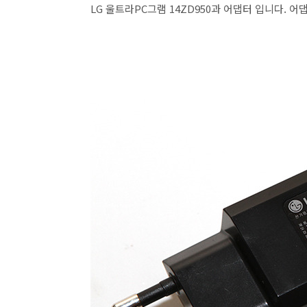
LG 울트라PC그램 14ZD950과 어댑터 입니다. 