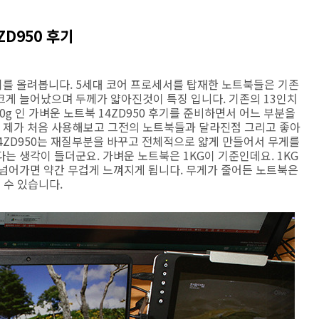
ZD950 후기
후기를 올려봅니다. 5세대 코어 프로세서를 탑재한 노트북들은 기존
크게 늘어났으며 두께가 얇아진것이 특징 입니다. 기존의 13인치
0g 인 가벼운 노트북 14ZD950 후기를 준비하면서 어느 부분을
 제가 처음 사용해보고 그전의 노트북들과 달라진점 그리고 좋아
14ZD950는 재질부분을 바꾸고 전체적으로 얇게 만들어서 무게를
는 생각이 들더군요. 가벼운 노트북은 1KG이 기준인데요. 1KG
 넘어가면 약간 무겁게 느껴지게 됩니다. 무게가 줄어든 노트북은
 수 있습니다.