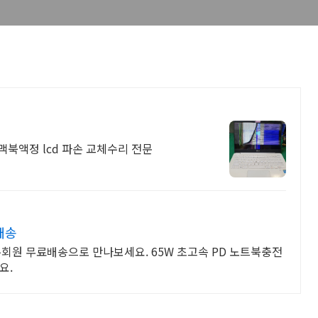
맥북액정 lcd 파손 교체수리 전문
배송
 와우회원 무료배송으로 만나보세요. 65W 초고속 PD 노트북충전
요.