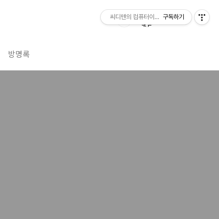
씨디맨의 컴퓨터이야기
구독하기
방명록