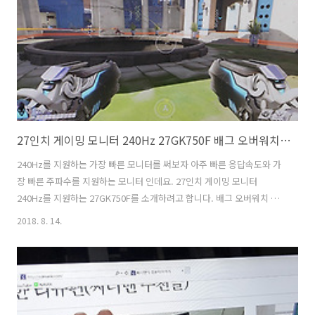
픽카드에서 활용시 화면이 잘리거나 끊기는 증상을 보완할 수 도 있습니
다. VA패널을 사용해서 명암비도 좋아서 웹서핑이나 포토샵 작업하..
27인치 게이밍 모니터 240Hz 27GK750F 배그 오버워치 사용기
240Hz를 지원하는 가장 빠른 모니터를 써보자 아주 빠른 응답속도와 가
장 빠른 주파수를 지원하는 모니터 인데요. 27인치 게이밍 모니터
240Hz를 지원하는 27GK750F를 소개하려고 합니다. 배그 오버워치 게
임을 해보면서 느낌을 전해보려고 합니다. 27인치 게이밍 모니터 그리고
2018. 8. 14.
240Hz를 지원하는 부분에서 이 모니터는 게임에 가장 최적화된 제품이
라는 것을 알 수 있는데요. 동영상을 보거나 웹서핑 하기 위해서는 사실
240Hz가 필요하진 않기 때문이죠. 특히 이 제품은 오버워치처럼 높은 주
파수를 지원하는 게임에서 특히 좋은 성능을 낼 수 있습니다. 요즘은
60Hz 모니터를 보고 게이밍 모니터라고 하진 않습니다. 144Hz를 지원