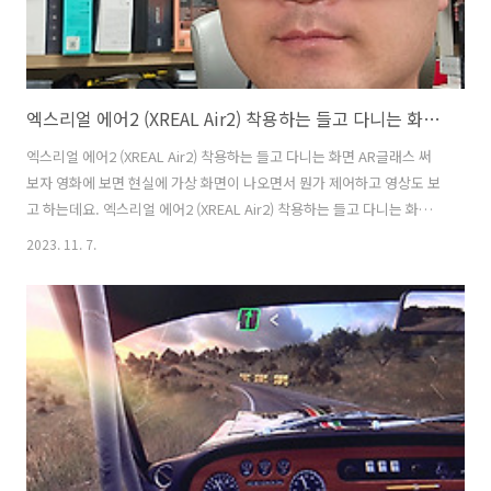
엑스리얼 에어2 (XREAL Air2) 착용하는 들고 다니는 화면 AR글래스 써보자
엑스리얼 에어2 (XREAL Air2) 착용하는 들고 다니는 화면 AR글래스 써
보자 영화에 보면 현실에 가상 화면이 나오면서 뭔가 제어하고 영상도 보
고 하는데요. 엑스리얼 에어2 (XREAL Air2) 착용하는 들고 다니는 화면
을 사용하면 이것이 현실이 됩니다. 엑스리얼 에어2는 AR글래서 세계 점
2023. 11. 7.
유율 판매율 1위인 XREAL에서 나온 신제품 인데요. Air2와 Air2 PRO 두
가지가 지금 나왔습니다. XREAL 제품은 AR글래스 이전 제품도 제가 사
용을 해 봤었는데요. 어디까지 실제로 사용할 수 있는지 그리고 어떤 느
낌인지 실제로 느낀점을 적어보려고 합니다. 과거에는 AR글래스 하면 눈
으로 화면을 직접 보는 수준 여기에 의미를 뒀다면 이제는 하드웨어 스펙
을 더 높여서 몰입감을 더 높이고, 더 가벼워지..