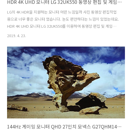
HDR 4K UHD 모니터 LG 32UK550 동영상 편집 및 게임 후기
LG의 4K HDR을 지원하는 모니터 어떤 느낌일까 사진 동영상 편집작업
용으로 너무 좋은 모니터 였습니다. 눈도 편안하다는 느낌이 있었는데요.
HDR 4K UHD 모니터 LG 32UK550를 이용하여 동영상 편집 및 게임을
해보고 평가를 해 봤습니다. 여러가지 모니터를 많이 써 봤는데요. 눈이
2019. 4. 23.
편안하다고 이야기하는 것은 4K 모니터 그중에서도 컬러 색재현율이 높
은 모니터 사용시 일부 모니터는 눈이 좀 아픈 느낌이 있었는데요. 금방
눈이 피곤해지는 모니터도 있었습니다. 그런데 LG 32UK550는 그런 느
낌이 없었습니다. 저도 눈이 꽤 예민한 편이긴 한데요. 이 모니터는 DCI-
P3 95%를 지원하면서도 화면 해상도가 무척 좋아서 다양한 작업을 할
때 편안하다는 느낌이 있었습니다. 프리앰프의 제품 내부를 ..
144Hz 게이밍 모니터 QHD 27인치 모넥스 G27QHM144 후기