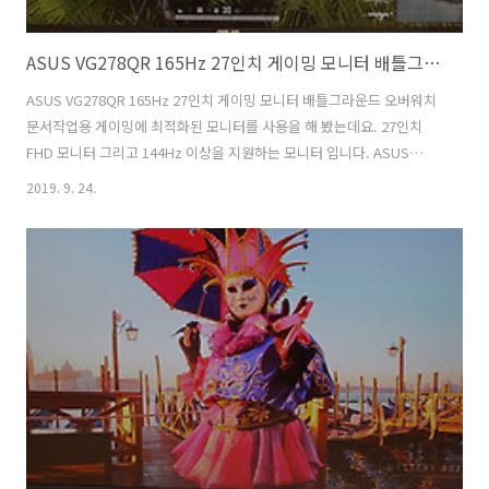
ASUS VG278QR 165Hz 27인치 게이밍 모니터 배틀그라운드 오버워치 문서작업용
ASUS VG278QR 165Hz 27인치 게이밍 모니터 배틀그라운드 오버워치
문서작업용 게이밍에 최적화된 모니터를 사용을 해 봤는데요. 27인치
FHD 모니터 그리고 144Hz 이상을 지원하는 모니터 입니다. ASUS
VG278QR는 165Hz 게이밍 모니터 입니다. G to G 0.5ms를 지원하는
2019. 9. 24.
빠른 응답성능을 가진 모니터 인데요. TN패널을 사용하지만 시야각도 훌
륭한 편이었습니다. 배틀그라운드 오버워치 그리고 문서작업용으로도
사용을 해 봤는데요. FHD 해상도라는 점을 감안하면 꽤 괜찮은 모니터
였습니다. 개인적으로는 QHD 모니터가 좋다고 생각하지만 그래픽카드
사양이 좋지 않은 분들이나 또는 너무 큰 모니터가 부담스러운 분들은 아
직은 27인치에 FHD모니터를 많이 선택하긴 합니다. 이 모니터는..