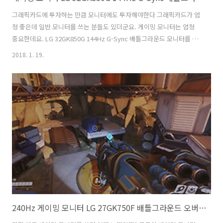
그래픽카드에 투자하는 만큼 모니터에도 투자해야한다 그래픽카드가 엄
청 좋은데 일반 모니터를 쓰는 분들도 있더군요. 게이밍 모니터는 엄청
중요한데요. LG 32GK850G 144Hz G-Sync 배틀그라운드 모니터를 제
가 소개하는 이유도 그것입니다. 게이밍 모니터를 써야 실제로 진정한 게
2018. 1. 19.
임의 참묘미를 즐길 수 있기 때문이죠. 그래픽카드가 성능이 아주 좋지만
실제 표현을 해야하는 모니터에서 60Hz로 표현이 된다면 참으로 안타깝
지만 게임할 때 아주 부드러운 화면의 느낌과 체감을 못한 상태로 게임을
즐기게 됩니다. 배틀그라운드 모니터를 찾는 분들이 많은데요. 144Hz를
지원하며 G-Sync까지 지원하는 이 모니터를 실제로 써보고 소개를 해봅
니다. 실제 배틀그라운드를 저는 많이 즐기는데요. 그래서 모니터의 느
낌..
240Hz 게이밍 모니터 LG 27GK750F 배틀그라운드 오버워치