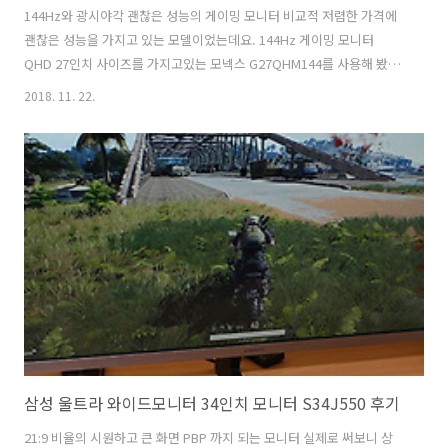
144Hz와 광시야각 괜찮은 성능의 게이밍 모니터 비교적 저렴한 가격에
괜찮은 성능을 가지고 있는 모델이었는데요. 144Hz 게이밍 모니터
QHD 27인치 사이즈를 가지고있는 모넥스 G27QHM144를 사용해 봤습
니다. 적당한 화면 사이즈에 해상도 그리고 성능도 가지고 있는 제품이었
2018. 11. 22.
는데요. 144Hz 게이밍 모니터는 요즘은 정말 많이 사용이 되면서 경쟁이
치열한 제품군중 하나입니다. 이 모니터도 그런 경쟁을 하고 있는 모니터
중 하나인데요. 배틀그라운드 게임을 하려면 이런 모니터를 쓸 수 있을
것 같습니다. 144Hz에서 체감이 훨씬 좋은 게임들이 있는데요. 배틀그
라운드 게임 같은 경우 60Hz 모니터로 게임을 하다가 144Hz를 써보면
체감 성능 차이가 확실히 나죠. 27인치에 QHD 해상도를 가진 모..
삼성 울트라 와이드모니터 34인치 모니터 S34J550 후기
21:9 비율의 시원하고 큰 화면 PBP 까지 되는 모니터 실제로 써보니 상