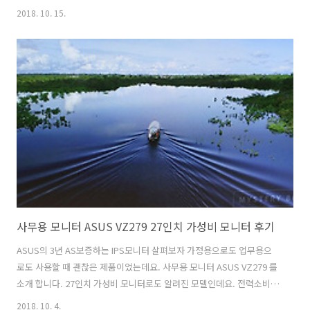
SCREEN INSTYLE 기능도 있고 다양한 편의 기능이 추가된 모델인데요.
2018. 10. 15.
에이조 모니터 EIZO EV2785는 27인치에 4K IPS 패널이 사용된 모니터
입니다. 화면은 넌글래어 타입으로 빛반사가 없습니다. 4K 해상도에
163ppi의 아주 촘촘한 픽셀 피치를 이용해서 실제 사용시 윈도우 운영체
제에서 화면 배율을 150%로 높여서 사용해도 글자가 어색하지 않고 아
주 섬세하게 표현이 됩니다. 좋은 것은 알고 있었지만 직접 써보니 더 확
느껴지는데요. 사진 , 동영상, 그래픽작업을 할 때 이 모..
사무용 모니터 ASUS VZ279 27인치 가성비 모니터 후기
ASUS의 3년 AS보증하는 IPS모니터 살펴보자 가정용으로도 업무용으
로도 사용할 때 괜찮은 제품이었는데요. 사무용 모니터 ASUS VZ279 를
소개 합니다. 27인치 가성비 모니터로도 알려진 모델인데요. 전력소비량
이 낮고 가격이 비교적 저렴한 것이 특징 입니다. 사무용 모니터 ASUS
2018. 10. 4.