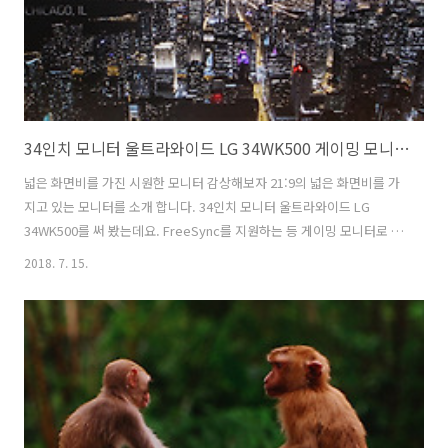
34인치 모니터 울트라와이드 LG 34WK500 게이밍 모니터 후기
넓은 화면비를 가진 시원한 모니터 감상해보자 21:9의 넓은 화면비를 가
지고 있는 모니터를 소개 합니다. 34인치 모니터 울트라와이드 LG
34WK500를 써 봤는데요. FreeSync를 지원하는 등 게이밍 모니터로 활
용할 수 도 있는 제품입니다. 34인치 모니터 LG 34WK500는 울트라와이
2018. 7. 15.
드 모니터 입니다. 이전에도 이런 모니터를 소개한적 있는데요. 개인적인
생각으로는 모니터 전체 인치수가 커진만큼 더 쓸만해졌다고 볼 수 있습
니다. 사무실에서 사용한다면 작은 모니터 듀얼 모니터로 쓰는 것 보다는
이 모니터를 하나를 쓰는게 여러모로 이득이긴하죠. 이 모니터는 21:9 비
율을 가지고 있어서 화면비가 맞는 영상 컨텐츠를 재생하면 멋진 모습을
볼 수 있습니다. 34인치 모니터 울트라와이드 LG 34WK50..