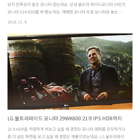
당히 만족감이 높은 모니터 였는데요. 삼성 울트라 와이드모니터 34인치
모니터 S34J550를 써 봤는데요. 애매한 모니터 듀얼 모니터로 놓는 것
보다는 이 모니터를 쓰는게 좋아보입니다. 삼성 울트라 와이드모니터
2018. 11. 8.
S34J550는 34인치에 21:9 비율을 가진 모니터 입니다. 좀 다르다면 가
격이 많이 좋아졌네요. 화면은 VA패널을 사용해서 명암대비가 높으며 빛
반사가 없는 타입의 패널로 눈이 편안했습니다. 업무용 모니터로 사용한
다면 비교적 좁은 공간에 넓은 모니터를 놓고 사용할 수 있으며 한 화면
에 동시에 많은 창을 열어놓고 작업을 할 수 있습니다. 작업할 수 있는 영
역이 넓어서 작업 효율을 높일 수 있습니다. 게임이 WQHD해상도..
LG 울트라와이드 모니터 29WK600 21:9 IPS HDR까지
21:9 HDR을 저렴하게 써보고 싶을 때 괜찮은 모니터 영화를 감상하거나
좀 더 넓은 화면을 보고 싶을 때 괜찮은 제품이었는데요. LG 울트라와이