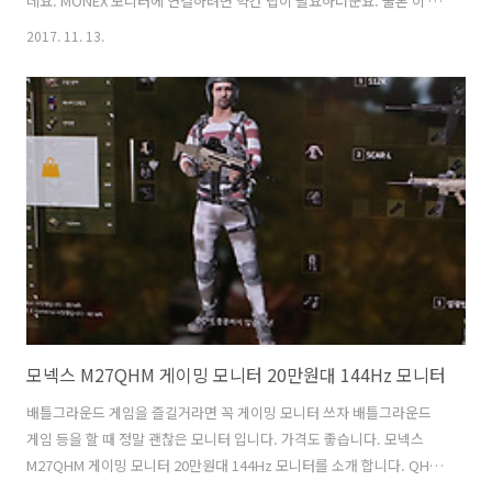
데요. MONEX 모니터에 연결하려면 약간 팁이 필요하더군요. 물론 이 제
품과 관련된게 아니라 모니터가 좀 특이해서 입니다. 카멜 모니터암 MA-
2017. 11. 13.
2는 실제로 써보니 사용감은 괜찮더군요. 27인치 모니터 정도 올려서 사
용하는 정도로는 문제는 없었습니다. 이것을 설치하면 편한 점 이라면 모
니터를 자유롭게 움직이고 고정할 수 있다는 점이죠. 더불어서 모니터 아
래부분에 공간을 좀 더 활용할 수 있다는 장점이 있습니다. 카멜 모니터
암 MA-2 사용기 MONEX 모니터 연결하기 DESK MOUNTS MA-2 입니
다. 박스에는 MA-2 스펙이 적혀 있습니다. 모니터는 15-27인..
모넥스 M27QHM 게이밍 모니터 20만원대 144Hz 모니터
배틀그라운드 게임을 즐길거라면 꼭 게이밍 모니터 쓰자 배틀그라운드
게임 등을 할 때 정말 괜찮은 모니터 입니다. 가격도 좋습니다. 모넥스
M27QHM 게이밍 모니터 20만원대 144Hz 모니터를 소개 합니다. QHD
해상도에 27인치로 적당한 모니터 입니다. 모넥스 M27QHM 게이밍 모