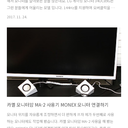
해서 모니터를 알아보는 분들 많은데요. LG 게이밍 모니터 34UC89G는
그런 분들에게 어울리는 모델 입니다. 144Hz를 지원하며 오버클럭을 해
서 166Hz까지 지원하는 모델 입니다. LG 게이밍 모니터 34UC89G는
2017. 11. 24.
IPS 디스플레이를 사용하며 G-Sync를 지원합니다. 해상도는 WFHD로
일반 풀HD 해상도의 모니터에 옆에 화면이 더 붙어있는 형태의 제품 입
니다. 배틀그라운드 게임을 해 봤는데 이 게임은 WFHD 해상도를 지원을
합니다. 보다 더 시원스러운 화면에서 게임을 할 수 있습니다. 배틀그라
운드 게임은 저도 자주 하는 게임 인데요. 지금 가장 인기가 있는 게임 중
하나이죠. LG 게이밍 모니터 34UC89G 144Hz G-S..
카멜 모니터암 MA-2 사용기 MONEX 모니터 연결하기
모니터 위치를 자유롭게 조정하면서 더 편하게 쓰자 제가 두번째로 사용
하는 모니터에도 작업해 봤습니다. 카멜 모니터암 MA-2 사용을 해 봤는