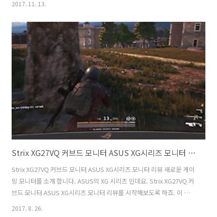
2017. 11. 13.
니터는 가격이 20만원 중반대 정도의 가격으로 저렴한 가격에 괜찮은 모
니터를 써보고 싶어 하는 분들에게 괜찮은 모니터 입니다. 베젤 색상도
하얀색으로 여성분들에게도 좀 어필이 되는 이쁜 모니터 였습니다. 화면
은 넌글래어 패널로 빛반사가 없어서 눈도 편안하고 괜찮은 모니터 였습
니다. 여러가지 게임을 하면서 괜찮다는 느낌을 받았는데요. 근데 그 외
에도 다양한 기능을 제공 합니다. 모넥스 M27QHM 게이밍 모니터 20만
원대 ..
Strix XG27VQ 커브드 모니터 ASUS XG시리즈 모니터 리뷰
Strix XG27VQ 커브드 모니터 ASUS XG시리즈 모니터 리뷰 새로운 게이
밍 모니터를 소개 합니다. ASUS의 XG 시리즈 인데요. Strix XG27VQ 커
브드 모니터 ASUS XG시리즈 모니터 리뷰를 시작해보도록 하죠. 이 모니
터는 FullHD 해상도에 144Hz를 지원하는 모니터 입니다. Strix
2017. 8. 26.
XG27VQ 커브드 모니터는 27인치 화면이지만 1800R 곡면디스플레이를