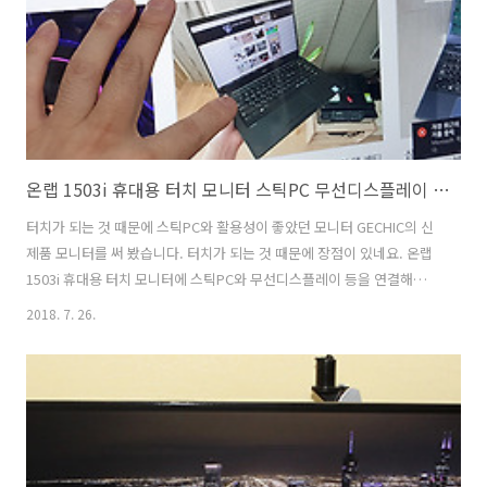
하는 모니터가 있기 때문이죠. 이 모니터는 그보다 더 빠른 응답속도를
낼..
온랩 1503i 휴대용 터치 모니터 스틱PC 무선디스플레이 활용기
터치가 되는 것 때문에 스틱PC와 활용성이 좋았던 모니터 GECHIC의 신
제품 모니터를 써 봤습니다. 터치가 되는 것 때문에 장점이 있네요. 온랩
1503i 휴대용 터치 모니터에 스틱PC와 무선디스플레이 등을 연결해서
활용을 해 봤습니다. 일반적인 듀얼모니터로도 가능합니다. 온랩 1503i
2018. 7. 26.
휴대용 터치 모니터는 아쉽지만 HDMI 또는 VGA로 연결되는 방식 입니
다. 다만 이 방식을 이용해서 작은 PC를 뒤에 연결해서 단독으로 사용하
는 것이 가능 합니다. 터치까지 가능하니 좁은 공간에 놓고 활용하기 좋
습니다. 실제 이 제품을 써 보면서 장점되는 부분과 단점 부분을 이야기
해보려고 합니다. 터치가 되므로 윈도우10 계열을 사용하면 무척 편리합
니다. 참고로 멀티 터치도 가능 합니다. 온랩 1503i 휴대용 터..