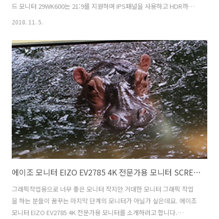
드 모니터 29WK600는 21:9를 지원하며 IPS패널을 사용하고 HDR까지
지원하는 모니터 입니다. LG 울트라와이드 모니터 29WK600는 21:9 비
2018. 11. 5.
율을 지원하는 모니터 중 비교적 저렴한 모니터 중 하나 입니다. 2560 x
1080 의 WFHD 해상도를 가진 모니터로 75Hz까지 동작하며 sRGB
100%를 지원하는 모니터 입니다. HDR 입력 및 HDR 효과까지 지원하
는 모델로 이전 모델에서 좀 더 업그레이드가 되었다고 볼 수 있습니다.
영화를 많이 보거나 좌우로 넓은 화면이 필요한 경우라면 괜찮은 모니터
가 될 것 같은데요. 21:9 비율의 동영상을..
에이조 모니터 EIZO EV2785 4K 전문가용 모니터 SCREEN INSTYLE
그래픽작업용으로 너무 좋은 모니터 작지만 거대한 모니터 그래픽 작업
을 하는 분들이 꿈꾸는 마지막 단계의 모니터가 아닐가 싶은데요. 에이조
모니터 EIZO EV2785 4K 전문가용 모니터를 소개하려고 합니다.