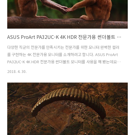
ASUS ProArt PA32UC-K 4K HDR 전문가용 썬더볼트 모니터
다양한 직군의 전문가를 만족시키는 전문가를 위한 모니터 완벽한 컬러
를 구현하는 4K 전문가용 모니터를 소개하려고 합니다. ASUS ProArt
PA32UC-K 4K HDR 전문가용 썬더볼트 모니터를 사용을 해 봤는데요.
넓은 색상범위를 지원하는 모니터 인데요. ASUS ProArt PA32UC-K 4K
2018. 4. 30.
HDR은 85% Rec 2020, 99.5% Adobe RGB, 100% sRBG, 95% DCI-
P3의 색상 영역 등을 지원 합니다. 384 구역 로컬 디밍을 지원하여 명암
과 색상 간의 미묘한 느낌을 정확하게 표현 합니다. 국내 유일 최대
1000nit 밝기를 제공 하며 썬더볼트3 연결까지 가능한 모니터 입니다.
프로들이 사용할 때 갖춰야할 장점들을 다 갖춘 모니터 였는데요. ASUS
ProArt PA3..