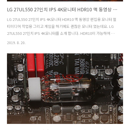
LG 27UL550 27인치 IPS 4K모니터 HDR10 맥 동영상 편집용 모니터
LG 27UL550 27인치 IPS 4K모니터 HDR10 맥 동영상 편집용 모니터 멀
티미디어 작업용 그리고 게임을 하기에도 괜찮은 모니터 였는데요. LG
27UL550 27인치 IPS 4K모니터를 소개 합니다. HDR10이 가능하여 영
상감상에도 좋고, 맥 동영상 편집용 모니터로 연결해봐도 느낌이 좋은 제
2019. 8. 20.
품 이었습니다. 최근 LG모니터 경우 3개의 입력포트 그리고 HDR기능을
넣는게 추세인것 같습니다. 27인치의 4K 디스플레이 모니터면 어떻게
보면 조금 평범할 수 도 있는데요. 비슷한 스펙의 모니터가 이미 너무 많
이 나와있으니까요. 하지만 이 모니터는 기본기가 상당히 충실한 모니터
입니다. 안티글레어 타입으로 눈이 편안하고 플리커 프리를 지원해서 눈
도 편안한 타입 입니다. IPS 4K 디스플레이 그리고 ..