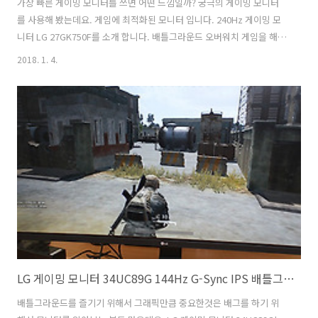
가장 빠른 게이밍 모니터를 쓰면 어떤 느낌일까? 궁극의 게이밍 모니터
를 사용해 봤는데요. 게임에 최적화된 모니터 입니다. 240Hz 게이밍 모
니터 LG 27GK750F를 소개 합니다. 배틀그라운드 오버워치 게임을 해보
면서 이 모니터의 가능성을 살펴 봤는데요. 240Hz 게이밍 모니터 LG
2018. 1. 4.
27GK750F 같은 모니터에 사람들이 관심을 가지는 이유는 일반적은
60Hz의 모니터는 사람들이 느린것을 알고 있고 그보다는 빠른 100Hz
이상 또는 144Hz를 지원하는 모니터를 찾게 되는데요. 더 빠른 모니터를
갖고 싶은 분들이 가지는 내용이 더 빠른 응답성과 함께 240Hz를 지원하
는 것을 찾아서 입니다. 제 경우에도 그래픽카드 성능이 충분하니 더 빠
른 모니터를 찾게 되더군요. 240Hz는 특히 게임 중에서도 ..
LG 게이밍 모니터 34UC89G 144Hz G-Sync IPS 배틀그라운드 게임
배틀그라운드를 즐기기 위해서 그래픽만큼 중요한것은 배그를 하기 위