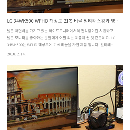
LG 34WK500 WFHD 해상도 21:9 비율 멀티태스킹과 영화보기
넓은 화면비를 가지고 있는 와이드모니터에서의 편리함이란 시원하고
넓은 모니터를 좋아하는 분들에게 어필 되는 제품이 될 것 같은데요. LG
34WK500는 WFHD 해상도에 21:9 비율을 가진 제품 입니다. 멀티태스
킹과 영화보기를 할 때 꽤 괜찮은 제품 인데요. LG 34WK500는 IPS패널
2018. 2. 14.
을 사용해서 시야각도 무척 좋은 편 입니다. 특히 21:9 비율을 지원하지
만 화면 전체사이즈가 34인치로 대화면이다 보니 화면의 위아래 사이즈
도 꽤 큰 편 입니다. 덕분에 화면을 볼 때 글자가 너무 작아보이거나 하는
불편함은 없었습니다. 게이밍에 최적화된 기능도 제공을 합니다. 좌우가
넓어서 21:9 비율을 지원하는 게임을 할 때 상당히 넓은 화면을 통해서
게임도 가능한 제품 이었는데요. LG 34WK500 WFHD..