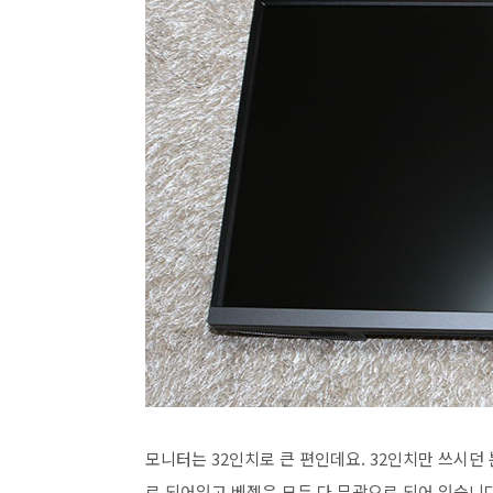
모니터는 32인치로 큰 편인데요. 32인치만 쓰시던
로 되어있고 베젤은 모두 다 무광으로 되어 있습니다