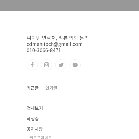
씨디맨 연락처, 리뷰 의뢰 문의
cdmaniipch@gmail.com
010-3066-8471
최근글
인기글
전체보기
작성중
공지사항
블로그이벤트