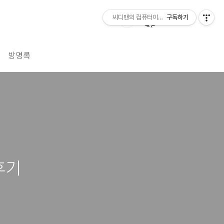
씨디맨의 컴퓨터이야기
구독하기
방명록
 후기