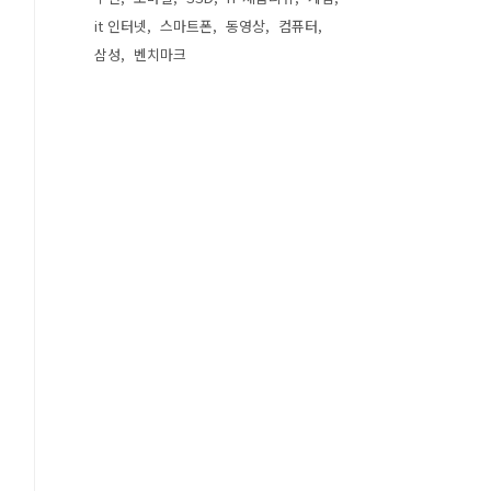
it 인터넷
스마트폰
동영상
컴퓨터
삼성
벤치마크