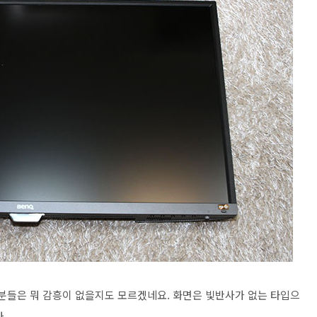
 분들은 뭐 감흥이 없을지도 모르겠네요. 화면은 빛반사가 없는 타입으
.