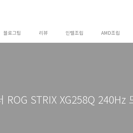
블로그팁
리뷰
인텔조립
AMD조립
OG STRIX XG258Q 240Hz