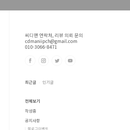
씨디맨 연락처, 리뷰 의뢰 문의
cdmaniipch@gmail.com
010-3066-8471
최근글
인기글
전체보기
작성중
공지사항
블로그이벤트