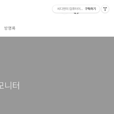
씨디맨의 컴퓨터이야기
구독하기
방명록
 모니터