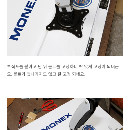
부직포를 붙이고 난 뒤 볼트를 고정하니 딱 맞게 고정이 되더군
요. 볼트가 엇나가지도 않고 잘 고정 되네요.