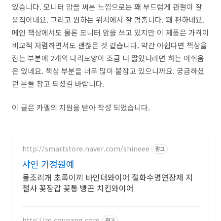
있습니다. 모니터 암을 써본 느낌으로는 꽤 부드럽게 관절이 잘
움직이네요. 그리고 원하는 위치에서 잘 멈춥니다. 꽤 편하네요.
메인 책상에서도 물론 모니터 암을 쓰고 있지만 이 제품은 가격이
비교적 저렴하면서도 괜찮은 것 같습니다. 약간 아쉽다면 책상을
잡는 부분에 2개의 다리모양이 조금 더 짧았더라면 하는 아쉬움
은 있네요. 책상 부분을 너무 많이 붙잡고 있으니까요. 궁금하셨
던 분들 참고 되셨길 바랍니다.
이 글은 카멜의 지원을 받아 작성 되었습니다.
http://smartstore.naver.com/shineee
광고
샤인 가정원예
물조리개 초록이끼 바인더와이어 절화수명연장제 지
철사 꽃장갑 꽃통 빵끈 치킨와이어
http://m.coupang.com
광고