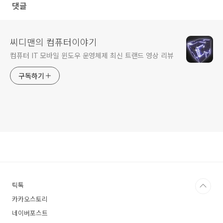
댓글
씨디맨의 컴퓨터이야기
컴퓨터 IT 모바일 윈도우 운영체제 최신 트랜드 영상 리뷰
구독하기
틱톡
카카오스토리
네이버포스트