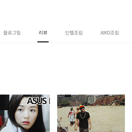
블로그팁
리뷰
인텔조립
AMD조립