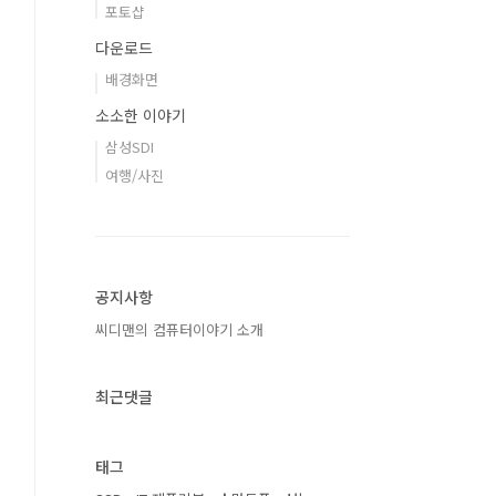
포토샵
다운로드
배경화면
소소한 이야기
삼성SDI
여행/사진
공지사항
씨디맨의 컴퓨터이야기 소개
최근댓글
태그