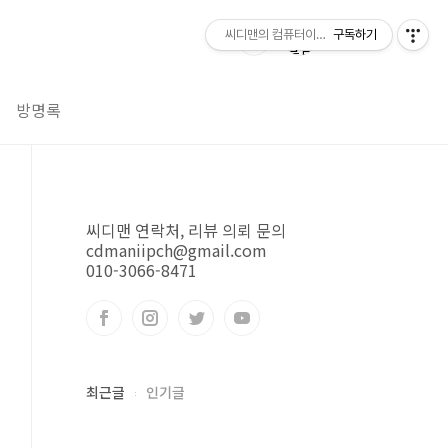
씨디맨의 컴퓨터이야기
구독하기
방명록
씨디맨 연락처, 리뷰 의뢰 문의
cdmaniipch@gmail.com
010-3066-8471
최근글
인기글