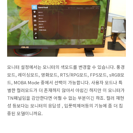
모니터 설정에서는 모니터의 색모드를 변경할 수 있습니다. 풍경
모드, 레이싱모드, 영화모드, RTS/RPG모드, FPS모드, sRGB모
드, MOBA Mode 중에서 선택이 가능합니다. 사용자 모드나 특
별한 컬러모드가 더 존재하지 않아서 아쉽긴 하지만 이 모니터가
TN패널임을 감안한다면 어쩔 수 없는 부분이긴 하죠. 컬러 재현
성 등보다는 모니터의 응답성 , 입풋렉제어등의 기능에 좀 더 집
중된 모델이니까요.