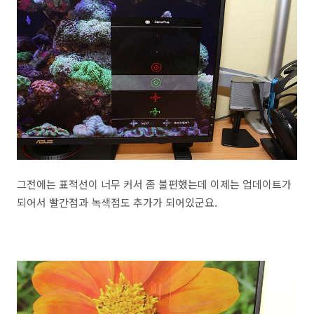
그전에는 표적선이 너무 커서 좀 불편했는데 이제는 업데이트가
되어서 빨간점과 녹색점도 추가가 되어있군요.