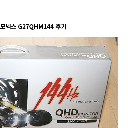
 모넥스 G27QHM144 후기