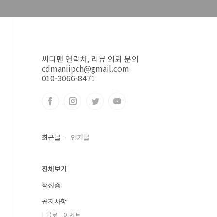
씨디맨 연락처, 리뷰 의뢰 문의
cdmaniipch@gmail.com
010-3066-8471
최근글
인기글
전체보기
작성중
공지사항
블로그이벤트