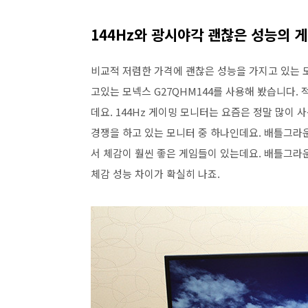
144Hz와 광시야각 괜찮은 성능의 
비교적 저렴한 가격에 괜찮은 성능을 가지고 있는 모
고있는 모넥스 G27QHM144를 사용해 봤습니다.
데요. 144Hz 게이밍 모니터는 요즘은 정말 많이
경쟁을 하고 있는 모니터 중 하나인데요. 배틀그라운
서 체감이 훨씬 좋은 게임들이 있는데요. 배틀그라운
체감 성능 차이가 확실히 나죠.