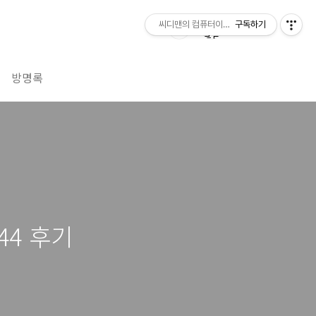
씨디맨의 컴퓨터이야기
구독하기
방명록
44 후기