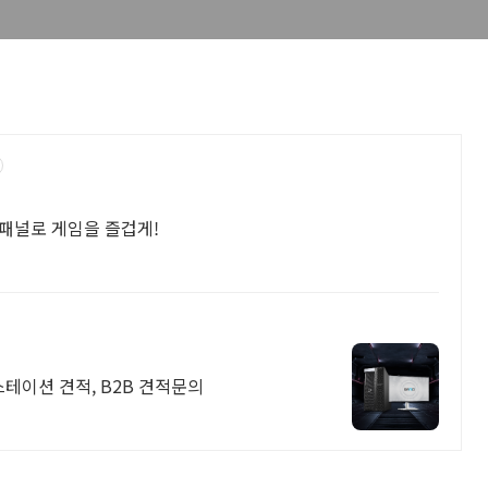
PS패널로 게임을 즐겁게!
크스테이션 견적, B2B 견적문의