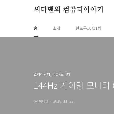
본문 바로가기
씨디맨의 컴퓨터이야기
홈
소개
윈도우10/11팁
얼리어답터_리뷰/모니터
144Hz 게이밍 모니터 
by 씨디맨
2018. 11. 22.