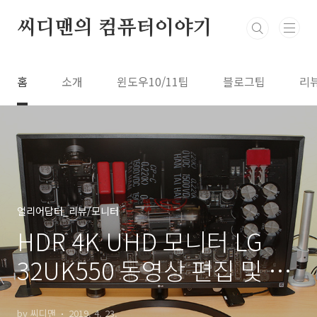
본문 바로가기
씨디맨의 컴퓨터이야기
홈
소개
윈도우10/11팁
블로그팁
리
얼리어답터_리뷰/모니터
HDR 4K UHD 모니터 LG
32UK550 동영상 편집 및 게
임 후기
by 씨디맨
2019. 4. 23.