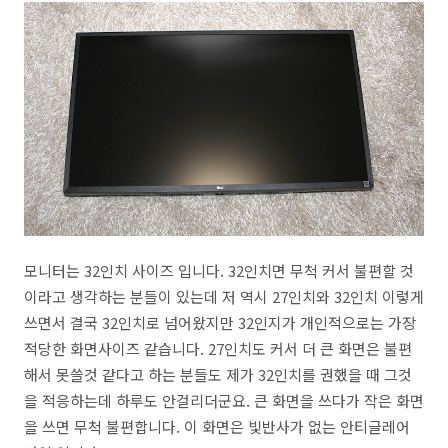
모니터는 32인치 사이즈 입니다. 32인치면 무척 커서 불편할 것
이라고 생각하는 분들이 있는데 저 역시 27인치와 32인치 이렇게
쓰면서 결국 32인치로 넘어왔지만 32인지가 개인적으로는 가장
적당한 화면사이즈 같습니다. 27인치도 커서 더 큰 화면은 불편
해서 못쓸것 같다고 하는 분들도 제가 32인치를 권했을 때 그것
을 적응하는데 하루도 안걸리더군요. 큰 화면을 쓰다가 작은 화면
을 쓰면 무척 불편합니다. 이 화면은 빛반사가 없는 안티글레어