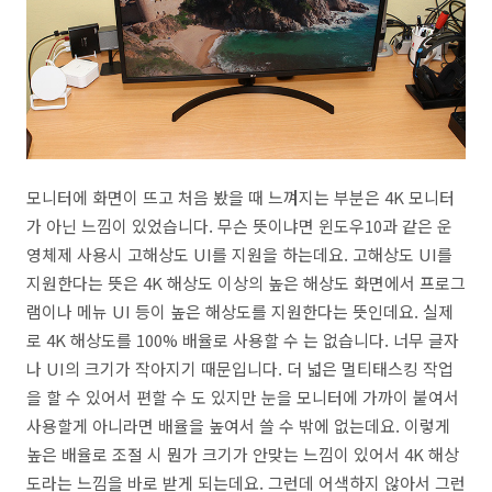
모니터에 화면이 뜨고 처음 봤을 때 느껴지는 부분은 4K 모니터
가 아닌 느낌이 있었습니다. 무슨 뜻이냐면 윈도우10과 같은 운
영체제 사용시 고해상도 UI를 지원을 하는데요. 고해상도 UI를
지원한다는 뜻은 4K 해상도 이상의 높은 해상도 화면에서 프로그
램이나 메뉴 UI 등이 높은 해상도를 지원한다는 뜻인데요. 실제
로 4K 해상도를 100% 배율로 사용할 수 는 없습니다. 너무 글자
나 UI의 크기가 작아지기 때문입니다. 더 넓은 멀티태스킹 작업
을 할 수 있어서 편할 수 도 있지만 눈을 모니터에 가까이 붙여서
사용할게 아니라면 배율을 높여서 쓸 수 밖에 없는데요. 이렇게
높은 배율로 조절 시 뭔가 크기가 안맞는 느낌이 있어서 4K 해상
도라는 느낌을 바로 받게 되는데요. 그런데 어색하지 않아서 그런