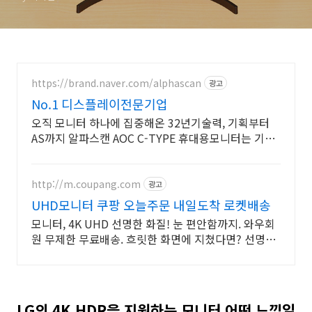
https://brand.naver.com/alphascan
광고
No.1 디스플레이전문기업
오직 모니터 하나에 집중해온 32년기술력, 기획부터
AS까지 알파스캔 AOC C-TYPE 휴대용모니터는 기본!
가성비모니터부터 하이엔드급까지 다양한 라인업!
http://m.coupang.com
광고
UHD모니터 쿠팡 오늘주문 내일도착 로켓배송
모니터, 4K UHD 선명한 화질! 눈 편안함까지. 와우회
원 무제한 무료배송. 흐릿한 화면에 지쳤다면? 선명한
모니터 로켓배송으로 만나보세요.
LG의 4K HDR을 지원하는 모니터 어떤 느낌일