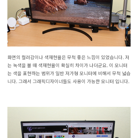
화면의 컬러감이나 색재현율은 무척 좋은 느낌이 있었습니다. 저
는 녹색을 볼 때 색재현율이 확실히 차이가 나더군요. 이 모니터
는 색을 표현하는 범위가 일반 저가형 모니터에 비해서 무척 넓습
니다. 그래서 그래픽디자이너들도 사용이 가능한 모니터 입니다.