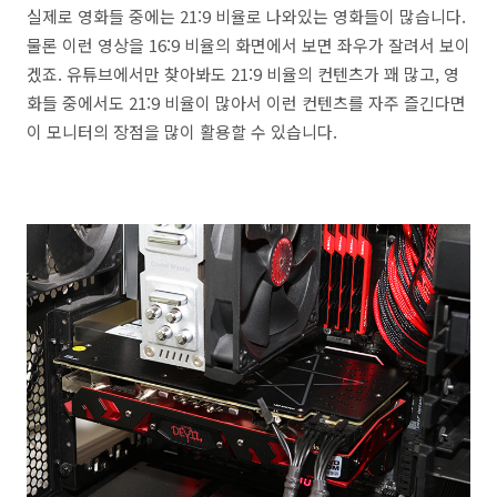
실제로 영화들 중에는 21:9 비율로 나와있는 영화들이 많습니다.
물론 이런 영상을 16:9 비율의 화면에서 보면 좌우가 잘려서 보이
겠죠. 유튜브에서만 찾아봐도 21:9 비율의 컨텐츠가 꽤 많고, 영
화들 중에서도 21:9 비율이 많아서 이런 컨텐츠를 자주 즐긴다면
이 모니터의 장점을 많이 활용할 수 있습니다.