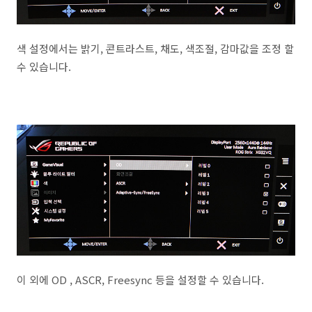
색 설정에서는 밝기, 콘트라스트, 채도, 색조절, 감마값을 조정 할
수 있습니다.
이 외에 OD , ASCR, Freesync 등을 설정할 수 있습니다.