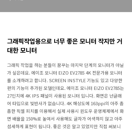
그래픽작업용으로 너무 좋은 모니터 작지만 거
대한 모니터
그래픽 작업을 하는 분들이 꿈꾸는 마지막 단계의 모니터가 아닐
가 싶은데요. 에이조 모니터 EIZO EV2785 4K 전문가용 모니터
를 소개하려고 합니다. SCREEN INSTYLE 기능도 있고 다양한
편의 기능이 추가된 모델인데요. 에이조 모니터 EIZO EV2785는
27인치에 4K IPS 패널이 사용된 모니터 입니다. 화면은 넌글래
어 타입으로 빛반사가 없습니다. 4K 해상도에 163ppi의 아주 촘
촘한 픽셀 피치를 이용해서 실제 사용시 윈도우 운영체제에서 화
면 배율을 150%로 높여서 사용해도 글자가 어색하지 않고 아주
섬세하게 표현이 됩니다. 좋은 것은 알고 있었지만 직접 써보니