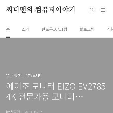
본문 바로가기
씨디맨의 컴퓨터이야기
홈
소개
윈도우10/11팁
블로그팁
리
얼리어답터_리뷰/모니터
에이조 모니터 EIZO EV2785
4K 전문가용 모니터
SCREEN INSTYLE
by 씨디맨
2018. 10. 15.