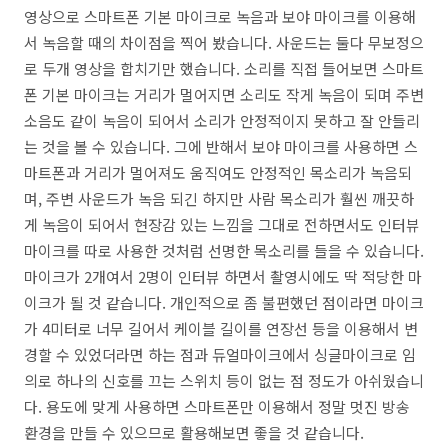
영상으로 스마트폰 기본 마이크로 녹음과 보야 마이크를 이용해
서 녹음할 때의 차이점을 찍어 봤습니다. 사운드는 둘다 무보정으
로 두개 영상을 합치기만 했습니다. 소리를 직접 들어보면 스마트
폰 기본 마이크는 거리가 멀어지면 소리도 작게 녹음이 되며 주변
소음도 같이 녹음이 되어서 소리가 안정적이지 못하고 잘 안들리
는 것을 볼 수 있습니다. 그에 반해서 보야 마이크를 사용하면 스
마트폰과 거리가 멀어져도 움직여도 안정적인 목소리가 녹음되
며, 주변 사운드가 녹음 되긴 하지만 사람 목소리가 훨씬 깨끗하
게 녹음이 되어서 현장감 있는 느낌을 그대로 전하면서도 인터뷰
마이크를 따로 사용한 것처럼 선명한 목소리를 들을 수 있습니다.
마이크가 2개여서 2명이 인터뷰 하면서 촬영시에도 딱 적당한 마
이크가 될 것 같습니다. 개인적으로 좀 불편했던 점이라면 마이크
가 4미터로 너무 길어서 케이블 길이를 연장선 등을 이용해서 변
경할 수 있었더라면 하는 점과 듀얼마이크에서 싱글마이크로 임
의로 하나의 신호를 끄는 스위치 등이 없는 점 정도가 아쉬웠습니
다. 용도에 맞게 사용하면 스마트폰만 이용해서 정말 멋진 방송
환경을 만들 수 있으므로 활용해보면 좋을 것 같습니다.