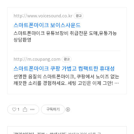
http://www.voicesound.co.kr
광고
스마트폰마이크 보이스사운드
스마트폰마이크 유튜브장비 취급전문 도매,유통가능
상담환영
http://m.coupang.com
광고
스마트폰마이크 쿠팡 가볍고 컴팩트한 휴대성
선명한 음질의 스마트폰마이크, 쿠팡에서 노이즈 없는
깨끗한 소리를 경험하세요. 세팅 고민은 이제 그만! 간
편한 마이크로 영상 제작에 집중하세요.
1
구독하기