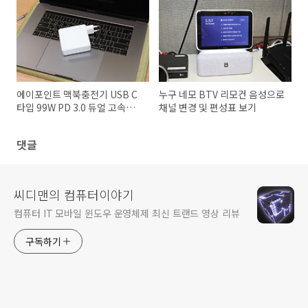
에이포인트 맥북충전기 USB C
누구 네모 BTV 리모컨 음성으로
타입 99W PD 3.0 듀얼 고속충
채널 변경 및 편성표 보기
전기 후기
댓글
씨디맨의 컴퓨터이야기
컴퓨터 IT 모바일 윈도우 운영체제 최신 트랜드 영상 리뷰
구독하기