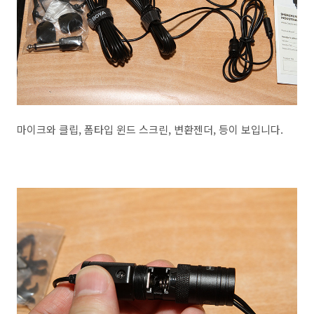
마이크와 클립, 폼타입 윈드 스크린, 변환젠더, 등이 보입니다.