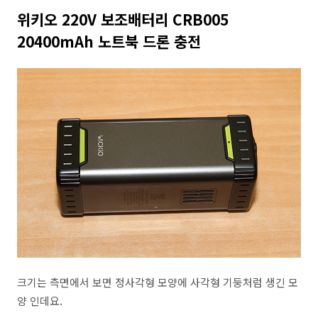
위키오 220V 보조배터리 CRB005
20400mAh 노트북 드론 충전
크기는 측면에서 보면 정사각형 모양에 사각형 기둥처럼 생긴 모
양 인데요.