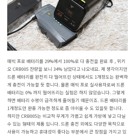
매빅 프로 배터리를 29%에서 100%로 다 충전을 완료 후 , 위키
오 CRB005 잔량을 보니 34% 남았다고 나오네요. 제 생각이지만
드론 배터리를 완전히 다 떨어뜨린 상태에서도 1개정도는 완벽하
게 충전이 가능할 듯 합니다. 물론 매빅 프로 실사용자로써 드론
배터리는 0% 까지 떨어뜨리는 실험은 하지 않았습니다. 그렇게
하면 배터리 수명이 급격하게 줄어들기 때문이죠. 드론 배터리를
1개정도만 완충 가능한 정도로 좀 아쉬울 수 도 있을듯 합니다.
하지만 CRB005는 비교적 무게가 가볍고 쉽게 가방에 넣고 다닐
수 있는 형태의 제품 입니다. 드론 충전 외에도 다양한 목적으로
사용이 가능하고 휴대성이 좋다는 부분에서 큰 장점을 가지고 있