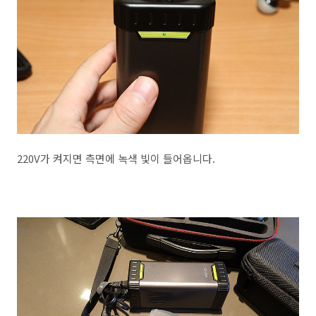
220V가 켜지면 측면에 녹색 빛이 들어옵니다.