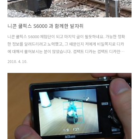
니콘 쿨픽스 S6000 과 함께한 발자취
니콘 쿨픽스 S6000 체험단이 되고 마지막 글이 될듯하네요. 가능한 정확
한 정보를 알려드리려고 노력했고, 그 때문인지 저에게 비밀쪽지로 디카
에 대해서 물어보시는 분이 많았습니다. 컴팩트 디카는 컴팩트 디카만의
장점이 있죠. 쉽게 촬영이 가능하고 주위의 시선을 너무 집중시키지 않고
2010. 4. 10.
촬영도 가능해서 괜찮은거같습니다. 동영상도 꾀 수준급으로 찍어지며,
베터리 성능이 오래가서 이부분은 상당히 좋았네요. 단점도 당연히 있긴
합니다. 장점이 있으면 단점도 있는법. 이전글을 참조해주세요 아래글에
서는 니콘 쿨픽스 S6000 으로 찍어둔 사진들을 올려볼까합니다. 모두
Crop 과 리사이즈만 했으며, 보정을 따로 하진 않았습니다. 처음 찍은 느
낌 그대로 전달하기 위해서입니다. 니콘 쿨픽스 S6000 과 함께한 시간들
지하..