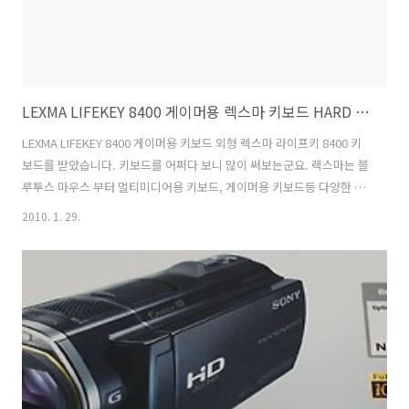
LEXMA LIFEKEY 8400 게이머용 렉스마 키보드 HARD 사용기
LEXMA LIFEKEY 8400 게이머용 키보드 외형 렉스마 라이프키 8400 키
보드를 받았습니다. 키보드를 어쩌다 보니 많이 써보는군요. 렉스마는 블
루투스 마우스 부터 멀티미디어용 키보드, 게이머용 키보드등 다양한 제
품을 내어놓는 브랜드입니다. 이번에 제가 사용한 렉스카 라이프키 8400
2010. 1. 29.
(LEXMA LIFEKEY 8400) 은 게이머용 키보드를 앤티 고스트키를 지원하
며 (7개의 키를 동시에 눌러서 제어가 가능함) 험난한 환경에서도 사용
가능하도록 생활방수등을 지원하는 키보드 입니다. 충격 또는 낙하시에
키캡의 파손을 막기 위해서 고무필름을 내장하고 있기도 합니다. 이번에
리뷰를 할 LEXMA LIFEKEY 8400 키보드입니다. 보내주실 때, 마우스패
드도 함께 보내주셨네요. 천패드로 두꺼운 패드류에..