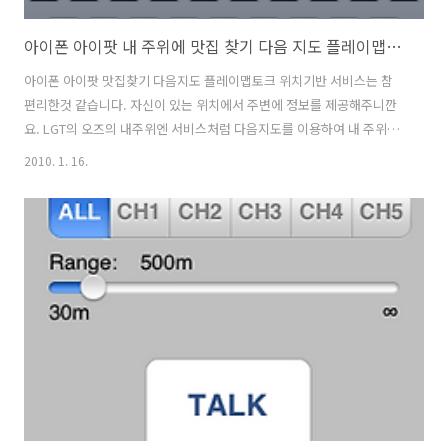
아이폰 아이팟 내 주위에 맛집 찾기 다음 지도 플레이맵토크(PlayMapTalk)
아이폰 아이팟 맛집찾기 다음지도 플레이맵토크 위치기반 서비스는 참
편리한것 같습니다. 자신이 있는 위치에서 주변에 정보를 제공해주니깐
요. LGT의 오즈의 내주위엔 서비스처럼 다음지도를 이용하여 내 주위에
맛집을 검색할 수 있습니다. 다운로드 링크:
2010. 1. 16.
http://itunes.apple.com/kr/app/id304608425?mt=8 다음지도를
켜고 [현위치]를 눌러서 자신의 위치를 확인합니다. 그리고 찾고 싶은 배
달음식이나 음식점을 검색합니다. 검색을 할때는 [장소검색]을 하시고
[맛집]을 (검색어 또는 카탈로그옵션) 눌러 주시면 됩니다. 찾은 맛집을
이용하여 길찾기를 하시어 방문을 하시면 되고 배달 음식의 경우 상세정
보에 전화번호를 눌러 전화로 주문하시면 됩니다. 주문뿐만 아니라 전화
번호 등록도 가능하..