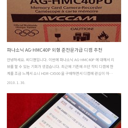
움을 느꼇던분들에게 해결책을 보여주는 디지털 캠코더라고 생각합니
다. 수동..
파나소닉 AG-HMC40P 외형 준전문가급 디캠 추천
안녕하세요. 씨디맨입니다. 이번에 파나소닉 AG-HMC40P 에 대해서 리
뷰를 할 수 있는 기회가 생겼습니다. 최근에 기존에 쓰던 작티 디캠에 한
계를 조금 느껴서 소니 HDR-CX500 을 구매하면서 디캠에 관심이 아주
많이 생겼습니다. 실제로 최근에 찍은 동영상 강좌들은 HD급의 동영상
2010. 1. 30.
을 다음팟에 올린 영상입니다. 화질이 갑자기 좋아졌죠? 파나소닉 AG-
HMC40P 처럼 수동기능이 강한 디지털 캠코더를 사용해볼 기회가 생겼
으므로 여러가지 저도 궁금했던걸 해소하면서 그리고 얻은 정보를 적어
보도록 하겠습니다. 파나소닉 AG-HMC40P 구성품 파나소닉 AG-
HMC40P 캠코더와, 충전기, 충전지, 각종 AV케이블 및 리모컨, EDIUS
Neo 2 부스터 설치 씨디등 있습니다. 특이한 구성품으로는 충전기에 ..