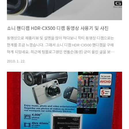
소니 핸디캠 HDR-CX500 디캠 동영상 사용기 및 사진
동영상으로 제품리뷰 및 설명을 많이 하다보니 작티 동영상 디캠으로는
한계를 조금 느꼈습니다. 그래서 소니 디캠 HDR-CX500 핸디캠을 구매
하게 되었네요. 최근에 팀블로그원인 엔돌슨(동생) 군이 올린 글을 보면
동영상이 예전과 다르게 좀 잘 나오는걸 볼 수 있을겁니다. 줌을 당겨도
2010. 1. 22.
더 세세하게 나오고 깔끔하네요. HDR-CX500 박스 패키지 소니 핸디캠
HDR-CX500 박스는 그렇게 크지 않네요. 종이 박스로 되어있고 외부에
는 제품 외형 및 설명하는 글로 되어있습니다. 12M 픽셀로 되어있으며,
1080i 60프레임의 영상을 찍을 수 있습니다. 끊힘 없는 HD 영상을 찍을
수 있죠. 그리고 3방향 광학식 STEADYSHOT 를 지원합니다. 걸어가면
서 영상을 촬영해도 흔들림을 많이 감소하여서 부드럽게..