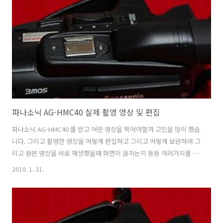
하지만 기본적으로 32GB 의 메모리를 내장하고 있고 AVCHD 영상을 촬
영 가능해 1920 x 1080 의 60프레임 영상을 찍을 수 있습니다. 비교되는
파나소닉 AG-HMC40 은 크..
파나소닉 AG-HMC40 실제 촬영 영상 및 편집
파나소닉 AG-HMC40 를 받고 어떤 영상을 찍어야할까 고민을 많이 했습
니다. 그리고 촬영한 영상을 어떻게 편집하고 그리고 어떻게 보관하며 그
리고 원본 영상을 바로 재생했을때 화면이 끊히는지 등등 여러가지를 설
명할 내용들로 머리가 복잡했습니다. 조금 쉽게 설명을 드리려 여러가지
2010. 1. 31.
촬영을 해보았습니다. 길에 지나가는 비둘기도 찍어보고 넓은곳도 촬영
해보고 건물의 높은 벽도 촬영해보았습니다. 처음에 HD급 동영상을 찍
어놓은뒤 걱정하는 내용들은 자신의 컴퓨터에서 끊히는지 등 그런 내용
일듯합니다. 어떤 분은 자신이 애써서 찍은 동영상이 디지털 캠코더에서