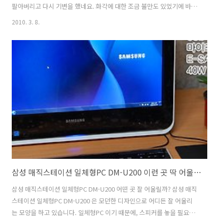
팔아버리고 다시 기변을 했네요. 화각에 대한 조금 불만도 있었기에 바꾸
게 되었습니다. 바꾸고 나서 생각해보니 HDR-CX500 도 정말 좋은 제품
2010. 3. 8.
이었네요. 화각 부분만 빼면 특별히 영상에서는 차이점을 못 느낄정도로
호각이었습니다. 박스디자인은 비슷합니다. 핸디캠이라는걸 보면 아시
겠지만 한손으로 들고 가볍게 강력한 영상을 만들 수 있는 디지털캠코더
입니다. 종이 박스로 되어있으며 위쪽에는 HDR-CX550의 제품 외관이
나오며 주위에는 설명들이 적혀 있습니다. NP-FV70 베터리는 옵션이라
고 되어있습니다. 잘못보면 베터리가 NP-FV70 이 들어있다..
삼성 매직스테이션 일체형PC DM-U200 이런 곳 딱 어울려요
삼성 매직스테이션 일체형PC DM-U200 어떤 곳 잘 어울릴까? 삼성 매직
스테이션 일체형PC DM-U200 은 모던한 디자인으로 어디든 잘 어울리
는 모양을 하고 있습니다. 일체형PC 이기 때문에, 스피커를 놓을 필요가