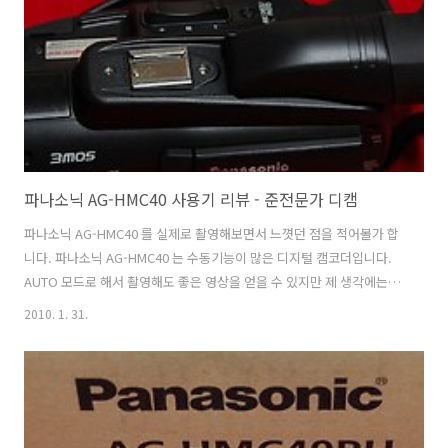
는 자연스럽게 보이지만 자신의 컴퓨터에 옮기면 끊혀서 볼 수 없다는 분
들도 있었기 때문입니다. 실제로 재생해보면 어떤지 그리고 그 큰 원본
동영상을 웹에 올려놓고 ..
파나소닉 AG-HMC40 사용기 리뷰 - 준전문가 디캠
파나소닉 AG-HMC40 를 실제로 촬영해보면서 느꼇던 점을 적어볼가 합
니다. 파나소닉 AG-HMC40 는 수동기능이 많은 디지털 캠코더입니다.
AUTO 모드로 해서 촬영해도 좋은 영상을 얻을 수 있지만 제 생각에는
40만원대-50만원대의 디지털 캠코더를 사용한다면 가끔 특별한 영상을
2010. 1. 31.
얻고 싶을때 수동기능이 있는 디지털 캠코더를 원하시게 될겁니다. 저는
지금 딱 1백만원대의 디지털 캠코더를 가지고 있지만, 그래도 수동기능
은 가끔 아쉬울 때가 있습니다. Dslr 도 마찬가지고 하이엔드 이하 디카
를 가진분들이 쓰고 쓰다가 뭔가 부족하면 결국 그 위에 걸 바라보게 되
어있죠. 파나소닉 AG-HMC40 도 비슷한듯합니다. 수동기능에 뭔가 아쉬