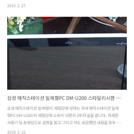
없고 본체와 모니터가 합쳐진 형태이기 때문에 복잡하게 구성하지 않고
2010. 2. 27.
간단하게 원하는 장소에 설치할 수 있습니다. 삼성 매직스테이션 일체형
PC DM-U200 는 무게가 7Kg 정도이기 때문에 쉽게 다른 장소로 이동하
여 설치를 할 수 있습니다. 이번 글에서는 DM-U200 이 어울릴 만한 장소
에 대해서 이야기해보겠습니다. 삼성 매직스테이션 일체형PC DM-U200
는 방에도 잘 어울리고, 거실이나 자주 돌아다니는 복도 등에도 잘 어울
립니다. 광학식 터치모니터는 손가락으로도 쉽게 제어가 가능하..
삼성 매직스테이션 일체형PC DM-U200 스타일리시한 초심자를 위한 세심한 컴퓨터
삼성 매직스테이션 일체형PC 체험단에 임하는 자세 매직스테이션 일체
형PC DM-U200 의 체험단에 소속이 되면서 2주차 글을 씁니다. 자세한
사용기 및 동영상으로 설명을 돕고 그리고 저도 궁금했던 내용을 모두 알
아보는 시간을 가질까 합니다. 제 블로그는 정확한 정보를 얻고자 해서
2010. 2. 21.