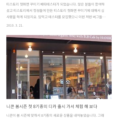
티스토리 첫화면 꾸미기 베타테스터가 되었습니다. 많은 분들이 참여하
셨고 티스토리에서 정성들여 만든 티스토리 첫화면 꾸미기에 대해서 심
사평을 하게 되었지요. 맘먹고 테스터를 모집했으니 이런 저런 버그들과
미흡한 내용들이 짚어지고 앞으로 기능이 더 추가될 것이고 유저들의 평
2010. 3. 21.
가가 더 좋은 첫화면 꾸미기를 위해서 힘을 모아줄 것입니다. 티스토리
첫화면 꾸미기 그 모습은 첫화면을 티스토리 첫화면 꾸미기를 이용해서
꾸며보았습니다. 지금은 베타테스트 기간이여서 베타테스터만 이런 모
습을 꾸밀 수 있습니다. 조만간에는 모두가 사용이 가능하겠죠. 이런 모
습으로 꾸미는데는 1분도 채 걸리지를 않았습니다. 아주 쉽게 아무것도
모르는 사람도 클릭 몇번만으로 꾸밀 수 있도록 한것이 티스토리 첫화면
꾸미기 입니다. 하지만 구성은 ..
니콘 봄시즌 첫 8기종의 디카 출시 가서 체험 해 보다
니콘이 봄 시즌에 맞춰서 8기종의 새로운 상품을 내어놓았습니다. 그래