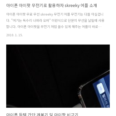
아이폰 아이팟 무전기로 활용하자 skreeky 어플 소개
아이폰 아이팟 무료 무선 skreeky 무전기 어플 무전기는 다들 아실겁니
다. "여기는 독수리 나와라 오바" 이런식으로 단문의 무선을 날릴때 사용
합니다. 아이폰 아이팟을 무전기 처럼 쓸수 있게 해주는 어플이 바로
"skreeky" 입니다. 사용법은 간단합니다. ALL, CH1 ~ CH5까지의 채널
2010. 1. 15.
을 선택을 하여 자신의 범위에서 원하는 반경에 있는 불특정다수와 이야
기를 하시면 됩니다. 이야기를 할때는 무전기의 TALK를 누르고 있는 상
태에서 이야기를 하고 때면 됩니다. 단, 아이팟의 경우 마이크/스피커 를
따로 꽂아야 가능합니다. 없다고 하더라도 듣는용으로는 사용이 가능합
니다. 밤 시간대에 사용해보면 꾀 여러사람이 사용하는걸 알 수 있을겁니
다. 하지만 간혹 불특정 다수에게 방송된다는걸 악용해서 욕을 하시거..
아이폰 득템 간단 개봉기 및 아이팟 비교기