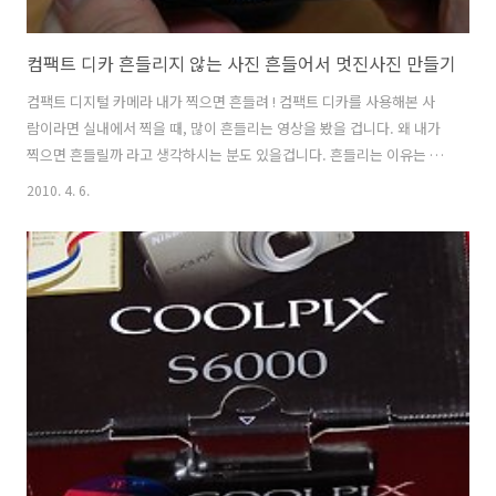
컴팩트 디카 흔들리지 않는 사진 흔들어서 멋진사진 만들기
컴팩트 디지털 카메라 내가 찍으면 흔들려 ! 컴팩트 디카를 사용해본 사
람이라면 실내에서 찍을 때, 많이 흔들리는 영상을 봤을 겁니다. 왜 내가
찍으면 흔들릴까 라고 생각하시는 분도 있을겁니다. 흔들리는 이유는 셔
터스피드가 확보되지 않아서 입니다. 흔들리지 않는 사진을 찍는 방법에
2010. 4. 6.
대해서 이야기를 해봅니다. 비교적 어두운 실내에서 앞에 피사체를 놓고
반셔터를 눌러보았습니다. 1/8 초가 나옵니다. 이정도 셔터스피드라면,
버튼을 누를 때 힘조절을 못하면 위 아래 또는 좌우로 흔들리는 사진이
찍히게 됩니다. ISO 를 올려서 찍을 수 도 있겠지만, 그러면 노이즈도 같
이 올라가겠죠. 플래시를 터뜨리면 된다고 말할 수 있지만, 플래시를 터
뜨리면, 광량이 스트로보 등을 쓴것보다는 부족하기에 빛이 닿는 부분은
밝게 ..