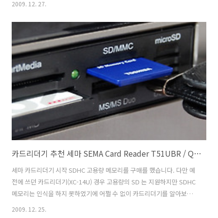
2009. 12. 27.
들죠. 이번에 SKT 에서 트위팅이라는 서비스를 하는군요. 어떤 시스템인
지 한번 살펴보도록 합시다. 컴퓨터 이용한 트위터 사용 트위터
(http://twitter.com/) 에서 회원가입을 간단히 마치고 바로 트위터를
할 수 있습니다. 관심있는 내용을 말한 사람에게 따라오기를 신청하고 서
로 엮어지면 서로 글도 보내고 친해질 수 있죠. 그리고 트위터와 블로그
나 개인사이트등을 연결하여 사용도 하기에 좋은 정보들을 빨리 여러사
람에게 나..
카드리더기 추천 세마 SEMA Card Reader T51UBR / Q1 리뷰
세마 카드리더기 시작 SDHC 고용량 메모리를 구매를 했습니다. 다만 예
전에 쓰던 카드리더기(XC-14U) 경우 고용량의 SD 는 지원하지만 SDHC
메모리는 인식을 하지 못하였기에 어쩔 수 없이 카드리더기를 알아보던
중, 지금까지중에서는 가장 최신 칩셋을 사용한 (GL826) 카드리더기를
2009. 12. 25.
구매해보았습니다. 세마 카드리더기 SEMA T51UBR (내장형) , SEMA