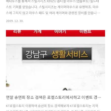
베타뉴스를 통해서 스틸시리즈 KINZU 옵티컬 마우스(앱솔루트) 필드테
스트 기회를 얻었습니다. 스틸시리즈는 게이머마우스로 유명하죠. 마우
스에 그치지 않고 마우스 패드 및 여러 게이머와 관련된 장비를 만듭니
다. 이번에 받은 KINZU(킨주) 마우스는 옵티컬 마우스이면서도 게이머
2009. 12. 30.
급에서 사용가능한 최대 3200CPI / 9,375 FPS / 50 IPS 를 지원하는 모
델입니다. 처음 받았을 때 느낌부터 직접 사용해보며 테스트해보면 느낀
점을 적어보겠습니다. 그리고 로지텍 G1 마우스 비교기를 적어보겠습니
다. 그리고 같은 급은 아니지만 레이저사의 DeathAddr 과도 간단 비교
기를 적어보도록 하겠습니다. 스틸시리즈 킨주 (steelseries KINZU) 박
스 패키지 처음 받았을 때, 제일 먼저보이는건 검은색의..
연말 송연회 장소 검색은 로컬스토리에서하고 이벤트 경품도 받자-로컬스토리 활용하기
KT로컬스토리 이용하여 송년회 장소 검색해보자 KT로컬스토리는 지역