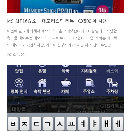
MS-MT16G 소니 메모리스틱 리뷰 - CX500 에 사용
이번에 필요에 의해서 메모리스틱을 구매했습니다. HD촬영에도 적합한
속도를 내어주는 메모리스틱 프로 듀오 마크2 입니다. 좀 더 빠른 대여폭
의 메모리도 있긴하지만, 가격이 상당하네요. 지금 이 사진의 주인공인
메모리스틱 듀오도 용량에 비해서는 가격은 좀 하는 편입니다. 메모리스
2010. 1. 21.
틱 프로 듀오를 꺼내놓고 찍어보았습니다. 16GB 의 용량을 가지고 있으
며 기본적으로는 FAT32 로 파일시스템이 되어있네요. 크기는 크지 않고
색은 완전 까만색으로 모양은 이쁘네요. 바로 꽂아보았습니다.
16,129,392,640 바이트로 나오는군요. FAT32 파일 시스템 때문에 디캠
으로 긴 영상을 직을때 제한이 걸리지 않을까 조금 걱정은 되지만 한번
여러가지 테스트를 해보겠습니다. CrystalDiskMark 2.1 돌려보았습..