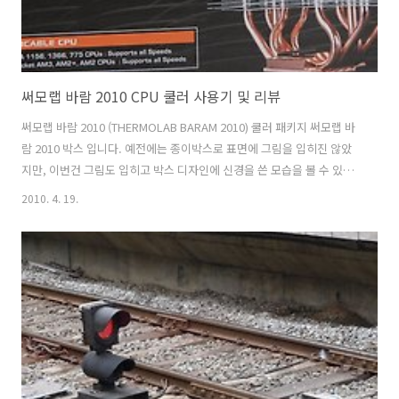
써모랩 바람 2010 CPU 쿨러 사용기 및 리뷰
써모랩 바람 2010 (THERMOLAB BARAM 2010) 쿨러 패키지 써모랩 바
람 2010 박스 입니다. 예전에는 종이박스로 표면에 그림을 입히진 않았
지만, 이번건 그림도 입히고 박스 디자인에 신경을 쓴 모습을 볼 수 있습
니다. 종이 패키지는 제가 개인적으로 좋아하는 패키지 입니다. 제품을
2010. 4. 19.
쉽게 열고 닫으며 보관이 가능하고 크기도 작아져서 딱이기 때문이죠. 써
모랩 바람 2010 를 열면 내부에는 설명서가 먼저 보입니다. 써모랩 바람
2010 (THERMOLAB BARAM 2010) 구성품 바람 2010 히트싱크와 메인
보드 뒤에 붙이는 가이드와 설명서 그리고 작은 부품들과 써멀컴파운드
로 구성되어있습니다. 팬은 포함되어있지 않습니다. 이렇게 포함되어있
지 않은 이유는 타워형 쿨러경우 사용자의 쿨러 선택폭..