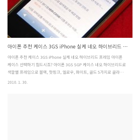
아이폰 추천 케이스 3GS iPhone 실케 네오 하이브리드 프레임
아이폰 추천 케이스 3GS iPhone 실케 네오 하이브리드 프레임 아이폰
케이스 선택하기 힘드시죠? 아이폰 3GS SGP 케이스 네오 하이브리드로
색깔별 프레임으로 블랙, 핫핑크, 엘로우, 화이트, 골드 5가지로 골라서
써보세요. 제가 구매한 네오 하이브리드 케이스는 골드입니다. 제가 구매
2010. 1. 30.
한 아이폰 케이스에 대해서 이야기를 해보겠습니다. 구매하실때에는 네
오 하이브리드 프레임만 원하는 색상으로 5900원 정도에 구매 하실 수
있습니다. 실수로 프레임만 구매하시면 안됩니다. 구매하실때는 아래의
구성품과 같이 네오 하이브리드 프레임과 뒤면도 함께 구매하시면 됩니
다. 아이폰 추천 케이스 3GS iPhone 실케 네오 하이브리드 프레임 구성
품 금색 하이브리드 프레임과 하이브리드 뒤면 안쪽면입니다. 뒷부분 커
버부..