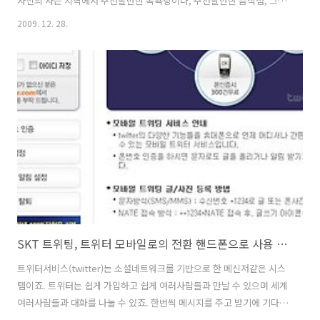
자신의 사는 지역에서 추천할만한 목욕탕이나, 추천할만한 음식점, 그리
고 자신이 가끔 급하게 필요한 물건을 구매하려고 했을때 찾았던 좋은 곳
2009. 12. 28.
등을 등록해놓으면, 다른사람들도 편리하게 검색을 할 수 있게 됩니다.
그리고 업체측에서도 등록을 해놓으면 고객관리가 가능하며, 기타 여러
가지 부가기능을 활용이 가능하고 게다가 이런 서비스들이 모두 무료로
서비스가 됩니다. 흥미가 생기셨는지요. KT로컬서비스에 대해서 자세히
알아봅시다. KT로컬스토리(LOCALSTORY) 란 ? 자신이 사는 지역의 유
용한 서비스들을 검색에 등록하고, 여러사람에게 도움을 줄 수 있으며 업
체측에서는 사용자..
SKT 트위팅, 트위터 모바일로의 전환 핸드폰으로 사용 편할까?
트위터서비스(twitter)는 소셜네트워크를 기반으로 한 메신저같은 시스
템이죠. 트위터는 쉽게 가입하고 쉽게 여러사람들과 만날 수 있으며 세계
여러사람들과 대화를 나눌 수 있죠. 한번씩 메시지를 주고 받기에 기다리
는 재미도 있습니다. 근데 컴퓨터 앞에 있지 않으면 트위터를 하기가 힘