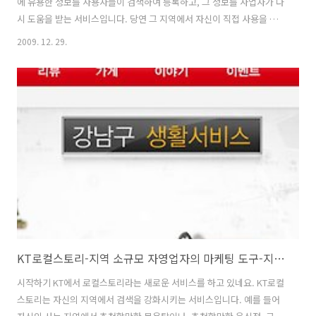
에 유용한 정보를 사용자들이 검색하여 등록하고, 그 정보를 사업자가 다
시 도움을 받는 서비스입니다. 당연 그 지역에서 자신이 직접 사용을 해
봤던 업체정보를 등록하는것이기에 정확도가 높겠죠. 연말이니 송년회
2009. 12. 29.
를 많이 할겁니다. 어느 장소에서 그리고 어느곳에서 할지 고민이죠. 그
렇다고 지X 검색등으로 검색하니 너무 상업적인 내용도 많이 나와서 찾
기가 힘듭니다. KT로컬스토리에서 그 지역에서 직접 업체를 방문해서 먼
저 사용해본 사람들의 리뷰를 확인해보고 입소문을 확인할 수 있습니다.
KT로컬스토리에 접속한뒤 설정지역에서 장소를 선택합니다. 비즈로그
에 검색된 목록이 나타납니다. 리뷰가 많은 순서대로 나옵니다. 별점은
아직 갱신이 안되는듯하지만 첫번..
KT로컬스토리-지역 소규모 자영업자의 마케팅 도구-지역 맛집, 멋집 검색 서비스-이벤트 경품도 푸짐
시작하기 KT에서 로컬스토리라는 새로운 서비스를 하고 있네요. KT로컬
스토리는 자신의 지역에서 검색을 강화시키는 서비스입니다. 예를 들어