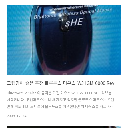
Q1 (외장형) 이 리뷰를 해볼 제품입니다. 세마 카드리더기 SEMA
T51UBR 경우는 90종류의 메모리를 지원하며 지금까지 나온 거의 모든
메모리를 모두 다 지원을 합니다. 세마 SEMA Q1 경우는 외장형으로 동
일한 GL826 칩셋이 사용되었으며 83가지의 메모리를 사용가능합니다.
카드리더기 추천할만한것이라고 생각하기에 리뷰를 작성해봅니..
그립감이 좋은 추천 블루투스 마우스-W3 IGM-6000 Review
Bluetooth 2.4Ghz 의 규격을 가진 마우스 W3 IGM-6000 sHE 리뷰를
시작합니다. 무선마우스는 몇 개 가지고 있지만 블루투스 마우스는 오랜
만에 써보네요. 노트북에 블루투스를 지원한다면 이 마우스를 바로 사용
이 가능합니다. IGM-6000 패키지에 블루투스 동글(수신기)는 포함하고
2009. 12. 24.
있지 않기때문에, 수신기가 없다면 따로 구매를 해야합니다. 블루투스 마
우스의 장점이라면 노트북등에 블루투스가 지원된다면 따로 수신기를