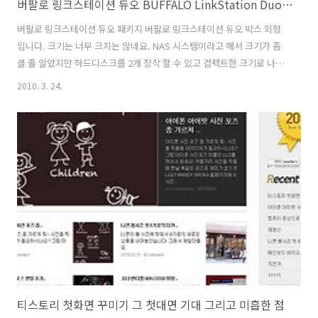
버팔로 링크스테이션 듀오 BUFFALO LinkStation Duo NAS 시스템 리뷰
버팔로 링크스테이션 듀오 패키지 버팔로 링크스테이션 듀오 박스 외형
입니다. 크기는 너무 크지는 않네요. NAS 시스템이라고 해서 크기가 좀
클 줄 알았지만 하드디스크를 2개 장착 할 수 있고 컴팩트한 크기로 나왔
습니다. 어댑터로 전원을 받는 형태라 본체의 부피도 많이 크지 않군요.
2010. 3. 24.
WEB 서버로 또는 미디어 서버로 활용이 가능하다고 되어있습니다. 전송
속도는 40MB/sec 까지 지원한다고 되어있군요. 커버쪽에는 봉인지가
붙어있습니다. 떼면은 꼭 사용해야 하는군요. 비트토렌토용으로도 사용
이 가능하다고 되어있습니다. 단독으로 NAS 를 켜놓고 다운로드 서버로
또는 미디어, 웹서버로 활용이 가능합니다. 꼭 컴퓨터를 켜 놓을 필요는
없죠. 그리고 여러사람이 붙어서 사용이 가능합니다. 사무실에서, 호텔
에서, 커피..
티스토리 첫화면 꾸미기 그 첫대면 기대 그리고 미흡한 점