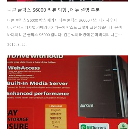
니콘 쿨픽스 S6000 리뷰 외형 , 메뉴 설명 부분
니콘 쿨픽스 S6000 박스 패키지 니콘 쿨픽스 S6000 박스 패키지 입니
다. 컴팩트 디지털 카메라이기때문에 박스도 그렇게 크진 않습니다. 은색
바디의 니콘 쿨픽스 S6000 입니다. 검은색의 배경에 은색 바디의 니콘
쿨픽스 S6000 이 올려져 있으니 깔끔하네요. 색상은 레드,블랙,은색 이
2010. 3. 25.
렇게 3가지 색상이 있습니다. 니콘 쿨픽스 S6000 내부 구성품입니다. 설
치CD, 설명서, 스트랩, AV 선 , S6000 바디, USB 선, USB 충전기 로 구
성되어 있습니다. 특이한건 USB 충전기로 되어있는 점입니다. 케이블이
분리가 가능하기 때문에 데이터 통신용으로 전송할 때 사용이 가능하며,
충전할때도 사용이 가능합니다. 가끔은 다른 장치의 USB 충전용으로도
사용이 가능하겠네요. 니콘 쿨픽스 S6000..