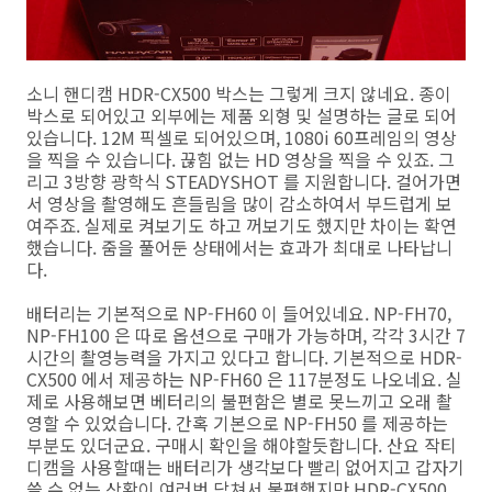
소니 핸디캠 HDR-CX500 박스는 그렇게 크지 않네요. 종이
박스로 되어있고 외부에는 제품 외형 및 설명하는 글로 되어
있습니다. 12M 픽셀로 되어있으며, 1080i 60프레임의 영상
을 찍을 수 있습니다. 끊힘 없는 HD 영상을 찍을 수 있죠. 그
리고 3방향 광학식 STEADYSHOT 를 지원합니다. 걸어가면
서 영상을 촬영해도 흔들림을 많이 감소하여서 부드럽게 보
여주죠. 실제로 켜보기도 하고 꺼보기도 했지만 차이는 확연
했습니다. 줌을 풀어둔 상태에서는 효과가 최대로 나타납니
다.
배터리는 기본적으로 NP-FH60 이 들어있네요. NP-FH70,
NP-FH100 은 따로 옵션으로 구매가 가능하며, 각각 3시간 7
시간의 촬영능력을 가지고 있다고 합니다. 기본적으로 HDR-
CX500 에서 제공하는 NP-FH60 은 117분정도 나오네요. 실
제로 사용해보면 베터리의 불편함은 별로 못느끼고 오래 촬
영할 수 있었습니다. 간혹 기본으로 NP-FH50 를 제공하는
부분도 있더군요. 구매시 확인을 해야할듯합니다. 산요 작티
디캠을 사용할때는 배터리가 생각보다 빨리 없어지고 갑자기
쓸 수 없는 상황이 여러번 닥쳐서 불편했지만 HDR-CX500