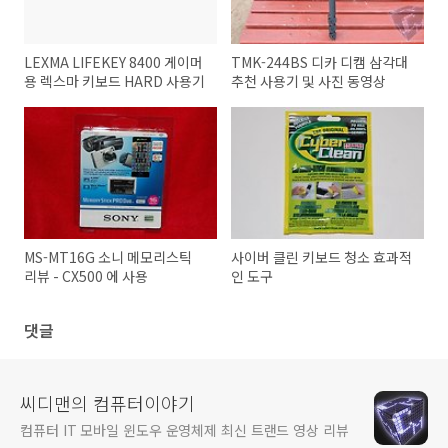
LEXMA LIFEKEY 8400 게이머
TMK-244BS 디카 디캠 삼각대
용 렉스마 키보드 HARD 사용기
추천 사용기 및 사진 동영상
MS-MT16G 소니 메모리스틱
사이버 클린 키보드 청소 효과적
리뷰 - CX500 에 사용
인 도구
댓글
씨디맨의 컴퓨터이야기
컴퓨터 IT 모바일 윈도우 운영체제 최신 트랜드 영상 리뷰