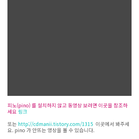
피노(pino) 를 설치하지 않고 동영상 보려면 이곳을 참조하
세요
링크
또는
http://cdmanii.tistory.com/1315
이곳에서 봐주세
요. pino 가 안뜨는 영상을 볼 수 있습니다.