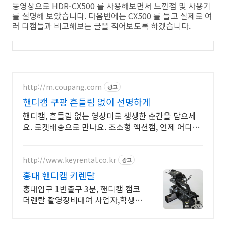
동영상으로 HDR-CX500 를 사용해보면서 느낀점 및 사용기
를 설명해 보았습니다. 다음번에는 CX500 를 들고 실제로 여
러 디캠들과 비교해보는 글을 적어보도록 하겠습니다.
http://m.coupang.com
광고
핸디캠 쿠팡 흔들림 없이 선명하게
핸디캠, 흔들림 없는 영상미로 생생한 순간을 담으세
요. 로켓배송으로 만나요. 초소형 액션캠, 언제 어디든
가볍게 휴대하며 특별한 영상을 기록하세요.
http://www.keyrental.co.kr
광고
홍대 핸디캠 키렌탈
홍대입구 1번출구 3분, 핸디캠 캠코
더렌탈 촬영장비대여 사업자,학생할
인