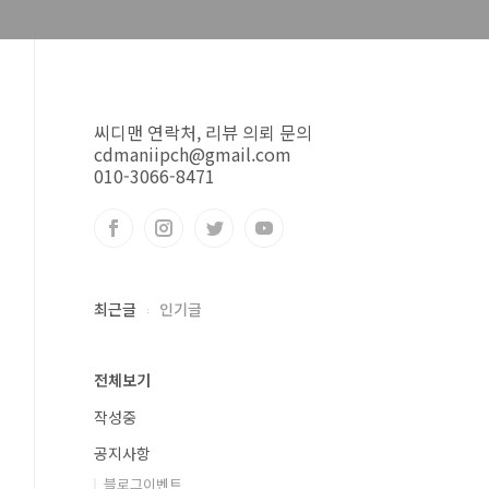
씨디맨 연락처, 리뷰 의뢰 문의
cdmaniipch@gmail.com
010-3066-8471
최근글
인기글
전체보기
작성중
공지사항
블로그이벤트