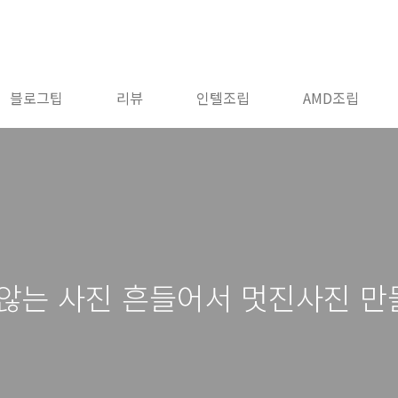
블로그팁
리뷰
인텔조립
AMD조립
않는 사진 흔들어서 멋진사진 만