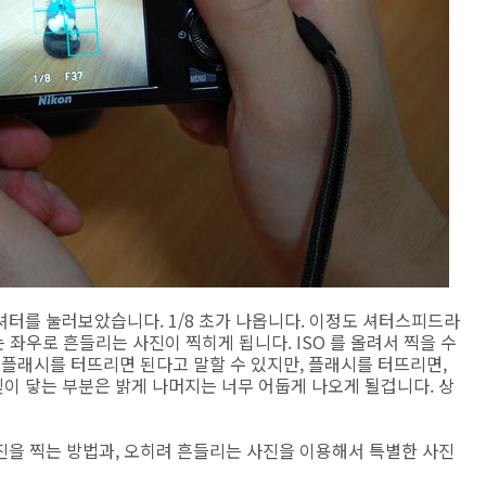
터를 눌러보았습니다. 1/8 초가 나옵니다. 이정도 셔터스피드라
는 좌우로 흔들리는 사진이 찍히게 됩니다. ISO 를 올려서 찍을 수
 플래시를 터뜨리면 된다고 말할 수 있지만, 플래시를 터뜨리면,
이 닿는 부분은 밝게 나머지는 너무 어둡게 나오게 될겁니다. 상
진을 찍는 방법과, 오히려 흔들리는 사진을 이용해서 특별한 사진