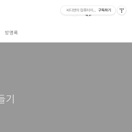
씨디맨의 컴퓨터이야기
구독하기
방명록
들기