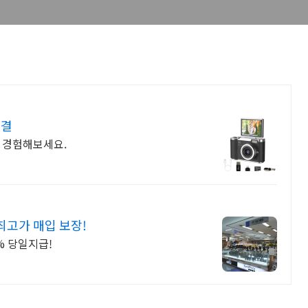
해결
 경험해보세요.
고가 매입 보장!
% 당일지급!