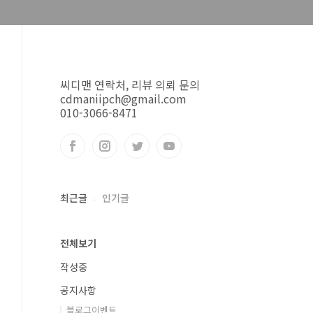
씨디맨 연락처, 리뷰 의뢰 문의
cdmaniipch@gmail.com
010-3066-8471
최근글
인기글
전체보기
작성중
공지사항
블로그이벤트