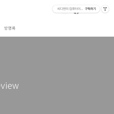
씨디맨의 컴퓨터이야기
구독하기
방명록
view