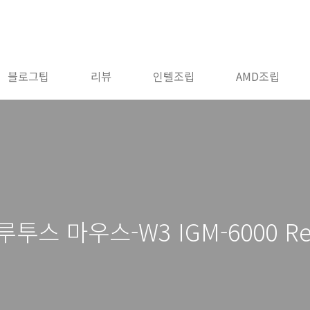
블로그팁
리뷰
인텔조립
AMD조립
스 마우스-W3 IGM-6000 Re