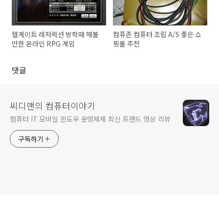
헬게이트 레저렉션 방학때 해볼
컴퓨존 컴퓨터 조립 A/S 좋은 쇼
만한 온라인 RPG 게임
핑몰 추천
댓글
씨디맨의 컴퓨터이야기
컴퓨터 IT 모바일 윈도우 운영체제 최신 트랜드 영상 리뷰
구독하기