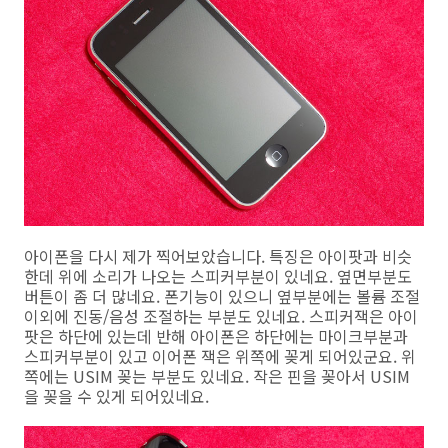
아이폰을 다시 제가 찍어보았습니다. 특징은 아이팟과 비슷
한데 위에 소리가 나오는 스피커부분이 있네요. 옆면부분도
버튼이 좀 더 많네요. 폰기능이 있으니 옆부분에는 볼륨 조절
이외에 진동/음성 조절하는 부분도 있네요. 스피커잭은 아이
팟은 하단에 있는데 반해 아이폰은 하단에는 마이크부분과
스피커부분이 있고 이어폰 잭은 위쪽에 꽂게 되어있군요. 위
쪽에는 USIM 꽂는 부분도 있네요. 작은 핀을 꽂아서 USIM
을 꽂을 수 있게 되어있네요.