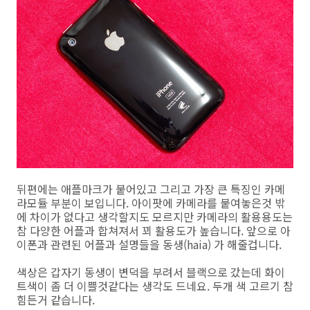
뒤편에는 애플마크가 붙어있고 그리고 가장 큰 특징인 카메
라모듈 부분이 보입니다. 아이팟에 카메라를 붙여놓은것 밖
에 차이가 없다고 생각할지도 모르지만 카메라의 활용용도는
참 다양한 어플과 합쳐져서 꾀 활용도가 높습니다. 앞으로 아
이폰과 관련된 어플과 설명들을 동생(haia) 가 해줄겁니다.
색상은 갑자기 동생이 변덕을 부려서 블랙으로 갔는데 화이
트색이 좀 더 이쁠것같다는 생각도 드네요. 두개 색 고르기 참
힘든거 같습니다.