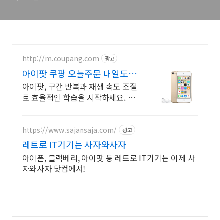
http://m.coupang.com
광고
아이팟 쿠팡 오늘주문 내일도착
로켓배송
아이팟, 구간 반복과 재생 속도 조절
로 효율적인 학습을 시작하세요. 스
마트폰 방해 없이 학습 몰입! 와우회
원 30일 무료반품, 지금 경험하세요.
https://www.sajansaja.com/
광고
레트로 IT기기는 사자와사자
아이폰, 블랙베리, 아이팟 등 레트로 IT기기는 이제 사
자와사자 닷컴에서!