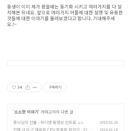
동생이 이미 제가 왔을때는 동기화 시키고 여러가지를 다 설
치해본 뒤네요. 앞으로 여러가지 어플에 대한 설명 및 유용한
것들에 대한 이야기를 올려보겠다고 합니다. 기대해주세
요.!~
34
구독하기
'
소소한 이야기
' 카테고리의 다른 글
쥬늬님의 선물 - 씨디맨 동영상 인트로
2010.01.26
(17)
인텔 i3 i5 i7 새로운 CPU 발표회 참가기 - EL타
2010.01.18