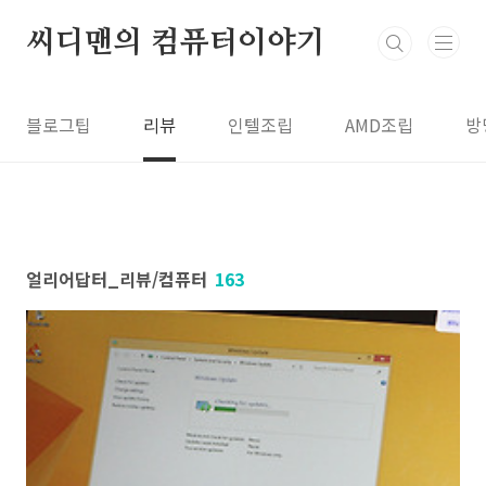
본문 바로가기
씨디맨의 컴퓨터이야기
블로그팁
리뷰
인텔조립
AMD조립
방
얼리어답터_리뷰/컴퓨터
163