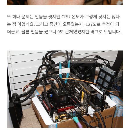
또 하나 문제는 얼음을 썻지만 CPU 온도가 그렇게 낮지는 않다
는 점 이었네요. 그리고 중간에 오류였는지 -127도로 측정이 되
더군요. 물론 얼음을 썼으니 0도 근처였겠지만 버그로 보입니다.