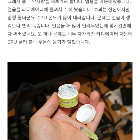
그래서 좀 극악처방을 해보기로 합니다. 얼음을 이용해봤습니다.
얼음을 라디에이터에 올려서 식혀 봤습니다. 효과는 잠깐이지만
엄청 좋더군요. CPU 온도가 많이 내려갑니다. 문제는 얼음이 생
각보다 빨리 녹습니다. 얼음을 꽤 많이 얼려두었는데 몇시간만에
다 써버렸네요. 또 하나 문제는 너무 차가워진 라디에이터 때문에
CPU 쿨러 블럭 부분에 물기가 맺혔습니다.