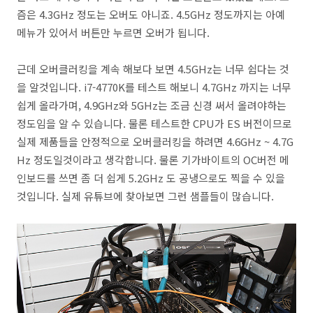
즘은 4.3GHz 정도는 오버도 아니죠. 4.5GHz 정도까지는 아예
메뉴가 있어서 버튼만 누르면 오버가 됩니다.
근데 오버클러킹을 계속 해보다 보면 4.5GHz는 너무 쉽다는 것
을 알것입니다. i7-4770K를 테스트 해보니 4.7GHz 까지는 너무
쉽게 올라가며, 4.9GHz와 5GHz는 조금 신경 써서 올려야하는
정도임을 알 수 있습니다. 물론 테스트한 CPU가 ES 버전이므로
실제 제품들을 안정적으로 오버클러킹을 하려면 4.6GHz ~ 4.7G
Hz 정도일것이라고 생각합니다. 물론 기가바이트의 OC버전 메
인보드를 쓰면 좀 더 쉽게 5.2GHz 도 공냉으로도 찍을 수 있을
것입니다. 실제 유튜브에 찾아보면 그런 샘플들이 많습니다.