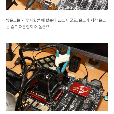
방온도는 가장 시원할 때 했는데 28도 이군요. 온도가 체감 온도
는 습도 때문인지 더 높군요.