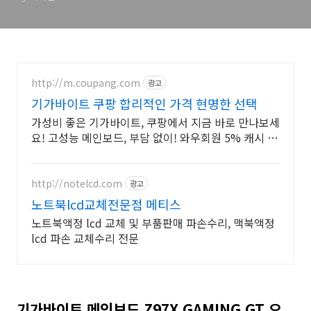
http://m.coupang.com
광고
기가바이트 쿠팡 합리적인 가격 현명한 선택
가성비 좋은 기가바이트, 쿠팡에서 지금 바로 만나보세
요! 고성능 메인보드, 부담 없이! 와우회원 5% 캐시 적
립.
http://notelcd.com
광고
노트북lcd교체전문점 메티스
노트북액정 lcd 교체 및 부품판매 파손수리, 맥북액정
lcd 파손 교체수리 전문
기가바이트 메인보드 Z97X GAMING GT 오