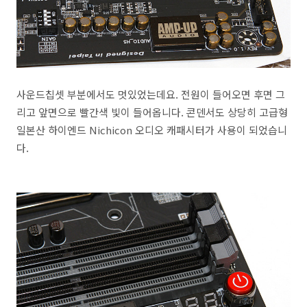
사운드칩셋 부분에서도 멋있었는데요. 전원이 들어오면 후면 그
리고 앞면으로 빨간색 빛이 들어옵니다. 콘덴서도 상당히 고급형
일본산 하이엔드 Nichicon 오디오 캐패시터가 사용이 되었습니
다.