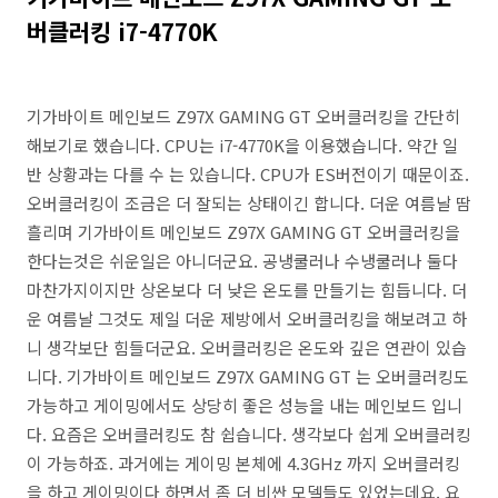
버클러킹 i7-4770K
기가바이트 메인보드 Z97X GAMING GT 오버클러킹을 간단히
해보기로 했습니다. CPU는 i7-4770K을 이용했습니다. 약간 일
반 상황과는 다를 수 는 있습니다. CPU가 ES버전이기 때문이죠.
오버클러킹이 조금은 더 잘되는 상태이긴 합니다. 더운 여름날 땀
흘리며 기가바이트 메인보드 Z97X GAMING GT 오버클러킹을
한다는것은 쉬운일은 아니더군요. 공냉쿨러나 수냉쿨러나 둘다
마찬가지이지만 상온보다 더 낮은 온도를 만들기는 힘듭니다. 더
운 여름날 그것도 제일 더운 제방에서 오버클러킹을 해보려고 하
니 생각보단 힘들더군요. 오버클러킹은 온도와 깊은 연관이 있습
니다. 기가바이트 메인보드 Z97X GAMING GT 는 오버클러킹도
가능하고 게이밍에서도 상당히 좋은 성능을 내는 메인보드 입니
다. 요즘은 오버클러킹도 참 쉽습니다. 생각보다 쉽게 오버클러킹
이 가능하죠. 과거에는 게이밍 본체에 4.3GHz 까지 오버클러킹
을 하고 게이밍이다 하면서 좀 더 비싼 모델들도 있었는데요. 요