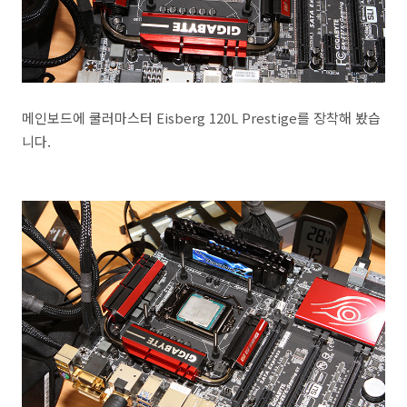
메인보드에 쿨러마스터 Eisberg 120L Prestige를 장착해 봤습
니다.