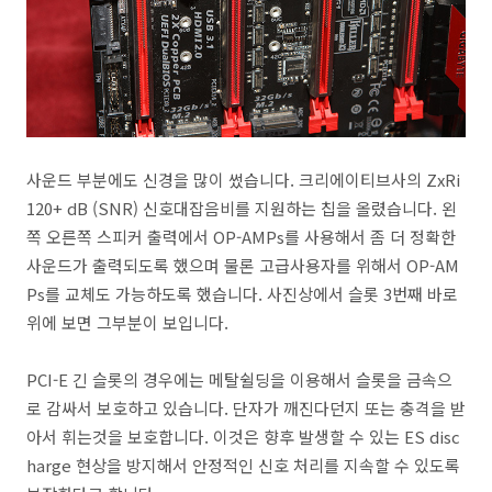
사운드 부분에도 신경을 많이 썼습니다. 크리에이티브사의 ZxRi
120+ dB (SNR) 신호대잡음비를 지원하는 칩을 올렸습니다. 왼
쪽 오른쪽 스피커 출력에서 OP-AMPs를 사용해서 좀 더 정확한
사운드가 출력되도록 했으며 물론 고급사용자를 위해서 OP-AM
Ps를 교체도 가능하도록 했습니다. 사진상에서 슬롯 3번째 바로
위에 보면 그부분이 보입니다.
PCI-E 긴 슬롯의 경우에는 메탈쉴딩을 이용해서 슬롯을 금속으
로 감싸서 보호하고 있습니다. 단자가 깨진다던지 또는 충격을 받
아서 휘는것을 보호합니다. 이것은 향후 발생할 수 있는 ES disc
harge 현상을 방지해서 안정적인 신호 처리를 지속할 수 있도록