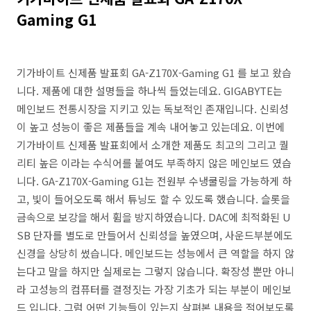
Gaming G1
기가바이트 신제품 발표회 GA-Z170X-Gaming G1 를 보고 왔습
니다. 제품에 대한 설명들을 하나씩 들었는데요. GIGABYTE는
메인보드 전통시장을 지키고 있는 독보적인 존재입니다. 신뢰성
이 높고 성능이 좋은 제품들을 계속 내어놓고 있는데요. 이번에
기가바이트 신제품 발표회에서 소개한 제품도 최고의 그리고 퀄
리티 높은 이라는 수식어를 붙여도 부족하지 않은 메인보드 였습
니다. GA-Z170X-Gaming G1는 전원부 수냉쿨링을 가능하게 하
고, 빛이 들어오도록 해서 튜닝도 할 수 있도록 했습니다. 슬롯을
금속으로 보강을 해서 휨을 방지하였습니다. DAC에 최적화된 U
SB 단자를 별도로 만들어서 신뢰성을 높였으며, 사운드부분에도
신경을 상당히 썼습니다. 메인보드는 성능에서 큰 역할을 하지 않
는다고 말을 하지만 실제로는 그렇지 않습니다. 확장성 뿐만 아니
라 고성능의 컴퓨터를 결정짓는 가장 기초가 되는 부분이 메인보
드 입니다. 그럼 어떤 기능들이 있는지 살펴본 내용을 적어보도록