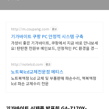
http://m.coupang.com
광고
기가바이트 쿠팡 PC 안정적 시스템 구축
가성비 좋은 기가바이트, 쿠팡에서 지금 바로 만나보세
요! 탄탄한 전원부 메인보드, 안정적인 PC 환경을 경험
하세요.
http://notelcd.com
광고
노트북lcd교체전문점 메티스
노트북액정 lcd 교체 및 부품판매 파손수리, 맥북액정
lcd 파손 교체수리 전문
기가바이트 신제품 발표회 GA-Z170X-