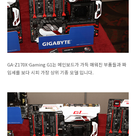
GA-Z170X-Gaming G1는 메인보드가 가득 매워진 부품들과 짜
임세를 보다 시피 가장 상위 기종 모델 입니다.