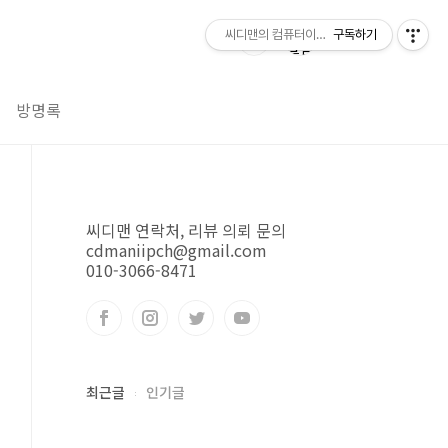
씨디맨의 컴퓨터이야기
구독하기
방명록
씨디맨 연락처, 리뷰 의뢰 문의
cdmaniipch@gmail.com
010-3066-8471
최근글
인기글