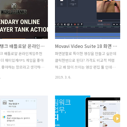
어려울겁니다. 그래서 운전자
에서 게임을 진행하면 탱크를 계속 업그
수도 있고 부사수도 있고 여러
레이드를 할 수 있는데요. 6단계 전차를
 조정하겠죠. 탱크는 조정해
운용하면서 8단계 이중 포신 전차를 연구
만 군대에서 본적은 있죠. 엄
및 구매를 해야 합니다. 단계별로 업그레
과 묵직한 느낌 개인적으로는
이드를 해야 하는 형태로 경험치를 많이
데요. 근데 다양한 세계의 전
쌓기 위해서 게임을 계속 해야하는데요.
월드오브탱크 배틀로얄 온라인게임추천 배틀로얄로 더 재미있게
Movavi Video Suite 18 화면 분할 쉽게 Movavi로 영상 제작
보면서 게임을 할 수 있습니
월드오브탱크는 PC온라인게임 무료게임
브탱크를 설치하면요. 이 게임
이지만, 지속적으로 업데이트를 해주고
크 배틀로얄 온라인게임추천
화면분할로 특이한 영상을 만들고 싶은데
입니다. 그냥 설치해서 바로
있습니다. 물론 쓸만한 탱크를 바로 구매
더 재미있게FPS 게임을 좋아
클릭한번으로 된다? 가격도 비교적 저렴
하면 할 수 있는데요. 물론 프
하는 방법도 있지만, 계속 업그레이드해
도 좋아하는 장르라고 생각하는
하고 꽤 많이 쓰이는 영상 편집 툴 인데요.
결제를 하면 더 좋은 아이템
나가는 재미도 있습니다.본 포스팅은 워
드오브탱크 배틀로얄이 새롭게
Movavi Video Suite 18를 이용해서 화
.
2019. 3. 6.
수 는 있..
게이밍으로..
. 온라인게임추천으로 배틀로
면 분할 쉽게 Movavi로 영상 제작 하는
새로 생긴 월드오브탱크를 해
방법을 알아보려고 합니다. 뭐 설명할 것
근데 모드가 더 추가될 것으로
도 없이 너무 쉽긴 한데요. Movavi Video
있습니다. 기존에도 큰 업데
Suite 18는 쉬운 인터페이스로 배우기가
 있었는데 또 다른 업데이트
쉽고 한국어도 지원을해서 좋은데요. 가
서 모드가 계속 추가가 되네
격도 고가의 전문가툴에 비해서 저렴하다
의 경우 144Hz 모니터도 지원
는 장점도 가지고 있습니다. 과거에는 어