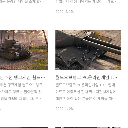
니다. EaseUS..
작이 무척 쉽습니다. 원래 게임 조작은 쉽
 있는 온라인 게임을 소개 합니
방법이제 점점 더워지는 계절이 다가오고
고 그래픽은 좋고 그런 게임이 좋긴 하죠.
브탱크 게임 인데요. 월드오브
있네요. 준비를 해야할 것 같은데요. CPU
2020. 4. 15.
..
하는 방법도 소개 할께요. 베를
다운클럭 언더볼팅을 윈도우 설정을 통해
여 업데이트가 이번에 되었는데
서 해보려고 합니다. 이 설정을 하면 전기
는 한번 죽으면 다시 새 게임을
요금 발열 소음 낮추고 메인보드의 수명
이제는 좀 다른 방식으로 진
도 연장할 수 있습니다. 방법은 어렵지는
보니 고지를 점령하는 동안에는
않은데요. 과거에는 바이오스 설정에서
폰이 가능하더군요. 방향키와
오버클럭이 아니라 다운클럭을 해서 클럭
작해서 할 수 있는 게임으로
을 낮추는 방법도 소개한 적이 있는데요.
 게임을 할 수 있는데요. 물론
근데 문제라면 그렇게 하면 성능이 낮아
냥 단순히 쉬운 게임은 아닙
지게 되는데 가끔 고사양 작업도 해야하
온라인게임추천 탱크게임 월드오브탱크 공략 초보자 가이드
월드오브탱크 PC온라인게임 1.7.1 업데이트로 이중포신 전차 써보자
를 실제로 조정할 때 필요한 스
죠. 변경을 자주 수시로 바꾸려면 이 방법
 조준 그리고 회피하는 능력이 있
은 좀 번거롭습니다. 그래서 이번 시간에
추천 탱크게임 월드오브탱크
월드오브탱크 PC온라인게임 1.7.1 업데
. 베를린을향하여 :
는 아주 쉽게 절전과 고성능 모드를 변경
 가이드 탱크는 몰아본적 없
이트로 이중포신 전차 써보자전차게임에
orldoftanks.asia/ko/news/game-
하면서 쓰는 방법도 소개하려고 합니다.
임을 해보려고 합니다. 온라
대한 환상이 있는 분들은 이 게임을 해보
..
CPU 다운클럭을 하는 방법은 간단하고 ..
 탱크게임 월드오브탱크에 대
면 좋은데요. 월드오브탱크 PC온라인게
.
2020. 1. 28.
볼텐데요. 월드오브탱크 공략을
임을 소개 합니다. 이번에 1.7.1 업데이트
자들도 쉽게 게임을 하는 방
로 이중포신 전차를 써볼 수 있게 되는데
려고 합니다. 탱크는 원래 조
요. 곧 업데이트가 되겠죠. 월드오브탱크