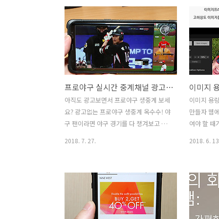
요. 가을 프로야구 생중계와 하이라이트
중계 포털서
를 챙겨보시는 분들이라면 야구팬이겠
는 옥수수 
죠.? 직접 야구경기를 보면 최고겠지만 못
갈 때 몇 
본 경기를 챙겨보는 방법은 옥수수
볼 수 있는
(oksusu)가 있다면 쉽게 가능 합니다. 시
은 장면만 
작 광고도 없고 무료이므로 바로 바로 찾
레스 받지 
아볼 수 있습니다. 스마트폰을 꺼내서 몇
데 뭔가 못
프로야구 실시간 중계채널 광고 없이 옥수수(oksusu)로 보자
번만 누르면 바로 못 봤던 경기를 챙겨볼
제는 그런 
수 있습니다. 가을 프로야구 하이라이트
수 있습니다
아직도 광고보면서 프로야구 생중계 보세
이미지 용량
옥수수 켜고 대중교통에서도 보자 옥수수
나 무료 입
요? 광고없는 프로야구 생중계 옥수수! 야
만들자 웹에
oksusu 앱을 설치해주세요. 통신사를 가
oksusu
구 팬이라면 야구 경기를 다 챙겨보고 싶
여야 할 때
리지 않고 무료로 누구든 설치할 수 ..
지금 밖에 ..
을 텐데요. 스마트폰으로도 다 볼 수 있습
사이트 무료 
2018. 7. 27.
2018. 6. 13
니다. 프로야구 실시간 생중계 시작 광고
유료 기업용
없이 옥수수(oksusu)로 볼 수 있는데요.
한 기능도 
통신3사 고객 누구나 무료로 바로 볼 수
압축 사이트
있습니다. 프로야구 실시간 생중계 볼 때,
압축 할 수
포털사이트의 경우 처음 몇 초의 광고가
니다. 실제
나오고 시작하는데 반해서 옥수수에서는
치 없이 간
시작 광고 없이 바로 중계가 시작됩니다.
었습니다. 