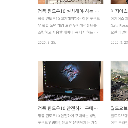
정품 윈도우10 설치해야 하는 이유 굿윈도우 불법 쓰면 해킹 보안 위험해
정품 윈도우10 설치해야하는 이유 굿윈도
이지어스 파
우 불법 쓰면 해킹 보안 위험해컴퓨터를
Data Rec
조립하고 사용할 때마다 꼭 다시 하는 작
요한 파일이
업이 있었으니 그것은 윈도우10 설치 였
혹감은 엄청
2020. 9. 25.
2020. 9. 23
습니다. 그동안 얼마나 설치를 했을까 생
면 더 그렇
각해보니 정말 많이 했더군요. 그런데 불
램 (EaseU
법 운영체제를 설치하는 분들이 꽤 있는
이용하면 쉽
듯하여, 정품 윈도우10 설치해야 하는 이
지워진 파
유에 대해서 이야기해보려고 합니다. 마
면 대부분은
이크로소프트 굿윈도우 캠페인에 대해서
Data Re
설명하면서 불법 쓰면 해킹 보안 위험해
무료 복구툴
지는 부분에 대해서도 설명을 해보려고
다. 근데 
합니다. 컴퓨터 조립을 할 때는 비싼 시스
유료 결제해
정품 윈도우10 안전하게 구매하는 방법 굿윈도우캠페인
템을 구성을 하고 난 뒤 운영체제에는 이
참고로 저도
상하게 비용을 들이는것에 인색한 분들이
무료툴중에
정품 윈도우10 안전하게 구매하는 방법
월드오브탱
있습니다. 아주 오래전에는 불법 운영체
다. 대부분
굿윈도우캠페인윈도우 운영체제는 가장
이트 온라