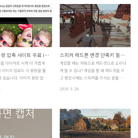
비스와는 달리 시작 광고 없
분 입니다. 원드라이브 바탕화면 동기화
oksusu 프로야구는 처음 들어
끄는 방법을 사람들이 찾는 이유는 갑자
초 기다려야 하는 시간 없이 바로
기 원드라이브로 바탕화면 경로가 들어가
데요. 덕분에 야외에서 보고 싶
버렸기 때문입니다. 그래서 바탕화면에
빠르게 챙겨 보고 싶을 때 스트
넣은 파일도 이제는 원드라이브에 동기화
않고 바로 볼 수 있습니다. 급한
가 되기 시작했습니다. 물론 장점으로는
하게 막고 있을 때 답답하죠. 이
바탕화면에 그냥 파일 놓아도 동기화가
이미지 용량 압축 사이트 무료 imgpresso 유료 기업용 솔루션
스피커 헤드폰 변경 단축키 필요 없다 자동 변경 윈도우10 팁
답답한 느낌 없이 바로 바로 볼
되어서 손실 위험이 적어집니다. 반대로
. 게다가 통신 3사 고객 누구
불편한것은 원드라이브 공간만큼만 바탕
을 다이어트 시켜 더 가볍게
게임할 때는 자동으로 헤드셋으로 소리나
니다. 시작 광고 없는 옥수수
화면에 파일 보관이 가능하게 됩니다. 원
 이미지 업로드 시 용량을 줄
게 할 수 없나? 게임을 할 때 헤드셋을 쓰
 프로야구 하이라이트 챙겨보자
드라이브 바탕화면 동기화 끄는 방법 장
가 있습니다. 이미지 용량 압축
고 평상시에는 스피커를 쓰시는 분들 보
점 단점 바탕화면에 폴더나 파일을 올려
imgpresso를 소개 합니다.
세요. 스피커 헤드폰 변경 단축키 필요 없
.
2018. 5. 20.
두면 이제는 파..
 솔루션도 제공해서 더 다양
습니다. 자동 변경 윈도우10 팁을 소개 합
제공을 하는데요. 이미지 용량
니다. 직접 수동으로 또는 단축키로 변경
에서 10개의 이미지를 무료로
했을 텐데요. 스피커 헤드셋 변경 할 때 프
 있으니 급할 때는 써봐도 좋습
로그램을 쓰셔서 단축키로 바꾸신 분들도
로 써보니 별도의 프로그램 설
있을테고 그걸 모르셨던 분들은 소리 설
단하게 이미지를 압축 할 수 있
정에서 일일이 상황에 따라 출력 오디오/
압축률을 높이면 최대 90%까
마이크를 변경해서 쓰셨을 겁니다. 근데