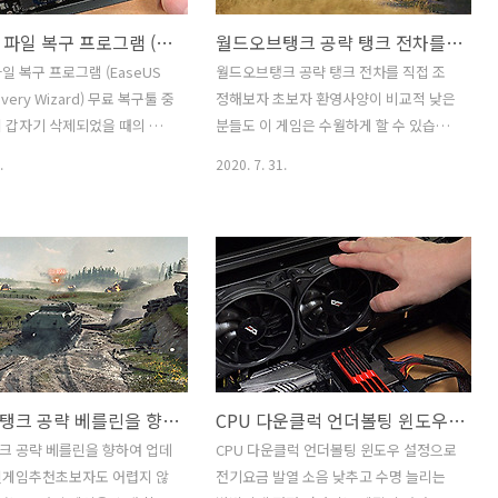
이지어스 파일 복구 프로그램 (EaseUS Data Recovery Wizard) 무료 복구툴
월드오브탱크 공략 탱크 전차를 직접 조정해보자 초보자 환영
일 복구 프로그램 (EaseUS
월드오브탱크 공략 탱크 전차를 직접 조
overy Wizard) 무료 복구툴 중
정해보자 초보자 환영사양이 비교적 낮은
 갑자기 삭제되었을 때의 당
분들도 이 게임은 수월하게 할 수 있습니
납니다. 꼭 필요한 파일이라
다. 탱크게임 할만한PC 게임을 소개할건
.
2020. 7. 31.
죠. 이지어스 파일 복구 프로그
데요. 월드오브탱크 공략을 통해서 게임
S Data Recovery Wizard)을
을 쉽고 재미있게 즐기는 방법도 소개 합
게 파일 복구가 가능합니다.
니다. 탱크 전차를 직접 조정해보는 게임
일은 지켜야할 부분만 지켜진다
인데요. 초보자도 어렵지 않게 할 수 있다
 복구가 가능합니다. EaseUS
는게 장점 입니다. 게임은 무료게임이며,
covery Wizard는 기본적으로
게임 내에서 필요한 전차등은 구매할 수
로 2GB까지 복구가 가능합니
도 있습니다. PC온라인게임이라 퀄리티
큰 용량의 파일을 복구할 때에는
도 좋습니다. 다양한 전장과 부드러운 조
서 사용하는 유료툴 입니다.
작감, 주변에 볼만한 풍경도 멋지게 펼쳐
월드오브탱크 공략 베를린을 향하여 업데이트 온라인게임추천
CPU 다운클럭 언더볼팅 윈도우 설정으로 전기요금 발열 소음 낮추고 수명 늘리는 방법
 수많은 복구툴을 써 봤지만
지는데요. 실제 게임을 하는 모습 입니다.
 쓸만한 것은 많지는 않습니
탱크를 조작하는 방법은 마우스와 키보드
크 공략 베를린을 향하여 업데
CPU 다운클럭 언더볼팅 윈도우 설정으로
은 복구율이 높고 좋은 툴들은
만 이용하면되고 키도 몇개 안되어서 조
인게임추천초보자도 어렵지 않
전기요금 발열 소음 낮추고 수명 늘리는