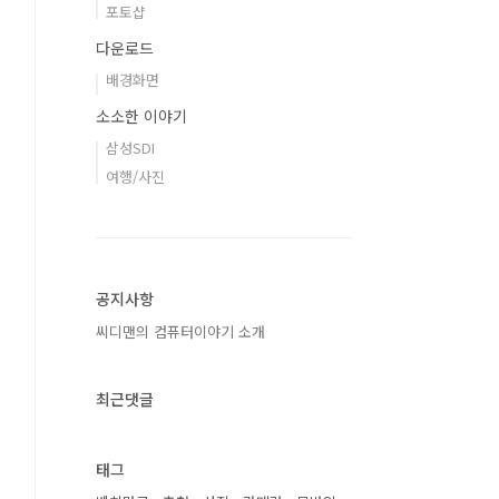
포토샵
다운로드
배경화면
소소한 이야기
삼성SDI
여행/사진
공지사항
씨디맨의 컴퓨터이야기 소개
최근댓글
태그