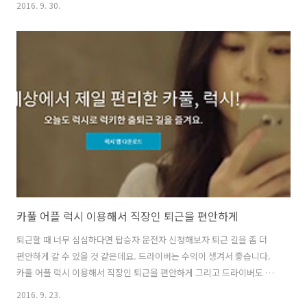
2016. 9. 30.
이미 보고 있는 분이라면 올레tv연결을 통해서도 볼 수 있습니다. TV 모
니터만으로 셋탑 없이 올레tv모바일로 TV 보기를 하려는 이유는 제가 셋
탑을 다른것을 쓰고 있어서 인데요. 걱정 하실 필요는 없습니다. 없어도
볼 수 있으니까요. 스마트폰에 앱을 설치하고 이것을 TV로 연결해서 보
면 됩니다. TV 모니터만으로 셋탑 없이 올레tv모바일로 TV 보기 스마트
폰에 올레tv모바일을 설치해서 실시간TV와 TV다시보기를 할 수..
카풀 어플 럭시 이용해서 직장인 퇴근을 편안하게
퇴근할 때 너무 심심하다면 탑승자 운전자 신청해보자 퇴근 길을 좀 더
편안하게 갈 수 있을 것 같은데요. 드라이버는 수익이 생겨서 좋습니다.
카풀 어플 럭시 이용해서 직장인 퇴근을 편안하게 그리고 드라이버도 수
익을 벌고 서로 좋은 서비스를 소개합니다. 출퇴근 시간 지쳐있는 몸을
2016. 9. 23.
누이며 좀 더 편안하게 가기 위한 서비스 인데요. 카풀 어플 럭시를 이용