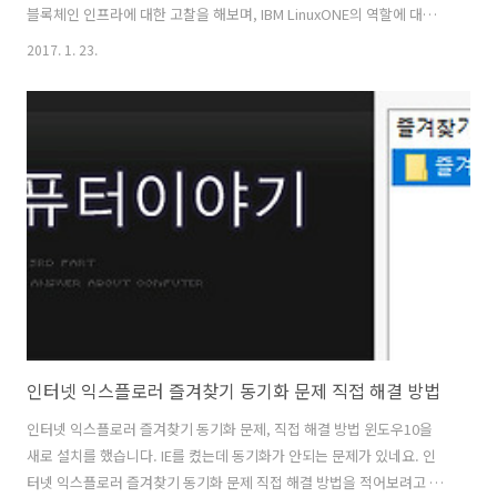
블록체인 인프라에 대한 고찰을 해보며, IBM LinuxONE의 역할에 대해
서도 살펴보려고 합니다. 비트코인이 화두가 되었던 점이 분산해서 정보
2017. 1. 23.
를 기록하고 그 기록은 누구나 열람은 가능하지만 해킹이나 변조가 불가
능해서 였습니다. 이 신뢰도 때문에 가능했던 것이죠. 블록체인 인프라
구축을 많은 금융기관들이 도입을 하고 있는데요. 블록체인이 가져올 변
화가 너무 커서 대응을 서두르려는 움직임으로 봐야 합니다. 블록체인은
높은 보안 그리고 투명한 정보 , 비용감축의 장점이 있습니다. 앞으로 자
동차, 주택, 토지, 주식 심지어 온라인 거래까지 중개자를 거치지 않고
안..
인터넷 익스플로러 즐겨찾기 동기화 문제 직접 해결 방법
인터넷 익스플로러 즐겨찾기 동기화 문제, 직접 해결 방법 윈도우10을
새로 설치를 했습니다. IE를 켰는데 동기화가 안되는 문제가 있네요. 인
터넷 익스플로러 즐겨찾기 동기화 문제 직접 해결 방법을 적어보려고 합