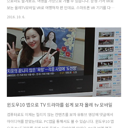
으로라도 즐겨보죠. 여행을 가상으로 가볼 수 있습니다. 삼성 기어 VR로
보는 올레TV모바일 VR로 여행하자 편 인데요. 스마트폰 VR 기기를 다른
걸 받았었는데 제가 가진게 Gear VR 이라서 이걸로 테스트를 해 봤습니
2016. 10. 6.
다. VR 컨텐츠는 항상 다른것을 볼 수 있다는 재미가 있는데요. 삼성 기어
VR로 보는 올레TV모바일은 장치만 하나 있으면 어렵지 않게 볼 수 있는
데요. VR 컨텐츠는 사실 갯수도 중요하지만 새로운 컨텐츠가 얼마나 빨
리 확보되는지가 더 중요한 것 같습니다. 삼성 기어 VR로 보는 올레TV모
바일 VR로 여행하자 먼저 올레TV모바일의 VR 전용관 인데요. VR 컨텐츠
만 모아둔 카테고리 입니다. 방송국에서 방송을 할 때 가..
윈도우10 앱으로 TV 드라마를 쉽게 보자 올레 tv 모바일
컴퓨터로도 이제는 질리지 않는 컨텐츠를 보자 유튜브 영상에 댓글에서
아이디어를 받았는데요. PC앱을 통해서도 볼 수 있습니다. 윈도우10 앱