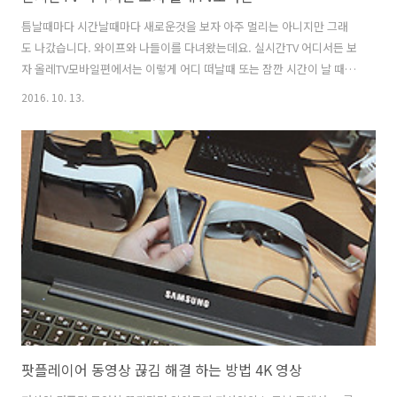
틈날때마다 시간날때마다 새로운것을 보자 아주 멀리는 아니지만 그래
도 나갔습니다. 와이프와 나들이를 다녀왔는데요. 실시간TV 어디서든 보
자 올레TV모바일편에서는 이렇게 어디 떠날때 또는 잠깐 시간이 날 때 뭔
가 볼 수 있다는 내용으로 써보려고 합니다. 요즘은 데이터 요금제 기반
2016. 10. 13.
으로 비교적 데이터 사용에 인색하지 않은데요. 실시간TV도 이제는 올레
TV모바일로 외부에서도 실시간으로 볼 수 있습니다. 이 외에 영화나 여
러가지 컨텐츠를 볼 수 있는데요. 예전에야 다운로드 해서 보고 했지만
요즘은 그렇지는 않죠. 그냥 실시간으로 바로 봅니다. 실시간TV 어디서
든 보자 올레TV모바일 국립중앙박물관으로 갔었는데요. 가다보니 넓은
호수가 나오더군요. 스마트폰으로 넓은 화각으로 한장 찍어봤습니다. 이
근처에 집이라면 참 ..
팟플레이어 동영상 끊김 해결 하는 방법 4K 영상