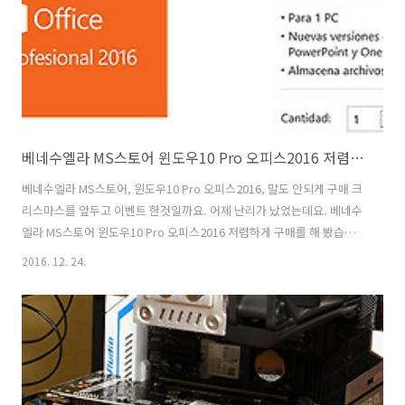
원래 구매한 해당 나라 언어에서만 설치가 가능합니다. 운영체제에 종
속..
베네수엘라 MS스토어 윈도우10 Pro 오피스2016 저렴하게 구매
베네수엘라 MS스토어, 윈도우10 Pro 오피스2016, 말도 안되게 구매 크
리스마스를 앞두고 이벤트 한것일까요. 어제 난리가 났었는데요. 베네수
엘라 MS스토어 윈도우10 Pro 오피스2016 저렴하게 구매를 해 봤습니
다. 보류중으로 뜨는 문제가 있었는데 아침에 확인해보니 다행히 구매가
2016. 12. 24.
되어있었고 정품인증도 되네요. 그전에도 있었죠. 베네수엘라 MS스토어
윈도우10 Pro 오피스2016 저렴하게 구매 하는 방법을 적어둘테니 다음
에도 또 만약 이런 말도 안되는 이벤트가 벌어지면 빠르게 필요한만큼만
해보죠. MS오피스에서 오피스나 윈도우 제품군을 구매가 가능합니다.
디지털 인증으로 쉽게 구매도 가능한데요. 정품은 써야죠. 베네수엘라
MS스토어 윈도우10 Pro 오피스2016 저렴하게 구매 그런데 베네수엘라