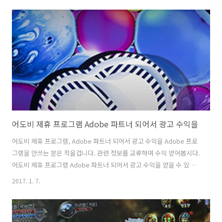
처음하는가라 좀 이해 안되는 것도 있고 이렇게 하는게 맞나 싶기도 하고
그랬는데요. 예매할 때 정말 중요한 것은 시간이더군요. 그리고 버튼을
잘 못 누르면 안됩니다. 그리고 미리 언제출발할지 언제 올라올지 생각을
해두는게 필요하더군요. KTX 설날 예매 성공하는 방법 이것만 주의하
면..
어도비 제휴 프로그램 Adobe 파트너 되어서 광고 수익을
어도비 제휴 프로그램, Adobe 파트너 되어서 광고 수익을 Adobe 프로
그램을 안쓰는 분은 적을겁니다. 관련 정보를 교류하며 수익 얻어봅시다.
어도비 제휴 프로그램 Adobe 파트너 되어서 광고 수익을 얻을 수 있는
데요. 공식적이고 안전한 시스템이므로 소개를 해봅니다. 저 역시도 관련
2017. 1. 7.
프로그램을 많이 사용하는데요. 어도비 제휴 프로그램을 통해서 배너를
노출하고 관련 정보도 같이 제공을 하면 사용자가 가입을 하면 수익을 발
생할 수 있습니다. 생각보다 사용하려는 분들이 많기 때문에 꽤 괜찮았습