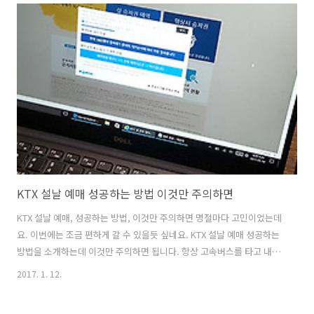
인공지능 이용한 답변도 자신의 스마트폰에서 자주 답변했던 내용을 그
리고 소셜네트워크 SNS에 있는 수많은 답변들을 분석하여 좀 더 사용자
가 답변을 쉽게 해주는 앱 입니다. 여기서 소개할 앱을 좀 좁게 보는 부분
에 대해서 그리고 좀 넓게 보는 부분에 대해서 같이 설명을 하려고 합니
다. 플런티, Fluenty ,AI 인공지능 이용한 답변 세상이..
KTX 설날 예매 성공하는 방법 이것만 주의하면
KTX 설날 예매, 성공하는 방법, 이것만 주의하면 명절마다 고민이었는데
요. 이번에는 조금 편하게 갈 수 있을듯 싶네요. KTX 설날 예매 성공하는
방법을 소개하는데 이것만 주의하면 됩니다. 항상 고속버스를 타고 내려
갔었는데요. 근데 시간이 너무 많이 걸려서 이번에는 기차를 타보기로 했
2017. 1. 12.
습니다. KTX 설날 예매 하려고 새벽에 일어나서 준비를 하고 있다가 예매
를 해봤는데요. 처음 하는것이지만 비교적 어렵지 않게 했습니다. 근데