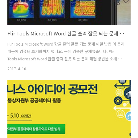
Flir Tools Microsoft Word 한글 출력 잘못 되는 문제 해결 방법
Flir Tools Microsoft Word 한글 출력 잘못 되는 문제 해결 방법 이 문제
때문에 컴퓨터 초기화까지 했네요. 근데 엉뚱한 문제였습니다. Flir
Tools Microsoft Word 한글 출력 잘못 되는 문제 해결 방법을 소개 합
니다. 최근에 플리어툴 버전이 업데이트 되면서 이런 문제가 있네요. Flir
2017. 4. 10.
Tools Microsoft Word 한글 출력되는 문제는 워드에서 Flir Tool 플러
그인이 추가되면서 한글이 잘못 입력이 되고 띄워지면서 입력되는것을
말하는데요. 영문에서는 문제가 없지만 한글 입력에서는 문제가 있네요.
제가 사용하는 플리어툴+ 입니다. 플러스 버전은 유료버전 입니다. 가격
도 꽤 나가죠. 근데 버전업이 되면서 좋은점도 있는데 불편한점도 생기네
요. Flir Tools..