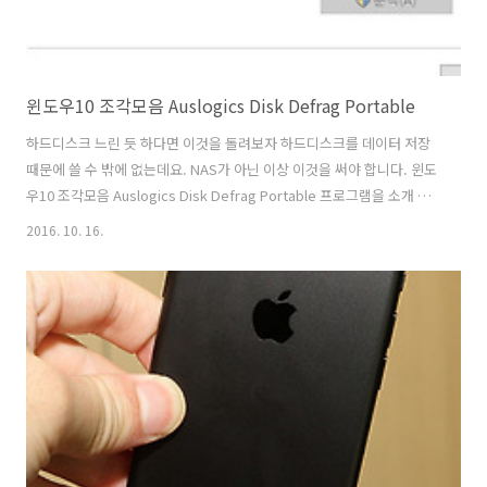
윈도우10 조각모음 Auslogics Disk Defrag Portable
하드디스크 느린 듯 하다면 이것을 돌려보자 하드디스크를 데이터 저장
때문에 쓸 수 밖에 없는데요. NAS가 아닌 이상 이것을 써야 합니다. 윈도
우10 조각모음 Auslogics Disk Defrag Portable 프로그램을 소개 합
니다. 윈10에서 기본적으로 SSD 나 HDD 단편화 정리가 가능하긴 하지
2016. 10. 16.
만 가끔은 잘 안되는 경우가 많습니다. 윈도우10 조각모음 잘 안될때에
는 Auslogics Disk Defrag Portable 프로그램을 실행해서 간단하게
바로 단편화를 해결해보세요. 하드디스크가 더 빨라집니다. SSD라면 사
실 특별히 이것을 하진 않아도 됩니다. 다만 exFAT 파티션이나 또는 잘
조각모음이 안되는 경우 이 툴을 쓰면 좋습니다. 윈도우10 조각모음
Auslogics Disk Defra..