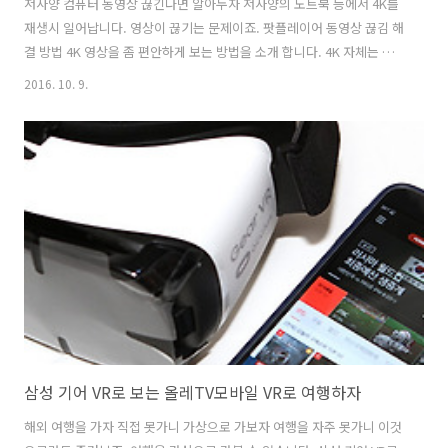
저사양 컴퓨터 동영상 끊긴다면 알아두자 저사양의 노트북 등에서 4K를
재생시 일어납니다. 영상이 끊기는 문제이죠. 팟플레이어 동영상 끊김 해
결 방법 4K 영상을 좀 편안하게 보는 방법을 소개 합니다. 4K 자체는 해
상도일 뿐이고 영상의 대여폭 때문에 영상이 끊길 수 있는데요. 내장그래
2016. 10. 9.
픽의 경우 특히 사양이 낮아서 그런 문제가 생길 수 있죠. 팟플레이어 동
영상 끊김 해결을 고민하게 된건 노트북에서 캠코더 영상 재생시 끊겨서
입니다. 끊기지 않아야 확인하고 할텐데 답답하더군요. 물론 간단히 해결
할 수 있습니다. 그리고 모든 컴퓨터에 적용이 가능합니다. 팟플레이어
동영상 끊김 해결 방법 4K 영상 4K 캠코더 FDR-AX100으로 찍은 동영상
입니다. 이 영상은 보통은 컴퓨터 사양이 좋다면 재생하는데 문제는..
삼성 기어 VR로 보는 올레TV모바일 VR로 여행하자
해외 여행을 가자 직접 못가니 가상으로 가보자 여행을 자주 못가니 이것