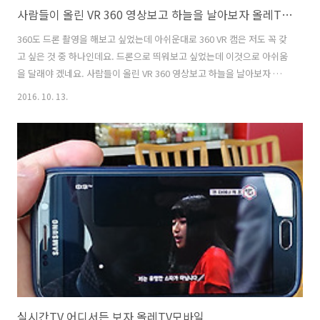
사람들이 올린 VR 360 영상보고 하늘을 날아보자 올레TV모바일
360도 드론 촬영을 해보고 싶었는데 아쉬운대로 360 VR 캠은 저도 꼭 갖
고 싶은 것 중 하나인데요. 드론으로 띄워보고 싶었는데 이것으로 아쉬움
을 달래야 겠네요. 사람들이 올린 VR 360 영상보고 하늘을 날아보자 올
레TV모바일 편 인데요. 영상을 보니 상당히 재미있는 것들이 많이 올라
2016. 10. 13.
와있네요. 350도 영상의 묘미는 VR을 끼고 보면 360도 모두 다 볼 수 있
다는 장점이 있습니다. 물론 사람의 시야는 그정도는 안되기 때문에 고개
를 돌려가면서 봐야하는데요. 그렇기 때문에 VR 영상은 재미가 있는 것
입니다. 물론 미래에는 입체영상으로 나오게 될테지만 아직은 VR이죠.
사람들이 올린 VR 360 영상보고 하늘을 날아보자 올레TV모바일 3DR
Solo 드론 인데요. 원래는 여기에 360 VR 캠을 달아..
실시간TV 어디서든 보자 올레TV모바일