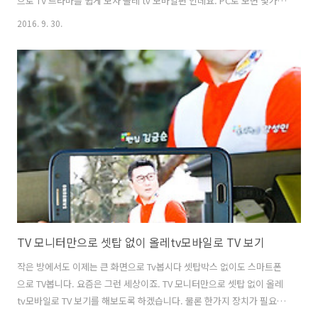
으로 TV 드라마를 쉽게 보자 올레 tv 모바일편 인데요. PC로 보면 몇가지
장점이 있습니다. 컴퓨터로 특정 작업을 하면서 같이 창을 간단히 띄워놓
2016. 9. 30.
고 볼 수 있습니다. 사용이 무척 편하다는게 장점이죠. 윈도우10 앱으로
TV 드라마를 보는 방법 외에 다른 방법은 무척 많을겁니다. 다운로드 받
는것도 많으니까요. 다만 편리하다면 아주 간단하게 스토어에서 설치하
고 간단하게 볼 수 있다는 점 입니다. 무료 컨텐츠도 많고 불법이 아니라
는 장점이 있죠. 윈도우10 앱으로 TV 드라마를 쉽게 보자 올레 tv 모바일
윈도우10을 사용 중 인데요. 윈도우10 앱도 이제는 쓸만한게 ..
TV 모니터만으로 셋탑 없이 올레tv모바일로 TV 보기
작은 방에서도 이제는 큰 화면으로 Tv봅시다 셋탑박스 없이도 스마트폰
으로 TV봅니다. 요즘은 그런 세상이죠. TV 모니터만으로 셋탑 없이 올레
tv모바일로 TV 보기를 해보도록 하겠습니다. 물론 한가지 장치가 필요하
긴 합니다. TV와 스마트폰을 연결해줄것이 필요하죠. 참고로 KT IPTV를