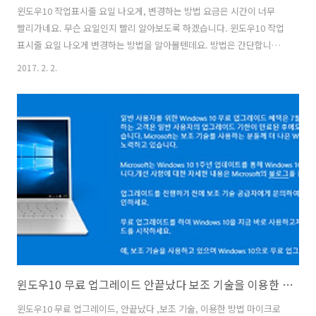
윈도우10 작업표시줄 요일 나오게, 변경하는 방법 요금은 시간이 너무
빨리가네요. 무슨 요일인지 빨리 알아보도록 하겠습니다. 윈도우10 작업
표시줄 요일 나오게 변경하는 방법을 알아볼텐데요. 방법은 간단합니다.
윈도우7 윈도우8 윈도우10 모두 같은 방법으로 적용이 가능 합니다. 그
2017. 2. 2.
리고 튜닝도 가능 합니다. 윈도우10 작업표시줄 요일 나오게 변경을 하
면 한번에 요일을 볼 수 있어서 좀 더 편리합니다. 윈10에서는 클릭시 달
력형태가 떠서 더 보기 편해졌죠. 위 이미지처럼 간단하게 요일 하나만
추가를 할 것입니다. 월화수목금토일 이렇게 나오도록 해서 보기 편하게
해보겠습니다. 윈도우10 작업표시줄 요일 나오게 변경하는 방법 쉽다 방
법은 간단합니다. 왼쪽 하단에 Windows 검색 부분에 "국가 또는 지역"
이..
윈도우10 무료 업그레이드 안끝났다 보조 기술을 이용한 방법
윈도우10 무료 업그레이드, 안끝났다 ,보조 기술, 이용한 방법 마이크로