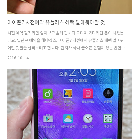
아이폰7 사전예약 유플러스 혜택 알아둬야할 것
사전 예약 할거라면 알아보고 빨리 합시다 드디어 기다리던 폰이 나왔는
데요. 일단은 예약을 해야겠죠. 아이폰7 사전예약 유플러스 혜택 알아둬
야할 것들을 살펴보려고 합니다. 단자가 하나 줄어든 단점이 있는 반면에
지금 나온 스마트폰 중에서 가장 오래가고 강력한 성능이 들어가서 기대
2016. 10. 14.
감이 모아지고 있는데요. 아이폰7 사전예약 유플러스 빨리해서 만나보도
록 하죠. 빨리 하면 혜택도 더 늘어납니다. 아이폰7 그리고 플러스 그리
고 다양한 색상과 유광 무광 등 다양하게 준비가 되어있는데요. 아이폰7
사전예약 유플러스 혜택 알아둬야할 것 아이폰7 사전예약 링크
https://goo.gl/mC3Rqd 위 링크를 꼭 확인하세요. 예약 가입은 전국
LG 유플러스 매장 및 아이폰7 예약 가입 전용 사이트 iphone7.uplus..