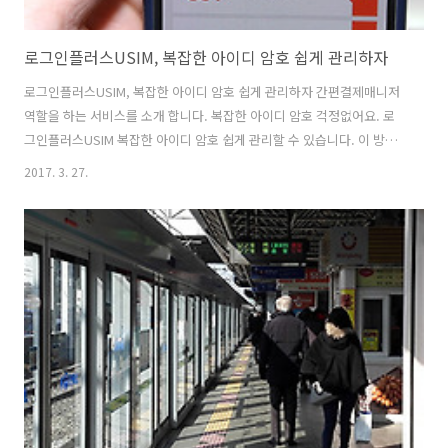
로그인플러스USIM, 복잡한 아이디 암호 쉽게 관리하자
로그인플러스USIM, 복잡한 아이디 암호 쉽게 관리하자 간편결제매니저
역할을 하는 서비스를 소개 합니다. 복잡한 아이디 암호 걱정없어요. 로
그인플러스USIM 복잡한 아이디 암호 쉽게 관리할 수 있습니다. 이 방법
은 스마트폰과 프로그램을 연동하여 하는 것이므로 보다 안전하게 사용
2017. 3. 27.
할 수 있습니다. 로그인플러스USIM는 간편결제매니저라고 부르는데 그
만큼 보안에 신경을 써둔 프로그램 입니다. 사용 방법도 막상 써보면 상
당히 간단한데요. 대신 간단하지만 보안은 상당히 강력합니다. 스마트폰
에서는 각 해당 사이트나 결제사이트에 아이디 암호를 기록해둘 수 있습
니다. 그 후 여기에 등록된 아이디 암호를 PC로 전송하는 형태로 사용할
수 있습니다. 로그인플러스USIM, 복잡한 아이디 암호 쉽게 관리하자 어
렵지 않으니 해보..