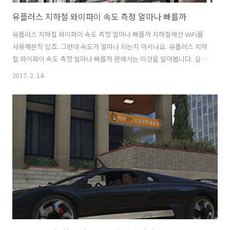
유플러스 지하철 와이파이 속도 측정 얼마나 빠를까
유플러스 지하철 와이파이 속도 측정 얼마나 빠를까 지하철에선 WiFi를
사용해본적 있죠. 그런데 속도가 얼마나 되는지 아시나요. 유플러스 지하
철 와이파이 속도 측정 얼마나 빠를까 편에서는 이것을 알아봅니다. 실제
로 측정해보니 U+가 확실히 빠르긴 하네요. 지금 지하철에 하나씩 설치
2017. 2. 14.
가 계속 되어가고 있는데요. 유플러스 지하철 와이파이 속도는 중계기가
있는 상태라면 무척 빠르게 사용이 가능 합니다. 현재는 서울과 부산 대
부분의 노선에서 와이파이 라우터가 설치되었고, 전국적으로 3월말까지
구축을 완료한다고 하니 기대하셔도 좋을 것 같습니다. 저는 1호선과 4
호선을 타 봤었는데요. 1호선에 유플러스 WiFi 기기가 지하철 내에 있어
서 사용을 해 봤습니다. 유플러스 지하철 와이파이 속도 측정 얼마나 빠
를까 지하철..