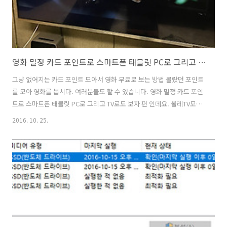
영화 밀정 카드 포인트로 스마트폰 태블릿 PC로 그리고 TV로도 보자
그냥 없어지는 카드 포인트 모아서 영화 무료로 보는 방법 몰랐던 포인트
를 모아 영화를 봅시다. 여러분들도 할 수 있습니다. 영화 밀정 카드 포인
트로 스마트폰 태블릿 PC로 그리고 TV로도 보자 편 인데요. 올레TV모바
일 경우 플렛폼과는 무관하게 아이디를 모두 통합해서 구매한 컨텐츠를
2016. 10. 25.
모든기기에서 볼 수 있는데요. 영화 밀정을 물론 모든 디바이에서 동시에
볼 수 는 없습니다. 아이디는 하나이니 하나의 장비에서만 동시에 볼 수
있는데요. 대신 디바이스는 바꿔서 원하는것을 선택해서 볼 수 있죠.올레
tv를 쓰는 경우에는 그냥 올레TV자체에서 바로 구매한 컨텐츠를 볼 수 있
더군요. 다만 저는 그걸 안쓰고 있는데요. 영화 밀정 카드 포인트로 스마
트폰 태블릿 PC로 그리고 TV로도 보자 하지만 걱정 마세요. 통신사와..