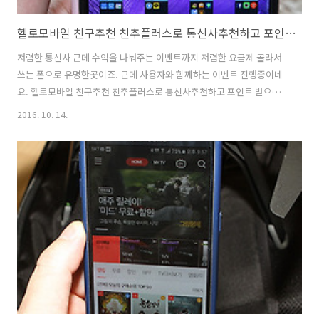
헬로모바일 친구추천 친추플러스로 통신사추천하고 포인트 받자
저렴한 통신사 근데 수익을 나눠주는 이벤트까지 저렴한 요금제 골라서
쓰는 폰으로 유명한곳이죠. 근데 사용자와 함께하는 이벤트 진행중이네
요. 헬로모바일 친구추천 친추플러스로 통신사추천하고 포인트 받으세
요. 통신사를 선택하고 요금제 선택하고 구매하는것은 이제는 정보가 많
2016. 10. 14.
이 공개되어잇어서 자신이 원하는것을 선택하면됩니다. 헬로모바일도
파격적인 요금제 그리고 괜찮은 서비스와 통신망을 이용해서 서비스를
계속 하고 있는데요. 와이프도 이것을 사용중 입니다. 저랑 전화 통화하
면서 아직 특별히 이상이 없었구요. 실제로 KT망을 나눠서 쓰는 형태라
서비스는 좋죠. 헬로모바일 친구추천 친추플러스로 통신사추천하고 포
인트 받자 근데 헬로모바일에서 친추플러스라는 이벤트를 진행 중 입니
다. 너도 나도 부자되는 방법으로 헬로모바일..