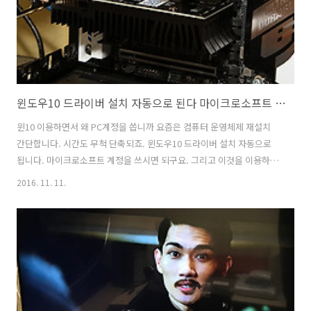
에..
윈도우10 드라이버 설치 자동으로 된다 마이크로소프트 계정
윈10 이용하면서 왜 PC계정을 씁니까 요즘은 컴퓨터 운영체제 재설치
간단합니다. 시간도 무척 단축되죠. 윈도우10 드라이버 설치 자동으로
됩니다. 마이크로소프트 계정을 쓰시면 되구요. 그리고 이것을 이용하면
추가 설치되는 프로그램도 더 편리하게 이용할 수 있습니다. 제가 사용하
2016. 11. 11.
는 방법을 적어보니다. 윈도우10 드라이버 설치 자동으로 되기 때문에
설치 시간이 단축되며 이후 프로그램은 원드라이브에서 가져와서 바로
설치를 합니다. 랜선 뽑아두시거나 3DP 쓰실 필요 없습니다.제가 사용하
는 시스템에서 어떻게 최초에 설치 진행을 하는지 같이 따라해보도록 합
시다. 윈도우10 드라이버 설치 자동으로 된다 마이크로소프트 계정 윈도
우10 Pro USB 인데요. 제 블로그에 윈도우10 카테고리에는 USB 만드
는 방법은 ..