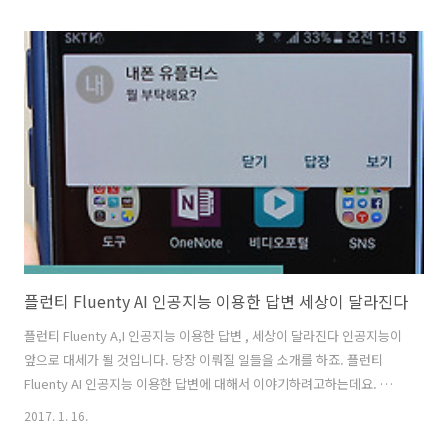
즐겨찾기 엑세스 거부는 폴더의 권한 문제때문에 일어납니다. 보통 폴더
가 지워지거나 또는 권한이 변경되었을 때 일어날 수 있는데요. 해결 방
법은 비교적 간단한 편 입니다. 이 문제가 발생하는 것은 드문 일입니다.
근데 일부러 발생하게 만들기 위해서 저는 즐겨찾기 폴더를 지워보겠습
니다. IE11 즐겨찾기 엑세스 거부 해결 방법 즐겨찾기 폴더를 지워도 다
시 바로 생성이 됩니다. 근데 문제가 있다면, Internet Exp..
플런티 Fluenty AI 인공지능 이용한 답변 세상이 달라진다
플런티 Fluenty A,I 인공지능 이용한 답변 , 세상이 달라진다 인공지능이
앞으로 대세가 될 것입니다. 당장 이뤄질 일들을 소개를 하죠. 플런티
Fluenty AI 인공지능 이용한 답변에 대해서 이야기하려고하는데요. 세상
이 정말 많이 달라질 것 입니다. 인공지능은 정확히 말하면 정말 똑똑하
2017. 1. 16.
다기 보다는 인간을 흉내내는것이라고 봐야합니다. 플런티 Fluenty AI