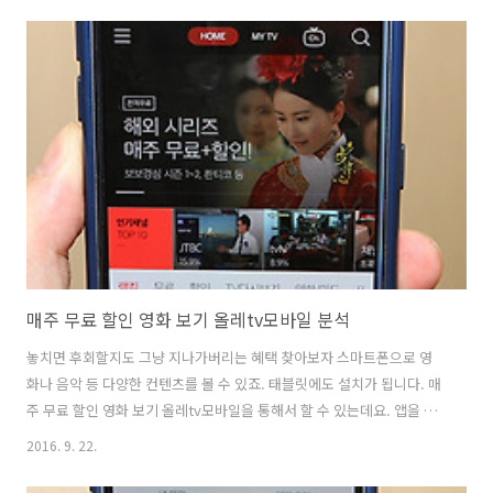
하면 혼자 탈 수 도 있고 여럿이 함께 타기도 가능합니다. 친구가 생길지
도 모르겠네요. 드라이버는 자동차를 보유하고 있고 서류심사를 통과한
사용자만 운행이 가능 합니다. 필요하다면 누구나 드라이버가 될 수 있네
요. 카풀 어플 럭시 이용해서 직장인 퇴근을 편안하게 저는 먼저 럭시 어
플을 사용해보기로 합니다. 어플을 먼저 설치해야겠죠. 럭시를 검색하여
설치 합니다..
매주 무료 할인 영화 보기 올레tv모바일 분석
놓치면 후회할지도 그냥 지나가버리는 혜택 찾아보자 스마트폰으로 영
화나 음악 등 다양한 컨텐츠를 볼 수 있죠. 태블릿에도 설치가 됩니다. 매
주 무료 할인 영화 보기 올레tv모바일을 통해서 할 수 있는데요. 앱을 이
번시간에는 분석을 해보려고 합니다. 이미 봤던 영화나 드라마도 시간이
2016. 9. 22.
지난 뒤 보면 재미있죠. 또는 깜빡하고 못본것도 볼 수 있는데요. 올레tv
모바일에서는 상당히 많은 컨텐츠가 있었습니다. 물론 아쉬운점도 있을