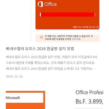
않고 PC로 해보고 싶은데요. 쉽게 가능할가요? 실제로 해보도록 하죠.
미뮤 앱플레이어 천검 게임 PC 게임처럼 즐겨보자 천검 게임을 이렇게
컴퓨..
베네수엘라 오피스 2016 한글판 설치 방법
베네수엘라 오피스 2016 한글판 설치 방법, 어렵지 않아 이전글에서 MS
스토어 대란때 구매를 했었는데요. 근데 제품키 있다고 설치 안되네요.
베네수엘라 오피스 2016 한글판 설치 방법을 소개 합니다. 어렵지는 않
네요. 메일을 받은 사람은 쉽게 설치가 됩니다. 그렇지 않으면 파일을 받
2016. 12. 24.
는 방법도 있구요. 2013버전 쓰다가 업글 하네요. 베네수엘라 오피스
2016 한글판 설치 방법 한번 해보시면 어렵진 않을겁니다. 근데 이글안
보고 하면 어려울 수 있습니다. // 추가 정상적인 절차로 구매했다고 하더
라도 지금은 모두 환불조취가 되고 있습니다. 아래 방법으로 인증이 되더
라도 나중에 강제로 환불이 된다고 하니 참고하세요. 오피스 제품군 경우