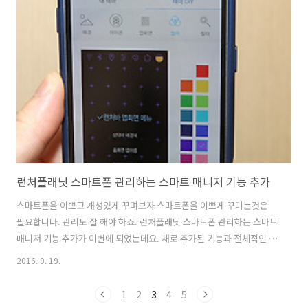
수도 있는데요. 그럼 앱 분석 시작해볼까요. 스마트폰이나 태블릿 그리고
PC나 TV에서도 볼 수 있습니다. 플랫폼은 자유롭게 옮겨가면서 볼 수 있
었는데요. 매주 무료 할인 영화 보기 올레tv모바일 분석 매주마다 무료
컨텐츠가 바뀌면서 올라옵니다. 가끔이라도 들러서 볼만하다는 것이죠.
(모르..
런처플래닛 스마트폰 관리하는 스마트 매니저 기능 추가
스마트폰을 이쁘고 개성있게 꾸며보자 스마트폰을 이쁘게 꾸미는것은
필요합니다. 관리도 잘 해야 하죠. 런처플래닛 스마트폰 관리하는 스마트
매니저 기능 추가가 이번에 되었는데요. 새로 추가된 기능과 전체적인 기
능을 설명하려고 합니다. 700여종이 넘는 아주 다양한 테마를 제공하여
2016. 9. 19.
자신만의 스마트폰을 만들 수 있습니다. 런처플래닛을 이용하여 스마트
폰을 좀 더 쉽게 관리하고 쉽게 앱을 구동할 수 도 있습니다. 테마기능은
1
2
3
4
5
물론 쉽게 앱을 연결하는 기능 그리고 이번에 모션기능까지 추가가 되어