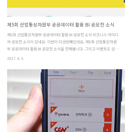
제5회 산업통상자원부 공공데이터 활용 BI 공모전 소식
제5회 산업통상자원부 공공데이터 활용 BI 공모전 소식 비즈니스 아이디
어 공모전 소식이 있네요. 이번이 다섯번째인데요. 제5회 산업통상자원
부 공공데이터 활용 BI 공모전 소식을 전해봅니다. 그리고 이벤트도 있습
니다. 공공데이터 퀴즈 이벤트에 응모하면 추첨해서 100명에게 베스킨
2017. 4. 3.
라빈스 상품권 준다네요. 제5회 산업통상자원부 공공데이터 활용 BI 공
모전은 공공데이터 활용 가이드가 있는데 그것을 보고 자신에게 아이디
어가 있는 경우 그리고 그것을 구체화해서 실현하는 방법을 알고 있는 분
들은 응모해보면 됩니다. http://www.g30bizidea.kr 위 사이트에서
접속하면, 비즈니스 아이디어 공모전에 응모가 가능한데요. 아이디어 접
수를 선택하면 신청서 및 기획서 다운로드가 뜹니다. 공공데이터 활용 가
이드를 ..