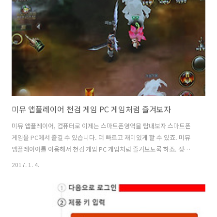
니다. 가입방법이 조금 까다로워 보이긴 하지만 실제로 해보면 그렇게 어
렵지 않게 할 수 있었습니다. 그리고 조금 까다로운게 좀 더 좋을지도 모
릅니다. 어도비 제휴 프로그램 Adobe 파트너 되어서 혜택 받아 보자 A..
미뮤 앱플레이어 천검 게임 PC 게임처럼 즐겨보자
미뮤 앱플레이어, 컴퓨터로 이제는 스마트폰영역을 탐내보자 스마트폰
게임을 PC에서 즐길 수 있습니다. 더 빠르고 재미있게 할 수 있죠. 미뮤
앱플레이어를 이용해서 천검 게임 PC 게임처럼 즐겨보도록 하죠. 정식
서비스가 나오면서 방법이 어렵지 않아 졌는데요. 게임 외에도 다양하게
2017. 1. 4.
활용할 수 있습니다. 미뮤 앱플레이어 천검 게임을 해 봤는데 스마트폰으
로 하면 들고 계속 있어야 하는데 이제는 PC로 할 수 있어서 더 편하네요.
그리고 엄청 빠릅니다. 컴퓨터는 보통 사양이 좋죠. 스마트폰 사양과는
비교가 안될만큼 빠르게 게임을 할 수 있습니다. 스마트폰으로 게임하지