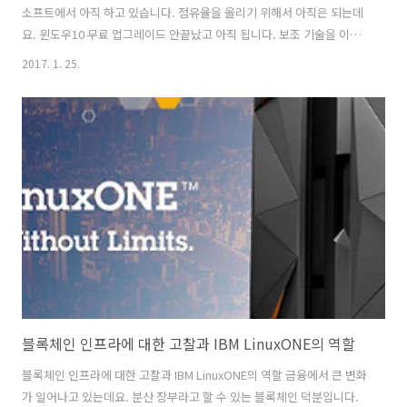
소프트에서 아직 하고 있습니다. 점유율을 올리기 위해서 아직은 되는데
요. 윈도우10 무료 업그레이드 안끝났고 아직 됩니다. 보조 기술을 이용
한 방법이라는 명목으로 아직 윈도우7 윈도우8 정품 사용자는 업그레이
2017. 1. 25.
드가 가능하죠. 그런데 정품사용자만 되네요. 윈도우10 무료 업그레이드
를 아직 못하신 분들은 얼른 하시기 바랍니다. 어차피 PC운영체제에서는
마지막 운영체제가 될 것이라는 윈도우10은 많은 장점들과 기능들을 가
지고 있습니다. 최신 사양 컴퓨터를 쓴다면 더더욱 빨리 업그레이드를 하
는것이 좋습니다. 윈도우7 윈도우8 사용자들이 어떻게 업그레이드를 할
수 있는지 하나씩 설명드릴려고 합니다. 윈도우10 무료 업그레이드 안끝
났다 보조 기술..
블록체인 인프라에 대한 고찰과 IBM LinuxONE의 역할
블록체인 인프라에 대한 고찰과 IBM LinuxONE의 역할 금융에서 큰 변화
가 일어나고 있는데요. 분산 장부라고 할 수 있는 블록체인 덕분입니다.