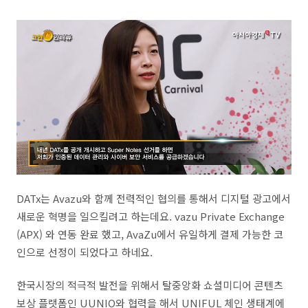
DATx는 Avazu와 함께 전력적인 협의를 통해서 디지털 광고에서
새로운 혁명을 일으킬려고 하는데요. vazu Private Exchange
(APX) 와 연동 완료 했고, AvaZu에서 유일하게 결제 가능한 코
인으로 선정이 되었다고 하네요.
한국시장의 적극적 발전을 위해서 탈중앙화 쇼셜미디어 콘텐츠
보상 플랫폼인 UUNIO와 협력을 해서 UNIFUL 체인 생태계에