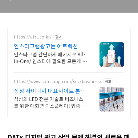
https://atrt.co.kr/
광고
인스타그램광고는 어트렉션
인스타그램 간단하게 패키지로 All-
in-One/ 인스타에 필요한 모든게 가
능한곳
https://www.samsung.com/sec/business/
광고
삼성 사이니지 대표사이트 본사
공식 운영 견적문의
삼성의 LED 전문 기술로 비즈니스
를 위한 대화면 디스플레이! 업종별
추천 제안
DATx 디지털 광고 산업 문제 해결의 새로운 패