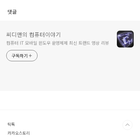
댓글
씨디맨의 컴퓨터이야기
컴퓨터 IT 모바일 윈도우 운영체제 최신 트랜드 영상 리뷰
구독하기
틱톡
카카오스토리