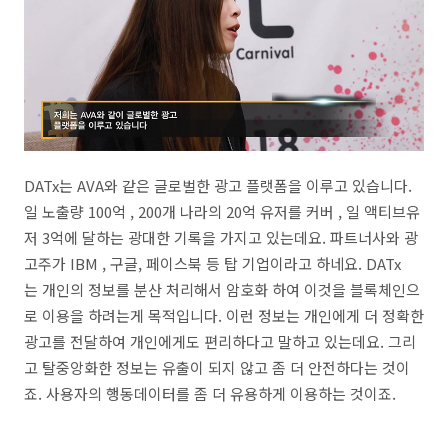
DATx는 AVA와 같은 글로벌한 광고 플랫폼을 이루고 있습니다.
일 노출량 100억 , 200개 나라의 20억 유저를 커버 , 일 액티브유
저 3억에 달하는 광대한 기록을 가지고 있는데요. 파트너사와 광
고주가 IBM , 구글, 페이스북 등 탑 기업이라고 하네요. DATx
는 개인의 정보를 분산 처리해서 암호화 하여 이것을 블록체인으
로 이용을 하려는게 목적입니다. 이런 정보는 개인에게 더 정확한
광고를 전달하여 개인에게도 편리하다고 말하고 있는데요. 그리
고 탈중앙화한 정보는 유출이 되지 않고 좀 더 안전하다는 것이
죠. 사용자의 행동데이터를 좀 더 유용하게 이용하는 것이죠.