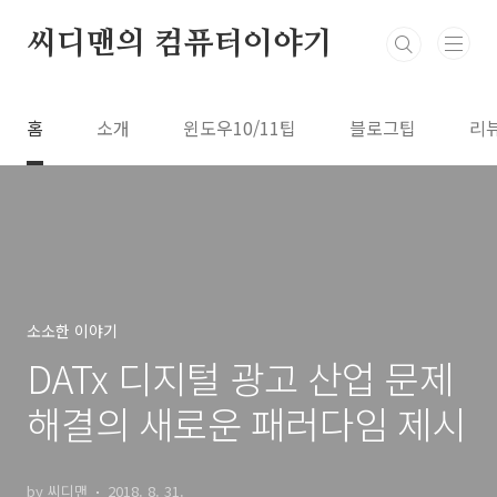
본문 바로가기
씨디맨의 컴퓨터이야기
홈
소개
윈도우10/11팁
블로그팁
리
소소한 이야기
DATx 디지털 광고 산업 문제
해결의 새로운 패러다임 제시
by 씨디맨
2018. 8. 31.