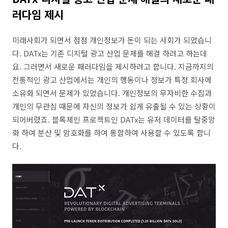
러다임 제시
미래사회가 되면서 점점 개인정보가 돈이 되는 사회가 되었습니
다. DATx는 기존 디지털 광고 산업 문제를 해결 하려고 하는데
요. 그러면서 새로운 패러다임을 제시하려고 합니다. 지금까지의
전통적인 광고 산업에서는 개인의 행동이나 정보가 특정 회사에
소유화 되면서 문제가 있었습니다. 개인정보의 무자비한 수집과
개인의 무관심 때문에 자신의 정보가 쉽게 유출될 수 있는 상황이
되어버렸죠. 블록체인 프로젝트인 DATx는 유저 데이터를 탈중앙
화 하여 분산 및 암호화를 하여 통합하여 사용할 수 있도록 합니
다.