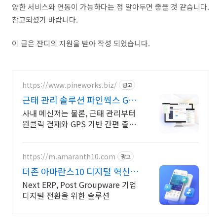
양한 서비스와 연동이 가능하다는 점 알아두면 좋을 것 같습니다.
참고되셨기 바랍니다.
이 글은 잔디의 지원을 받아 작성 되었습니다.
https://www.pineworks.biz/
광고
근태 관리 솔루션 파인웍스 GPS
기반 출퇴근 기록
사내 메신저는 물론, 근태 관리부터
원클릭 결재와 GPS 기반 간편 출퇴
근까지! 올인원 근태관리 서비스를
파인웍스에서 경험하세요
https://m.amaranth10.com
광고
더존 아마란스10 디지털 혁신의
완성
Next ERP, Post Groupware 기업
디지털 전환을 위한 솔루션