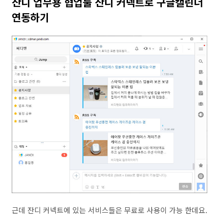
잔디 업무용 협업툴 잔디 커넥트로 구글캘린더
연동하기
근데 잔디 커넥트에 있는 서비스들은 무료로 사용이 가능 한데요.