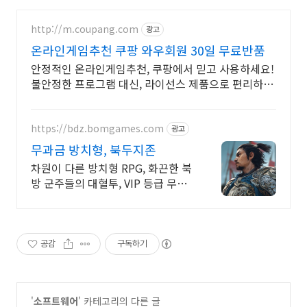
http://m.coupang.com
광고
온라인게임추천 쿠팡 와우회원 30일 무료반품
안정적인 온라인게임추천, 쿠팡에서 믿고 사용하세요!
불안정한 프로그램 대신, 라이선스 제품으로 편리하게
시작하세요.
https://bdz.bomgames.com
광고
무과금 방치형, 북두지존
차원이 다른 방치형 RPG, 화끈한 북
방 군주들의 대혈투, VIP 등급 무상
증정
공감
구독하기
'
소프트웨어
' 카테고리의 다른 글