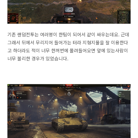
기존 랜덤전투는 여러명이 한팀이 되어서 같이 싸우는데요. 근데
그래서 뒤에서 무리지어 들어가는 터라 지형지물을 잘 이용한다
고 하더라도 적이 너무 한꺼번에 몰려들어오면 앞에 있는사람이
너무 불리한 경우가 있었습니다.