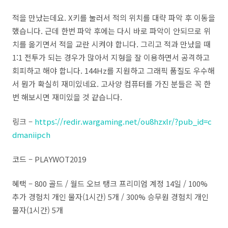
적을 만났는데요. X키를 눌러서 적의 위치를 대략 파악 후 이동을
했습니다. 근데 한번 파악 후에는 다시 바로 파악이 안되므로 위
치를 옮기면서 적을 교란 시켜야 합니다. 그리고 적과 만났을 때
1:1 전투가 되는 경우가 많아서 지형을 잘 이용하면서 공격하고
회피하고 해야 합니다. 144Hz를 지원하고 그래픽 품질도 우수해
서 뭔가 확실히 재미있네요. 고사양 컴퓨터를 가진 분들은 꼭 한
번 해보시면 재미있을 것 같습니다.
링크 –
https://redir.wargaming.net/ou8hzxlr/?pub_id=c
dmaniipch
코드 – PLAYWOT2019
혜택 – 800 골드 / 월드 오브 탱크 프리미엄 계정 14일 / 100%
추가 경험치 개인 물자(1시간) 5개 / 300% 승무원 경험치 개인
물자(1시간) 5개