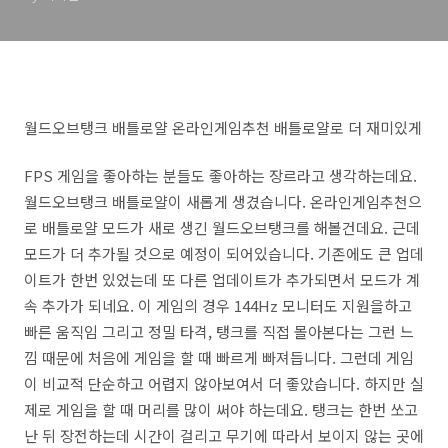
월드오브탱크 배틀로얄 온라인게임추천 배틀로얄로 더 재미있게
FPS 게임을 좋아하는 분들도 좋아하는 장르라고 생각하는데요.
월드오브탱크 배틀로얄이 새롭게 생겼습니다. 온라인게임추천으
로 배틀로얄 모드가 새로 생긴 월드오브탱크를 해볼건데요. 근데
모드가 더 추가될 것으로 예정이 되어있습니다. 기존에도 큰 업데
이트가 한번 있었는데 또 다른 업데이트가 추가되면서 모드가 계
속 추가가 되네요. 이 게임의 경우 144Hz 모니터도 지원을하고
빠른 움직임 그리고 정밀 타격, 탱크를 직접 몰아본다는 그런 느
낌 때문에 처음에 게임을 할 때 빠르게 빠져듭니다. 그런데 게임
이 비교적 단순하고 어렵지 않아보여서 더 좋았습니다. 하지만 실
제로 게임을 할 때 머리를 많이 써야 하는데요. 탱크는 한번 쏘고
난 뒤 장전하는데 시간이 걸리고 무기에 따라서 보이지 않는 곳에