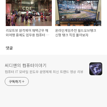
리모트뷰 원격제어 재택근무 해
온라인게임추천 월드오브탱크
외여행 중에도 업무용 컴퓨터 편
신형 탱크 직접 몰아보자
하게 쓰자
댓글
씨디맨의 컴퓨터이야기
컴퓨터 IT 모바일 윈도우 운영체제 최신 트랜드 영상 리뷰
구독하기