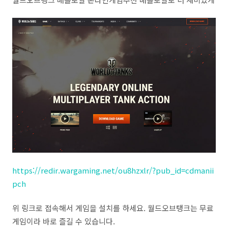
https://redir.wargaming.net/ou8hzxlr/?pub_id=cdmanii
pch
위 링크로 접속해서 게임을 설치를 하세요. 월드오브탱크는 무료
게임이라 바로 즐길 수 있습니다.