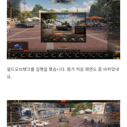
월드오브탱크를 실행을 했습니다. 뭔가 처음 화면도 좀 바뀌었네
요.