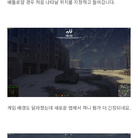
배틀로얄 경우 처음 나타날 위치를 지정하고 들어갑니다.
게임 배경도 달라졌는데 새로운 맵에서 하니 뭔가 더 긴장되네요.