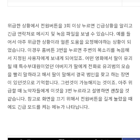
위급한 상황에서 전원버튼을 3회 이상 누르면 긴급상황을 알리고
긴급 연락처로 메시지 및 녹음 파일을 보낼 수 있습니다. 예를 들
어서 아주 위급한 상황이라 얼른 도움을 요청해야하는 상황이 되
었습니다. 이경우 홈버튼 3번을 누르면 주변의 목소리를 녹음해
서 지정된 사용자에게 보내게 되어있죠. 어떤 영화에서 딸이 유괴
될 때 특수부대원이었던 아버지가 딸에게 전화로 유괴범의 모습
을 빨리 말하라고 해서 딸이 말해서 결국 범인을 찾고 하는 장면
이 있던것으로 기억합니다. 그런것이 가능해지는 것이죠. 아주 위
급할 때 노약자들에게 이것을 3번 누르라고 설명하면 괜찮을 것
같습니다. 참고로 화면을 끄기 위해서 전원버튼을 길게 눌렀을 때
에도 긴급 모드를 켜는 메뉴가 나타납니다.