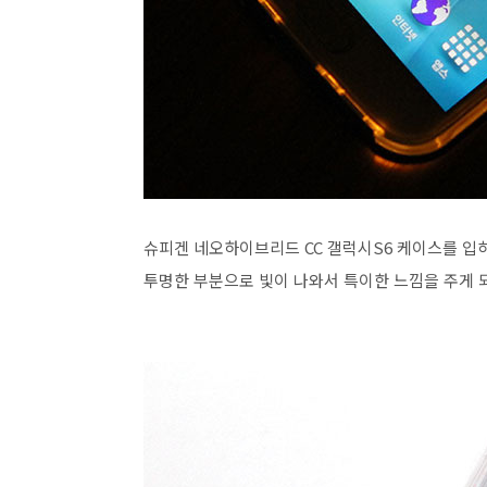
슈피겐 네오하이브리드 CC 갤럭시S6 케이스를 입
투명한 부분으로 빛이 나와서 특이한 느낌을 주게 