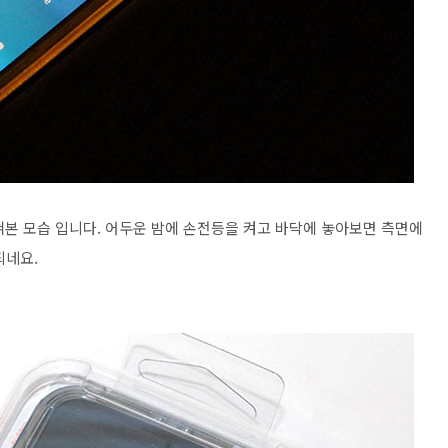
혀본 모습 입니다. 어두운 밤에 손전등을 켜고 바닥에 놓아보면 측면에
되네요.