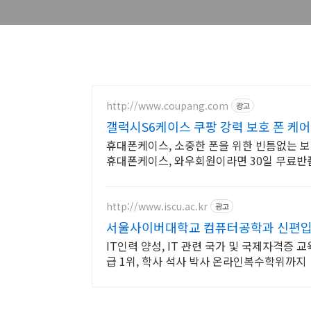
http://www.coupang.com
광고
갤럭시S6케이스 쿠팡 강력 보호 폰 케어
휴대폰케이스, 소중한 폰을 위한 빈틈없는 
휴대폰케이스, 와우회원이라면 30일 무료반
http://www.iscu.ac.kr
광고
서울사이버대학교 컴퓨터공학과 신편입생 
IT인력 양성, IT 관련 국가 및 국제자격증 
급 1위, 학사 석사 박사 온라인복수학위까지