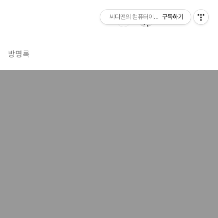
씨디맨의 컴퓨터이야기
구독하기
방명록