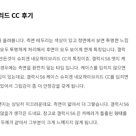
드 CC 후기
를 올려봅니다. 측면 테두리는 색상이 있고 정면에서 보면 투명한 느낌
 모두 투명하게 처리해서 후면이 모두 보이게 한게 특징입니다. 갤럭
만든것이 슈피겐 네오하이브리드 CC의 특징이죠. 갤럭시S6 엣지 케
 경우에는 측면을 완전히 덮는 타입 입니다. 케이스를 입히지 않으면
낌이 있는데요. 갤럭시S6 케이스 슈피겐 네오하이브리드 CC를 입히면
 있어서 그립감이 좀 더 안정감을 갖게 됩니다.
엣지는 상딩히 미끄러운데요. 측면이 얇아서 더 그렇습니다. 갤럭시S6
 않을가 생각은 드네요. 참고로 갤럭시S6 은 카메라가 돌출된 형태를
두께가 같아서 그부분이 크게 느껴지지 않게 됩니다.