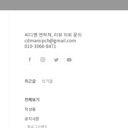
씨디맨 연락처, 리뷰 의뢰 문의
cdmaniipch@gmail.com
010-3066-8471
최근글
인기글
전체보기
작성중
공지사항
블로그이벤트