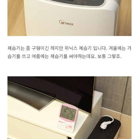
제습기는 좀 구형이긴 하지만 위닉스 제습기 입니다. 겨울에는 가
습기를 쓰고 여름에는 제습기를 써야하는데요. 보통 그렇죠.