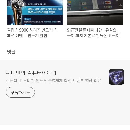
필립스 9000 시리즈 면도기 스
SKT알뜰폰 데이터2배 유심요
페셜 이벤트 면도기 할인
금제 최저 기본료 알뜰폰 요금제
댓글
씨디맨의 컴퓨터이야기
컴퓨터 IT 모바일 윈도우 운영체제 최신 트랜드 영상 리뷰
구독하기