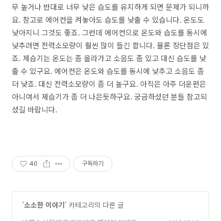
무 높거나 반대로 너무 낮은 습도를 유지하게 되면 문제가 되니까
요. 참고로 에어컨을 켜놓아도 습도를 낮출 수 있습니다. 온도도
낮아지니 그것도 좋죠. 그런데 에어컨으로 온도와 습도를 동시에
낮추려면 전력소모량이 훨씬 많이 들긴 합니다. 물론 장단점은 있
죠. 제습기는 온도는 좀 올라가고 소음도 좀 있고 대신 습도를 낮
출 수 있구요. 에어컨은 온도와 습도를 동시에 낮추고 소음도 좀
더 낮죠. 대신 전력소모량이 좀 더 높구요. 아직은 아주 더운편은
아니여서 제습기가 좀 더 나은듯하구요. 궁금하셨던 분들 참고되
셨길 바랍니다.
40
구독하기
'
소소한 이야기
' 카테고리의 다른 글