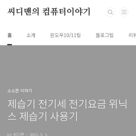
본문 바로가기
씨디맨의 컴퓨터이야기
홈
소개
윈도우10/11팁
블로그팁
리
소소한 이야기
제습기 전기세 전기요금 위닉
스 제습기 사용기
by 씨디맨
2015. 5. 3.