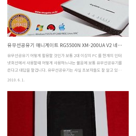
양종금을 ..
유무선공유기 애니게이트 RG5500N XM-200UA V2 네오위키 USB 무선랜
유무선공유기 어떻게 활용할 것인가 보통 2대 이상의 PC 를 한개의 인터
넷회선에서 사용할때 어떻게 사용하느냐는 물음에 보통 유무선공유기를
쓴다고 대답을 할겁니다. 유무선공유기는 사실 초보자들도 잘 알고 있습
니다. 유무선공유기는 정확히는 유선 또는 무선으로 네트워크를 또 하나
2010. 6. 1.
의 네트워크로 분리해주는 역활을 하는 기기입니다. 유무선공유기도 하
나의 네트워크 장비인것이죠. 외부아이피 또는 특정 아이피로 들어오는
회선의 네트워크를 또 하나의 네트워크로 분리하게 됩니다.
111.111.111.111 의 외부아이피 회선을 192.168.1.XXX 등의 내부 아이
피로 네트워크를 분리하는 것이죠. 내부네트워크의 컴퓨터들은 게이트
웨이인 유무선공유기를 통해서 외부로 신호를 보내게 됩니다. 당연 그 내
부 네트워크에 유무선공유..