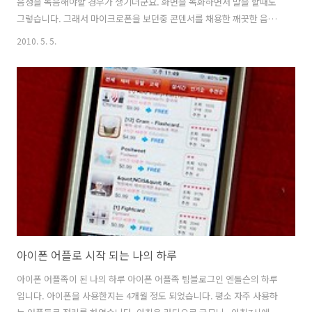
음성을 녹음해야할 경우가 생기더군요. 화면을 녹화하면서 말을 할때도
그렇습니다. 그래서 마이크로폰을 보던중 콘덴서를 채용한 깨끗한 음성
을 녹음이 가능한 마이크로폰들을 보게 되었습니다. 아주 고급형은 가격
2010. 5. 5.
이 꾀 나가더군요. 눈에 처음 띈건 3만원대 , 6만원대 가격 2개 였습니다.
6만원은 조금 부담 스러웠지만, 3만원대 가격의 것은 한번 사두면 오래
쓰는것이니 괜찮겠다 라는 생각이 들더군요. 컴소닉 CM-1010 pro 를 사
용하면서 실제로 느낀점과 개조해보고 느낀점 등을 적어볼까 합니다. 컴
소닉 CM-1010 PRO 마이크로폰 박스 컴소닉 CM-1010 pro 마이크로폰
박스입니다. 키보드 크기 만하네요. 받침대도 있는 형태의 마이크..
아이폰 어플로 시작 되는 나의 하루
아이폰 어플족이 된 나의 하루 아이폰 어플족 팀블로그인 엔돌슨의 하루
입니다. 아이폰을 사용한지는 4개월 정도 되었습니다. 평소 자주 사용하