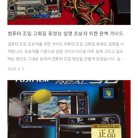
컴퓨터 조립 고화질 동영상 설명 초보자 위한 완벽 가이드
컴퓨터 조립 초보자를 위한 가이드 커퓨터 조립 고화질 동영상 설명을 시
작합니다. 초보자를 기준으로 만든 가이드이므로 아주 쉽게 그리고 실수
하는 영상도 그대로 담아서 컴퓨터 조립 영상을 만들어 보았습니다. 실제
로 한번도 컴퓨터 조립 경험이 없는분이 천천히 따라서 조립하신 뒤, 실
2010. 9. 2.
제로 조립 완성을 했다는 메일을 많이 받았습니다. 직접 컴퓨터 조립하면
컴퓨터에 대해서 보다 많이 알게 되고 자신의 컴퓨터에 애정도 많이 생깁
니다. 모바일에서도 유튜브 (YouTube) 에 동영상을 올렸습니다. 만일 유
튜브 속도가 느리다면 유튜브 속도 스피드업 프로그램을 써주세요. 고화
질로 깨끗한 컴퓨터 조립 영상을 볼 수 있습니다. 연관 링크 파워서플라
이 추천 - 컴퓨터 좋은 파워 전력W,전압V,전류A 써모랩 바다 쿨러
Therm..