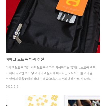
워둘 수 있는 형태로 되어있어서 모든 면에서 마음에 듭니다. 직접 구매
를 한 제품이여서 더 그를지도 모르겠네요. 이제부터 IpTime N6004 에
대해서 자세히 살펴 보겠습니다. 유무선공유기 추천 IpTime N6004 박스
패키지 아이피타임 유무선공유기 N6004 박스 외형입니다. 크기..
아베크 노트북 백팩 추천
아베크 노트북 가방 백팩 노트북을 자주 사용하지는 않지만, 노트북 백팩
이 하나 있으면 책도 넣고 다니고 필요에 따라서는 노트북도 들고 다닐
수 있어서 좋을듯해서 하나 구매했습니다. 노트북 백팩 으로 검색하니 참
여러가지 가방이 나오더군요. 이름있는 백팩은 가격도 좀 상당했습니다.
2010. 6. 6.
어짜피 가방에는 책이나 서류를 주로 들고 다닐듯하고, 한쪽으로 메는 가
방은 허리가 좀 아파서 양쪽으로 메는 가방을 원했기에 구매를 했죠. 실
제로 한쪽으로 가방을 메는 가방을 주로 메고 다녔을 때, 한쪽 다리가 결