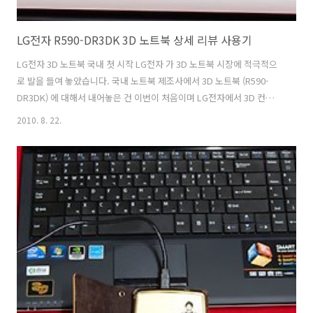
LG전자 R590-DR3DK 3D 노트북 상세 리뷰 사용기
LG전자 3D 노트북 국내 첫 시작 LG전자 가 3D 노트북 시장에 적극적으
로 발을 들여 놓았습니다. 국내 노트북 제조사에서 3D 노트북 (R590-
DR3DK) 에 대해서 내어놓은 건 이번이 처음이며 LG전자에서 3D 컨텐츠
의 보급률 상승과 함께 3D 시장 쪽에 야심차게 밀어 붙이고 있죠. 게임에
2010. 8. 22.
서도 3D 를 지원하고 있는것이 많으며, 개인 유튜브 매체로 유명한 유튜
브 마저 3D 동영상을 준비중이죠. LG전자는 2011년 까지 3D 노트북의
비율을 30% 까지 늘린다는 계획을 가지고 있습니다. 3D 영화를 보는 사
람이 늘어나는 상황인만큼 좀 더 현실적이고 뭔가 독특한 경험을 하고 싶
어하는 사람들의 생각에 맞춰서 3D 노트북, 3D 데스크탑도 함께 발전하
리라고 봅니다. LG전자 R590-DR3DK 3D 노..