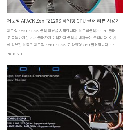
제로썸 APACK Zen FZ120S 타워형 CPU 쿨러 리뷰 사용기
제로썸 Zen FZ120S 쿨러 리뷰를 시작합니다. 제로썸쿨러는 CPU 쿨러
도 독특하지만 VGA 쿨러까지 여러가지 쿨러를 내어놓는 곳입니다. 이번
에 리뷰할 제품은 제로썸 Zen FZ120S 로 타워형 CPU 쿨러입니다. 높이
가 조금은 높은 편입니다. 제로썸 Zen FZ120S 박스 외형 제로썸 Zen
2010. 5. 13.
FZ120S 박스 입니다. 겉은 종이 패키지로 되어있습니다. 겉면에는 제품
설명이 써져 있으며 위에는 봉인지가 2개 붙어있습니다. 제품을 함부러
열어보지 못하게 해놓았네요. 제로썸 Zen FZ120S 의 박스 뒷면입니다.
제품을 장착할때 아무래도 하이 타워형 쿨러이기에 높이나 넓이에 따른
간섭 부분이 중요하기에 이런 부분 설명이 자세히 써져 있습니다. 실제로
너무 좁은 형태의 케이스에는 장착을 할 수 가 없..