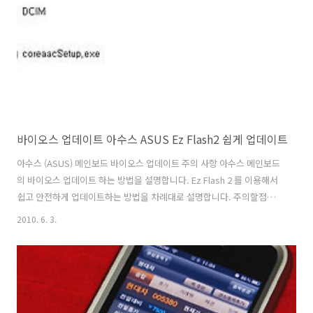
이므로 한쪽으로 치우친 사고를 할 수 있지만, 긍정적으로 생각해보면,
블로그를 열심히 하는 사람은 안정적인 수익을 받을 수 있는 구조가 되었
고, 더 열..
바이오스 업데이트 아수스 ASUS Ez Flash2 쉽게 업데이트
아수스 (ASUS) 메인보드 바이오스 업데이트 주의 사항 아수스 메인보드
의 바이오스 업데이트 하는 방법을 설명합니다. Ez Flash 2 를 이용해서
쉽고 안전하게 업데이트하는 방법을 차례대로 설명합니다. 주의할점은
절대적으로 그 메인보드에 정확히 맞는 바이오스 롬 을 구해야하며 바이
2010. 6. 3.
오스 업데이트 중 컴퓨터가 비정상적으로 꺼지면 안됩니다. 아수스
(ASUS) 메인보드 바이오스 업데이트 준비
http://support.asus.com/download/download.aspx?
SLanguage=en-us 위 다운로드 사이트에서 자신의 메인보드를 선택
후 바이오스 롬파일(BIOS ROM)을 다운로드 합니다. 제 경우는 P5K