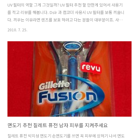
UV 필터의 역할 그게 그것일까? UV 필터 추천 할 만한게 있어서 사용기
를 적고 리뷰를 해봅니다. Dslr 과 캠코더 사용시 UV 필터를 보통 끼웁니
다. 끼우는 이유라면 렌즈를 보호 하려고 다는 분들이 대부분이죠. 사실
은 저렴한 필터로 많이 쓰는 UV 필터는 눈에 보이지 않는 자외선 영역을
2010. 7. 25.
제거해서 좀 더 좋은 사진과 영상을 찍는데 도움을 주는 필터입니다. 하
지만, 너무 싼 필터를 끼우면 좋은 렌즈를 재대로 활용을 못할 수 도 있죠.
제가 추천하는 UV 필터는 뭐가 다른지 한번 보죠. 슈나이더 B+W MRC
UV 필터 패키지 외형 슈나이더 B+W MRC UV 46mm 필터 입니다. 필터
의 지름은 필터 외형까지의 길이를 뜻합니다. 종이 박스에 내부는 반투명
의 박스에 담겨 있고 내부가 보이는 이런 형태는 ..
면도기 추천 질레트 퓨전 남자 피부를 지켜주세요
질레트 퓨전 박지성 면도기 손면도기를 쓰면 꼭 피부에 상처기 나서 면도