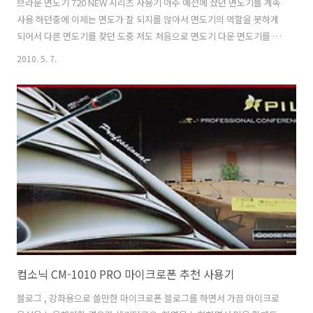
브라운 면도기 720 NEW 시리즈 사용기 아주 예전에 샀던 면도기를 계속
사용 하던중에 이제는 면도가 잘 되지를 않아서 면도기의 역할을 못하게
되어서 다른 면도기를 찾던 도중 저도 처음으로 면도기 다운 면도기를 구
매를 해봤습니다. 이야기만 해도 알만한 브라운 시리즈 7 면도기 입니다.
2010. 5. 7.
자동으로 클리너도 해주는 조금 고가의 제품도 있었지만, 그정도 까지는
필요가 없어서 조금 저렴한걸 구매를 했습니다. 3,5,7 시리즈 마다 능력
이 조금 차이가 나더군요. 7 시리즈는 누워 있는 수염도 잘 깍는다고 해서
구매를 해보았습니다. 실제로 사용해보면서 느낀점을 적어볼까 합니다.
브라운 면도기 720 NEW 시리즈 박스 브라운 면도기 시리즈 7 730 전면
부분입니다. 검은색과 은색 두가지 색상이 있는걸로 알고 있는..
컴소닉 CM-1010 PRO 마이크로폰 추천 사용기
블로그 , 강좌용으로 쓸만한 마이크로폰 블로그를 하면서 가끔 마이크로