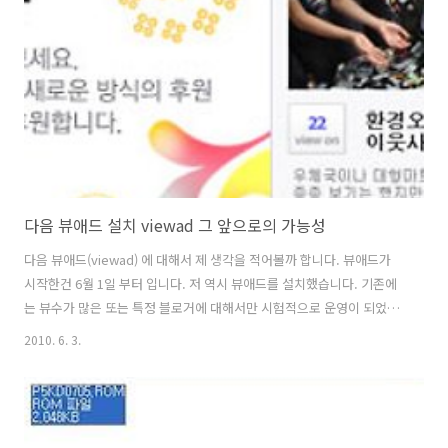
리고 허리도 아프더군요. 실제로 한쪽으로 멜때 오른쪽이면 오른쪽, 왼쪽
이면 왼쪽 한쪽으로 주로 메게 되더군요. 그러면 한쪽으로 허라가 좀 휜
다고 들은 것 같네요. 허리 통증과 다리통증도 줄일 겸 백팩을 골랐습니
다. 가격 ..
다음 뷰애드 설치 viewad 그 앞으로의 가능성
다음 뷰애드(viewad) 에 대해서 제 생각을 적어볼까 합니다. 뷰애드가
시작한건 6월 1일 부터 입니다. 저 역시 뷰애드를 설치했습니다. 기존에
는 뷰수가 많은 또는 특정 블로거에 대해서만 시험적으로 운영이 되었습
니다. 티스토리 간단회에서도 한가정(4인) 의 최소 생계비 정도는 수익으
2010. 6. 3.
로 돌아갈 수 있도록 노력하겠다고 했는데 이것이 그 뷰애드이죠. 블로그
에서 다양한 수익 모델이 있지만, 네이버에서는 애드포스트를 그리고 다
음에서는 뷰애드를 내어놓았습니다. 구글 이외에 공인된 곳에서 수익을
불로거에게 나눠주기 위해서 수를 쓴것이죠. 개인적인 생각이 포함 된 글