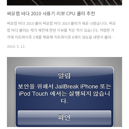
써모랩 바다 2010 사용기 리뷰 CPU 쿨러 추천
써모랩 바다 2010 쿨러 써모랩 바다 2010 쿨러가 새로 나왔습니다. 써모
랩 바다 쿨러는 제가 예전에 한번 리뷰를 적은 적이 있습니다. 저렴한 가
격에 히트파이프 3개를 채용해 히트파이프 6개의 성능을 내면서 쿨러도
PWM 팬을 채용하여 조용한 쿨러였죠. 이번에는 박스 디자인을 좀 변경
2010. 5. 12.
하고 새롭게 이름을 2010 으로 바꾸어서 다시 태어났습니다. 써모랩 바
다 2010 박스 외형 써모랩 바다 2010 은 전작의 써모랩 바다 보다 박스
디자인이 많이 바뀌었습니다. 종이패키지인건 둘다 같지만 겉에 좀 더 색
도 넣고 쿨러외형 사진도 넣고 더 신경을 쓴 모습입니다. 써모랩 바다
2010 박스 옆면에는 간략 설명이 적혀 있습니다. 크기와 팬의 소음도가
적혀 있습니다. 디자인은 크게 변경 된 사항은 없지만 히트싱크..