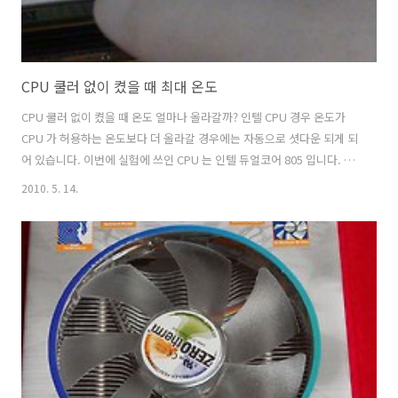
CPU 쿨러 없이 켰을 때 최대 온도
CPU 쿨러 없이 켰을 때 온도 얼마나 올라갈까? 인텔 CPU 경우 온도가
CPU 가 허용하는 온도보다 더 올라갈 경우에는 자동으로 셧다운 되게 되
어 있습니다. 이번에 실험에 쓰인 CPU 는 인텔 듀얼코어 805 입니다. 열
이 많기로 유명한 CPU 이죠. 실험 하기 전 저도 궁금했습니다. 온도가 얼
2010. 5. 14.
마나 빨리 올라갈까. 제가 알기로는 부하를 걸면 CPU 는 쿨링을 못하는
조건에서는 3초안에 100도까지도 접근 할 수 있다고 알 고 있었습니다.
이번 실험을 통해서 얼마나 CPU 온도가 빨리 올라가는지 그리고 CPU 쿨
링이 왜 중요한지에 대해서 이야기 해보겠습니다. CPU 쿨러 없이 켠 뒤
온도 체크 위해 준비물 CPU 쿨러 없이 켰을 때 온도를 재어보기 위해서
시스템을 준비했습니다. 실험전 모든 준비를 마친..