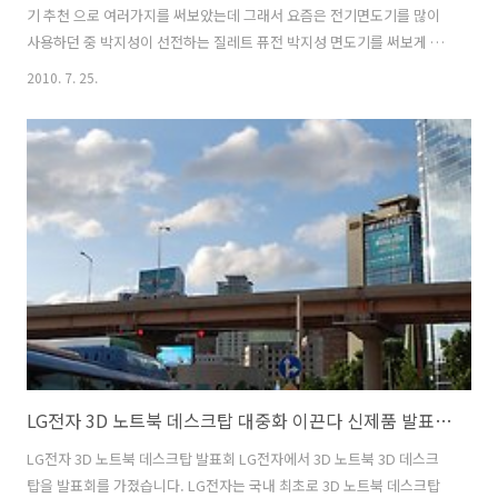
기 추천 으로 여러가지를 써보았는데 그래서 요즘은 전기면도기를 많이
사용하던 중 박지성이 선전하는 질레트 퓨전 박지성 면도기를 써보게 되
었네요. 한번 써보니 면도기 날이 여러개여서 살짝 밀어도 잘 밀려 나가
2010. 7. 25.
고, 면고기 각도 날이 잘 움직여서 한번 슥 밀어도 한번에 많이 깍을 수 있
더군요. 이 리뷰를 쓰기 위해서는 아니지만 하루 면도를 안하는 바람에
턱수염이 꽤 많이 자랐습니다. 질레트 퓨전 면도기를 한번 써보고 남자
피부 지켜 줄 수 있는지 한번 살펴보도록 하겠습니다. 질레트 퓨전 면도
기 패키지 질레트 퓨전 면도기 모습입니다. 플라스틱 패키지로 되어있고,
디자인은 무난합니다. 면도기 날 1개에 날개가 5개여서 한번 밀어도 세
밀하게 잘 ..
LG전자 3D 노트북 데스크탑 대중화 이끈다 신제품 발표회 후기
LG전자 3D 노트북 데스크탑 발표회 LG전자에서 3D 노트북 3D 데스크
탑을 발표회를 가졌습니다. LG전자는 국내 최초로 3D 노트북 데스크탑