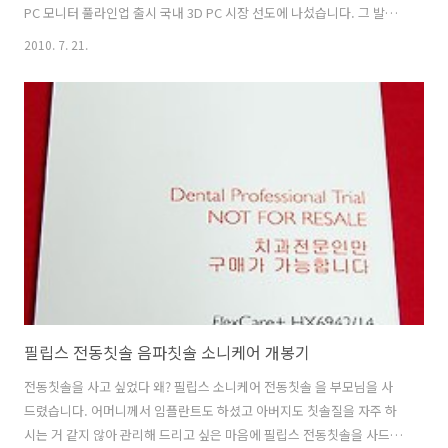
PC 모니터 풀라인업 출시 국내 3D PC 시장 선도에 나섰습니다. 그 발표
회를 보러 서울스퀘어로 출발 했습니다. 러브드웹 형과 껍데기 형 을 서
2010. 7. 21.
울역 출구 앞에서 먼저 만났네요. 항상 이렇게 만납니다. 3D 노트북을 써
볼 수 있다는 점에서 이번 발표회가 기대가 되었고, 얼마나 사람을 빨아
들일만큼 구현을 해놓았을지 궁금하더군요. 그리고 당연 노트북 자체에
대한 궁금증도 많았고, 고성능 노트북이라고 하니 재원도 많이 궁금했습
니다. 입구에서 먼저 러브드웹 형을 만나고 좀 있다가 껍데기 형을 만났
네요. 하늘이 참 맑았습니다. 40분쯤 만나기로 했는데 제가 제일 먼저
도..
필립스 전동칫솔 음파칫솔 소니케어 개봉기
전동칫솔을 사고 싶었다 왜? 필립스 소니케어 전동칫솔 을 부모님을 사
드렸습니다. 어머니께서 임플란트도 하셨고 아버지도 칫솔질을 자주 하
시는 거 같지 않아 관리해 드리고 싶은 마음에 필립스 전동칫솔을 사드렸