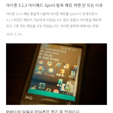
아이폰 3.1.3 아이패드 Spirit 탈옥 해킹 하면 안 되는 이유
아이폰 3.1.3 해킹 좋을까 나쁠까 아이폰 해킹툴 Spirit 이 공개되면서
3.1.3 버전도 해킹이 가능하게 되었습니다. 많은 분들이 아이폰을 해킹하
였고 그중 저도 해킹을 시도 하였습니다. 아이폰 탈옥에 대해서는 방법에
대해서도 많이 알고 있었지만 실제로 탈옥을 하면서 느낀점이 많아 블로
2010. 5. 10.
그로 포스팅을 하게 되었습니다. 여러분은 아이폰 탈옥 생각 있으세요?
아이폰 해킹을 하면 좋지 않다? 일단 해킹을 한 아이폰의 경우 은행, 금융
어플이 동작하지 않습니다. 개인적으로 기업은행 어플, 동양종금 어플,
하나은행 어플 등 많은 은행어플이 오류를 나타내며 동작하지 않습니다.
[알림] 보안을 위해서 JaiBreak iPhone 또는 iPod Touch 에서는 실행
되지 않습니다. [알림] 해킹된 아이폰에서는 해당 ..
RW6100 알육공 PDA폰은 명기 중 전설이다.