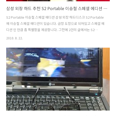
삼성 외장 하드 추천 S2 Portable 이승철 스페셜 에디션 컨텐츠 살펴보기
S2 Portable 이승철 스페셜 에디션 삼성 외장 하드디스크 S2 Portable
에 이승철 스페셜 에디션이 있습니다. 금장 도장으로 되어있고 스페셜 에
디션 인 만큼 좀 특별함을 제공합니다. 그전에 2건의 글에서는 S2
Portable 에 대해서 기능적인 특성을 알아보았고 이번에는 S2
2010. 8. 22.
Portable 이승철 스페셜 에디션인만큼 이승철 스페셜 에디션이 다른 외
장하드디스와 차별화된 점에 대해서 언급하겠습니다. 이승철의 컨텐츠
가 미리 하드디스크 내에 들어 있습니다.다. 어떤 것이 들어있는지 살펴
보도록 하죠. 외장하드디스크에 이승철 컨텐츠가 삼성 외장 하드 S2
Portable 에 보면 "이승철_25주년.BAT" 라는 파일이 있습니다 이걸 실
행하면 특별한 영상이 나옵니다. 이승철 25주년 특별 에디션인 셈..