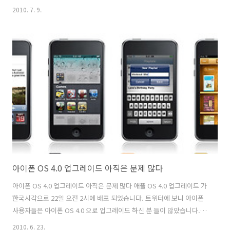
습니다. 필립스 전동칫솔을 써보시고 부모님은 처음에는 전동기라서 불
2010. 7. 9.
편하고 하셨지만 지금은 필립스 전동칫솔로 힘안들이고 칫솔질을 할 수
있어 편하고 합니다. 필립스 전동치솔은 짧은 시간이지만 손칫솔질 보다
많이 한 효과가 있다고 합니다. 최근에 코엑스에서 한 시덱스
(http://www.sidex.or.kr) 치과의사회 박람회를 다녀오면서 음파칫솔
을 사용해보게 되었습니다. 평소 양치질을 잘하였다고 생각하였는 데 소
니케어 음파칫솔로 양치질을 해보니 이빨사이의 치석까지 제거되면서
시원한 느낌을 받았습니다. 치..
아이폰 OS 4.0 업그레이드 아직은 문제 많다
아이폰 OS 4.0 업그레이드 아직은 문제 많다 애플 OS 4.0 업그레이드 가
한국시각으로 22일 오전 2시에 배포 되었습니다. 트위터에 보니 아이폰
사용자들은 아이폰 OS 4.0 으로 업그레이드 하신 분 들이 많았습니다.
하지만 모든 어플이 애플 아이폰 OS 4.0 에서 동작하는 것은 아닙니다.
2010. 6. 23.