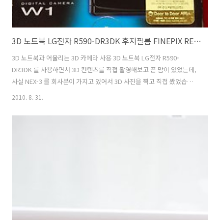
3D 노트북 LG전자 R590-DR3DK 후지필름 FINEPIX REAL 3D W1 3D 카메라 함께 사용기
3D 노트북과 어울리는 3D 카메라 사용 3D 노트북 LG전자 R590-
DR3DK 를 사용하면서 3D 컨텐츠를 직접 촬영해보고 픈 맘이 있었는데,
사실 NEX-3 를 회사분이 가지고 있어서 3D 사진을 찍고 직접 봤었습니
다. 근데 동영상도 3D 로 찍을 수 있으면 얼마나 좋을까 생각했었는데 후
2010. 8. 31.
지필름 W1 3D 카메라를 써볼 기회가 생겼습니다. 이것으로 3D 사진과
동영상을 찍고 한번 LG전자 R590-DR3DK 로 감상을 해보겠습니다. 어
떻게 나올지 벌써 기대가 되네요. 후지필름 W1 같은 경우, 사용하던 제품
을 체험을 목적으로만 받은것이기에 완전 새상품은 아닙니다. 덕분에 스
크레치도 좀 있고 지문도 뭍어 있었습니다. 이 부분 참고하세요. 후지필
름 W1 박스 패키지 후지필름 FINEPIX REAL 3D ..