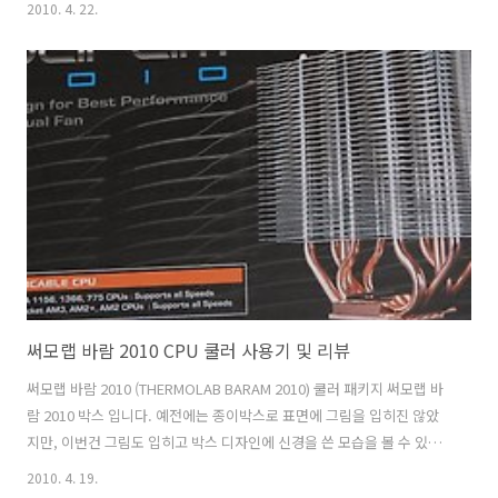
2010. 4. 22.
접속이됩니다. 가끔 서버가 접속이 잘 안될 경우가 있습니다. 게임자체가
네트워크에 접속이 되어 있어야 게임이 가능합니다. 오프라인으로는 게
임이 안됩니다. * 3G일 경우 데이타를 많이 부가되니 확인후 게임을 하세
요. 자신의 왕국은 왕관표시로 되어 있습니다. 저의 왕국은 hardmanii
이고 Level은 7입니다. 친구 추가 환영합니다. 놀러오세요~ 저의 왕국에
는 현제 주택하고 광산이 성황리에 영업중입니다. 일자리 구..
써모랩 바람 2010 CPU 쿨러 사용기 및 리뷰
써모랩 바람 2010 (THERMOLAB BARAM 2010) 쿨러 패키지 써모랩 바
람 2010 박스 입니다. 예전에는 종이박스로 표면에 그림을 입히진 않았
지만, 이번건 그림도 입히고 박스 디자인에 신경을 쓴 모습을 볼 수 있습
니다. 종이 패키지는 제가 개인적으로 좋아하는 패키지 입니다. 제품을
2010. 4. 19.
쉽게 열고 닫으며 보관이 가능하고 크기도 작아져서 딱이기 때문이죠. 써