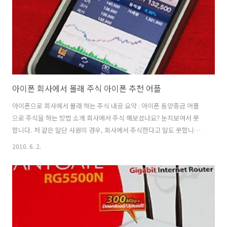
Deluxe WiFi 에 맞는 롬을 다운로드했습니다. 업데이트 후 확인하니 최
신롬이 ..
아이폰 회사에서 몰래 주식 아이폰 추천 어플
아이폰으로 회사에서 몰래 하는 주식 내공 요약 : 아이폰 동양종금 어플
으로 주식을 하는 방법 소개 회사에서 주식 해보셨나요? 눈치보여서 못
합니다. 저 같은 말단 사원의 경우, 회사에서 주식한다고 말도 못합니다.
더구나 MSN 메신져로도 주식을 해보았지만, 이것도 방화벽에 막힌 회사
2010. 6. 2.
의 경우 할 수 가 없습니다. 하지만 스마트폰만 있다면 몰래 주식을 통해
서 재테크 할 수 있습니다. 요즘 광고처럼 안드로이드폰의 경우 수수료도
무료라고 합니다. (단 조건이 투자금액이 1천단위 등의 조건을 확인하세
요) 아이폰으로 할 수 있는 주식어플은 미래에셋, 동양종금, 국민투자증
권 등 여러가지가 있습니다. 자신이 신청한 주식계좌인 은행의 어플을 사
용하여 주식거래를 할 수 있습니다. 개인적으로 아이폰 추천 어플 로 동