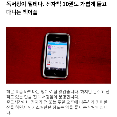
독서왕이 될테다. 전자책 10권도 가볍게 들고
다니는 책어플
책은 요즘 바쁘다는 핑계로 잘 않읽습니다. 하지만 돈주고 산
책도 있는 만큼 전 독서광임이 분명합니다.
출근시간이나 잠자기 전 또는 주말 오후에 나른하게 커피한
잔을 하면서 인기소설한편 정도는 읽을 줄 아는 낭만파입니
다.