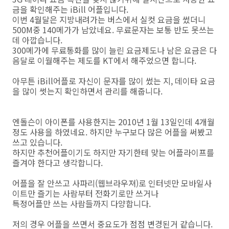
금을 확인해주는 iBill 어플입니다.
이번 4월달은 지방내려가는 버스에서 실컷 요금을 썼더니
500M중 140메가가 남았네요. 무료문자는 보통 반도 못쓰는
데 아깝습니다.
300메가에 무료통화를 많이 늘린 요금제도나 남은 요금은 다
음달로 이월해주는 제도를 KT에서 해주었으면 합니다.
아무튼 iBill어플로 자신이 문자를 많이 썼는 지, 데이타 요금
을 많이 썻는지 확인하면서 관리를 해줍니다.
엔돌슨이 아이폰를 사용한지는 2010년 1월 13일인데 4개월
정도 사용을 하였네요. 하지만 누구보다 많은 어플을 써봤고
쓰고 있습니다.
하지만 추천어플이기도 하지만 자기한테 맞는 어플라이프를
즐겨야 한다고 생각합니다.
어플을 잘 안쓰고 사파리(웹브라우져)로 인터넷만 모바일사
이트만 즐기는 사람부터 전화기로만 쓰거나
특정어플만 쓰는 사람들까지 다양합니다.
저의 경우 어플을 쓰면서 중요도가 점점 변경된거 같습니다.