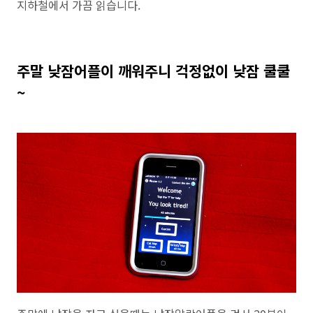
지하철에서 가끔 읽습니다.
주말 낮잠어플이 깨워주니 걱정없이 낮잠 쿨쿨
~