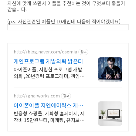
자신에 맞게 쓰면서 어플을 추천하는 것이 무엇보다 좋을거
같습니다.
(p.s. 사진관련된 어플만 10개인데 다음에 적어야겠네요)
http://blog.naver.com/osemia
광고
개인프로그램 개발의뢰 밝은터
아이폰어플, 저렴한 프로그램 개발
의뢰 ,20년경력 프로그래머, 책임시
공
http://gna-works.com
광고
아이폰어플 지엔에이웍스 제작
비용 최저 15만원부터!
반응형 쇼핑몰, 기획형 홈페이지, 제
작비 15만원부터, 마케팅, 유지보수
관리까지