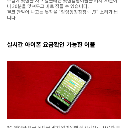
주말에 낮잠을 자고 싶을때는 낮잠알람어플을 켜서 20분이
나 30분을 맞쳐두고 바로 잠들 수 있습니다.
결코 안일어 나고는 못참을 "잉잉잉징징징~~♬" 소리가 납
니다.
실시간 아이폰 요금확인 가능한 어플
3G 데이타 요금 폭탄을 맞지 않기위해 실시간으로 사용한 요