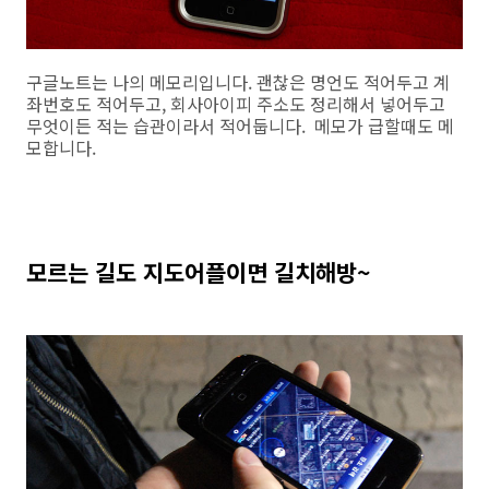
구글노트는 나의 메모리입니다. 괜찮은 명언도 적어두고 계
좌번호도 적어두고, 회사아이피 주소도 정리해서 넣어두고
무엇이든 적는 습관이라서 적어둡니다. 메모가 급할때도 메
모합니다.
모르는 길도 지도어플이면 길치해방~