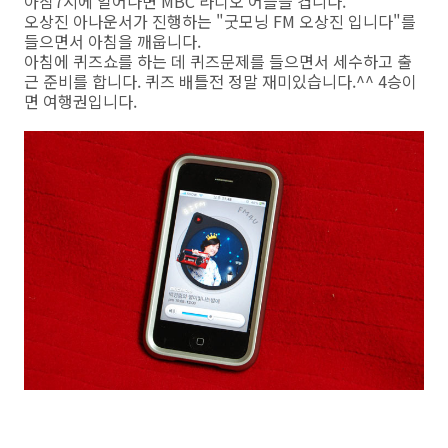
아침7시에 일어나면 MBC 라디오 어플을 켭니다.
오상진 아나운서가 진행하는 "굿모닝 FM 오상진 입니다"를
들으면서 아침을 깨웁니다.
아침에 퀴즈쇼를 하는 데 퀴즈문제를 들으면서 세수하고 출
근 준비를 합니다. 퀴즈 배틀전 정말 재미있습니다.^^ 4승이
면 여행권입니다.