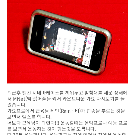
퇴근후 벨킨 시네마케이스를 끼워두고 받침대를 세운 상태에
서 MNet(엠넷)어플을 켜서 카운트다운 가요 다시보기를 눌
렀습니다.
가요프로에서 근육남 레인(Rain - 비)가 힙송을 부르는 것을
보면서 헬스를 합니다.
너보다 근육남이 되련다!!! 운동할때는 음악프로나 예능 프로
를 보면서 운동하는 것이 힘든것을 모릅니다.
딱 30분 운동합니다. 운동기구는 집에 있어서 집에서 운동합