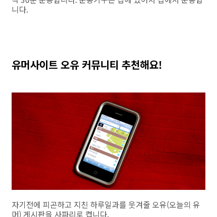
니다.
유머사이트 오유 커뮤니티 추천해요!
자기전에 피곤하고 지친 하루일과를 웃겨줄 오유(오늘의 유
머) 게시판을 사파리로 켭니다.