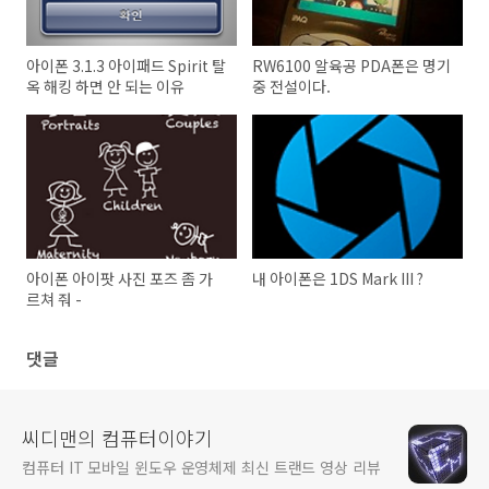
아이폰 3.1.3 아이패드 Spirit 탈
RW6100 알육공 PDA폰은 명기
옥 해킹 하면 안 되는 이유
중 전설이다.
아이폰 아이팟 사진 포즈 좀 가
내 아이폰은 1DS Mark III ?
르쳐 줘 -
댓글
씨디맨의 컴퓨터이야기
컴퓨터 IT 모바일 윈도우 운영체제 최신 트랜드 영상 리뷰