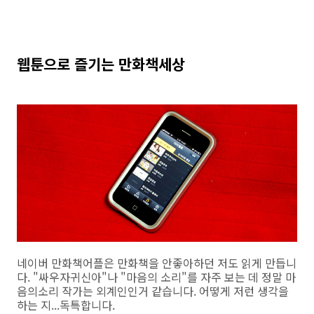
웹툰으로 즐기는 만화책세상
네이버 만화책어플은 만화책을 안좋아하던 저도 읽게 만듭니
다. "싸우자귀신아"나 "마음의 소리"를 자주 보는 데 정말 마
음의소리 작가는 외계인인거 같습니다. 어떻게 저런 생각을
하는 지...독특합니다.