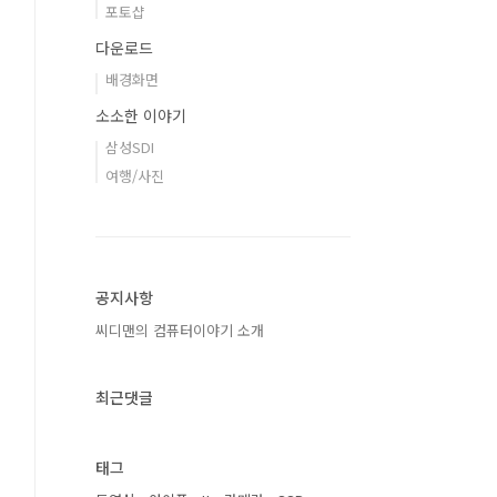
포토샵
다운로드
배경화면
소소한 이야기
삼성SDI
여행/사진
공지사항
씨디맨의 컴퓨터이야기 소개
최근댓글
태그