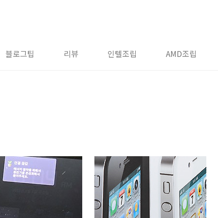
블로그팁
리뷰
인텔조립
AMD조립