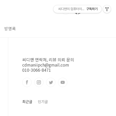
씨디맨의 컴퓨터이야기
구독하기
방명록
씨디맨 연락처, 리뷰 의뢰 문의
cdmaniipch@gmail.com
010-3066-8471
최근글
인기글