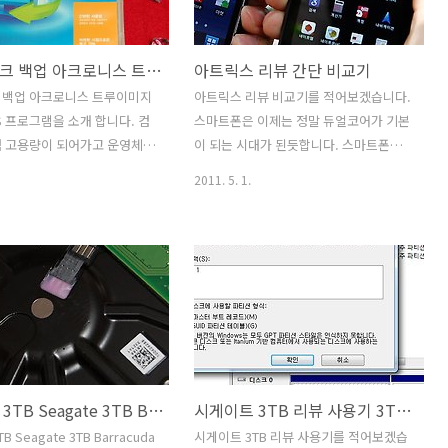
디어 독을 활용해서 화면을 크
근접샷으로 찍어서 올리니 외형에 대해서
 DLNA 를 이용해서 집에
궁금했던 분들 궁금증이 좀 풀리셨길 바
하드디스크 백업 아크로니스 트루이미지 2011 PLUS
아트릭스 리뷰 간단 비교기
 연결된 기기의 데이터를 가져와
랍니다. 아트릭스를 밖에 들고나가서 찍
법 그리고 HD 멀티미디어독을
어본 사진입니다. 저녁쯤이라 좀 어둡게
 백업 아크로니스 트루이미지
아트릭스 리뷰 비교기를 적어보겠습니다.
튜브와 웹서핑을 하는 모습 ,
나왔네요. 아래 사진도 자세히 보시고 구
US 프로그램을 소개 합니다. 컴
스마트폰은 이제는 정말 듀얼코어가 기본
아트릭스의 빠른 멀티태스킹에
성품이랑 스피커의 위치 모양 등을 자세
점 고용량이 되어가고 운영체제
이 되는 시대가 된듯합니다. 스마트폰으
 설명으로 꾸며봤습니다. 모
히 살펴주세요. 그럼 시작하겠습니다. 모
는 프로그램들도 많아졌습니다.
로도 이제는 다양하게 여러가지 작업을
2011. 5. 1.
토로라 아트릭스 구..
의 중요성이 높아지게 되었는데
시키고 빠른 반응이 오기를 원하게 되었
스크 백업 아크로니스 트루이
기 때문이겠죠. 모토로라 아트릭스 리뷰
 예전 부터 사용되었던 백업
를 조금 늦게 체험 해 보고 적는것이긴 하
는 트루이미지 2011 까지 나
지만 느낀점을 잘 정리해서 앞으로 계속
설명이 한글로 되어있고 프로
연재를 해보도록 하겠습니다. 덤으로 간
뉴가 한글로 되어있기 때문에
단하게 갤럭시S2 와도 비교를 해보죠. 모
 사용이 가능합니다. 스케쥴
토로라 간단회를 다녀와서 아트릭스 리뷰
구도 가능하기에 전체 백업으
를 적어놓긴 했지만 너무 짧게 만져봐서
구할 필요 없이 개인문서만 백
아주 자세히 알 수 는 없었지만 지금은 가
시게이트 3TB Seagate 3TB Barracuda XT ST33000651AS 성능
시게이트 3TB 리뷰 사용기 3TB 설치 GPT GUID 파티션 테이블 Seagate 3TB Barracuda XT ST33000651AS
도 가능합니다. 시간적인 효
지고 있으니 좀 더 자세히 적어볼께요. 모
증가하는것이죠. 그리고 백업
토로라 아트릭스는 듀얼코어 스마트폰이
 Seagate 3TB Barracuda
시게이트 3TB 리뷰 사용기를 적어보겠습