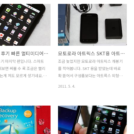
도 해보고 성능도 알아보려고
제품 디테일 샷 까지 알아보겠습니다. 다
 시간이 너무 부족하네요. 이
음시간에는 좀 더 세부 메뉴 구성 및 사용
서는 간단히 쿨러를 올려놓고
기에 대해서 적어보겠습니다. 제트오디오
격이 나온다는걸 보여주는 정도
를 써봤던 기억때문에 음질 부분에 있어
합니다. 써모랩 트리니티 경우
서는 참 좋다는 인식을 가지고 있네요. 특
현재 제 컴퓨터에도 장착이 되
히나 저음 부분쪽에 장점을 가지고 있던
 제 블로그의 소개 페이지를
것으로 기억을 합니다. 음질 부분쪽에 지
아트릭스 후기 빠른 멀티미디어 성능 HD 멀티미디어독 활용
모토로라 아트릭스 SKT용 아트릭스 개봉기
을 볼 수 있습니다. MSI
속적인 투자 덕분에 지금도 계속 지켜오
3 와 써모랩 트리니티 입니다.
고 있는게 아닐까 싶네요. 그리고 대한민
기 마지막 편입니다. 스마트
조금 늦었지만 모토로라 아트릭스 개봉기
 대형 쿨러를 장착하였음에도
국 제품이라는게 좀 더 자부심을 갖게 만
써보면 써볼 수 록 조금은 빨리
를 적어봅니다. SKT 용을 받았는데 바로
 좁혀서 공간을 작게 차지하
드네요. 코원 C2 DMB 개봉기 코원 C2
는게 저도 모르게 생기네요.
확 뜯어서 구성품보다는 아트륵스 외형과
다. 덕분에 메인보드에 ..
DMB 박스 입니다. 박스는 그렇게 ..
아트릭스 경우에는 그래서 일부
부분 부분 설명을 해보겠습니다. 원래 생
2011. 5. 4.
져봤습니다. 아트릭스 후기를
각한 내용은 아트릭스 개봉기를 적으면서
적으로 적어보고 보여드리기 위
유튜브 등에서 나오는것처럼 박스 열고
도 많이 찍었구요. 글로 표현
아트릭스를 휙 집어던지고 악세서리 설명
명 오해가 생길 수 있기 때문
하고 재미있게 해보려고 생각했었는데 이
 판단은 글과 사진 동영상을 직
번편에서는 동영상은 생략하겠습니다. 조
판단하셔야 합니다. 이번 아트
금은 그냥 사진만 보는 아트릭스 개봉기
에서는 스마트티비에 연결해서
가 될듯하지만 가능한 자세히 찍으려고